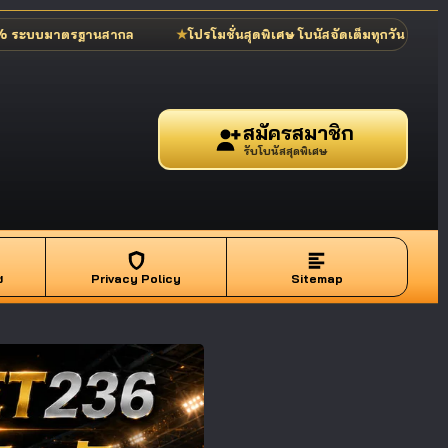
มาตรฐานสากล
โปรโมชั่นสุดพิเศษ โบนัสจัดเต็มทุกวัน
เว็บตรง
สมัครสมาชิก
รับโบนัสสุดพิเศษ
ข
Privacy Policy
Sitemap
่านเอเย่นต์ มั่นคง