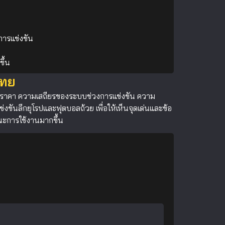
การแข่งขัน
ึ้น
ไทย
เดตราคา ความเสถียรของระบบช่วงการแข่งขัน ความ
งขันลีกยุโรปและฟุตบอลถ้วย เพื่อให้เห็นจุดเด่นและข้อ
ณะการใช้งานมากขึ้น