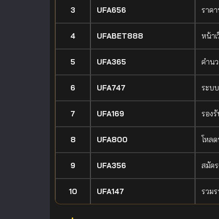
3
UFA656
ราคาบ
4
UFABET888
หน้าเ
5
UFA365
คำนว
6
UFA747
ระบบฝ
7
UFA169
รองรั
8
UFA800
โหลดห
9
UFA356
สมัคร
10
UFA147
รวมรา