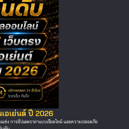
นเอเย่นต์ ปี 2026
างแข่ง การอัปเดตราคาแบบเรียลไทม์ และความปลอดภัย
ดิมพัน