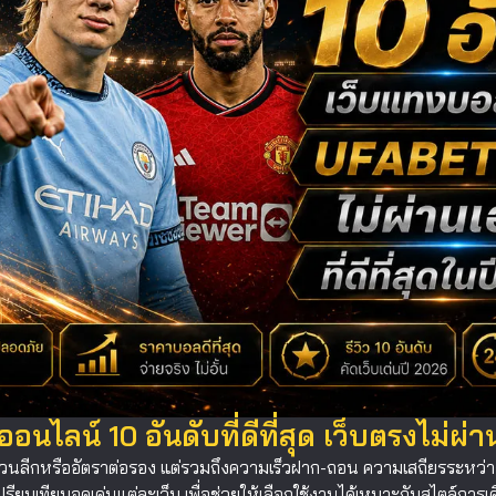
อนไลน์ 10 อันดับที่ดีที่สุด เว็บตรงไม่ผ่า
นวนลีกหรืออัตราต่อรอง แต่รวมถึงความเร็วฝาก-ถอน ความเสถียรระหว่
ยบเทียบจุดเด่นแต่ละเว็บ เพื่อช่วยให้เลือกใช้งานได้เหมาะกับสไตล์การเ