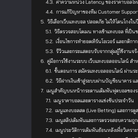
ค่าความหน่วง Latency ของราคาบอลไหล
การแก้ปัญหาของทีม Customer Suppor
วิธีเลือกเว็บแทงบอล ปลอดภัย ไม่ให้โดนโกงใน
วิธีตรวจสอบโดเมน ทางเข้าแทงบอล ที่เป็น
เงื่อนไขการทำยอดเทิร์นโอเวอร์ และกติกาก
รีวิวและกระแสตอบรับจากกลุ่มผู้ใช้งานจร
คู่มือการใช้งานระบบ เว็บแทงบอลออนไลน์ สำหรับ
ขั้นตอนการ สมัครแทงบอลออนไลน์ ผ่านระบ
วิธีฝากเงินเข้าสู่ระบบผ่านบัญชีธนาคาร
เมนูสำคัญบนหน้ากระดานเดิมพันฟุตบอลของร
เมนูราคาบอลและตารางแข่งขันประจำวัน
เมนูแทงบอลสด (Live Betting) และการดูสถิ
เมนูสลิปเดิมพันและการตรวจสอบความถูกต
เมนูประวัติการเดิมพันย้อนหลังเพื่อวิเคราะห