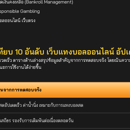
เงินคงเหลือ (Bankroll Management)
sponsible Gambling
บอลออนไลน์ เว็บตรง
ียบ 10 อันดับ เว็บแทงบอลออนไลน์ อัป
วดเร็ว ตารางด้านล่างสรุปข้อมูลสำคัญจากการทดสอบจริง โดยเน้นคว
ษณะการใช้งานได้ง่ายขึ้น
ด่นจากการทดสอบจริง
ดอัปเดตเร็ว ค่าน้ำนิ่ง เหมาะกับการแทงบอลสด
สถียร รองรับการเดิมพันต่อเนื่องตลอดวัน