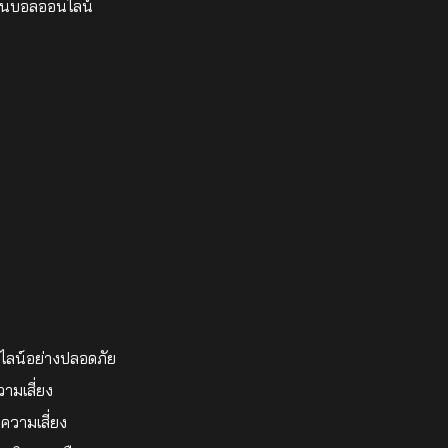
ันบอลออนไลน์
ไลน์อย่างปลอดภัย
วามเสี่ยง
ความเสี่ยง