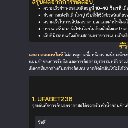
สรุปผลจากการทดสอบ
ความเร็วฝาก-ถอนเฉลี่ยอยู่ที่
10-40 วินาที
เมื
ช่วงการแข่งขันลีกใหญ่ เว็บที่มีเซิร์ฟเวอร์เสถ
ความเร็วในการอัปเดตราคาบอลและค่าน้ำมีผลโด
การรองรับสมาร์ตโฟนโดยไม่ต้องติดตั้งแอป 
เว็บที่มีระบบแจ้งเตือนสถานะรายการแบบเรียล
รี
แทงบอลออนไลน์
ไม่ควรดูจากชื่อหรือความนิยมเพีย
แม่นยำของการรับบิล และการจัดการธุรกรรมหลังวางเดิมพ
สังเกตที่แตกต่างกันอย่างชัดเจน หากยังตัดสินใจไม่ได้ว่
1. UFABET236
จุดเด่นคือการอัปเดตราคาสดได้รวดเร็ว ค่าน้ำค่อนข้
ข้อดี