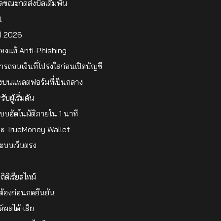
ขณะกดส่งบิลเดิมพัน
t
ปี 2026
ของแท้ Anti-Phishing
ารถอนเงินที่โปร่งใสก่อนเปิดบัญชี
ิงบนแพลตฟอร์มที่เป็นกลาง
ผู้เริ่มต้น
บอัตโนมัติภายใน 1 นาที
 และ TrueMoney Wallet
ะบบเว็บตรง
ติเรียลไทม์
้องก่อนกดยืนยัน
์ผลได้-เสีย