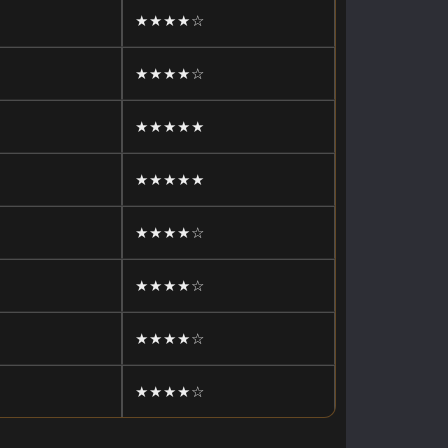
★★★★☆
★★★★☆
★★★★★
★★★★★
★★★★☆
★★★★☆
★★★★☆
★★★★☆