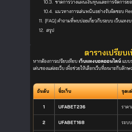
ขาดการวางแผนเงินทุนและการจัดการยอด
แนวทางการเล่นพนันอย่างรับผิดชอบ Re
[FAQ] คำถามที่พบบ่อยเกี่ยวกับระบบ เว็บแทง
สรุป
ตารางเปรียบเท
หากต้องการเปรียบเทียบ
เว็บแทงบอลออนไลน์
แบบร
เด่นของแต่ละเว็บ เพื่อช่วยให้เลือกเว็บที่เหมาะกับลัก
อันดับ
ชื่อเว็บ
จุดเ
1
UFABET236
ราคาส
2
UFABET168
ระบบเ