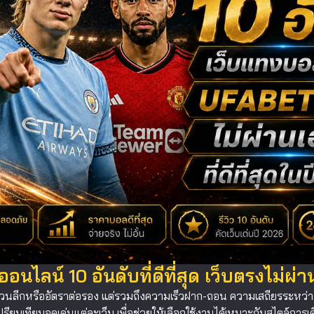
อนไลน์ 10 อันดับที่ดีที่สุด เว็บตรงไม่ผ่า
นวนลีกหรืออัตราต่อรอง แต่รวมถึงความเร็วฝาก-ถอน ความเสถียรระหว่
ยบเทียบจุดเด่นแต่ละเว็บ เพื่อช่วยให้เลือกใช้งานได้เหมาะกับสไตล์การเ