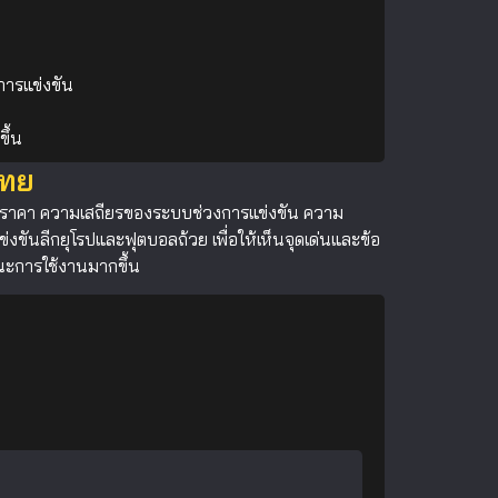
การแข่งขัน
ึ้น
ไทย
เดตราคา ความเสถียรของระบบช่วงการแข่งขัน ความ
งขันลีกยุโรปและฟุตบอลถ้วย เพื่อให้เห็นจุดเด่นและข้อ
ณะการใช้งานมากขึ้น