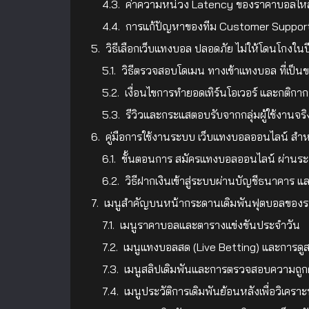
ค่าความหน่วง Latency ของราคาบอลไหล
การแก้ปัญหาของทีม Customer Suppor
วิธีเลือกเว็บแทงบอล ปลอดภัย ไม่ให้โดนโกงใน
วิธีตรวจสอบโดเมน ทางเข้าแทงบอล ที่เป็น
เงื่อนไขการทำยอดเทิร์นโอเวอร์ และกติกาก
รีวิวและกระแสตอบรับจากกลุ่มผู้ใช้งานจร
คู่มือการใช้งานระบบ เว็บแทงบอลออนไลน์ สำหรับ
ขั้นตอนการ สมัครแทงบอลออนไลน์ ผ่านระบ
วิธีฝากเงินเข้าสู่ระบบผ่านบัญชีธนาคาร
เมนูสำคัญบนหน้ากระดานเดิมพันฟุตบอลของร
เมนูราคาบอลและตารางแข่งขันประจำวัน
เมนูแทงบอลสด (Live Betting) และการดูสถิ
เมนูสลิปเดิมพันและการตรวจสอบความถูกต
เมนูประวัติการเดิมพันย้อนหลังเพื่อวิเคราะห