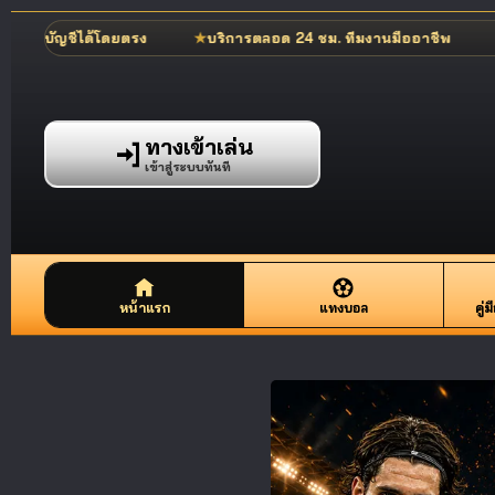
ัญชีได้โดยตรง
บริการตลอด 24 ชม. ทีมงานมืออาชีพ
ฝาก-ถอ
ทางเข้าเล่น
เข้าสู่ระบบทันที
หน้าแรก
แทงบอล
คู่
รีวิวเว็บแทงบอลออ