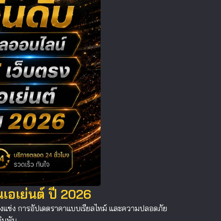
นเอเย่นต์ ปี 2026
างแข่ง การอัปเดตราคาแบบเรียลไทม์ และความปลอดภัย
ดิมพัน