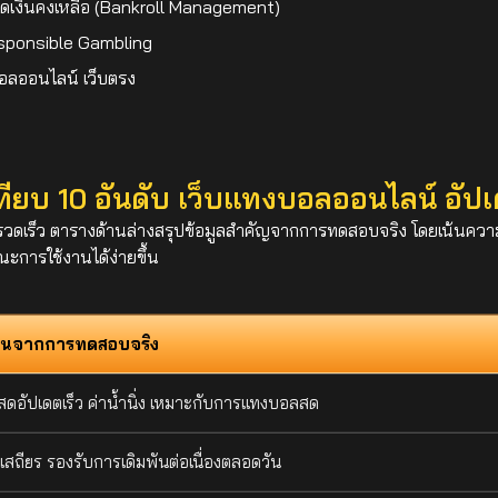
เงินคงเหลือ (Bankroll Management)
sponsible Gambling
บอลออนไลน์ เว็บตรง
ียบ 10 อันดับ เว็บแทงบอลออนไลน์ อัป
วดเร็ว ตารางด้านล่างสรุปข้อมูลสำคัญจากการทดสอบจริง โดยเน้นคว
ษณะการใช้งานได้ง่ายขึ้น
ด่นจากการทดสอบจริง
ดอัปเดตเร็ว ค่าน้ำนิ่ง เหมาะกับการแทงบอลสด
สถียร รองรับการเดิมพันต่อเนื่องตลอดวัน