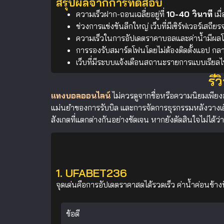
สรุปผลจากการทดสอบ
ความเร็วฝาก-ถอนเฉลี่ยอยู่ที่
10-40 วินาที
เมื
ช่วงการแข่งขันลีกใหญ่ เว็บที่มีเซิร์ฟเวอร์เสถ
ความเร็วในการอัปเดตราคาบอลและค่าน้ำมีผลโด
การรองรับสมาร์ตโฟนโดยไม่ต้องติดตั้งแอป 
เว็บที่มีระบบแจ้งเตือนสถานะรายการแบบเรียล
รี
แทงบอลออนไลน์
ไม่ควรดูจากชื่อหรือความนิยมเพีย
แม่นยำของการรับบิล และการจัดการธุรกรรมหลังวางเดิมพ
สังเกตที่แตกต่างกันอย่างชัดเจน หากยังตัดสินใจไม่ได้ว่
1. UFABET236
จุดเด่นคือการอัปเดตราคาสดได้รวดเร็ว ค่าน้ำค่อนข้
ข้อดี