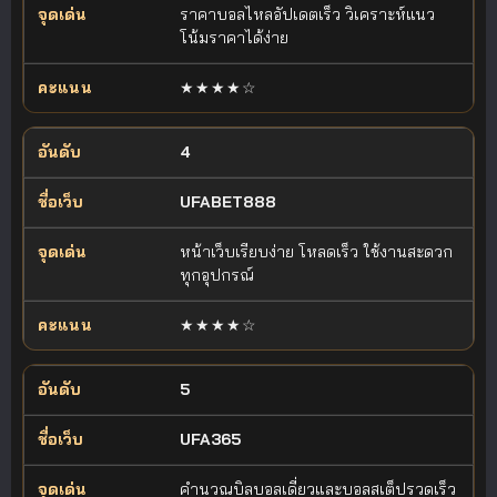
ราคาบอลไหลอัปเดตเร็ว วิเคราะห์แนว
โน้มราคาได้ง่าย
★★★★☆
4
UFABET888
หน้าเว็บเรียบง่าย โหลดเร็ว ใช้งานสะดวก
ทุกอุปกรณ์
★★★★☆
5
UFA365
คำนวณบิลบอลเดี่ยวและบอลสเต็ปรวดเร็ว