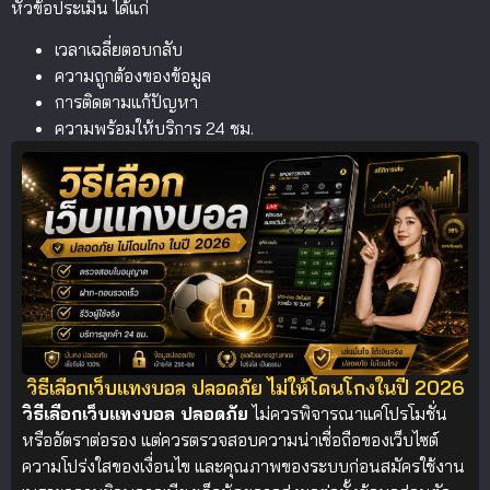
หัวข้อประเมิน ได้แก่
เวลาเฉลี่ยตอบกลับ
ความถูกต้องของข้อมูล
การติดตามแก้ปัญหา
ความพร้อมให้บริการ 24 ชม.
วิธีเลือกเว็บแทงบอล ปลอดภัย ไม่ให้โดนโกงในปี 2026
วิธีเลือกเว็บแทงบอล ปลอดภัย
ไม่ควรพิจารณาแค่โปรโมชั่น
หรืออัตราต่อรอง แต่ควรตรวจสอบความน่าเชื่อถือของเว็บไซต์
ความโปร่งใสของเงื่อนไข และคุณภาพของระบบก่อนสมัครใช้งาน