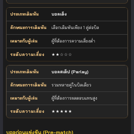
บอลเต็ง
เลือกเดิมพันเพียง 1 คู่ต่อบิล
ผู้ที่ต้องการความเสี่ยงต่ำ
★★☆☆☆
บอลสเต็ป (Parlay)
รวมหลายคู่ในบิลเดียว
ผู้ที่ต้องการผลตอบแทนสูง
★★★★★
บอลก่อนแข่งขัน (Pre-match)