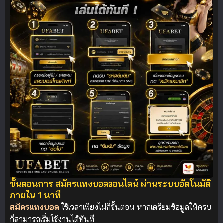
ขั้นตอนการ สมัครแทงบอลออนไลน์ ผ่านระบบอัตโนมัติ
ภายใน 1 นาที
สมัครแทงบอล
ใช้เวลาเพียงไม่กี่ขั้นตอน หากเตรียมข้อมูลให้ครบ
ก็สามารถเริ่มใช้งานได้ทันที