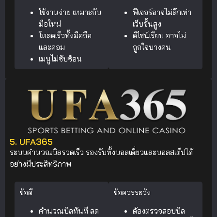
ใช้งานง่าย เหมาะกับ
ฟีเจอร์อาจไม่ลึกเท่า
มือใหม่
เว็บขั้นสูง
โหลดเร็วทั้งมือถือ
ดีไซน์เรียบ อาจไม่
และคอม
ถูกใจบางคน
เมนูไม่ซับซ้อน
5. UFA365
ระบบคำนวณบิลรวดเร็ว รองรับทั้งบอลเดี่ยวและบอลสเต็ปได้
อย่างมีประสิทธิภาพ
ข้อดี
ข้อควรระวัง
คำนวณบิลทันที ลด
ต้องตรวจสอบบิล