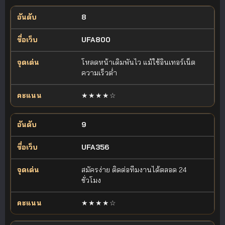
8
UFA800
โหลดหน้าเดิมพันไว แม้ใช้อินเทอร์เน็ต
ความเร็วต่ำ
★★★★☆
9
UFA356
สมัครง่าย ติดต่อทีมงานได้ตลอด 24
ชั่วโมง
★★★★☆