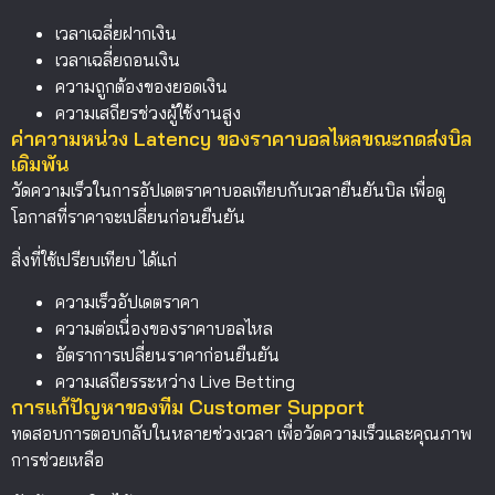
เวลาเฉลี่ยฝากเงิน
เวลาเฉลี่ยถอนเงิน
ความถูกต้องของยอดเงิน
ความเสถียรช่วงผู้ใช้งานสูง
ค่าความหน่วง Latency ของราคาบอลไหลขณะกดส่งบิล
เดิมพัน
วัดความเร็วในการอัปเดตราคาบอลเทียบกับเวลายืนยันบิล เพื่อดู
โอกาสที่ราคาจะเปลี่ยนก่อนยืนยัน
สิ่งที่ใช้เปรียบเทียบ ได้แก่
ความเร็วอัปเดตราคา
ความต่อเนื่องของราคาบอลไหล
อัตราการเปลี่ยนราคาก่อนยืนยัน
ความเสถียรระหว่าง Live Betting
การแก้ปัญหาของทีม Customer Support
ทดสอบการตอบกลับในหลายช่วงเวลา เพื่อวัดความเร็วและคุณภาพ
การช่วยเหลือ