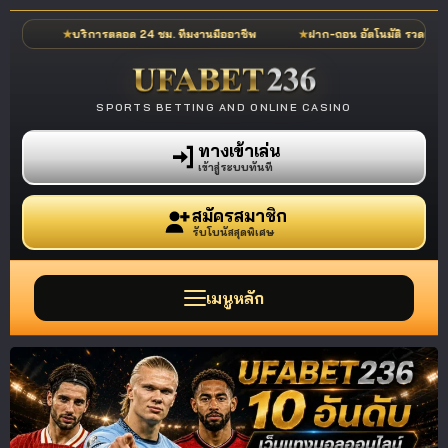
บริการตลอด 24 ชม. ทีมงานมืออาชีพ
ฝาก-ถอน อัตโนมัติ รวดเร็วภายในไม่กี่วิน
SPORTS BETTING AND ONLINE CASINO
ทางเข้าเล่น
เข้าสู่ระบบทันที
สมัครสมาชิก
รับโบนัสสุดพิเศษ
เมนูหลัก
รีวิวเว็บแทงบอลออนไลน์
10 อันดับ เว็บตรงไม่ผ่าน