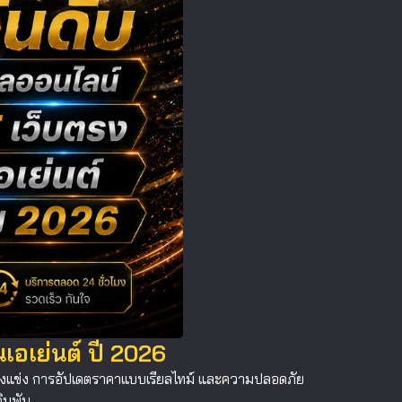
นเอเย่นต์ ปี 2026
างแข่ง การอัปเดตราคาแบบเรียลไทม์ และความปลอดภัย
ดิมพัน