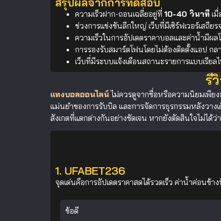
สรุปผลจากการทดสอบ
ความเร็วฝาก-ถอนเฉลี่ยอยู่ที่
10-40 วินาที
เมื
ช่วงการแข่งขันลีกใหญ่ เว็บที่มีเซิร์ฟเวอร์เสถ
ความเร็วในการอัปเดตราคาบอลและค่าน้ำมีผลโด
การรองรับสมาร์ตโฟนโดยไม่ต้องติดตั้งแอป 
เว็บที่มีระบบแจ้งเตือนสถานะรายการแบบเรียล
รี
แทงบอลออนไลน์
ไม่ควรดูจากชื่อหรือความนิยมเพีย
แม่นยำของการรับบิล และการจัดการธุรกรรมหลังวางเดิมพ
สังเกตที่แตกต่างกันอย่างชัดเจน หากยังตัดสินใจไม่ได้ว่
1. UFABET236
จุดเด่นคือการอัปเดตราคาสดได้รวดเร็ว ค่าน้ำค่อนข้
ข้อดี