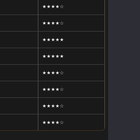
★★★★☆
★★★★☆
★★★★★
★★★★★
★★★★☆
★★★★☆
★★★★☆
★★★★☆