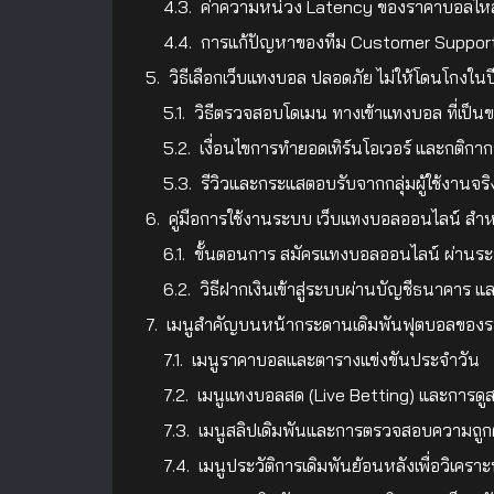
ค่าความหน่วง Latency ของราคาบอลไหล
การแก้ปัญหาของทีม Customer Suppor
วิธีเลือกเว็บแทงบอล ปลอดภัย ไม่ให้โดนโกงใน
วิธีตรวจสอบโดเมน ทางเข้าแทงบอล ที่เป็น
เงื่อนไขการทำยอดเทิร์นโอเวอร์ และกติกาก
รีวิวและกระแสตอบรับจากกลุ่มผู้ใช้งานจร
คู่มือการใช้งานระบบ เว็บแทงบอลออนไลน์ สำหรับ
ขั้นตอนการ สมัครแทงบอลออนไลน์ ผ่านระบ
วิธีฝากเงินเข้าสู่ระบบผ่านบัญชีธนาคาร
เมนูสำคัญบนหน้ากระดานเดิมพันฟุตบอลของร
เมนูราคาบอลและตารางแข่งขันประจำวัน
เมนูแทงบอลสด (Live Betting) และการดูสถิ
เมนูสลิปเดิมพันและการตรวจสอบความถูกต
เมนูประวัติการเดิมพันย้อนหลังเพื่อวิเคราะห