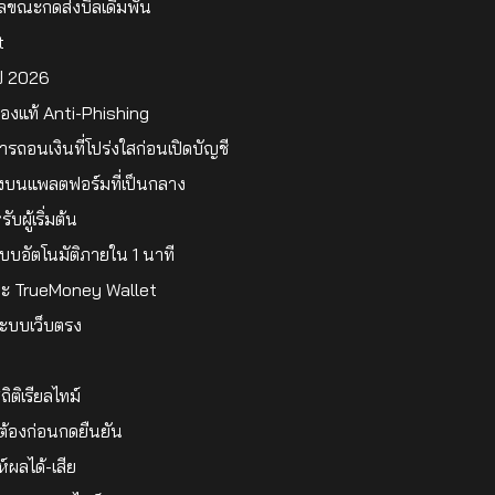
ขณะกดส่งบิลเดิมพัน
t
ปี 2026
ของแท้ Anti-Phishing
ารถอนเงินที่โปร่งใสก่อนเปิดบัญชี
ิงบนแพลตฟอร์มที่เป็นกลาง
ผู้เริ่มต้น
บอัตโนมัติภายใน 1 นาที
 และ TrueMoney Wallet
ะบบเว็บตรง
ติเรียลไทม์
้องก่อนกดยืนยัน
์ผลได้-เสีย