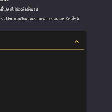
ื่นโดยไม่ต้องติดตั้งแอป
การได้ง่าย และติดตามสถานะฝาก-ถอนแบบเรียลไทม์