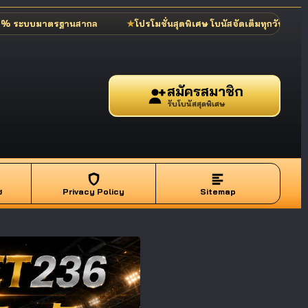
าตรฐานสากล
โปรโมชั่นสุดพิเศษ โบนัสจัดเต็มทุกวัน
เว็บตรงไ
สมัครสมาชิก
รับโบนัสสุดพิเศษ
ข
Privacy Policy
Sitemap
่านเอเย่นต์ มั่นคง