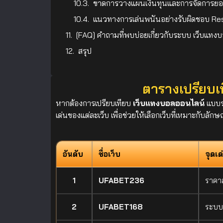
ขาดการวางแผนเงินทุนและการจัดการยอด
แนวทางการเล่นพนันอย่างรับผิดชอบ Re
[FAQ] คำถามที่พบบ่อยเกี่ยวกับระบบ เว็บแทง
สรุป
ตารางเปรียบเท
หากต้องการเปรียบเทียบ
เว็บแทงบอลออนไลน์
แบบร
เด่นของแต่ละเว็บ เพื่อช่วยให้เลือกเว็บที่เหมาะกับลัก
อันดับ
ชื่อเว็บ
จุดเ
1
UFABET236
ราคาส
2
UFABET168
ระบบเ