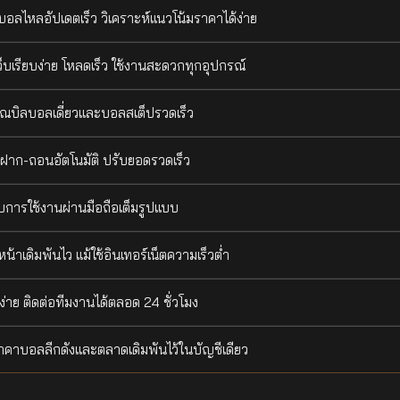
อลไหลอัปเดตเร็ว วิเคราะห์แนวโน้มราคาได้ง่าย
ว็บเรียบง่าย โหลดเร็ว ใช้งานสะดวกทุกอุปกรณ์
ณบิลบอลเดี่ยวและบอลสเต็ปรวดเร็ว
าก-ถอนอัตโนมัติ ปรับยอดรวดเร็ว
บการใช้งานผ่านมือถือเต็มรูปแบบ
น้าเดิมพันไว แม้ใช้อินเทอร์เน็ตความเร็วต่ำ
ง่าย ติดต่อทีมงานได้ตลอด 24 ชั่วโมง
คาบอลลีกดังและตลาดเดิมพันไว้ในบัญชีเดียว