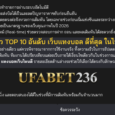
่อทำรายการผ่านระบบอัตโนมัติ
ียรจะส่งบิลได้เร็วและลดปัญหาราคาขยับก่อนยืนยัน
ยตรงต่อจังหวะการเดิมพัน โดยเฉพาะช่วงก่อนเริ่มแข่งขันและระหว่าง
กลายเป็นมาตรฐานของเว็บคุณภาพในปี 2026
ไทม์ (Real-time) ช่วยตรวจสอบการฝาก ถอน และผลเดิมพันได้สะดวกยิ่งข
วิว TOP 10 อันดับ เว็บแทงบอล ดีที่สุด ใน
งอย่างเดียว แต่ควรพิจารณาจากการใช้งานจริง ทั้งความเร็วในการอัป
ัน ทีมงานได้เปรียบเทียบแต่ละเว็บภายใต้เงื่อนไขเดียวกันในช่วงการแข่
า
แทงบอลเว็บไหนดี
รายละเอียดด้านล่างจะช่วยให้เลือกได้ตรงกับลักษ
างนิ่ง และตอบสนองได้ดีในช่วงที่มีการเดิมพันพร้อมกันจำนวนมาก
ข้อควรระวัง