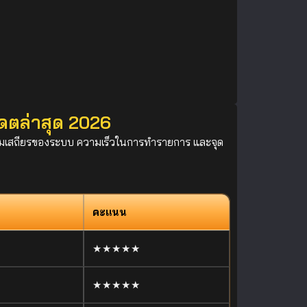
เดตล่าสุด 2026
ามเสถียรของระบบ ความเร็วในการทำรายการ และจุด
คะแนน
★★★★★
★★★★★