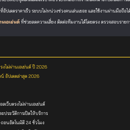
ที่อัปเดตราคาเร็ว ระบบไม่หน่วงช่วงคนเล่นเยอะ และใช้งานผ่านมือถือได้ล
นเอเย่นต์
ที่ช่วยลดความเสี่ยง ติดต่อทีมงานได้โดยตรง ตรวจสอบราย
บตรงไม่ผ่านเอเย่นต์ ปี 2026
น์ อัปเดตล่าสุด 2026
เว็บตรงไม่ผ่านเอเย่นต์
ะประวัติการเปิดให้บริการ
อนอัตโนมัติ 24 ชั่วโมง