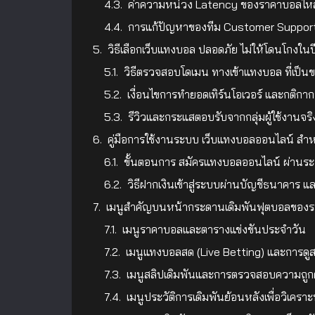
ค่าความหน่วง Latency ของราคาบอลไหล
การแก้ปัญหาของทีม Customer Suppor
วิธีเลือกเว็บแทงบอล ปลอดภัย ไม่ให้โดนโกงใน
วิธีตรวจสอบโดเมน ทางเข้าแทงบอล ที่เป็น
เงื่อนไขการทำยอดเทิร์นโอเวอร์ และกติกาก
รีวิวและกระแสตอบรับจากกลุ่มผู้ใช้งานจร
คู่มือการใช้งานระบบ เว็บแทงบอลออนไลน์ สำหรับ
ขั้นตอนการ สมัครแทงบอลออนไลน์ ผ่านระบ
วิธีฝากเงินเข้าสู่ระบบผ่านบัญชีธนาคาร
เมนูสำคัญบนหน้ากระดานเดิมพันฟุตบอลของร
เมนูราคาบอลและตารางแข่งขันประจำวัน
เมนูแทงบอลสด (Live Betting) และการดูสถิ
เมนูสลิปเดิมพันและการตรวจสอบความถูกต
เมนูประวัติการเดิมพันย้อนหลังเพื่อวิเคราะห