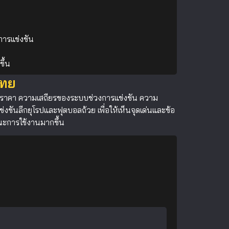
การแข่งขัน
ึ้น
ไทย
เดตราคา ความเสถียรของระบบช่วงการแข่งขัน ความ
งขันลีกยุโรปและฟุตบอลถ้วย เพื่อให้เห็นจุดเด่นและข้อ
ณะการใช้งานมากขึ้น