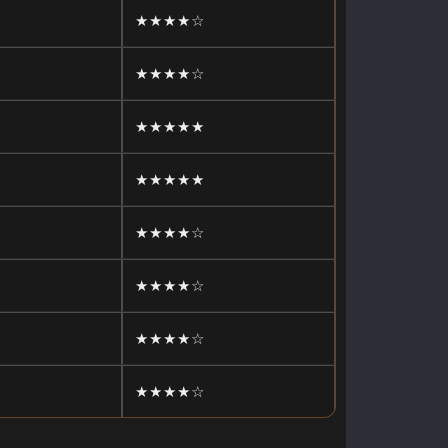
★★★★☆
★★★★☆
★★★★★
★★★★★
★★★★☆
★★★★☆
★★★★☆
★★★★☆