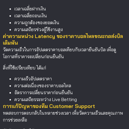
เวลาเฉลี่ยฝากเงิน
เวลาเฉลี่ยถอนเงิน
ความถูกต้องของยอดเงิน
ความเสถียรช่วงผู้ใช้งานสูง
ค่าความหน่วง Latency ของราคาบอลไหลขณะกดส่งบิล
เดิมพัน
วัดความเร็วในการอัปเดตราคาบอลเทียบกับเวลายืนยันบิล เพื่อดู
โอกาสที่ราคาจะเปลี่ยนก่อนยืนยัน
สิ่งที่ใช้เปรียบเทียบ ได้แก่
ความเร็วอัปเดตราคา
ความต่อเนื่องของราคาบอลไหล
อัตราการเปลี่ยนราคาก่อนยืนยัน
ความเสถียรระหว่าง Live Betting
การแก้ปัญหาของทีม Customer Support
ทดสอบการตอบกลับในหลายช่วงเวลา เพื่อวัดความเร็วและคุณภาพ
การช่วยเหลือ