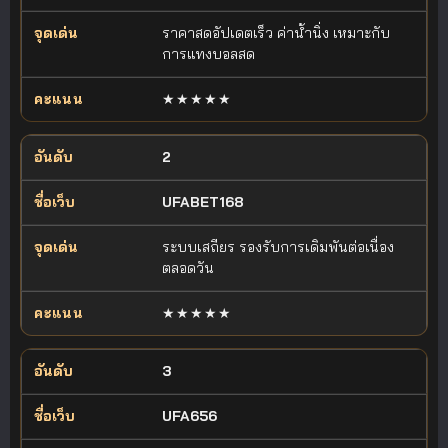
ราคาสดอัปเดตเร็ว ค่าน้ำนิ่ง เหมาะกับ
การแทงบอลสด
★★★★★
2
UFABET168
ระบบเสถียร รองรับการเดิมพันต่อเนื่อง
ตลอดวัน
★★★★★
3
UFA656