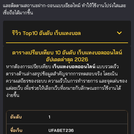
และติดตามสถานะฝาก-ถอนแบบเรียลไทม์ ทำให้ใช้งานโปร่งใสและ
เชื่อถือได้มากขึ้น
รีวิว Top10 อันดับ เว็บแทงบอล
ตารางเปรียบเทียบ 10 อันดับ เว็บแทงบอลออนไลน์
อัปเดตล่าสุด 2026
หากต้องการเปรียบเทียบ
เว็บแทงบอลออนไลน์
แบบรวดเร็ว
ตารางด้านล่างสรุปข้อมูลสำคัญจากการทดสอบจริง โดยเน้น
ความเสถียรของระบบ ความเร็วในการทำรายการ และจุดเด่นของ
แต่ละเว็บ เพื่อช่วยให้เลือกเว็บที่เหมาะกับลักษณะการใช้งานได้
ง่ายขึ้น
1
อันดับ
ชื่อเว็บ
จุดเด่นจากการทดสอบจริง
คะแนน
UFABET236