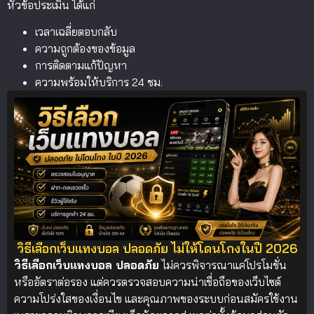
หัวข้อประเมิน ได้แก่
เวลาเฉลี่ยตอบกลับ
ความถูกต้องของข้อมูล
การติดตามแก้ปัญหา
ความพร้อมให้บริการ 24 ชม.
วิธีเลือกเว็บแทงบอล ปลอดภัย ไม่ให้โดนโกงในปี 2026
วิธีเลือกเว็บแทงบอล ปลอดภัย
ไม่ควรพิจารณาแค่โปรโมชั่น
หรืออัตราต่อรอง แต่ควรตรวจสอบความน่าเชื่อถือของเว็บไซต์
ความโปร่งใสของเงื่อนไข และคุณภาพของระบบก่อนสมัครใช้งาน