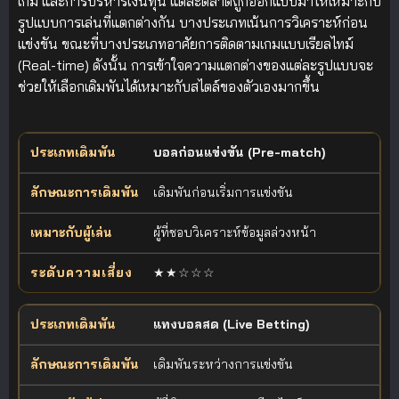
เกม และการบริหารเงินทุน แต่ละตลาดถูกออกแบบมาให้เหมาะกับ
รูปแบบการเล่นที่แตกต่างกัน บางประเภทเน้นการวิเคราะห์ก่อน
แข่งขัน ขณะที่บางประเภทอาศัยการติดตามเกมแบบเรียลไทม์
(Real-time) ดังนั้น การเข้าใจความแตกต่างของแต่ละรูปแบบจะ
ช่วยให้เลือกเดิมพันได้เหมาะกับสไตล์ของตัวเองมากขึ้น
ตารางเปรียบเทียบประเภทการเดิมพันฟุตบอล ลักษณะการเดิมพัน ผู้เล่นท
บอลก่อนแข่งขัน (Pre-match)
ประเภทเดิมพัน
ลักษณะการเดิมพัน
เหมาะกับผู้เล่น
เดิมพันก่อนเริ่มการแข่งขัน
ผู้ที่ชอบวิเคราะห์ข้อมูลล่วงหน้า
★★☆☆☆
แทงบอลสด (Live Betting)
เดิมพันระหว่างการแข่งขัน