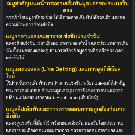
เมนูสำคัญบนหน้ากระดานเดิมพันฟุตบอลของระบบเว็บ
ตรง
การเข้าใจเมนูหลักจะช่วยให้เลือกตลาดเดิมพันได้รวดเร็ว และลด
ความผิดพลาดก่อนส่งบิล
เมนูราคาบอลและตารางแข่งขันประจำวัน
แสดงลีกแข่งขัน เวลาเริ่มเตะ ราคาบอล ค่าน้ำ และประเภทการเดิม
พันทั้งหมดของแต่ละคู่ สามารถเรียงข้อมูลตามลีกหรือช่วงเวลา
แข่งขันได้
เมนูแทงบอลสด (Live Betting) และการดูสถิติเรียล
ไทม์
ใช้สำหรับวางเดิมพันระหว่างการแข่งขัน พร้อมแสดงสถิติสำคัญ
เช่น การครองบอล จำนวนลูกเตะมุม การยิงตรงกรอบ และการ
เปลี่ยนแปลงของราคาแบบ Real-time (เรียลไทม์)
เมนูสลิปเดิมพันและการตรวจสอบความถูกต้องก่อนกด
ยืนยัน
แสดงคู่แข่งขันที่เลือกไว้ พร้อมยอดเดิมพัน ยอดรับโดยประมาณ
และรายละเอียดของแต่ละรายการ ควรตรวจสอบราคาบอลและ