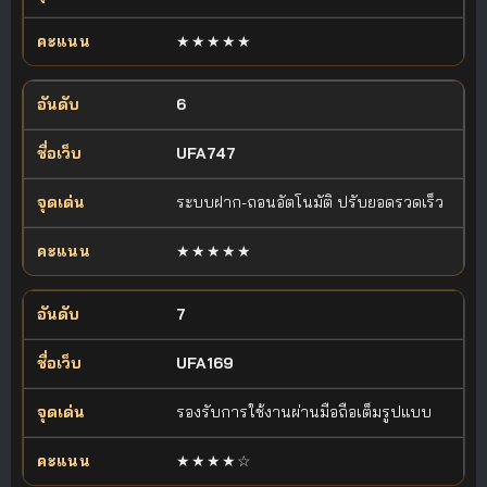
★★★★★
6
UFA747
ระบบฝาก-ถอนอัตโนมัติ ปรับยอดรวดเร็ว
★★★★★
7
UFA169
รองรับการใช้งานผ่านมือถือเต็มรูปแบบ
★★★★☆