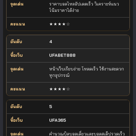
ราคาบอลไหลอัปเดตเร็ว วิเคราะห์แนว
โน้มราคาได้ง่าย
★★★★☆
4
UFABET888
หน้าเว็บเรียบง่าย โหลดเร็ว ใช้งานสะดวก
ทุกอุปกรณ์
★★★★☆
5
UFA365
คำนวณบิลบอลเดี่ยวและบอลสเต็ปรวดเร็ว