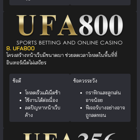
8. UFA800
โครงสร้างหน้าเว็บมีขนาดเบา ช่วยลดเวลาโหลดในพื้นที่ที่
อินเทอร์เน็ตไม่เสถียร
ข้อดี
ข้อควรระวัง
โหลดเร็วแม้เน็ตช้า
กราฟิกและลูกเล่น
ใช้งานได้ต่อเนื่อง
อาจน้อย
ลดปัญหาหน้าเว็บ
ฟีเจอร์บางอย่างอาจ
ค้าง
ถูกลดทอน