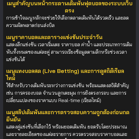
เมนูสำคัญบนหน้ากระดานเดิมพันฟุตบอลของระบบเว็บ
ตรง
การเข้าใจเมนูหลักจะช่วยให้เลือกตลาดเดิมพันได้รวดเร็ว และลด
ความผิดพลาดก่อนส่งบิล
เมนูราคาบอลและตารางแข่งขันประจำวัน
แสดงลีกแข่งขัน เวลาเริ่มเตะ ราคาบอล ค่าน้ำ และประเภทการเดิม
พันทั้งหมดของแต่ละคู่ สามารถเรียงข้อมูลตามลีกหรือช่วงเวลา
แข่งขันได้
เมนูแทงบอลสด (Live Betting) และการดูสถิติเรียล
ไทม์
ใช้สำหรับวางเดิมพันระหว่างการแข่งขัน พร้อมแสดงสถิติสำคัญ
เช่น การครองบอล จำนวนลูกเตะมุม การยิงตรงกรอบ และการ
เปลี่ยนแปลงของราคาแบบ Real-time (เรียลไทม์)
เมนูสลิปเดิมพันและการตรวจสอบความถูกต้องก่อนกด
ยืนยัน
แสดงคู่แข่งขันที่เลือกไว้ พร้อมยอดเดิมพัน ยอดรับโดยประมาณ
และรายละเอียดของแต่ละรายการ ควรตรวจสอบราคาบอลและ