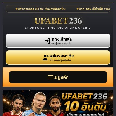
บริการตลอด 24 ชม. ทีมงานมืออาชีพ
ฝาก-ถอน อัตโนมัติ รวดเร็วภายในไม่กี่วิ
SPORTS BETTING AND ONLINE CASINO
ทางเข้าเล่น
เข้าสู่ระบบทันที
สมัครสมาชิก
รับโบนัสสุดพิเศษ
เมนูหลัก
รีวิวเว็บแทงบอลออนไลน์
10 อันดับ เว็บตรงไม่ผ่าน