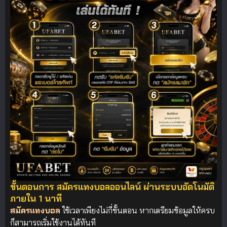
ขั้นตอนการ สมัครแทงบอลออนไลน์ ผ่านระบบอัตโนมัติ
ภายใน 1 นาที
สมัครแทงบอล
ใช้เวลาเพียงไม่กี่ขั้นตอน หากเตรียมข้อมูลให้ครบ
ก็สามารถเริ่มใช้งานได้ทันที