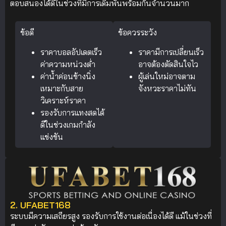
ตอบสนองได้ดีในช่วงที่มีการเดิมพันพร้อมกันจำนวนมาก
ข้อดี
ข้อควรระวัง
ราคาบอลอัปเดตเร็ว
ราคามีการเปลี่ยนเร็ว
ค่าความหน่วงต่ำ
อาจต้องตัดสินใจไว
ค่าน้ำค่อนข้างนิ่ง
ผู้เล่นใหม่อาจตาม
เหมาะกับสาย
จังหวะราคาไม่ทัน
วิเคราะห์ราคา
รองรับการแทงสดได้
ดีในช่วงเกมกำลัง
แข่งขัน
2. UFABET168
ระบบมีความเสถียรสูง รองรับการใช้งานต่อเนื่องได้ดี แม้ในช่วงที่