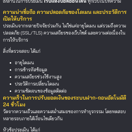
เหล่านี้ในการประเมิน
เว็บแทงบอลออนไลน์
ทุกเว็บในบทความ
ความน่าเชื่อถือ ความปลอดภัยของโดเมน และประวัติการ
เปิดให้บริการ
ประเมินจากหลายปัจจัยร่วมกัน ไม่ใช่แค่อายุโดเมน แต่รวมถึงความ
ปลอดภัย (SSL/TLS) ความเสถียรของเว็บไซต์ และความต่อเนื่องใน
การให้บริการ
สิ่งที่ตรวจสอบ ได้แก่
อายุโดเมน
การเข้ารหัสข้อมูล
ความเสถียรช่วงใช้งานสูง
ประวัติการเปลี่ยนโดเมน
ความชัดเจนของข้อมูลติดต่อ
ความเร็วในการปรับยอดเงินของระบบฝาก-ถอนอัตโนมัติ
24 ชั่วโมง
วัดจากความเร็วและความสม่ำเสมอของการทำธุรกรรม โดยทดสอบ
หลายรอบภายใต้เงื่อนไขเดียวกัน
หัวข้อประเมิน ได้แก่