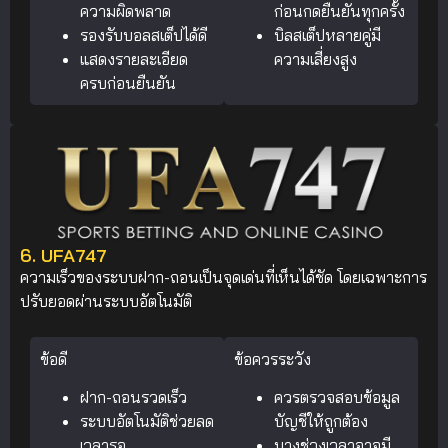
ความผิดพลาด
ก่อนกดยืนยันทุกครั้ง
รองรับบอลสเต็ปได้ดี
บิลสเต็ปหลายคู่มี
แสดงรายละเอียด
ความเสี่ยงสูง
ครบก่อนยืนยัน
6. UFA747
ความเร็วของระบบฝาก-ถอนเป็นจุดเด่นที่เห็นได้ชัด โดยเฉพาะการ
ปรับยอดผ่านระบบอัตโนมัติ
ข้อดี
ข้อควรระวัง
ฝาก-ถอนรวดเร็ว
ควรตรวจสอบข้อมูล
ระบบอัตโนมัติช่วยลด
บัญชีให้ถูกต้อง
เวลารอ
บางช่วงเวลาอาจมี