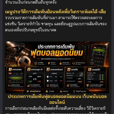
จำนวนเงินก่อนกดยืนยันทุกครั้ง
เมนูประวัติการเดิมพันย้อนหลังเพื่อวิเคราะห์ผลได้-เสีย
รวบรวมรายการเดิมพันที่ผ่านมา สามารถใช้ตรวจสอบผลการ
แข่งขัน วิเคราะห์กำไร-ขาดทุน และย้อนดูรูปแบบการเดิมพันของ
ตนเองเพื่อปรับกลยุทธ์ในอนาคต
ประเภทการเดิมพันฟุตบอลยอดนิยมบน เว็บพนันบอล
ออนไลน์
การเลือกประเภทเดิมพันมีผลต่อทั้งระดับความเสี่ยง วิธีวิเคราะห์