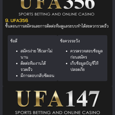
9. UFA356
ขั้นตอนการสมัครและการติดต่อทีมดูแลระบบทำได้สะดวกรวดเร็ว
ข้อดี
ข้อควรระวัง
สมัครง่าย ใช้เวลาไม่
ควรตรวจสอบข้อมูล
นาน
ก่อนสมัคร
ติดต่อทีมงานได้
เก็บข้อมูลบัญชีให้
รวดเร็ว
ปลอดภัย
มีการตอบกลับชัดเจน