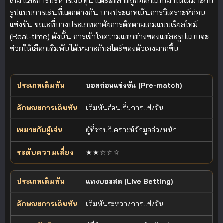
เกม และการบริหารเงินทุน แต่ละตลาดถูกออกแบบมาให้เหมาะกับ
รูปแบบการเล่นที่แตกต่างกัน บางประเภทเน้นการวิเคราะห์ก่อน
แข่งขัน ขณะที่บางประเภทอาศัยการติดตามเกมแบบเรียลไทม์
(Real-time) ดังนั้น การเข้าใจความแตกต่างของแต่ละรูปแบบจะ
ช่วยให้เลือกเดิมพันได้เหมาะกับสไตล์ของตัวเองมากขึ้น
ตารางเปรียบเทียบประเภทการเดิมพันฟุตบอล ลักษณะการเดิมพัน ผู้เล่นท
บอลก่อนแข่งขัน (Pre-match)
ประเภทเดิมพัน
ลักษณะการเดิมพัน
เหมาะกับผู้เล่น
เดิมพันก่อนเริ่มการแข่งขัน
ผู้ที่ชอบวิเคราะห์ข้อมูลล่วงหน้า
★★☆☆☆
แทงบอลสด (Live Betting)
เดิมพันระหว่างการแข่งขัน