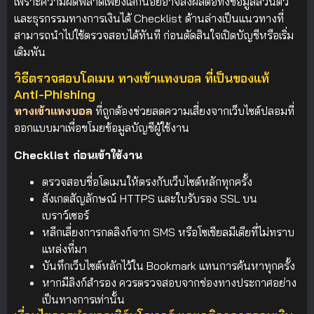
เพราะความผิดพลาดเพียงเล็กน้อยอาจส่งผลต่อทั้งข้อมูลส่วนตัว
และธุรกรรมทางการเงินได้ Checklist ด้านล่างเป็นแนวทางที่
สามารถนำไปใช้ตรวจสอบได้ทันที ก่อนตัดสินใจเปิดบัญชีหรือเริ่ม
เดิมพัน
วิธีตรวจสอบโดเมน ทางเข้าแทงบอล ที่เป็นของแท้
Anti-Phishing
ทางเข้าแทงบอล
ที่ถูกต้องช่วยลดความเสี่ยงจากเว็บไซต์ปลอมที่
ออกแบบมาเพื่อขโมยข้อมูลบัญชีผู้ใช้งาน
Checklist ก่อนเข้าใช้งาน
ตรวจสอบชื่อโดเมนให้ตรงกับเว็บไซต์หลักทุกครั้ง
สังเกตสัญลักษณ์ HTTPS และใบรับรอง SSL บน
เบราว์เซอร์
หลีกเลี่ยงการกดลิงก์จาก SMS หรือโซเชียลมีเดียที่ไม่ทราบ
แหล่งที่มา
บันทึกเว็บไซต์หลักไว้ใน Bookmark แทนการค้นหาทุกครั้ง
หากมีลิงก์สำรอง ควรตรวจสอบจากช่องทางประกาศอย่าง
เป็นทางการเท่านั้น