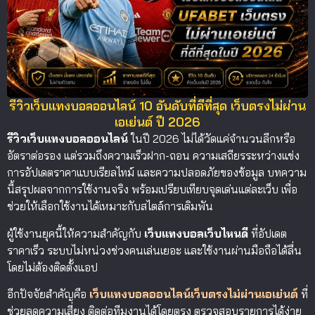
เอเย่นต์ มั่นคงปลอดภัย
จ่ายจริงทุกบิล
รีวิวเว็บแทงบอลออนไลน์ 10 อันดับที่ดีที่สุด เว็บตรงไม่ผ่าน
เอเย่นต์ ปี 2026
รีวิวเว็บแทงบอลออนไลน์
ในปี 2026 ไม่ได้วัดแค่จำนวนลีกหรือ
อัตราต่อรอง แต่รวมถึงความเร็วฝาก-ถอน ความเสถียรระหว่างแข่ง
การอัปเดตราคาแบบเรียลไทม์ และความปลอดภัยของข้อมูล บทความ
นี้สรุปผลจากการใช้งานจริง พร้อมเปรียบเทียบจุดเด่นแต่ละเว็บ เพื่อ
ช่วยให้เลือกใช้งานได้เหมาะกับสไตล์การเดิมพัน
ผู้ใช้งานยุคนี้ให้ความสำคัญกับ
เว็บแทงบอลเว็บไหนดี
ที่อัปเดต
ราคาเร็ว ระบบไม่หน่วงช่วงคนเล่นเยอะ และใช้งานผ่านมือถือได้ลื่น
โดยไม่ต้องติดตั้งแอป
อีกปัจจัยสำคัญคือ
เว็บแทงบอลออนไลน์เว็บตรงไม่ผ่านเอเย่นต์
ที่
ช่วยลดความเสี่ยง ติดต่อทีมงานได้โดยตรง ตรวจสอบรายการได้ง่าย