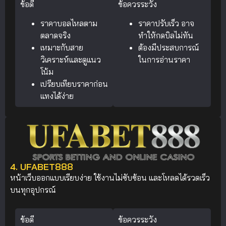
ข้อดี
ข้อควรระวัง
ราคาบอลไหลตาม
ราคาปรับเร็ว อาจ
ตลาดจริง
ทำให้กดบิลไม่ทัน
เหมาะกับสาย
ต้องมีประสบการณ์
วิเคราะห์และดูแนว
ในการอ่านราคา
โน้ม
เปรียบเทียบราคาก่อน
แทงได้ง่าย
4. UFABET888
หน้าเว็บออกแบบเรียบง่าย ใช้งานไม่ซับซ้อน และโหลดได้รวดเร็ว
บนทุกอุปกรณ์
ข้อดี
ข้อควรระวัง