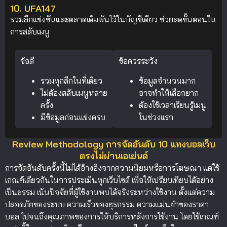
10. UFA147
รวมลีกแข่งขันและตลาดเดิมพันไว้ในบัญชีเดียว ช่วยลดขั้นตอนใน
การสลับเมนู
ข้อดี
ข้อควรระวัง
รวมทุกลีกในที่เดียว
ข้อมูลจำนวนมาก
ไม่ต้องสลับเมนูหลาย
อาจทำให้เลือกยาก
ครั้ง
ต้องใช้เวลาเรียนรู้เมนู
มีข้อมูลก่อนแข่งครบ
ในช่วงแรก
Review Methodology การจัดอันดับ 10 แทงบอลเว็บ
ตรงไม่ผ่านเอเย่นต์
การจัดอันดับครั้งนี้ไม่ได้อ้างอิงจากความนิยมหรือการโฆษณา แต่ใช้
เกณฑ์เดียวกันในการประเมินทุกเว็บไซต์ เพื่อให้เปรียบเทียบได้อย่าง
เป็นธรรม เน้นปัจจัยที่ผู้ใช้งานพบได้จริงระหว่างใช้งาน ตั้งแต่ความ
ปลอดภัยของระบบ ความเร็วของธุรกรรม ความแม่นยำของราคา
บอล ไปจนถึงคุณภาพของการให้บริการหลังการใช้งาน โดยใช้เกณฑ์