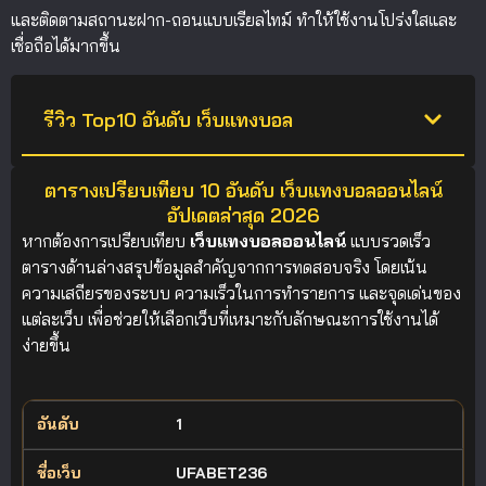
และติดตามสถานะฝาก-ถอนแบบเรียลไทม์ ทำให้ใช้งานโปร่งใสและ
เชื่อถือได้มากขึ้น
รีวิว Top10 อันดับ เว็บแทงบอล
ตารางเปรียบเทียบ 10 อันดับ เว็บแทงบอลออนไลน์
อัปเดตล่าสุด 2026
หากต้องการเปรียบเทียบ
เว็บแทงบอลออนไลน์
แบบรวดเร็ว
ตารางด้านล่างสรุปข้อมูลสำคัญจากการทดสอบจริง โดยเน้น
ความเสถียรของระบบ ความเร็วในการทำรายการ และจุดเด่นของ
แต่ละเว็บ เพื่อช่วยให้เลือกเว็บที่เหมาะกับลักษณะการใช้งานได้
ง่ายขึ้น
1
อันดับ
ชื่อเว็บ
จุดเด่นจากการทดสอบจริง
คะแนน
UFABET236