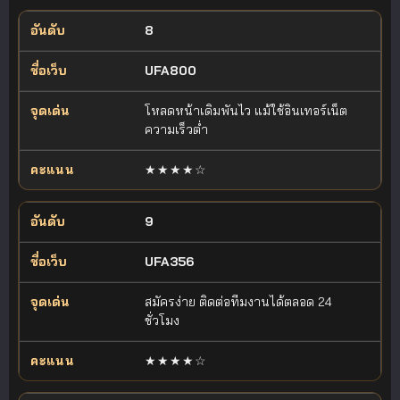
8
UFA800
โหลดหน้าเดิมพันไว แม้ใช้อินเทอร์เน็ต
ความเร็วต่ำ
★★★★☆
9
UFA356
สมัครง่าย ติดต่อทีมงานได้ตลอด 24
ชั่วโมง
★★★★☆