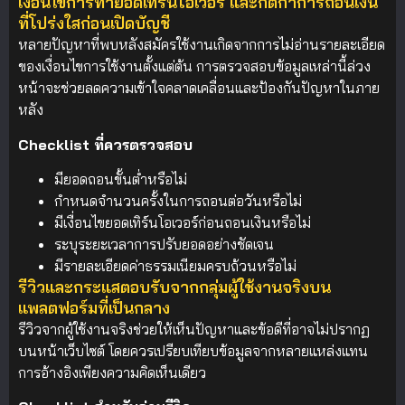
เงื่อนไขการทำยอดเทิร์นโอเวอร์ และกติกาการถอนเงิน
ที่โปร่งใสก่อนเปิดบัญชี
หลายปัญหาที่พบหลังสมัครใช้งานเกิดจากการไม่อ่านรายละเอียด
ของเงื่อนไขการใช้งานตั้งแต่ต้น การตรวจสอบข้อมูลเหล่านี้ล่วง
หน้าจะช่วยลดความเข้าใจคลาดเคลื่อนและป้องกันปัญหาในภาย
หลัง
Checklist ที่ควรตรวจสอบ
มียอดถอนขั้นต่ำหรือไม่
กำหนดจำนวนครั้งในการถอนต่อวันหรือไม่
มีเงื่อนไขยอดเทิร์นโอเวอร์ก่อนถอนเงินหรือไม่
ระบุระยะเวลาการปรับยอดอย่างชัดเจน
มีรายละเอียดค่าธรรมเนียมครบถ้วนหรือไม่
รีวิวและกระแสตอบรับจากกลุ่มผู้ใช้งานจริงบน
แพลตฟอร์มที่เป็นกลาง
รีวิวจากผู้ใช้งานจริงช่วยให้เห็นปัญหาและข้อดีที่อาจไม่ปรากฏ
บนหน้าเว็บไซต์ โดยควรเปรียบเทียบข้อมูลจากหลายแหล่งแทน
การอ้างอิงเพียงความคิดเห็นเดียว