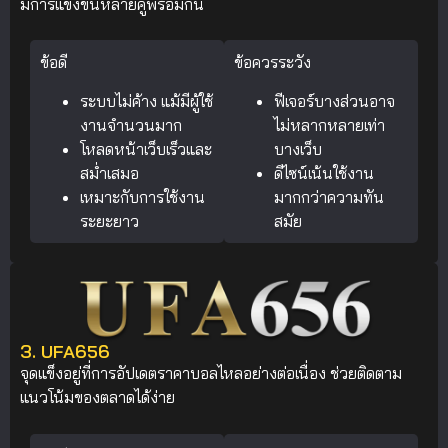
มีการแข่งขันหลายคู่พร้อมกัน
ข้อดี
ข้อควรระวัง
ระบบไม่ค้าง แม้มีผู้ใช้
ฟีเจอร์บางส่วนอาจ
งานจำนวนมาก
ไม่หลากหลายเท่า
โหลดหน้าเว็บเร็วและ
บางเว็บ
สม่ำเสมอ
ดีไซน์เน้นใช้งาน
เหมาะกับการใช้งาน
มากกว่าความทัน
ระยะยาว
สมัย
3. UFA656
จุดแข็งอยู่ที่การอัปเดตราคาบอลไหลอย่างต่อเนื่อง ช่วยติดตาม
แนวโน้มของตลาดได้ง่าย