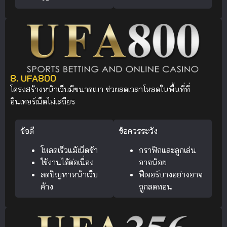
8. UFA800
โครงสร้างหน้าเว็บมีขนาดเบา ช่วยลดเวลาโหลดในพื้นที่ที่
อินเทอร์เน็ตไม่เสถียร
ข้อดี
ข้อควรระวัง
โหลดเร็วแม้เน็ตช้า
กราฟิกและลูกเล่น
ใช้งานได้ต่อเนื่อง
อาจน้อย
ลดปัญหาหน้าเว็บ
ฟีเจอร์บางอย่างอาจ
ค้าง
ถูกลดทอน