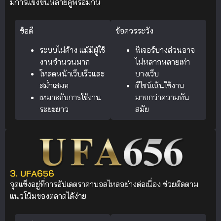
มีการแข่งขันหลายคู่พร้อมกัน
ข้อดี
ข้อควรระวัง
ระบบไม่ค้าง แม้มีผู้ใช้
ฟีเจอร์บางส่วนอาจ
งานจำนวนมาก
ไม่หลากหลายเท่า
โหลดหน้าเว็บเร็วและ
บางเว็บ
สม่ำเสมอ
ดีไซน์เน้นใช้งาน
เหมาะกับการใช้งาน
มากกว่าความทัน
ระยะยาว
สมัย
3. UFA656
จุดแข็งอยู่ที่การอัปเดตราคาบอลไหลอย่างต่อเนื่อง ช่วยติดตาม
แนวโน้มของตลาดได้ง่าย