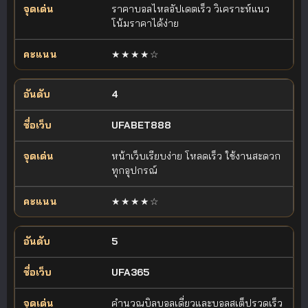
ราคาบอลไหลอัปเดตเร็ว วิเคราะห์แนว
โน้มราคาได้ง่าย
★★★★☆
4
UFABET888
หน้าเว็บเรียบง่าย โหลดเร็ว ใช้งานสะดวก
ทุกอุปกรณ์
★★★★☆
5
UFA365
คำนวณบิลบอลเดี่ยวและบอลสเต็ปรวดเร็ว