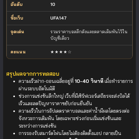
10
UFA147
รวมราคาบอลลีกดังและตลาดเดิมพันไว้ใน
บัญชีเดียว
★★★★☆
สรุปผลจากการทดสอบ
ความเร็วฝาก-ถอนเฉลี่ยอยู่ที่
10-40 วินาที
เมื่อทำรายการ
ผ่านระบบอัตโนมัติ
ช่วงการแข่งขันลีกใหญ่ เว็บที่มีเซิร์ฟเวอร์เสถียรจะส่งบิลได้
เร็วและลดปัญหาราคาขยับก่อนยืนยัน
ความเร็วในการอัปเดตราคาบอลและค่าน้ำมีผลโดยตรงต่อ
จังหวะการเดิมพัน โดยเฉพาะช่วงก่อนเริ่มแข่งขันและ
ระหว่างการแข่งขัน
การรองรับสมาร์ตโฟนโดยไม่ต้องติดตั้งแอป กลายเป็น