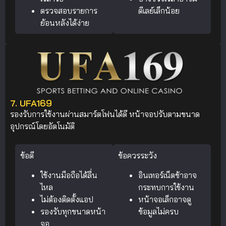
ตรวจสอบรายการ
ดีเลย์เล็กน้อย
ย้อนหลังได้ง่าย
7. UFA169
รองรับการใช้งานผ่านสมาร์ตโฟนได้ดี หน้าจอปรับตามขนาด
อุปกรณ์โดยอัตโนมัติ
ข้อดี
ข้อควรระวัง
ใช้งานมือถือได้ลื่น
อินเทอร์เน็ตช้าอาจ
ไหล
กระทบการใช้งาน
ไม่ต้องติดตั้งแอป
หน้าจอเล็กอาจดู
รองรับทุกขนาดหน้า
ข้อมูลไม่ครบ
จอ