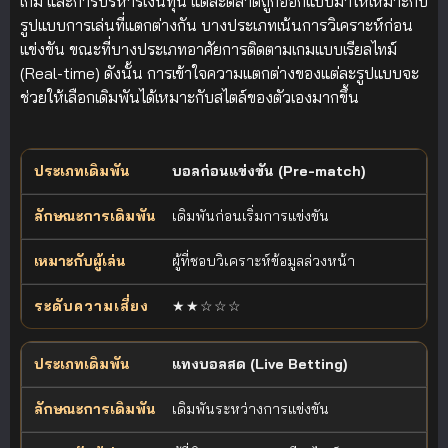
เกม และการบริหารเงินทุน แต่ละตลาดถูกออกแบบมาให้เหมาะกับ
รูปแบบการเล่นที่แตกต่างกัน บางประเภทเน้นการวิเคราะห์ก่อน
แข่งขัน ขณะที่บางประเภทอาศัยการติดตามเกมแบบเรียลไทม์
(Real-time) ดังนั้น การเข้าใจความแตกต่างของแต่ละรูปแบบจะ
ช่วยให้เลือกเดิมพันได้เหมาะกับสไตล์ของตัวเองมากขึ้น
ตารางเปรียบเทียบประเภทการเดิมพันฟุตบอล ลักษณะการเดิมพัน ผู้เล่นท
บอลก่อนแข่งขัน (Pre-match)
ประเภทเดิมพัน
ลักษณะการเดิมพัน
เหมาะกับผู้เล่น
เดิมพันก่อนเริ่มการแข่งขัน
ผู้ที่ชอบวิเคราะห์ข้อมูลล่วงหน้า
★★☆☆☆
แทงบอลสด (Live Betting)
เดิมพันระหว่างการแข่งขัน