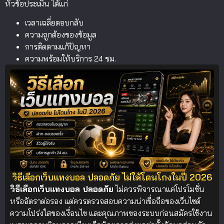
หัวข้อประเมิน ได้แก่
เวลาเฉลี่ยตอบกลับ
ความถูกต้องของข้อมูล
การติดตามแก้ปัญหา
ความพร้อมให้บริการ 24 ชม.
วิธีเลือกเว็บแทงบอล ปลอดภัย ไม่ให้โดนโกงในปี 2026
วิธีเลือกเว็บแทงบอล ปลอดภัย
ไม่ควรพิจารณาแค่โปรโมชั่น
หรืออัตราต่อรอง แต่ควรตรวจสอบความน่าเชื่อถือของเว็บไซต์
ความโปร่งใสของเงื่อนไข และคุณภาพของระบบก่อนสมัครใช้งาน