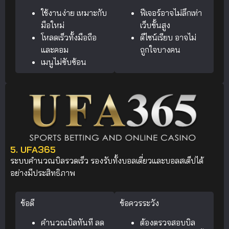
ใช้งานง่าย เหมาะกับ
ฟีเจอร์อาจไม่ลึกเท่า
มือใหม่
เว็บขั้นสูง
โหลดเร็วทั้งมือถือ
ดีไซน์เรียบ อาจไม่
และคอม
ถูกใจบางคน
เมนูไม่ซับซ้อน
5. UFA365
ระบบคำนวณบิลรวดเร็ว รองรับทั้งบอลเดี่ยวและบอลสเต็ปได้
อย่างมีประสิทธิภาพ
ข้อดี
ข้อควรระวัง
คำนวณบิลทันที ลด
ต้องตรวจสอบบิล