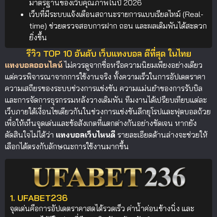
มาตรฐานของเว็บคุณภาพในปี 2026
เว็บที่มีระบบแจ้งเตือนสถานะรายการแบบเรียลไทม์ (Real-
time) ช่วยตรวจสอบการฝาก ถอน และผลเดิมพันได้สะดวก
ยิ่งขึ้น
รีวิว TOP 10 อันดับ เว็บแทงบอล ดีที่สุด ในไทย
แทงบอลออนไลน์
ไม่ควรดูจากชื่อหรือความนิยมเพียงอย่างเดียว
แต่ควรพิจารณาจากการใช้งานจริง ทั้งความเร็วในการอัปเดตราคา
ความเสถียรของระบบช่วงการแข่งขัน ความแม่นยำของการรับบิล
และการจัดการธุรกรรมหลังวางเดิมพัน ทีมงานได้เปรียบเทียบแต่ละ
เว็บภายใต้เงื่อนไขเดียวกันในช่วงการแข่งขันลีกยุโรปและฟุตบอลถ้วย
เพื่อให้เห็นจุดเด่นและข้อสังเกตที่แตกต่างกันอย่างชัดเจน หากยัง
ตัดสินใจไม่ได้ว่า
แทงบอลเว็บไหนดี
รายละเอียดด้านล่างจะช่วยให้
เลือกได้ตรงกับลักษณะการใช้งานมากขึ้น
1. UFABET236
จุดเด่นคือการอัปเดตราคาสดได้รวดเร็ว ค่าน้ำค่อนข้างนิ่ง และ