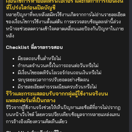
เงื่อนไขการทำยอดเทิร์นโอเวอร์ และกติกาการถอนเงิน
ที่โปร่งใสก่อนเปิดบัญชี
หลายปัญหาที่พบหลังสมัครใช้งานเกิดจากการไม่อ่านรายละเอียด
ของเงื่อนไขการใช้งานตั้งแต่ต้น การตรวจสอบข้อมูลเหล่านี้ล่วง
หน้าจะช่วยลดความเข้าใจคลาดเคลื่อนและป้องกันปัญหาในภาย
หลัง
Checklist ที่ควรตรวจสอบ
มียอดถอนขั้นต่ำหรือไม่
กำหนดจำนวนครั้งในการถอนต่อวันหรือไม่
มีเงื่อนไขยอดเทิร์นโอเวอร์ก่อนถอนเงินหรือไม่
ระบุระยะเวลาการปรับยอดอย่างชัดเจน
มีรายละเอียดค่าธรรมเนียมครบถ้วนหรือไม่
รีวิวและกระแสตอบรับจากกลุ่มผู้ใช้งานจริงบน
แพลตฟอร์มที่เป็นกลาง
รีวิวจากผู้ใช้งานจริงช่วยให้เห็นปัญหาและข้อดีที่อาจไม่ปรากฏ
บนหน้าเว็บไซต์ โดยควรเปรียบเทียบข้อมูลจากหลายแหล่งแทน
การอ้างอิงเพียงความคิดเห็นเดียว