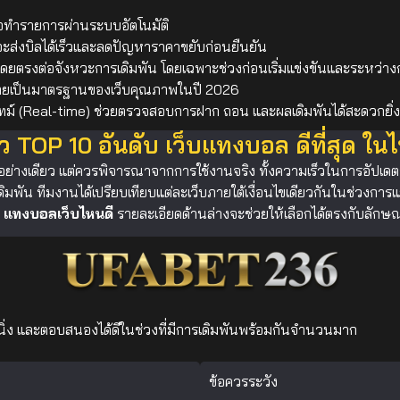
่อทำรายการผ่านระบบอัตโนมัติ
ียรจะส่งบิลได้เร็วและลดปัญหาราคาขยับก่อนยืนยัน
ยตรงต่อจังหวะการเดิมพัน โดยเฉพาะช่วงก่อนเริ่มแข่งขันและระหว่าง
กลายเป็นมาตรฐานของเว็บคุณภาพในปี 2026
ไทม์ (Real-time) ช่วยตรวจสอบการฝาก ถอน และผลเดิมพันได้สะดวกยิ่งข
วิว TOP 10 อันดับ เว็บแทงบอล ดีที่สุด ใน
งอย่างเดียว แต่ควรพิจารณาจากการใช้งานจริง ทั้งความเร็วในการอัป
ัน ทีมงานได้เปรียบเทียบแต่ละเว็บภายใต้เงื่อนไขเดียวกันในช่วงการแข่
า
แทงบอลเว็บไหนดี
รายละเอียดด้านล่างจะช่วยให้เลือกได้ตรงกับลักษ
างนิ่ง และตอบสนองได้ดีในช่วงที่มีการเดิมพันพร้อมกันจำนวนมาก
ข้อควรระวัง