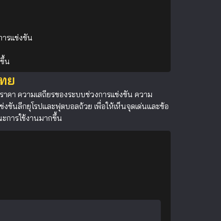
การแข่งขัน
ึ้น
ไทย
เดตราคา ความเสถียรของระบบช่วงการแข่งขัน ความ
งขันลีกยุโรปและฟุตบอลถ้วย เพื่อให้เห็นจุดเด่นและข้อ
ณะการใช้งานมากขึ้น