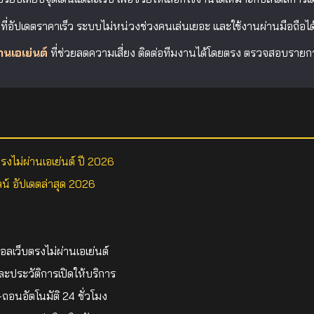
ที่อัปเดตราคาเร็ว ระบบไม่หน่วงช่วงคนเล่นเยอะ และใช้งานผ่านมือถือได้ล
นเอเย่นต์
ที่ช่วยลดความเสี่ยง ติดต่อทีมงานได้โดยตรง ตรวจสอบราย
บตรงไม่ผ่านเอเย่นต์ ปี 2026
น์ อัปเดตล่าสุด 2026
เว็บตรงไม่ผ่านเอเย่นต์
ะประวัติการเปิดให้บริการ
อนอัตโนมัติ 24 ชั่วโมง