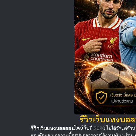
รีวิวเว็บแทงบอลอ
รีวิวเว็บแทงบอลออนไลน์
ในปี 2026 ไม่ได้วัดแค่จำ
ของข้อมูล บทความนี้สรุปผลจากการใช้งานจริง พร้อมเปรี