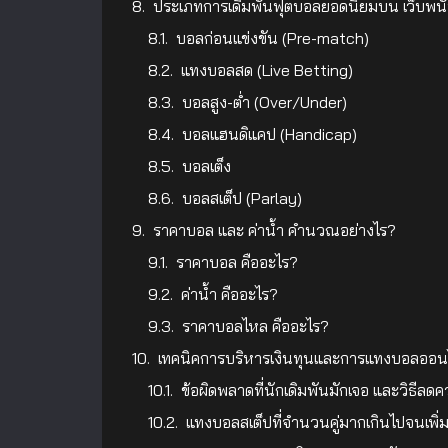
ประเภทการเดิมพันฟุตบอลยอดนิยมบน เว็บพน
บอลก่อนแข่งขัน (Pre-match)
แทงบอลสด (Live Betting)
บอลสูง-ต่ำ (Over/Under)
บอลแฮนดิแคป (Handicap)
บอลเต็ง
บอลสเต็ป (Parlay)
ราคาบอล และ ค่าน้ำ คำนวณอย่างไร?
ราคาบอล คืออะไร?
ค่าน้ำ คืออะไร?
ราคาบอลไหล คืออะไร?
เทคนิคการบริหารเงินทุนและการแทงบอลออน
ข้อผิดพลาดที่นักเดิมพันมักเจอ และวิธีลดค
แทงบอลสเต็ปที่จำนวนคู่มากเกินไปจนเพิ่ม