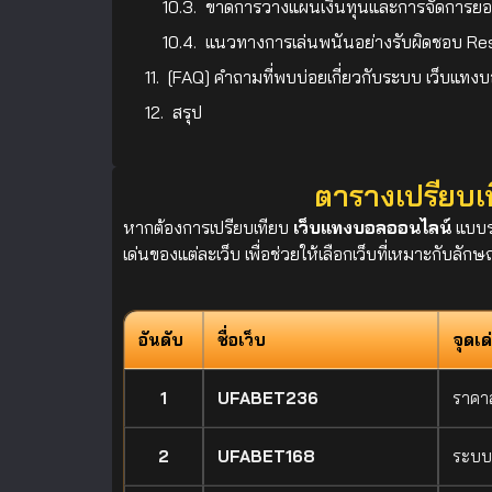
ขาดการวางแผนเงินทุนและการจัดการยอด
แนวทางการเล่นพนันอย่างรับผิดชอบ Re
[FAQ] คำถามที่พบบ่อยเกี่ยวกับระบบ เว็บแทง
สรุป
ตารางเปรียบเท
หากต้องการเปรียบเทียบ
เว็บแทงบอลออนไลน์
แบบร
เด่นของแต่ละเว็บ เพื่อช่วยให้เลือกเว็บที่เหมาะกับลัก
อันดับ
ชื่อเว็บ
จุดเ
1
UFABET236
ราคาส
2
UFABET168
ระบบเ