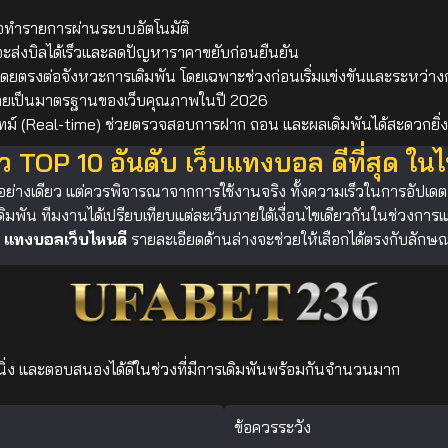
่อทำรายการผ่านระบบอัตโนมัติ
ียรจะส่งบิลได้เร็วและลดปัญหาราคาขยับก่อนยืนยัน
ยตรงต่อจังหวะการเดิมพัน โดยเฉพาะช่วงก่อนเริ่มแข่งขันและระหว่าง
กลายเป็นมาตรฐานของเว็บคุณภาพในปี 2026
ไทม์ (Real-time) ช่วยตรวจสอบการฝาก ถอน และผลเดิมพันได้สะดวกยิ่งข
วิว TOP 10 อันดับ เว็บแทงบอล ดีที่สุด ใน
งอย่างเดียว แต่ควรพิจารณาจากการใช้งานจริง ทั้งความเร็วในการอัป
ัน ทีมงานได้เปรียบเทียบแต่ละเว็บภายใต้เงื่อนไขเดียวกันในช่วงการแข่
า
แทงบอลเว็บไหนดี
รายละเอียดด้านล่างจะช่วยให้เลือกได้ตรงกับลักษ
างนิ่ง และตอบสนองได้ดีในช่วงที่มีการเดิมพันพร้อมกันจำนวนมาก
ข้อควรระวัง