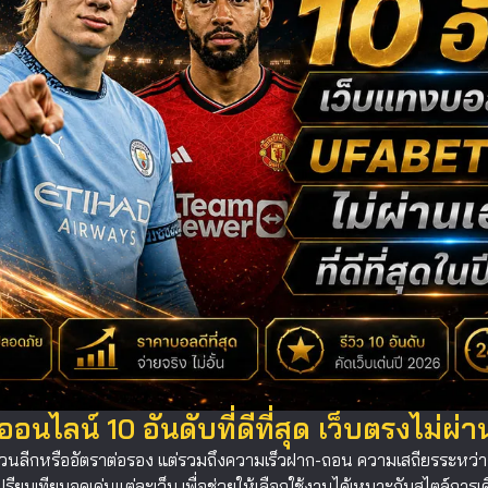
อนไลน์ 10 อันดับที่ดีที่สุด เว็บตรงไม่ผ่า
นวนลีกหรืออัตราต่อรอง แต่รวมถึงความเร็วฝาก-ถอน ความเสถียรระหว่
ยบเทียบจุดเด่นแต่ละเว็บ เพื่อช่วยให้เลือกใช้งานได้เหมาะกับสไตล์การเ