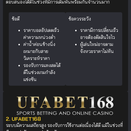
ตอบสนองได้ดีในช่วงที่มีการเดิมพันพร้อมกันจำนวนมาก
ข้อดี
ข้อควรระวัง
ราคาบอลอัปเดตเร็ว
ราคามีการเปลี่ยนเร็ว
ค่าความหน่วงต่ำ
อาจต้องตัดสินใจไว
ค่าน้ำค่อนข้างนิ่ง
ผู้เล่นใหม่อาจตาม
เหมาะกับสาย
จังหวะราคาไม่ทัน
วิเคราะห์ราคา
รองรับการแทงสดได้
ดีในช่วงเกมกำลัง
แข่งขัน
2. UFABET168
ระบบมีความเสถียรสูง รองรับการใช้งานต่อเนื่องได้ดี แม้ในช่วงที่