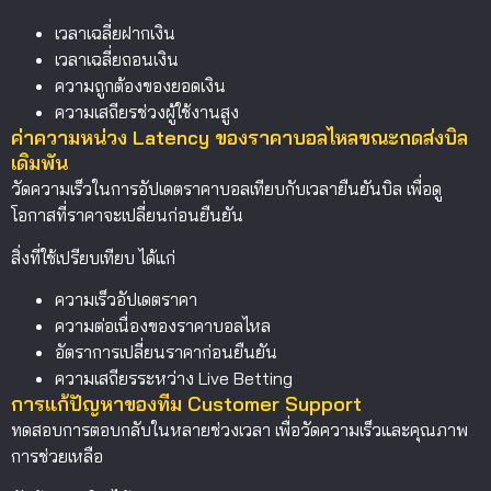
เวลาเฉลี่ยฝากเงิน
เวลาเฉลี่ยถอนเงิน
ความถูกต้องของยอดเงิน
ความเสถียรช่วงผู้ใช้งานสูง
ค่าความหน่วง Latency ของราคาบอลไหลขณะกดส่งบิล
เดิมพัน
วัดความเร็วในการอัปเดตราคาบอลเทียบกับเวลายืนยันบิล เพื่อดู
โอกาสที่ราคาจะเปลี่ยนก่อนยืนยัน
สิ่งที่ใช้เปรียบเทียบ ได้แก่
ความเร็วอัปเดตราคา
ความต่อเนื่องของราคาบอลไหล
อัตราการเปลี่ยนราคาก่อนยืนยัน
ความเสถียรระหว่าง Live Betting
การแก้ปัญหาของทีม Customer Support
ทดสอบการตอบกลับในหลายช่วงเวลา เพื่อวัดความเร็วและคุณภาพ
การช่วยเหลือ