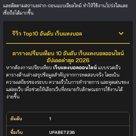
และติดตามสถานะฝาก-ถอนแบบเรียลไทม์ ทำให้ใช้งานโปร่งใสและ
เชื่อถือได้มากขึ้น
รีวิว Top10 อันดับ เว็บแทงบอล
ตารางเปรียบเทียบ 10 อันดับ เว็บแทงบอลออนไลน์
อัปเดตล่าสุด 2026
หากต้องการเปรียบเทียบ
เว็บแทงบอลออนไลน์
แบบรวดเร็ว
ตารางด้านล่างสรุปข้อมูลสำคัญจากการทดสอบจริง โดยเน้น
ความเสถียรของระบบ ความเร็วในการทำรายการ และจุดเด่นของ
แต่ละเว็บ เพื่อช่วยให้เลือกเว็บที่เหมาะกับลักษณะการใช้งานได้
ง่ายขึ้น
1
อันดับ
ชื่อเว็บ
จุดเด่นจากการทดสอบจริง
คะแนน
UFABET236