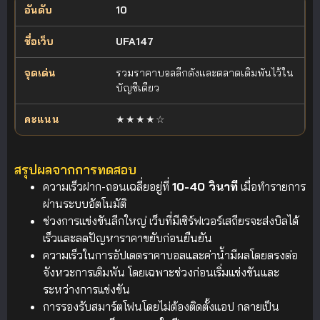
10
UFA147
รวมราคาบอลลีกดังและตลาดเดิมพันไว้ใน
บัญชีเดียว
★★★★☆
สรุปผลจากการทดสอบ
ความเร็วฝาก-ถอนเฉลี่ยอยู่ที่
10-40 วินาที
เมื่อทำรายการ
ผ่านระบบอัตโนมัติ
ช่วงการแข่งขันลีกใหญ่ เว็บที่มีเซิร์ฟเวอร์เสถียรจะส่งบิลได้
เร็วและลดปัญหาราคาขยับก่อนยืนยัน
ความเร็วในการอัปเดตราคาบอลและค่าน้ำมีผลโดยตรงต่อ
จังหวะการเดิมพัน โดยเฉพาะช่วงก่อนเริ่มแข่งขันและ
ระหว่างการแข่งขัน
การรองรับสมาร์ตโฟนโดยไม่ต้องติดตั้งแอป กลายเป็น