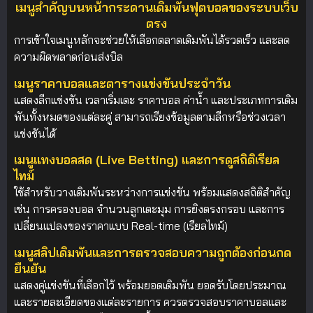
เมนูสำคัญบนหน้ากระดานเดิมพันฟุตบอลของระบบเว็บ
ตรง
การเข้าใจเมนูหลักจะช่วยให้เลือกตลาดเดิมพันได้รวดเร็ว และลด
ความผิดพลาดก่อนส่งบิล
เมนูราคาบอลและตารางแข่งขันประจำวัน
แสดงลีกแข่งขัน เวลาเริ่มเตะ ราคาบอล ค่าน้ำ และประเภทการเดิม
พันทั้งหมดของแต่ละคู่ สามารถเรียงข้อมูลตามลีกหรือช่วงเวลา
แข่งขันได้
เมนูแทงบอลสด (Live Betting) และการดูสถิติเรียล
ไทม์
ใช้สำหรับวางเดิมพันระหว่างการแข่งขัน พร้อมแสดงสถิติสำคัญ
เช่น การครองบอล จำนวนลูกเตะมุม การยิงตรงกรอบ และการ
เปลี่ยนแปลงของราคาแบบ Real-time (เรียลไทม์)
เมนูสลิปเดิมพันและการตรวจสอบความถูกต้องก่อนกด
ยืนยัน
แสดงคู่แข่งขันที่เลือกไว้ พร้อมยอดเดิมพัน ยอดรับโดยประมาณ
และรายละเอียดของแต่ละรายการ ควรตรวจสอบราคาบอลและ