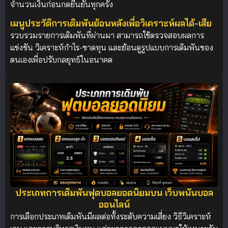
จำนวนเงินก่อนกดยืนยันทุกครั้ง
เมนูประวัติการเดิมพันย้อนหลังเพื่อวิเคราะห์ผลได้-เสีย
รวบรวมรายการเดิมพันที่ผ่านมา สามารถใช้ตรวจสอบผลการ
แข่งขัน วิเคราะห์กำไร-ขาดทุน และย้อนดูรูปแบบการเดิมพันของ
ตนเองเพื่อปรับกลยุทธ์ในอนาคต
ประเภทการเดิมพันฟุตบอลยอดนิยมบน เว็บพนันบอล
ออนไลน์
การเลือกประเภทเดิมพันมีผลต่อทั้งระดับความเสี่ยง วิธีวิเคราะห์