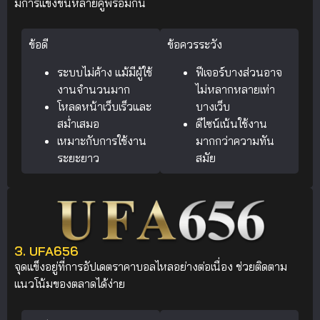
มีการแข่งขันหลายคู่พร้อมกัน
ข้อดี
ข้อควรระวัง
ระบบไม่ค้าง แม้มีผู้ใช้
ฟีเจอร์บางส่วนอาจ
งานจำนวนมาก
ไม่หลากหลายเท่า
โหลดหน้าเว็บเร็วและ
บางเว็บ
สม่ำเสมอ
ดีไซน์เน้นใช้งาน
เหมาะกับการใช้งาน
มากกว่าความทัน
ระยะยาว
สมัย
3. UFA656
จุดแข็งอยู่ที่การอัปเดตราคาบอลไหลอย่างต่อเนื่อง ช่วยติดตาม
แนวโน้มของตลาดได้ง่าย