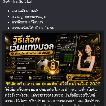
หัวข้อประเมิน ได้แก่
เวลาเฉลี่ยตอบกลับ
ความถูกต้องของข้อมูล
การติดตามแก้ปัญหา
ความพร้อมให้บริการ 24 ชม.
วิธีเลือกเว็บแทงบอล ปลอดภัย ไม่ให้โดนโกงในปี 2026
วิธีเลือกเว็บแทงบอล ปลอดภัย
ไม่ควรพิจารณาแค่โปรโมชั่น
หรืออัตราต่อรอง แต่ควรตรวจสอบความน่าเชื่อถือของเว็บไซต์
ความโปร่งใสของเงื่อนไข และคุณภาพของระบบก่อนสมัครใช้งาน