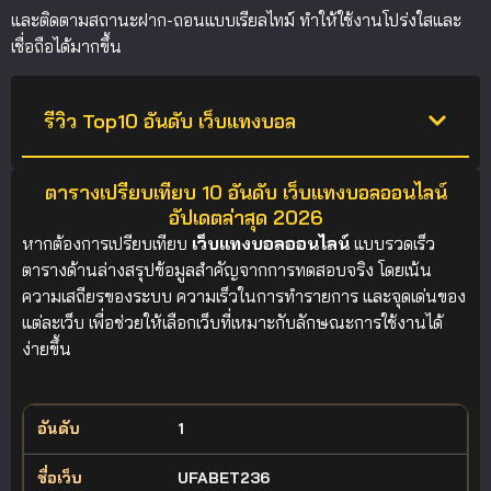
และติดตามสถานะฝาก-ถอนแบบเรียลไทม์ ทำให้ใช้งานโปร่งใสและ
เชื่อถือได้มากขึ้น
รีวิว Top10 อันดับ เว็บแทงบอล
ตารางเปรียบเทียบ 10 อันดับ เว็บแทงบอลออนไลน์
อัปเดตล่าสุด 2026
หากต้องการเปรียบเทียบ
เว็บแทงบอลออนไลน์
แบบรวดเร็ว
ตารางด้านล่างสรุปข้อมูลสำคัญจากการทดสอบจริง โดยเน้น
ความเสถียรของระบบ ความเร็วในการทำรายการ และจุดเด่นของ
แต่ละเว็บ เพื่อช่วยให้เลือกเว็บที่เหมาะกับลักษณะการใช้งานได้
ง่ายขึ้น
1
อันดับ
ชื่อเว็บ
จุดเด่นจากการทดสอบจริง
คะแนน
UFABET236