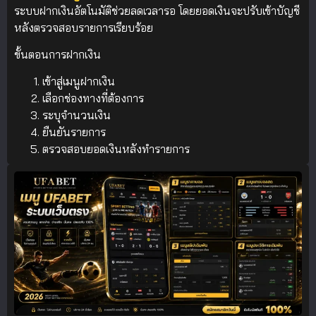
ระบบฝากเงินอัตโนมัติช่วยลดเวลารอ โดยยอดเงินจะปรับเข้าบัญชี
หลังตรวจสอบรายการเรียบร้อย
ขั้นตอนการฝากเงิน
เข้าสู่เมนูฝากเงิน
เลือกช่องทางที่ต้องการ
ระบุจำนวนเงิน
ยืนยันรายการ
ตรวจสอบยอดเงินหลังทำรายการ