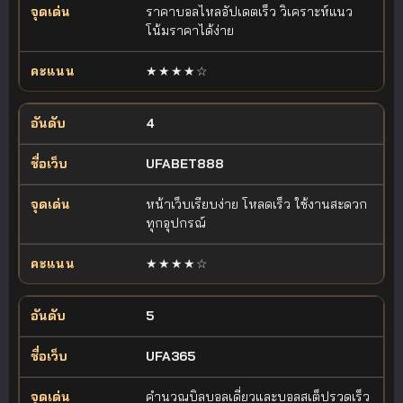
ราคาบอลไหลอัปเดตเร็ว วิเคราะห์แนว
โน้มราคาได้ง่าย
★★★★☆
4
UFABET888
หน้าเว็บเรียบง่าย โหลดเร็ว ใช้งานสะดวก
ทุกอุปกรณ์
★★★★☆
5
UFA365
คำนวณบิลบอลเดี่ยวและบอลสเต็ปรวดเร็ว