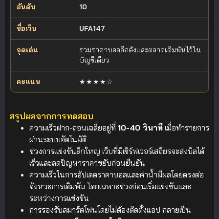
10
UFA147
รวมราคาบอลลีกดังและตลาดเดิมพันไว้ใน
บัญชีเดียว
★★★★☆
สรุปผลจากการทดสอบ
ความเร็วฝาก-ถอนเฉลี่ยอยู่ที่
10-40 วินาที
เมื่อทำรายการ
ผ่านระบบอัตโนมัติ
ช่วงการแข่งขันลีกใหญ่ เว็บที่มีเซิร์ฟเวอร์เสถียรจะส่งบิลได้
เร็วและลดปัญหาราคาขยับก่อนยืนยัน
ความเร็วในการอัปเดตราคาบอลและค่าน้ำมีผลโดยตรงต่อ
จังหวะการเดิมพัน โดยเฉพาะช่วงก่อนเริ่มแข่งขันและ
ระหว่างการแข่งขัน
การรองรับสมาร์ตโฟนโดยไม่ต้องติดตั้งแอป กลายเป็น