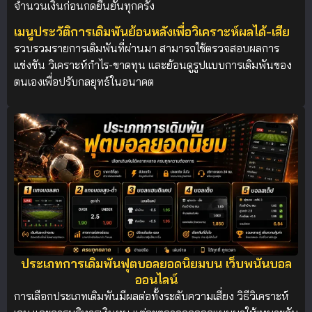
จำนวนเงินก่อนกดยืนยันทุกครั้ง
เมนูประวัติการเดิมพันย้อนหลังเพื่อวิเคราะห์ผลได้-เสีย
รวบรวมรายการเดิมพันที่ผ่านมา สามารถใช้ตรวจสอบผลการ
แข่งขัน วิเคราะห์กำไร-ขาดทุน และย้อนดูรูปแบบการเดิมพันของ
ตนเองเพื่อปรับกลยุทธ์ในอนาคต
ประเภทการเดิมพันฟุตบอลยอดนิยมบน เว็บพนันบอล
ออนไลน์
การเลือกประเภทเดิมพันมีผลต่อทั้งระดับความเสี่ยง วิธีวิเคราะห์