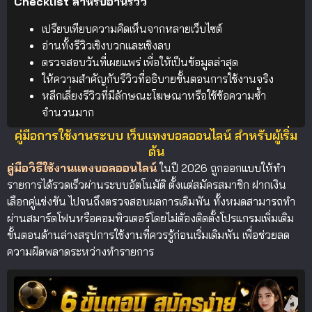
Checklist สำหรับอ่านรีวิว
เปรียบเทียบความคิดเห็นจากหลายเว็บไซต์
อ่านทั้งรีวิวเชิงบวกและเชิงลบ
ตรวจสอบวันที่เผยแพร่ เพื่อให้เป็นข้อมูลล่าสุด
ให้ความสำคัญกับรีวิวที่อธิบายขั้นตอนการใช้งานจริง
หลีกเลี่ยงรีวิวที่มีลักษณะโฆษณาหรือใช้ข้อความซ้ำ
จำนวนมาก
คู่มือการใช้งานระบบ เว็บแทงบอลออนไลน์ สำหรับผู้เริ่ม
ต้น
คู่มือวิธีใช้งานแทงบอลออนไลน์
ในปี 2026 ถูกออกแบบให้ทำ
รายการได้รวดเร็วผ่านระบบอัตโนมัติ ตั้งแต่สมัครสมาชิก ฝากเงิน
เลือกคู่แข่งขัน ไปจนถึงตรวจสอบผลการเดิมพัน ทั้งหมดสามารถทำ
ผ่านสมาร์ตโฟนหรือคอมพิวเตอร์โดยไม่ต้องติดตั้งโปรแกรมเพิ่มเติม
ขั้นตอนด้านล่างสรุปการใช้งานที่ควรรู้ก่อนเริ่มเดิมพัน เพื่อช่วยลด
ความผิดพลาดระหว่างทำรายการ