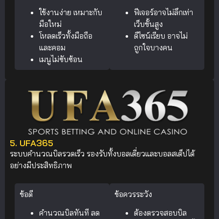
ใช้งานง่าย เหมาะกับ
ฟีเจอร์อาจไม่ลึกเท่า
มือใหม่
เว็บขั้นสูง
โหลดเร็วทั้งมือถือ
ดีไซน์เรียบ อาจไม่
และคอม
ถูกใจบางคน
เมนูไม่ซับซ้อน
5. UFA365
ระบบคำนวณบิลรวดเร็ว รองรับทั้งบอลเดี่ยวและบอลสเต็ปได้
อย่างมีประสิทธิภาพ
ข้อดี
ข้อควรระวัง
คำนวณบิลทันที ลด
ต้องตรวจสอบบิล