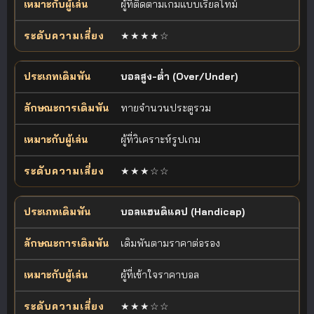
ผู้ที่ติดตามเกมแบบเรียลไทม์
★★★★☆
บอลสูง-ต่ำ (Over/Under)
ทายจำนวนประตูรวม
ผู้ที่วิเคราะห์รูปเกม
★★★☆☆
บอลแฮนดิแคป (Handicap)
เดิมพันตามราคาต่อรอง
ผู้ที่เข้าใจราคาบอล
★★★☆☆