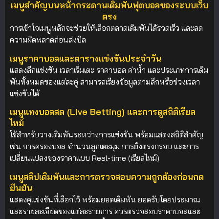
เมนูสำคัญบนหน้ากระดานเดิมพันฟุตบอลของระบบเว็บ
ตรง
การเข้าใจเมนูหลักจะช่วยให้เลือกตลาดเดิมพันได้รวดเร็ว และลด
ความผิดพลาดก่อนส่งบิล
เมนูราคาบอลและตารางแข่งขันประจำวัน
แสดงลีกแข่งขัน เวลาเริ่มเตะ ราคาบอล ค่าน้ำ และประเภทการเดิม
พันทั้งหมดของแต่ละคู่ สามารถเรียงข้อมูลตามลีกหรือช่วงเวลา
แข่งขันได้
เมนูแทงบอลสด (Live Betting) และการดูสถิติเรียล
ไทม์
ใช้สำหรับวางเดิมพันระหว่างการแข่งขัน พร้อมแสดงสถิติสำคัญ
เช่น การครองบอล จำนวนลูกเตะมุม การยิงตรงกรอบ และการ
เปลี่ยนแปลงของราคาแบบ Real-time (เรียลไทม์)
เมนูสลิปเดิมพันและการตรวจสอบความถูกต้องก่อนกด
ยืนยัน
แสดงคู่แข่งขันที่เลือกไว้ พร้อมยอดเดิมพัน ยอดรับโดยประมาณ
และรายละเอียดของแต่ละรายการ ควรตรวจสอบราคาบอลและ