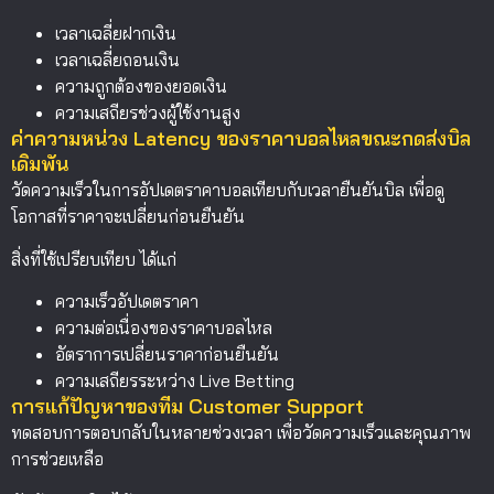
เวลาเฉลี่ยฝากเงิน
เวลาเฉลี่ยถอนเงิน
ความถูกต้องของยอดเงิน
ความเสถียรช่วงผู้ใช้งานสูง
ค่าความหน่วง Latency ของราคาบอลไหลขณะกดส่งบิล
เดิมพัน
วัดความเร็วในการอัปเดตราคาบอลเทียบกับเวลายืนยันบิล เพื่อดู
โอกาสที่ราคาจะเปลี่ยนก่อนยืนยัน
สิ่งที่ใช้เปรียบเทียบ ได้แก่
ความเร็วอัปเดตราคา
ความต่อเนื่องของราคาบอลไหล
อัตราการเปลี่ยนราคาก่อนยืนยัน
ความเสถียรระหว่าง Live Betting
การแก้ปัญหาของทีม Customer Support
ทดสอบการตอบกลับในหลายช่วงเวลา เพื่อวัดความเร็วและคุณภาพ
การช่วยเหลือ