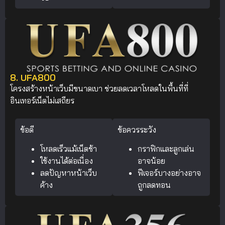
8. UFA800
โครงสร้างหน้าเว็บมีขนาดเบา ช่วยลดเวลาโหลดในพื้นที่ที่
อินเทอร์เน็ตไม่เสถียร
ข้อดี
ข้อควรระวัง
โหลดเร็วแม้เน็ตช้า
กราฟิกและลูกเล่น
ใช้งานได้ต่อเนื่อง
อาจน้อย
ลดปัญหาหน้าเว็บ
ฟีเจอร์บางอย่างอาจ
ค้าง
ถูกลดทอน