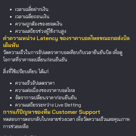
เวลาเฉลี่ยฝากเงิน
เวลาเฉลี่ยถอนเงิน
ความถูกต้องของยอดเงิน
ความเสถียรช่วงผู้ใช้งานสูง
ค่าความหน่วง Latency ของราคาบอลไหลขณะกดส่งบิล
เดิมพัน
วัดความเร็วในการอัปเดตราคาบอลเทียบกับเวลายืนยันบิล เพื่อดู
โอกาสที่ราคาจะเปลี่ยนก่อนยืนยัน
สิ่งที่ใช้เปรียบเทียบ ได้แก่
ความเร็วอัปเดตราคา
ความต่อเนื่องของราคาบอลไหล
อัตราการเปลี่ยนราคาก่อนยืนยัน
ความเสถียรระหว่าง Live Betting
การแก้ปัญหาของทีม Customer Support
ทดสอบการตอบกลับในหลายช่วงเวลา เพื่อวัดความเร็วและคุณภาพ
การช่วยเหลือ