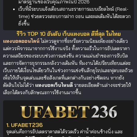
มาตรฐานของเว็บคุณภาพในปี 2026
เว็บที่มีระบบแจ้งเตือนสถานะรายการแบบเรียลไทม์ (Real-
time) ช่วยตรวจสอบการฝาก ถอน และผลเดิมพันได้สะดวก
ยิ่งขึ้น
รีวิว TOP 10 อันดับ เว็บแทงบอล ดีที่สุด ในไทย
แทงบอลออนไลน์
ไม่ควรดูจากชื่อหรือความนิยมเพียงอย่างเดียว
แต่ควรพิจารณาจากการใช้งานจริง ทั้งความเร็วในการอัปเดตราคา
ความเสถียรของระบบช่วงการแข่งขัน ความแม่นยำของการรับบิล
และการจัดการธุรกรรมหลังวางเดิมพัน ทีมงานได้เปรียบเทียบแต่ละ
เว็บภายใต้เงื่อนไขเดียวกันในช่วงการแข่งขันลีกยุโรปและฟุตบอลถ้วย
เพื่อให้เห็นจุดเด่นและข้อสังเกตที่แตกต่างกันอย่างชัดเจน หากยัง
ตัดสินใจไม่ได้ว่า
แทงบอลเว็บไหนดี
รายละเอียดด้านล่างจะช่วยให้
เลือกได้ตรงกับลักษณะการใช้งานมากขึ้น
1. UFABET236
จุดเด่นคือการอัปเดตราคาสดได้รวดเร็ว ค่าน้ำค่อนข้างนิ่ง และ