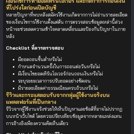
เงื่อนไขการทำยอดเทิร์นโอเวอร์ และกติกาการถอนเงิน
ที่โปร่งใสก่อนเปิดบัญชี
หลายปัญหาที่พบหลังสมัครใช้งานเกิดจากการไม่อ่านรายละเอียด
ของเงื่อนไขการใช้งานตั้งแต่ต้น การตรวจสอบข้อมูลเหล่านี้ล่วง
หน้าจะช่วยลดความเข้าใจคลาดเคลื่อนและป้องกันปัญหาในภาย
หลัง
Checklist ที่ควรตรวจสอบ
มียอดถอนขั้นต่ำหรือไม่
กำหนดจำนวนครั้งในการถอนต่อวันหรือไม่
มีเงื่อนไขยอดเทิร์นโอเวอร์ก่อนถอนเงินหรือไม่
ระบุระยะเวลาการปรับยอดอย่างชัดเจน
มีรายละเอียดค่าธรรมเนียมครบถ้วนหรือไม่
รีวิวและกระแสตอบรับจากกลุ่มผู้ใช้งานจริงบน
แพลตฟอร์มที่เป็นกลาง
รีวิวจากผู้ใช้งานจริงช่วยให้เห็นปัญหาและข้อดีที่อาจไม่ปรากฏ
บนหน้าเว็บไซต์ โดยควรเปรียบเทียบข้อมูลจากหลายแหล่งแทน
การอ้างอิงเพียงความคิดเห็นเดียว