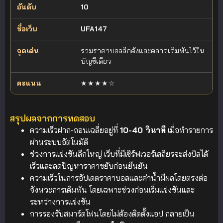
10
UFA147
รวมราคาบอลลีกดังและตลาดเดิมพันไว้ใน
บัญชีเดียว
★★★★☆
สรุปผลจากการทดสอบ
ความเร็วฝาก-ถอนเฉลี่ยอยู่ที่
10-40 วินาที
เมื่อทำรายการ
ผ่านระบบอัตโนมัติ
ช่วงการแข่งขันลีกใหญ่ เว็บที่มีเซิร์ฟเวอร์เสถียรจะส่งบิลได้
เร็วและลดปัญหาราคาขยับก่อนยืนยัน
ความเร็วในการอัปเดตราคาบอลและค่าน้ำมีผลโดยตรงต่อ
จังหวะการเดิมพัน โดยเฉพาะช่วงก่อนเริ่มแข่งขันและ
ระหว่างการแข่งขัน
การรองรับสมาร์ตโฟนโดยไม่ต้องติดตั้งแอป กลายเป็น