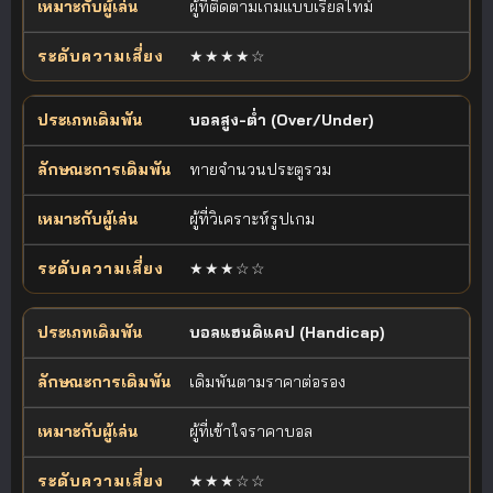
ผู้ที่ติดตามเกมแบบเรียลไทม์
★★★★☆
บอลสูง-ต่ำ (Over/Under)
ทายจำนวนประตูรวม
ผู้ที่วิเคราะห์รูปเกม
★★★☆☆
บอลแฮนดิแคป (Handicap)
เดิมพันตามราคาต่อรอง
ผู้ที่เข้าใจราคาบอล
★★★☆☆