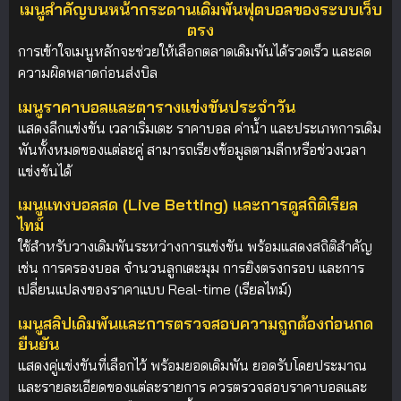
เมนูสำคัญบนหน้ากระดานเดิมพันฟุตบอลของระบบเว็บ
ตรง
การเข้าใจเมนูหลักจะช่วยให้เลือกตลาดเดิมพันได้รวดเร็ว และลด
ความผิดพลาดก่อนส่งบิล
เมนูราคาบอลและตารางแข่งขันประจำวัน
แสดงลีกแข่งขัน เวลาเริ่มเตะ ราคาบอล ค่าน้ำ และประเภทการเดิม
พันทั้งหมดของแต่ละคู่ สามารถเรียงข้อมูลตามลีกหรือช่วงเวลา
แข่งขันได้
เมนูแทงบอลสด (Live Betting) และการดูสถิติเรียล
ไทม์
ใช้สำหรับวางเดิมพันระหว่างการแข่งขัน พร้อมแสดงสถิติสำคัญ
เช่น การครองบอล จำนวนลูกเตะมุม การยิงตรงกรอบ และการ
เปลี่ยนแปลงของราคาแบบ Real-time (เรียลไทม์)
เมนูสลิปเดิมพันและการตรวจสอบความถูกต้องก่อนกด
ยืนยัน
แสดงคู่แข่งขันที่เลือกไว้ พร้อมยอดเดิมพัน ยอดรับโดยประมาณ
และรายละเอียดของแต่ละรายการ ควรตรวจสอบราคาบอลและ