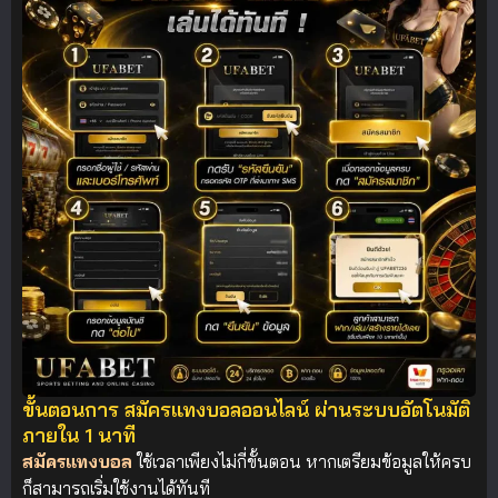
ขั้นตอนการ สมัครแทงบอลออนไลน์ ผ่านระบบอัตโนมัติ
ภายใน 1 นาที
สมัครแทงบอล
ใช้เวลาเพียงไม่กี่ขั้นตอน หากเตรียมข้อมูลให้ครบ
ก็สามารถเริ่มใช้งานได้ทันที