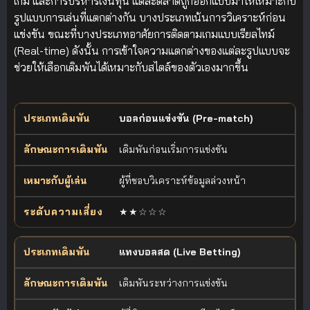
เกม และการบริหารเงินทุน แต่ละตลาดถูกออกแบบมาให้เหมาะกับ
รูปแบบการเล่นที่แตกต่างกัน บางประเภทเน้นการวิเคราะห์ก่อน
แข่งขัน ขณะที่บางประเภทอาศัยการติดตามเกมแบบเรียลไทม์
(Real-time) ดังนั้น การเข้าใจความแตกต่างของแต่ละรูปแบบจะ
ช่วยให้เลือกเดิมพันได้เหมาะกับสไตล์ของตัวเองมากขึ้น
ตารางเปรียบเทียบประเภทการเดิมพันฟุตบอล ลักษณะการเดิมพัน ผู้เล่นท
บอลก่อนแข่งขัน (Pre-match)
ประเภทเดิมพัน
ลักษณะการเดิมพัน
เหมาะกับผู้เล่น
เดิมพันก่อนเริ่มการแข่งขัน
ผู้ที่ชอบวิเคราะห์ข้อมูลล่วงหน้า
★★☆☆☆
แทงบอลสด (Live Betting)
เดิมพันระหว่างการแข่งขัน