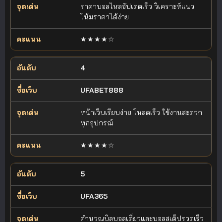
ราคาบอลไหลอัปเดตเร็ว วิเคราะห์แนว
โน้มราคาได้ง่าย
★★★★☆
4
UFABET888
หน้าเว็บเรียบง่าย โหลดเร็ว ใช้งานสะดวก
ทุกอุปกรณ์
★★★★☆
5
UFA365
คำนวณบิลบอลเดี่ยวและบอลสเต็ปรวดเร็ว