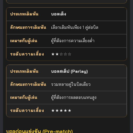
บอลเต็ง
เลือกเดิมพันเพียง 1 คู่ต่อบิล
ผู้ที่ต้องการความเสี่ยงต่ำ
★★☆☆☆
บอลสเต็ป (Parlay)
รวมหลายคู่ในบิลเดียว
ผู้ที่ต้องการผลตอบแทนสูง
★★★★★
บอลก่อนแข่งขัน (Pre-match)