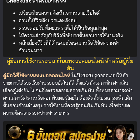
Checklist สำหรับอ่านรีวิว
เปรียบเทียบความคิดเห็นจากหลายเว็บไซต์
อ่านทั้งรีวิวเชิงบวกและเชิงลบ
ตรวจสอบวันที่เผยแพร่ เพื่อให้เป็นข้อมูลล่าสุด
ให้ความสำคัญกับรีวิวที่อธิบายขั้นตอนการใช้งานจริง
หลีกเลี่ยงรีวิวที่มีลักษณะโฆษณาหรือใช้ข้อความซ้ำ
จำนวนมาก
คู่มือการใช้งานระบบ เว็บแทงบอลออนไลน์ สำหรับผู้เริ่ม
ต้น
คู่มือวิธีใช้งานแทงบอลออนไลน์
ในปี 2026 ถูกออกแบบให้ทำ
รายการได้รวดเร็วผ่านระบบอัตโนมัติ ตั้งแต่สมัครสมาชิก ฝากเงิน
เลือกคู่แข่งขัน ไปจนถึงตรวจสอบผลการเดิมพัน ทั้งหมดสามารถทำ
ผ่านสมาร์ตโฟนหรือคอมพิวเตอร์โดยไม่ต้องติดตั้งโปรแกรมเพิ่มเติม
ขั้นตอนด้านล่างสรุปการใช้งานที่ควรรู้ก่อนเริ่มเดิมพัน เพื่อช่วยลด
ความผิดพลาดระหว่างทำรายการ