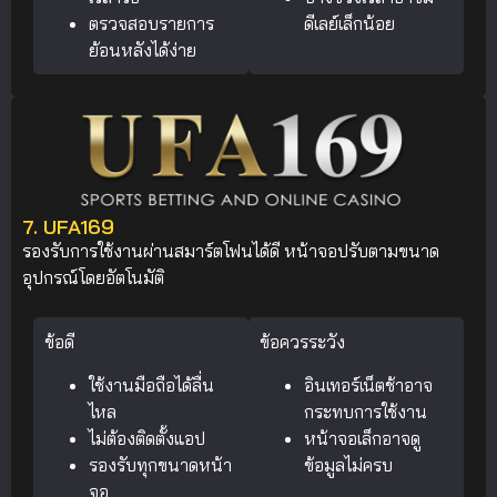
ตรวจสอบรายการ
ดีเลย์เล็กน้อย
ย้อนหลังได้ง่าย
7. UFA169
รองรับการใช้งานผ่านสมาร์ตโฟนได้ดี หน้าจอปรับตามขนาด
อุปกรณ์โดยอัตโนมัติ
ข้อดี
ข้อควรระวัง
ใช้งานมือถือได้ลื่น
อินเทอร์เน็ตช้าอาจ
ไหล
กระทบการใช้งาน
ไม่ต้องติดตั้งแอป
หน้าจอเล็กอาจดู
รองรับทุกขนาดหน้า
ข้อมูลไม่ครบ
จอ