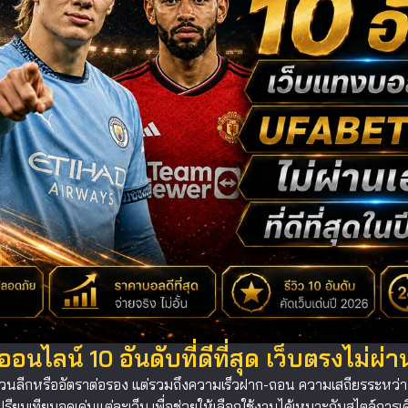
อนไลน์ 10 อันดับที่ดีที่สุด เว็บตรงไม่ผ่า
นวนลีกหรืออัตราต่อรอง แต่รวมถึงความเร็วฝาก-ถอน ความเสถียรระหว่
ยบเทียบจุดเด่นแต่ละเว็บ เพื่อช่วยให้เลือกใช้งานได้เหมาะกับสไตล์การเ