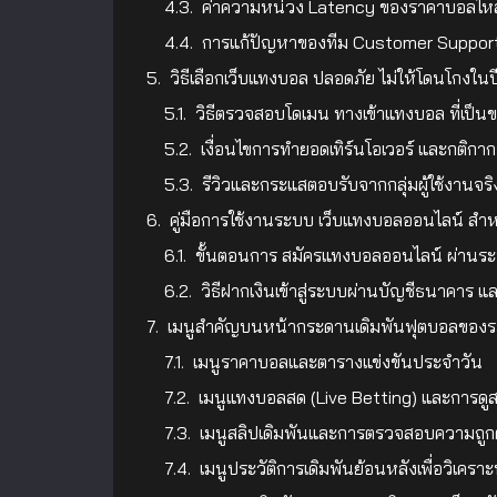
ค่าความหน่วง Latency ของราคาบอลไหล
การแก้ปัญหาของทีม Customer Suppor
วิธีเลือกเว็บแทงบอล ปลอดภัย ไม่ให้โดนโกงใน
วิธีตรวจสอบโดเมน ทางเข้าแทงบอล ที่เป็น
เงื่อนไขการทำยอดเทิร์นโอเวอร์ และกติกาก
รีวิวและกระแสตอบรับจากกลุ่มผู้ใช้งานจร
คู่มือการใช้งานระบบ เว็บแทงบอลออนไลน์ สำหรับ
ขั้นตอนการ สมัครแทงบอลออนไลน์ ผ่านระบ
วิธีฝากเงินเข้าสู่ระบบผ่านบัญชีธนาคาร
เมนูสำคัญบนหน้ากระดานเดิมพันฟุตบอลของร
เมนูราคาบอลและตารางแข่งขันประจำวัน
เมนูแทงบอลสด (Live Betting) และการดูสถิ
เมนูสลิปเดิมพันและการตรวจสอบความถูกต
เมนูประวัติการเดิมพันย้อนหลังเพื่อวิเคราะห