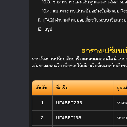
ขาดการวางแผนเงินทุนและการจัดการยอด
แนวทางการเล่นพนันอย่างรับผิดชอบ Re
[FAQ] คำถามที่พบบ่อยเกี่ยวกับระบบ เว็บแทง
สรุป
ตารางเปรียบเท
หากต้องการเปรียบเทียบ
เว็บแทงบอลออนไลน์
แบบร
เด่นของแต่ละเว็บ เพื่อช่วยให้เลือกเว็บที่เหมาะกับลัก
อันดับ
ชื่อเว็บ
จุดเ
1
UFABET236
ราคาส
2
UFABET168
ระบบเ