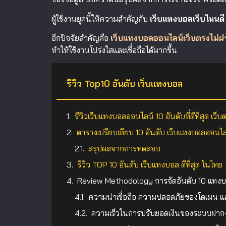
ผู้ใช้งานยุคนี้ให้ความสำคัญกับ
เว็บแทงบอลเว็บไหนดี
อีกปัจจัยสำคัญคือ
เว็บแทงบอลออนไลน์เว็บตรงไม่ผ่า
ทำให้ใช้งานโปร่งใสและเชื่อถือได้มากขึ้น
รีวิว Top10 อันดับ เว็บแทงบอล
รีวิวเว็บแทงบอลออนไลน์ 10 อันดับที่ดีที่สุด เว็
ตารางเปรียบเทียบ 10 อันดับ เว็บแทงบอลออนไล
สรุปผลจากการทดสอบ
รีวิว TOP 10 อันดับ เว็บแทงบอล ดีที่สุด ในไทย
Review Methodology การจัดอันดับ 10 แทงบอล
ความน่าเชื่อถือ ความปลอดภัยของโดเมน แล
ความเร็วในการปรับยอดเงินของระบบฝาก-ถ