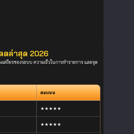
เดตล่าสุด 2026
ามเสถียรของระบบ ความเร็วในการทำรายการ และจุด
คะแนน
★★★★★
★★★★★