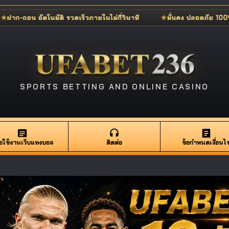
 อัตโนมัติ รวดเร็วภายในไม่กี่วินาที
มั่นคง ปลอดภัย 100% ระบบ
SPORTS BETTING AND ONLINE CASINO
มือใช้งานเว็บแทงบอล
ติดต่อ
ข้อกำหนดเงื่อนไ
นไลน์ 10 อันดับ เว็บตรงไม่ผ
ปลอดภัย จ่ายจริงทุกบิล