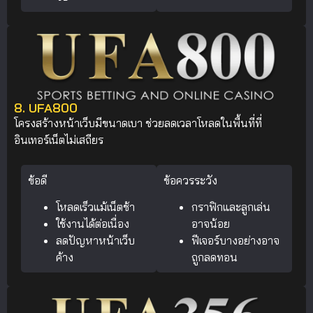
8. UFA800
โครงสร้างหน้าเว็บมีขนาดเบา ช่วยลดเวลาโหลดในพื้นที่ที่
อินเทอร์เน็ตไม่เสถียร
ข้อดี
ข้อควรระวัง
โหลดเร็วแม้เน็ตช้า
กราฟิกและลูกเล่น
ใช้งานได้ต่อเนื่อง
อาจน้อย
ลดปัญหาหน้าเว็บ
ฟีเจอร์บางอย่างอาจ
ค้าง
ถูกลดทอน