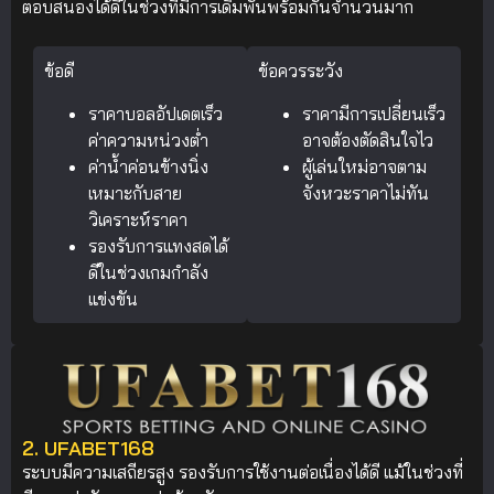
ตอบสนองได้ดีในช่วงที่มีการเดิมพันพร้อมกันจำนวนมาก
ข้อดี
ข้อควรระวัง
ราคาบอลอัปเดตเร็ว
ราคามีการเปลี่ยนเร็ว
ค่าความหน่วงต่ำ
อาจต้องตัดสินใจไว
ค่าน้ำค่อนข้างนิ่ง
ผู้เล่นใหม่อาจตาม
เหมาะกับสาย
จังหวะราคาไม่ทัน
วิเคราะห์ราคา
รองรับการแทงสดได้
ดีในช่วงเกมกำลัง
แข่งขัน
2. UFABET168
ระบบมีความเสถียรสูง รองรับการใช้งานต่อเนื่องได้ดี แม้ในช่วงที่