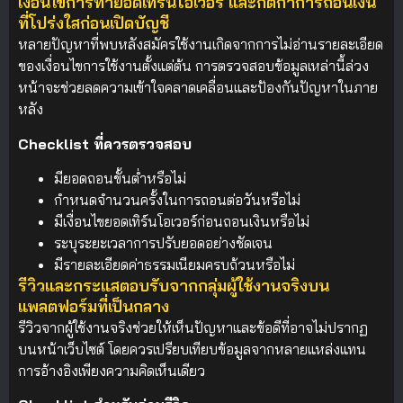
เงื่อนไขการทำยอดเทิร์นโอเวอร์ และกติกาการถอนเงิน
ที่โปร่งใสก่อนเปิดบัญชี
หลายปัญหาที่พบหลังสมัครใช้งานเกิดจากการไม่อ่านรายละเอียด
ของเงื่อนไขการใช้งานตั้งแต่ต้น การตรวจสอบข้อมูลเหล่านี้ล่วง
หน้าจะช่วยลดความเข้าใจคลาดเคลื่อนและป้องกันปัญหาในภาย
หลัง
Checklist ที่ควรตรวจสอบ
มียอดถอนขั้นต่ำหรือไม่
กำหนดจำนวนครั้งในการถอนต่อวันหรือไม่
มีเงื่อนไขยอดเทิร์นโอเวอร์ก่อนถอนเงินหรือไม่
ระบุระยะเวลาการปรับยอดอย่างชัดเจน
มีรายละเอียดค่าธรรมเนียมครบถ้วนหรือไม่
รีวิวและกระแสตอบรับจากกลุ่มผู้ใช้งานจริงบน
แพลตฟอร์มที่เป็นกลาง
รีวิวจากผู้ใช้งานจริงช่วยให้เห็นปัญหาและข้อดีที่อาจไม่ปรากฏ
บนหน้าเว็บไซต์ โดยควรเปรียบเทียบข้อมูลจากหลายแหล่งแทน
การอ้างอิงเพียงความคิดเห็นเดียว