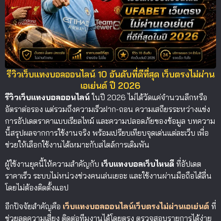
เอเย่นต์ มั่นคงปลอดภัย
จ่ายจริงทุกบิล
รีวิวเว็บแทงบอลออนไลน์ 10 อันดับที่ดีที่สุด เว็บตรงไม่ผ่าน
เอเย่นต์ ปี 2026
รีวิวเว็บแทงบอลออนไลน์
ในปี 2026 ไม่ได้วัดแค่จำนวนลีกหรือ
อัตราต่อรอง แต่รวมถึงความเร็วฝาก-ถอน ความเสถียรระหว่างแข่ง
การอัปเดตราคาแบบเรียลไทม์ และความปลอดภัยของข้อมูล บทความ
นี้สรุปผลจากการใช้งานจริง พร้อมเปรียบเทียบจุดเด่นแต่ละเว็บ เพื่อ
ช่วยให้เลือกใช้งานได้เหมาะกับสไตล์การเดิมพัน
ผู้ใช้งานยุคนี้ให้ความสำคัญกับ
เว็บแทงบอลเว็บไหนดี
ที่อัปเดต
ราคาเร็ว ระบบไม่หน่วงช่วงคนเล่นเยอะ และใช้งานผ่านมือถือได้ลื่น
โดยไม่ต้องติดตั้งแอป
อีกปัจจัยสำคัญคือ
เว็บแทงบอลออนไลน์เว็บตรงไม่ผ่านเอเย่นต์
ที่
ช่วยลดความเสี่ยง ติดต่อทีมงานได้โดยตรง ตรวจสอบรายการได้ง่าย