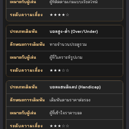
ผู้ที่ติดตามเกมแบบเรียลไทม์
★★★★☆
บอลสูง-ต่ำ (Over/Under)
ทายจำนวนประตูรวม
ผู้ที่วิเคราะห์รูปเกม
★★★☆☆
บอลแฮนดิแคป (Handicap)
เดิมพันตามราคาต่อรอง
ผู้ที่เข้าใจราคาบอล
★★★☆☆