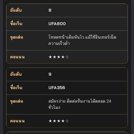
8
UFA800
โหลดหน้าเดิมพันไว แม้ใช้อินเทอร์เน็ต
ความเร็วต่ำ
★★★★☆
9
UFA356
สมัครง่าย ติดต่อทีมงานได้ตลอด 24
ชั่วโมง
★★★★☆