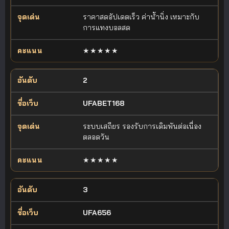
ราคาสดอัปเดตเร็ว ค่าน้ำนิ่ง เหมาะกับ
การแทงบอลสด
★★★★★
2
UFABET168
ระบบเสถียร รองรับการเดิมพันต่อเนื่อง
ตลอดวัน
★★★★★
3
UFA656