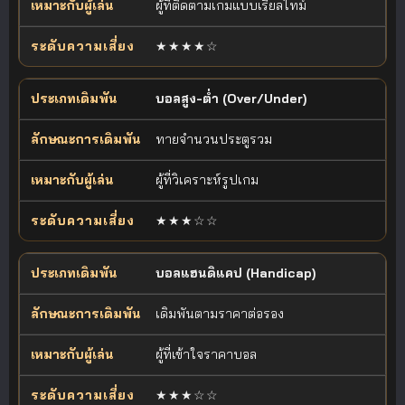
ผู้ที่ติดตามเกมแบบเรียลไทม์
★★★★☆
บอลสูง-ต่ำ (Over/Under)
ทายจำนวนประตูรวม
ผู้ที่วิเคราะห์รูปเกม
★★★☆☆
บอลแฮนดิแคป (Handicap)
เดิมพันตามราคาต่อรอง
ผู้ที่เข้าใจราคาบอล
★★★☆☆