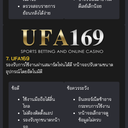
ตรวจสอบรายการ
ดีเลย์เล็กน้อย
ย้อนหลังได้ง่าย
7. UFA169
รองรับการใช้งานผ่านสมาร์ตโฟนได้ดี หน้าจอปรับตามขนาด
อุปกรณ์โดยอัตโนมัติ
ข้อดี
ข้อควรระวัง
ใช้งานมือถือได้ลื่น
อินเทอร์เน็ตช้าอาจ
ไหล
กระทบการใช้งาน
ไม่ต้องติดตั้งแอป
หน้าจอเล็กอาจดู
รองรับทุกขนาดหน้า
ข้อมูลไม่ครบ
จอ