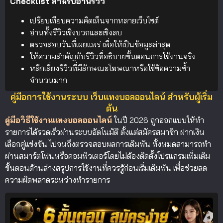
Checklist สำหรับอ่านรีวิว
เปรียบเทียบความคิดเห็นจากหลายเว็บไซต์
อ่านทั้งรีวิวเชิงบวกและเชิงลบ
ตรวจสอบวันที่เผยแพร่ เพื่อให้เป็นข้อมูลล่าสุด
ให้ความสำคัญกับรีวิวที่อธิบายขั้นตอนการใช้งานจริง
หลีกเลี่ยงรีวิวที่มีลักษณะโฆษณาหรือใช้ข้อความซ้ำ
จำนวนมาก
คู่มือการใช้งานระบบ เว็บแทงบอลออนไลน์ สำหรับผู้เริ่ม
ต้น
คู่มือวิธีใช้งานแทงบอลออนไลน์
ในปี 2026 ถูกออกแบบให้ทำ
รายการได้รวดเร็วผ่านระบบอัตโนมัติ ตั้งแต่สมัครสมาชิก ฝากเงิน
เลือกคู่แข่งขัน ไปจนถึงตรวจสอบผลการเดิมพัน ทั้งหมดสามารถทำ
ผ่านสมาร์ตโฟนหรือคอมพิวเตอร์โดยไม่ต้องติดตั้งโปรแกรมเพิ่มเติม
ขั้นตอนด้านล่างสรุปการใช้งานที่ควรรู้ก่อนเริ่มเดิมพัน เพื่อช่วยลด
ความผิดพลาดระหว่างทำรายการ