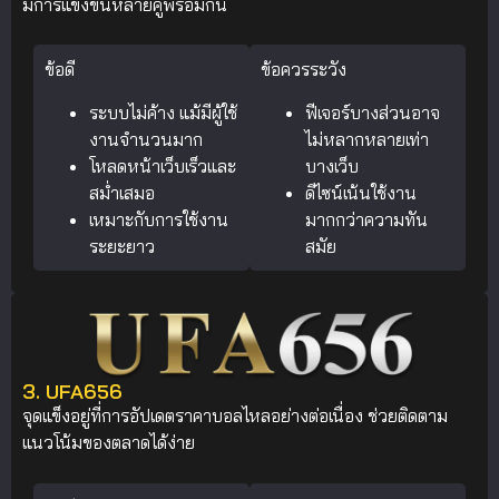
มีการแข่งขันหลายคู่พร้อมกัน
ข้อดี
ข้อควรระวัง
ระบบไม่ค้าง แม้มีผู้ใช้
ฟีเจอร์บางส่วนอาจ
งานจำนวนมาก
ไม่หลากหลายเท่า
โหลดหน้าเว็บเร็วและ
บางเว็บ
สม่ำเสมอ
ดีไซน์เน้นใช้งาน
เหมาะกับการใช้งาน
มากกว่าความทัน
ระยะยาว
สมัย
3. UFA656
จุดแข็งอยู่ที่การอัปเดตราคาบอลไหลอย่างต่อเนื่อง ช่วยติดตาม
แนวโน้มของตลาดได้ง่าย