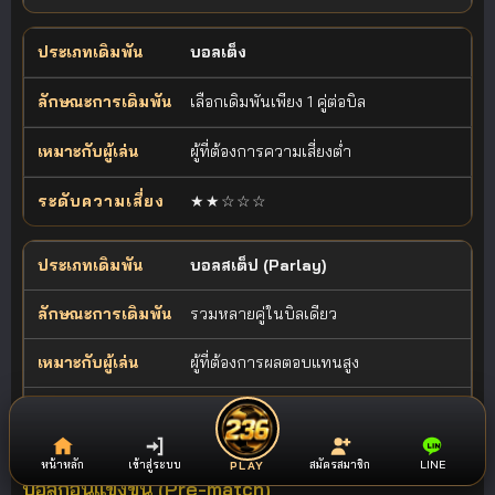
บอลเต็ง
เลือกเดิมพันเพียง 1 คู่ต่อบิล
ผู้ที่ต้องการความเสี่ยงต่ำ
★★☆☆☆
บอลสเต็ป (Parlay)
รวมหลายคู่ในบิลเดียว
ผู้ที่ต้องการผลตอบแทนสูง
★★★★★
หน้าหลัก
เข้าสู่ระบบ
สมัครสมาชิก
LINE
PLAY
บอลก่อนแข่งขัน (Pre-match)