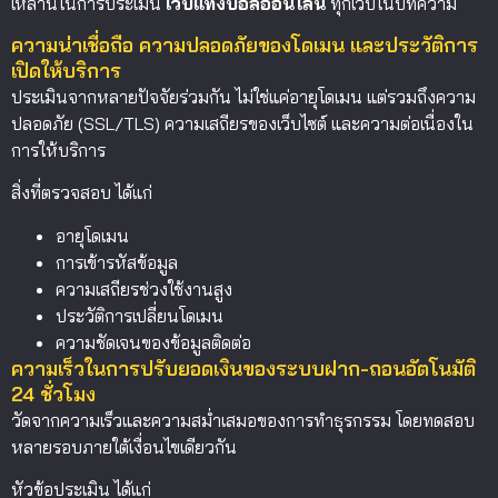
เหล่านี้ในการประเมิน
เว็บแทงบอลออนไลน์
ทุกเว็บในบทความ
ความน่าเชื่อถือ ความปลอดภัยของโดเมน และประวัติการ
เปิดให้บริการ
ประเมินจากหลายปัจจัยร่วมกัน ไม่ใช่แค่อายุโดเมน แต่รวมถึงความ
ปลอดภัย (SSL/TLS) ความเสถียรของเว็บไซต์ และความต่อเนื่องใน
การให้บริการ
สิ่งที่ตรวจสอบ ได้แก่
อายุโดเมน
การเข้ารหัสข้อมูล
ความเสถียรช่วงใช้งานสูง
ประวัติการเปลี่ยนโดเมน
ความชัดเจนของข้อมูลติดต่อ
ความเร็วในการปรับยอดเงินของระบบฝาก-ถอนอัตโนมัติ
24 ชั่วโมง
วัดจากความเร็วและความสม่ำเสมอของการทำธุรกรรม โดยทดสอบ
หลายรอบภายใต้เงื่อนไขเดียวกัน
หัวข้อประเมิน ได้แก่