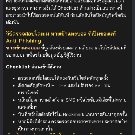
เพราะความผิดพลาดเพียงเล็กน้อยอาจส่งผลต่อทั้งข้อมูลส่วนตัว
และธุรกรรมทางการเงินได้ Checklist ด้านล่างเป็นแนวทางที่
สามารถนำไปใช้ตรวจสอบได้ทันที ก่อนตัดสินใจเปิดบัญชีหรือเริ่ม
เดิมพัน
วิธีตรวจสอบโดเมน ทางเข้าแทงบอล ที่เป็นของแท้
Anti-Phishing
ทางเข้าแทงบอล
ที่ถูกต้องช่วยลดความเสี่ยงจากเว็บไซต์ปลอมที่
ออกแบบมาเพื่อขโมยข้อมูลบัญชีผู้ใช้งาน
Checklist ก่อนเข้าใช้งาน
ตรวจสอบชื่อโดเมนให้ตรงกับเว็บไซต์หลักทุกครั้ง
สังเกตสัญลักษณ์ HTTPS และใบรับรอง SSL บน
เบราว์เซอร์
หลีกเลี่ยงการกดลิงก์จาก SMS หรือโซเชียลมีเดียที่ไม่ทราบ
แหล่งที่มา
บันทึกเว็บไซต์หลักไว้ใน Bookmark แทนการค้นหาทุกครั้ง
หากมีลิงก์สำรอง ควรตรวจสอบจากช่องทางประกาศอย่าง
เป็นทางการเท่านั้น