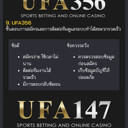
9. UFA356
ขั้นตอนการสมัครและการติดต่อทีมดูแลระบบทำได้สะดวกรวดเร็ว
ข้อดี
ข้อควรระวัง
สมัครง่าย ใช้เวลาไม่
ควรตรวจสอบข้อมูล
นาน
ก่อนสมัคร
ติดต่อทีมงานได้
เก็บข้อมูลบัญชีให้
รวดเร็ว
ปลอดภัย
มีการตอบกลับชัดเจน