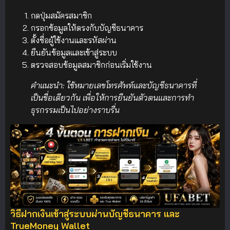
กดปุ่มสมัครสมาชิก
กรอกข้อมูลให้ตรงกับบัญชีธนาคาร
ตั้งชื่อผู้ใช้งานและรหัสผ่าน
ยืนยันข้อมูลและเข้าสู่ระบบ
ตรวจสอบข้อมูลสมาชิกก่อนเริ่มใช้งาน
คำแนะนำ: ใช้หมายเลขโทรศัพท์และบัญชีธนาคารที่
เป็นชื่อเดียวกัน เพื่อให้การยืนยันตัวตนและการทำ
ธุรกรรมเป็นไปอย่างราบรื่น
วิธีฝากเงินเข้าสู่ระบบผ่านบัญชีธนาคาร และ
TrueMoney Wallet