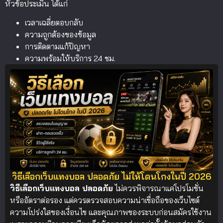
หัวข้อประเมิน ได้แก่
เวลาเฉลี่ยตอบกลับ
ความถูกต้องของข้อมูล
การติดตามแก้ปัญหา
ความพร้อมให้บริการ 24 ชม.
วิธีเลือกเว็บแทงบอล ปลอดภัย ไม่ให้โดนโกงในปี 2026
วิธีเลือกเว็บแทงบอล ปลอดภัย
ไม่ควรพิจารณาแค่โปรโมชั่น
หรืออัตราต่อรอง แต่ควรตรวจสอบความน่าเชื่อถือของเว็บไซต์
ความโปร่งใสของเงื่อนไข และคุณภาพของระบบก่อนสมัครใช้งาน