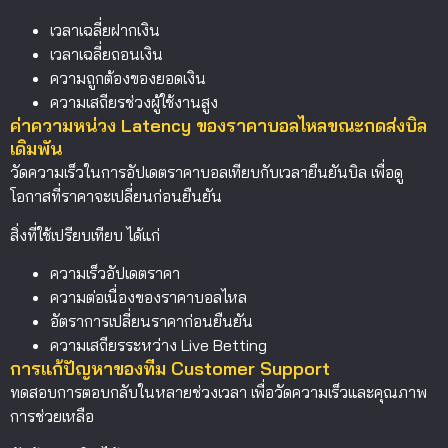
เวลาเฉลี่ยฝากเงิน
เวลาเฉลี่ยถอนเงิน
ความถูกต้องของยอดเงิน
ความเสถียรช่วงผู้ใช้งานสูง
ค่าความหน่วง Latency ของราคาบอลไหลขณะกดส่งบิล
เดิมพัน
วัดความเร็วในการอัปเดตราคาบอลเทียบกับเวลายืนยันบิล เพื่อดู
โอกาสที่ราคาจะเปลี่ยนก่อนยืนยัน
สิ่งที่ใช้เปรียบเทียบ ได้แก่
ความเร็วอัปเดตราคา
ความต่อเนื่องของราคาบอลไหล
อัตราการเปลี่ยนราคาก่อนยืนยัน
ความเสถียรระหว่าง Live Betting
การแก้ปัญหาของทีม Customer Support
ทดสอบการตอบกลับในหลายช่วงเวลา เพื่อวัดความเร็วและคุณภาพ
การช่วยเหลือ