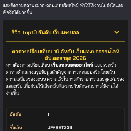
และติดตามสถานะฝาก-ถอนแบบเรียลไทม์ ทำให้ใช้งานโปร่งใสและ
เชื่อถือได้มากขึ้น
รีวิว Top10 อันดับ เว็บแทงบอล
ตารางเปรียบเทียบ 10 อันดับ เว็บแทงบอลออนไลน์
อัปเดตล่าสุด 2026
หากต้องการเปรียบเทียบ
เว็บแทงบอลออนไลน์
แบบรวดเร็ว
ตารางด้านล่างสรุปข้อมูลสำคัญจากการทดสอบจริง โดยเน้น
ความเสถียรของระบบ ความเร็วในการทำรายการ และจุดเด่นของ
แต่ละเว็บ เพื่อช่วยให้เลือกเว็บที่เหมาะกับลักษณะการใช้งานได้
ง่ายขึ้น
1
อันดับ
ชื่อเว็บ
จุดเด่นจากการทดสอบจริง
คะแนน
UFABET236