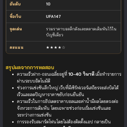
10
UFA147
รวมราคาบอลลีกดังและตลาดเดิมพันไว้ใน
บัญชีเดียว
★★★★☆
สรุปผลจากการทดสอบ
ความเร็วฝาก-ถอนเฉลี่ยอยู่ที่
10-40 วินาที
เมื่อทำรายการ
ผ่านระบบอัตโนมัติ
ช่วงการแข่งขันลีกใหญ่ เว็บที่มีเซิร์ฟเวอร์เสถียรจะส่งบิลได้
เร็วและลดปัญหาราคาขยับก่อนยืนยัน
ความเร็วในการอัปเดตราคาบอลและค่าน้ำมีผลโดยตรงต่อ
จังหวะการเดิมพัน โดยเฉพาะช่วงก่อนเริ่มแข่งขันและ
ระหว่างการแข่งขัน
การรองรับสมาร์ตโฟนโดยไม่ต้องติดตั้งแอป กลายเป็น