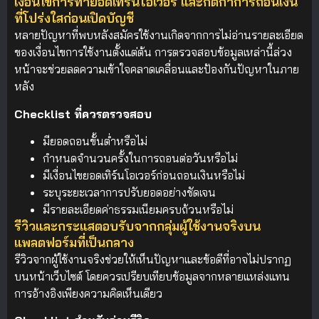
เงื่อนไขการทำยอดเทิร์นโอเวอร์ และกติกาการถอนเงิน
ที่โปร่งใสก่อนเปิดบัญชี
หลายปัญหาที่พบหลังสมัครใช้งานเกิดจากการไม่อ่านรายละเอียด
ของเงื่อนไขการใช้งานตั้งแต่ต้น การตรวจสอบข้อมูลเหล่านี้ล่วง
หน้าจะช่วยลดความเข้าใจคลาดเคลื่อนและป้องกันปัญหาในภาย
หลัง
Checklist ที่ควรตรวจสอบ
มียอดถอนขั้นต่ำหรือไม่
กำหนดจำนวนครั้งในการถอนต่อวันหรือไม่
มีเงื่อนไขยอดเทิร์นโอเวอร์ก่อนถอนเงินหรือไม่
ระบุระยะเวลาการปรับยอดอย่างชัดเจน
มีรายละเอียดค่าธรรมเนียมครบถ้วนหรือไม่
รีวิวและกระแสตอบรับจากกลุ่มผู้ใช้งานจริงบน
แพลตฟอร์มที่เป็นกลาง
รีวิวจากผู้ใช้งานจริงช่วยให้เห็นปัญหาและข้อดีที่อาจไม่ปรากฏ
บนหน้าเว็บไซต์ โดยควรเปรียบเทียบข้อมูลจากหลายแหล่งแทน
การอ้างอิงเพียงความคิดเห็นเดียว