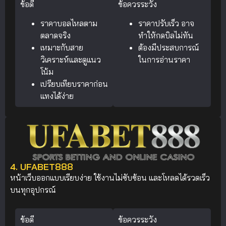
ข้อดี
ข้อควรระวัง
ราคาบอลไหลตาม
ราคาปรับเร็ว อาจ
ตลาดจริง
ทำให้กดบิลไม่ทัน
เหมาะกับสาย
ต้องมีประสบการณ์
วิเคราะห์และดูแนว
ในการอ่านราคา
โน้ม
เปรียบเทียบราคาก่อน
แทงได้ง่าย
4. UFABET888
หน้าเว็บออกแบบเรียบง่าย ใช้งานไม่ซับซ้อน และโหลดได้รวดเร็ว
บนทุกอุปกรณ์
ข้อดี
ข้อควรระวัง