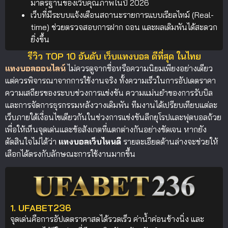
มาตรฐานของเว็บคุณภาพในปี 2026
เว็บที่มีระบบแจ้งเตือนสถานะรายการแบบเรียลไทม์ (Real-
time) ช่วยตรวจสอบการฝาก ถอน และผลเดิมพันได้สะดวก
ยิ่งขึ้น
รีวิว TOP 10 อันดับ เว็บแทงบอล ดีที่สุด ในไทย
แทงบอลออนไลน์
ไม่ควรดูจากชื่อหรือความนิยมเพียงอย่างเดียว
แต่ควรพิจารณาจากการใช้งานจริง ทั้งความเร็วในการอัปเดตราคา
ความเสถียรของระบบช่วงการแข่งขัน ความแม่นยำของการรับบิล
และการจัดการธุรกรรมหลังวางเดิมพัน ทีมงานได้เปรียบเทียบแต่ละ
เว็บภายใต้เงื่อนไขเดียวกันในช่วงการแข่งขันลีกยุโรปและฟุตบอลถ้วย
เพื่อให้เห็นจุดเด่นและข้อสังเกตที่แตกต่างกันอย่างชัดเจน หากยัง
ตัดสินใจไม่ได้ว่า
แทงบอลเว็บไหนดี
รายละเอียดด้านล่างจะช่วยให้
เลือกได้ตรงกับลักษณะการใช้งานมากขึ้น
1. UFABET236
จุดเด่นคือการอัปเดตราคาสดได้รวดเร็ว ค่าน้ำค่อนข้างนิ่ง และ