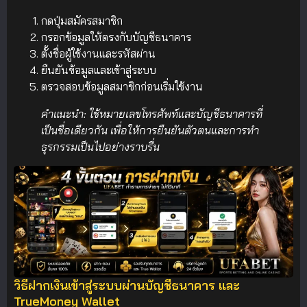
กดปุ่มสมัครสมาชิก
กรอกข้อมูลให้ตรงกับบัญชีธนาคาร
ตั้งชื่อผู้ใช้งานและรหัสผ่าน
ยืนยันข้อมูลและเข้าสู่ระบบ
ตรวจสอบข้อมูลสมาชิกก่อนเริ่มใช้งาน
คำแนะนำ: ใช้หมายเลขโทรศัพท์และบัญชีธนาคารที่
เป็นชื่อเดียวกัน เพื่อให้การยืนยันตัวตนและการทำ
ธุรกรรมเป็นไปอย่างราบรื่น
วิธีฝากเงินเข้าสู่ระบบผ่านบัญชีธนาคาร และ
TrueMoney Wallet