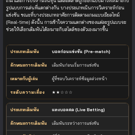
เกม และการบริหารเงินทุน แต่ละตลาดถูกออกแบบมาให้เหมาะกับ
รูปแบบการเล่นที่แตกต่างกัน บางประเภทเน้นการวิเคราะห์ก่อน
แข่งขัน ขณะที่บางประเภทอาศัยการติดตามเกมแบบเรียลไทม์
(Real-time) ดังนั้น การเข้าใจความแตกต่างของแต่ละรูปแบบจะ
ช่วยให้เลือกเดิมพันได้เหมาะกับสไตล์ของตัวเองมากขึ้น
ตารางเปรียบเทียบประเภทการเดิมพันฟุตบอล ลักษณะการเดิมพัน ผู้เล่นท
บอลก่อนแข่งขัน (Pre-match)
ประเภทเดิมพัน
ลักษณะการเดิมพัน
เหมาะกับผู้เล่น
เดิมพันก่อนเริ่มการแข่งขัน
ผู้ที่ชอบวิเคราะห์ข้อมูลล่วงหน้า
★★☆☆☆
แทงบอลสด (Live Betting)
เดิมพันระหว่างการแข่งขัน