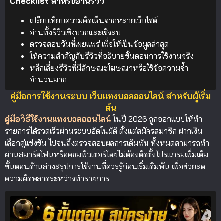
Checklist สำหรับอ่านรีวิว
เปรียบเทียบความคิดเห็นจากหลายเว็บไซต์
อ่านทั้งรีวิวเชิงบวกและเชิงลบ
ตรวจสอบวันที่เผยแพร่ เพื่อให้เป็นข้อมูลล่าสุด
ให้ความสำคัญกับรีวิวที่อธิบายขั้นตอนการใช้งานจริง
หลีกเลี่ยงรีวิวที่มีลักษณะโฆษณาหรือใช้ข้อความซ้ำ
จำนวนมาก
คู่มือการใช้งานระบบ เว็บแทงบอลออนไลน์ สำหรับผู้เริ่ม
ต้น
คู่มือวิธีใช้งานแทงบอลออนไลน์
ในปี 2026 ถูกออกแบบให้ทำ
รายการได้รวดเร็วผ่านระบบอัตโนมัติ ตั้งแต่สมัครสมาชิก ฝากเงิน
เลือกคู่แข่งขัน ไปจนถึงตรวจสอบผลการเดิมพัน ทั้งหมดสามารถทำ
ผ่านสมาร์ตโฟนหรือคอมพิวเตอร์โดยไม่ต้องติดตั้งโปรแกรมเพิ่มเติม
ขั้นตอนด้านล่างสรุปการใช้งานที่ควรรู้ก่อนเริ่มเดิมพัน เพื่อช่วยลด
ความผิดพลาดระหว่างทำรายการ