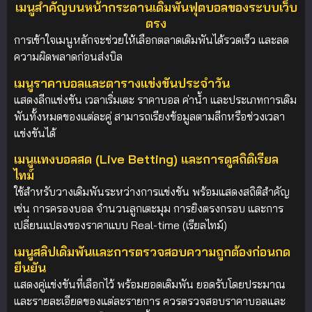
เมนูสำคัญบนหน้ากระดานเดิมพันฟุตบอลของระบบเว็บ
ตรง
การเข้าใจเมนูหลักจะช่วยให้เลือกตลาดเดิมพันได้รวดเร็ว และลด
ความผิดพลาดก่อนส่งบิล
เมนูราคาบอลและตารางแข่งขันประจำวัน
แสดงลีกแข่งขัน เวลาเริ่มเตะ ราคาบอล ค่าน้ำ และประเภทการเดิม
พันทั้งหมดของแต่ละคู่ สามารถเรียงข้อมูลตามลีกหรือช่วงเวลา
แข่งขันได้
เมนูแทงบอลสด (Live Betting) และการดูสถิติเรียล
ไทม์
ใช้สำหรับวางเดิมพันระหว่างการแข่งขัน พร้อมแสดงสถิติสำคัญ
เช่น การครองบอล จำนวนลูกเตะมุม การยิงตรงกรอบ และการ
เปลี่ยนแปลงของราคาแบบ Real-time (เรียลไทม์)
เมนูสลิปเดิมพันและการตรวจสอบความถูกต้องก่อนกด
ยืนยัน
แสดงคู่แข่งขันที่เลือกไว้ พร้อมยอดเดิมพัน ยอดรับโดยประมาณ
และรายละเอียดของแต่ละรายการ ควรตรวจสอบราคาบอลและ