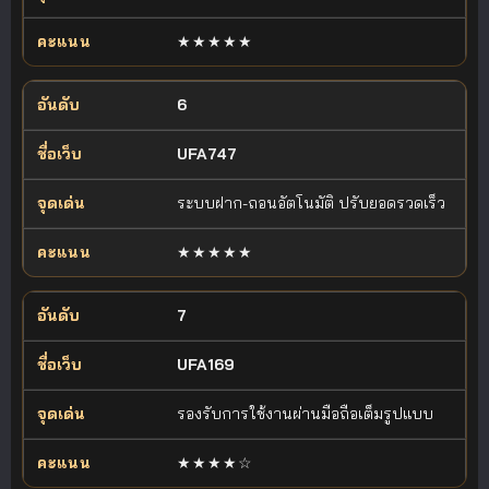
★★★★★
6
UFA747
ระบบฝาก-ถอนอัตโนมัติ ปรับยอดรวดเร็ว
★★★★★
7
UFA169
รองรับการใช้งานผ่านมือถือเต็มรูปแบบ
★★★★☆