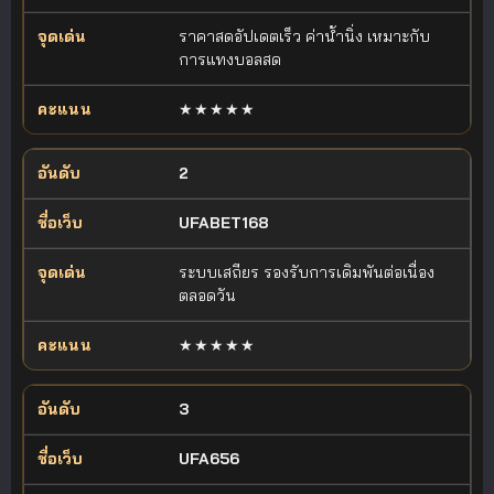
ราคาสดอัปเดตเร็ว ค่าน้ำนิ่ง เหมาะกับ
การแทงบอลสด
★★★★★
2
UFABET168
ระบบเสถียร รองรับการเดิมพันต่อเนื่อง
ตลอดวัน
★★★★★
3
UFA656