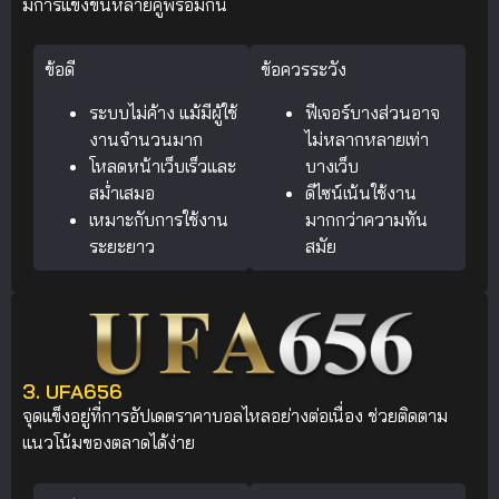
มีการแข่งขันหลายคู่พร้อมกัน
ข้อดี
ข้อควรระวัง
ระบบไม่ค้าง แม้มีผู้ใช้
ฟีเจอร์บางส่วนอาจ
งานจำนวนมาก
ไม่หลากหลายเท่า
โหลดหน้าเว็บเร็วและ
บางเว็บ
สม่ำเสมอ
ดีไซน์เน้นใช้งาน
เหมาะกับการใช้งาน
มากกว่าความทัน
ระยะยาว
สมัย
3. UFA656
จุดแข็งอยู่ที่การอัปเดตราคาบอลไหลอย่างต่อเนื่อง ช่วยติดตาม
แนวโน้มของตลาดได้ง่าย