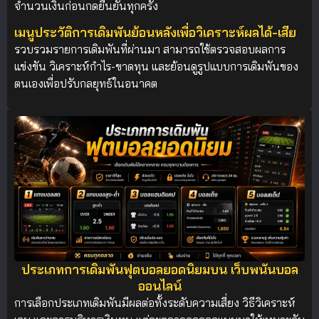
จำนวนเงินก่อนกดยืนยันทุกครั้ง
เมนูประวัติการเดิมพันย้อนหลังเพื่อวิเคราะห์ผลได้-เสีย
รวบรวมรายการเดิมพันที่ผ่านมา สามารถใช้ตรวจสอบผลการ
แข่งขัน วิเคราะห์กำไร-ขาดทุน และย้อนดูรูปแบบการเดิมพันของ
ตนเองเพื่อปรับกลยุทธ์ในอนาคต
ประเภทการเดิมพันฟุตบอลยอดนิยมบน เว็บพนันบอล
ออนไลน์
การเลือกประเภทเดิมพันมีผลต่อทั้งระดับความเสี่ยง วิธีวิเคราะห์