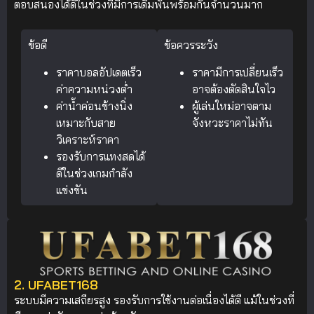
ตอบสนองได้ดีในช่วงที่มีการเดิมพันพร้อมกันจำนวนมาก
ข้อดี
ข้อควรระวัง
ราคาบอลอัปเดตเร็ว
ราคามีการเปลี่ยนเร็ว
ค่าความหน่วงต่ำ
อาจต้องตัดสินใจไว
ค่าน้ำค่อนข้างนิ่ง
ผู้เล่นใหม่อาจตาม
เหมาะกับสาย
จังหวะราคาไม่ทัน
วิเคราะห์ราคา
รองรับการแทงสดได้
ดีในช่วงเกมกำลัง
แข่งขัน
2. UFABET168
ระบบมีความเสถียรสูง รองรับการใช้งานต่อเนื่องได้ดี แม้ในช่วงที่