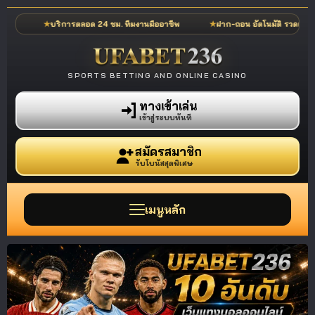
บริการตลอด 24 ชม. ทีมงานมืออาชีพ
ฝาก-ถอน อัตโนมัติ รวดเร็วภายในไม่กี่วิน
SPORTS BETTING AND ONLINE CASINO
ทางเข้าเล่น
เข้าสู่ระบบทันที
สมัครสมาชิก
รับโบนัสสุดพิเศษ
เมนูหลัก
รีวิวเว็บแทงบอลออนไลน์
10 อันดับ เว็บตรงไม่ผ่าน