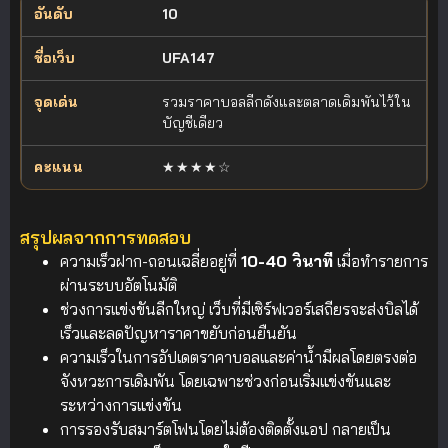
10
UFA147
รวมราคาบอลลีกดังและตลาดเดิมพันไว้ใน
บัญชีเดียว
★★★★☆
สรุปผลจากการทดสอบ
ความเร็วฝาก-ถอนเฉลี่ยอยู่ที่
10-40 วินาที
เมื่อทำรายการ
ผ่านระบบอัตโนมัติ
ช่วงการแข่งขันลีกใหญ่ เว็บที่มีเซิร์ฟเวอร์เสถียรจะส่งบิลได้
เร็วและลดปัญหาราคาขยับก่อนยืนยัน
ความเร็วในการอัปเดตราคาบอลและค่าน้ำมีผลโดยตรงต่อ
จังหวะการเดิมพัน โดยเฉพาะช่วงก่อนเริ่มแข่งขันและ
ระหว่างการแข่งขัน
การรองรับสมาร์ตโฟนโดยไม่ต้องติดตั้งแอป กลายเป็น