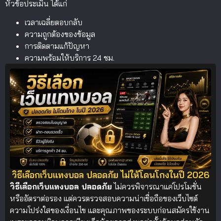
หัวข้อประเมิน ได้แก่
เวลาเฉลี่ยตอบกลับ
ความถูกต้องของข้อมูล
การติดตามแก้ปัญหา
ความพร้อมให้บริการ 24 ชม.
วิธีเลือกเว็บแทงบอล ปลอดภัย ไม่ให้โดนโกงในปี 2026
วิธีเลือกเว็บแทงบอล ปลอดภัย
ไม่ควรพิจารณาแค่โปรโมชั่น
หรืออัตราต่อรอง แต่ควรตรวจสอบความน่าเชื่อถือของเว็บไซต์
ความโปร่งใสของเงื่อนไข และคุณภาพของระบบก่อนสมัครใช้งาน