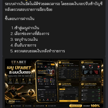
ระบบฝากเงินอัตโนมัติช่วยลดเวลารอ โดยยอดเงินจะปรับเข้าบัญชี
หลังตรวจสอบรายการเรียบร้อย
ขั้นตอนการฝากเงิน
เข้าสู่เมนูฝากเงิน
เลือกช่องทางที่ต้องการ
ระบุจำนวนเงิน
ยืนยันรายการ
ตรวจสอบยอดเงินหลังทำรายการ