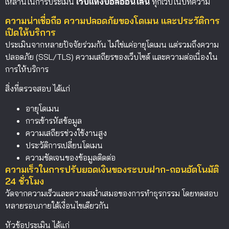
เหล่านี้ในการประเมิน
เว็บแทงบอลออนไลน์
ทุกเว็บในบทความ
ความน่าเชื่อถือ ความปลอดภัยของโดเมน และประวัติการ
เปิดให้บริการ
ประเมินจากหลายปัจจัยร่วมกัน ไม่ใช่แค่อายุโดเมน แต่รวมถึงความ
ปลอดภัย (SSL/TLS) ความเสถียรของเว็บไซต์ และความต่อเนื่องใน
การให้บริการ
สิ่งที่ตรวจสอบ ได้แก่
อายุโดเมน
การเข้ารหัสข้อมูล
ความเสถียรช่วงใช้งานสูง
ประวัติการเปลี่ยนโดเมน
ความชัดเจนของข้อมูลติดต่อ
ความเร็วในการปรับยอดเงินของระบบฝาก-ถอนอัตโนมัติ
24 ชั่วโมง
วัดจากความเร็วและความสม่ำเสมอของการทำธุรกรรม โดยทดสอบ
หลายรอบภายใต้เงื่อนไขเดียวกัน
หัวข้อประเมิน ได้แก่