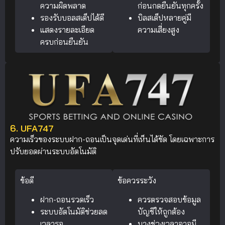
ความผิดพลาด
ก่อนกดยืนยันทุกครั้ง
รองรับบอลสเต็ปได้ดี
บิลสเต็ปหลายคู่มี
แสดงรายละเอียด
ความเสี่ยงสูง
ครบก่อนยืนยัน
6. UFA747
ความเร็วของระบบฝาก-ถอนเป็นจุดเด่นที่เห็นได้ชัด โดยเฉพาะการ
ปรับยอดผ่านระบบอัตโนมัติ
ข้อดี
ข้อควรระวัง
ฝาก-ถอนรวดเร็ว
ควรตรวจสอบข้อมูล
ระบบอัตโนมัติช่วยลด
บัญชีให้ถูกต้อง
เวลารอ
บางช่วงเวลาอาจมี