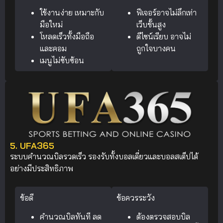
ใช้งานง่าย เหมาะกับ
ฟีเจอร์อาจไม่ลึกเท่า
มือใหม่
เว็บขั้นสูง
โหลดเร็วทั้งมือถือ
ดีไซน์เรียบ อาจไม่
และคอม
ถูกใจบางคน
เมนูไม่ซับซ้อน
5. UFA365
ระบบคำนวณบิลรวดเร็ว รองรับทั้งบอลเดี่ยวและบอลสเต็ปได้
อย่างมีประสิทธิภาพ
ข้อดี
ข้อควรระวัง
คำนวณบิลทันที ลด
ต้องตรวจสอบบิล