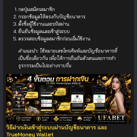
กดปุ่มสมัครสมาชิก
กรอกข้อมูลให้ตรงกับบัญชีธนาคาร
ตั้งชื่อผู้ใช้งานและรหัสผ่าน
ยืนยันข้อมูลและเข้าสู่ระบบ
ตรวจสอบข้อมูลสมาชิกก่อนเริ่มใช้งาน
คำแนะนำ: ใช้หมายเลขโทรศัพท์และบัญชีธนาคารที่
เป็นชื่อเดียวกัน เพื่อให้การยืนยันตัวตนและการทำ
ธุรกรรมเป็นไปอย่างราบรื่น
วิธีฝากเงินเข้าสู่ระบบผ่านบัญชีธนาคาร และ
TrueMoney Wallet