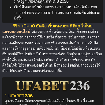
มาตรฐานของเว็บคุณภาพในปี 2026
เว็บที่มีระบบแจ้งเตือนสถานะรายการแบบเรียลไทม์ (Real-
time) ช่วยตรวจสอบการฝาก ถอน และผลเดิมพันได้สะดวก
ยิ่งขึ้น
รีวิว TOP 10 อันดับ เว็บแทงบอล ดีที่สุด ในไทย
แทงบอลออนไลน์
ไม่ควรดูจากชื่อหรือความนิยมเพียงอย่างเดียว
แต่ควรพิจารณาจากการใช้งานจริง ทั้งความเร็วในการอัปเดตราคา
ความเสถียรของระบบช่วงการแข่งขัน ความแม่นยำของการรับบิล
และการจัดการธุรกรรมหลังวางเดิมพัน ทีมงานได้เปรียบเทียบแต่ละ
เว็บภายใต้เงื่อนไขเดียวกันในช่วงการแข่งขันลีกยุโรปและฟุตบอลถ้วย
เพื่อให้เห็นจุดเด่นและข้อสังเกตที่แตกต่างกันอย่างชัดเจน หากยัง
ตัดสินใจไม่ได้ว่า
แทงบอลเว็บไหนดี
รายละเอียดด้านล่างจะช่วยให้
เลือกได้ตรงกับลักษณะการใช้งานมากขึ้น
1. UFABET236
จุดเด่นคือการอัปเดตราคาสดได้รวดเร็ว ค่าน้ำค่อนข้างนิ่ง และ