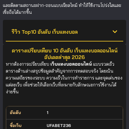
และติดตามสถานะฝาก-ถอนแบบเรียลไทม์ ทำให้ใช้งานโปร่งใสและ
เชื่อถือได้มากขึ้น
รีวิว Top10 อันดับ เว็บแทงบอล
ตารางเปรียบเทียบ 10 อันดับ เว็บแทงบอลออนไลน์
อัปเดตล่าสุด 2026
หากต้องการเปรียบเทียบ
เว็บแทงบอลออนไลน์
แบบรวดเร็ว
ตารางด้านล่างสรุปข้อมูลสำคัญจากการทดสอบจริง โดยเน้น
ความเสถียรของระบบ ความเร็วในการทำรายการ และจุดเด่นของ
แต่ละเว็บ เพื่อช่วยให้เลือกเว็บที่เหมาะกับลักษณะการใช้งานได้
ง่ายขึ้น
1
อันดับ
ชื่อเว็บ
จุดเด่นจากการทดสอบจริง
คะแนน
UFABET236