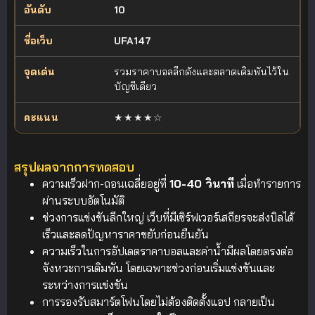
10
UFA147
รวมราคาบอลลีกดังและตลาดเดิมพันไว้ใน
บัญชีเดียว
★★★★☆
สรุปผลจากการทดสอบ
ความเร็วฝาก-ถอนเฉลี่ยอยู่ที่
10-40 วินาที
เมื่อทำรายการ
ผ่านระบบอัตโนมัติ
ช่วงการแข่งขันลีกใหญ่ เว็บที่มีเซิร์ฟเวอร์เสถียรจะส่งบิลได้
เร็วและลดปัญหาราคาขยับก่อนยืนยัน
ความเร็วในการอัปเดตราคาบอลและค่าน้ำมีผลโดยตรงต่อ
จังหวะการเดิมพัน โดยเฉพาะช่วงก่อนเริ่มแข่งขันและ
ระหว่างการแข่งขัน
การรองรับสมาร์ตโฟนโดยไม่ต้องติดตั้งแอป กลายเป็น