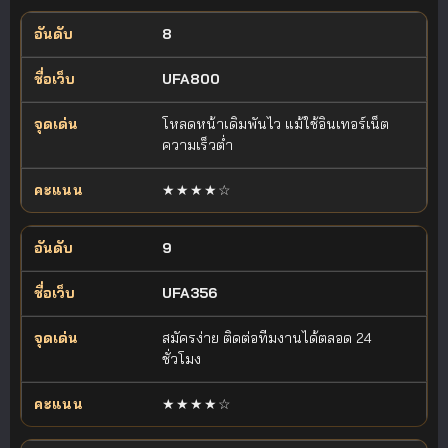
8
UFA800
โหลดหน้าเดิมพันไว แม้ใช้อินเทอร์เน็ต
ความเร็วต่ำ
★★★★☆
9
UFA356
สมัครง่าย ติดต่อทีมงานได้ตลอด 24
ชั่วโมง
★★★★☆