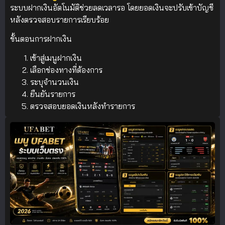
ระบบฝากเงินอัตโนมัติช่วยลดเวลารอ โดยยอดเงินจะปรับเข้าบัญชี
หลังตรวจสอบรายการเรียบร้อย
ขั้นตอนการฝากเงิน
เข้าสู่เมนูฝากเงิน
เลือกช่องทางที่ต้องการ
ระบุจำนวนเงิน
ยืนยันรายการ
ตรวจสอบยอดเงินหลังทำรายการ