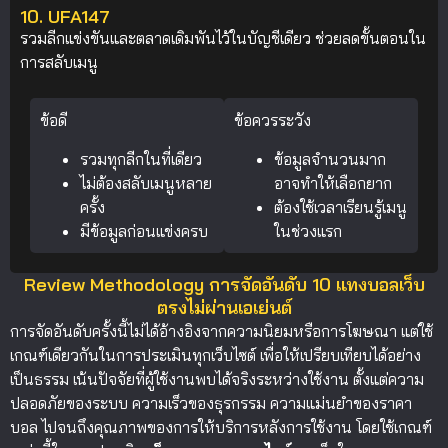
10. UFA147
รวมลีกแข่งขันและตลาดเดิมพันไว้ในบัญชีเดียว ช่วยลดขั้นตอนใน
การสลับเมนู
ข้อดี
ข้อควรระวัง
รวมทุกลีกในที่เดียว
ข้อมูลจำนวนมาก
ไม่ต้องสลับเมนูหลาย
อาจทำให้เลือกยาก
ครั้ง
ต้องใช้เวลาเรียนรู้เมนู
มีข้อมูลก่อนแข่งครบ
ในช่วงแรก
Review Methodology การจัดอันดับ 10 แทงบอลเว็บ
ตรงไม่ผ่านเอเย่นต์
การจัดอันดับครั้งนี้ไม่ได้อ้างอิงจากความนิยมหรือการโฆษณา แต่ใช้
เกณฑ์เดียวกันในการประเมินทุกเว็บไซต์ เพื่อให้เปรียบเทียบได้อย่าง
เป็นธรรม เน้นปัจจัยที่ผู้ใช้งานพบได้จริงระหว่างใช้งาน ตั้งแต่ความ
ปลอดภัยของระบบ ความเร็วของธุรกรรม ความแม่นยำของราคา
บอล ไปจนถึงคุณภาพของการให้บริการหลังการใช้งาน โดยใช้เกณฑ์