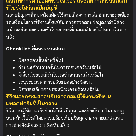
เงื่อนไขการทำยอดเทิร์นโอเวอร์ และกติกาการถอนเงิน
ที่โปร่งใสก่อนเปิดบัญชี
หลายปัญหาที่พบหลังสมัครใช้งานเกิดจากการไม่อ่านรายละเอียด
ของเงื่อนไขการใช้งานตั้งแต่ต้น การตรวจสอบข้อมูลเหล่านี้ล่วง
หน้าจะช่วยลดความเข้าใจคลาดเคลื่อนและป้องกันปัญหาในภาย
หลัง
Checklist ที่ควรตรวจสอบ
มียอดถอนขั้นต่ำหรือไม่
กำหนดจำนวนครั้งในการถอนต่อวันหรือไม่
มีเงื่อนไขยอดเทิร์นโอเวอร์ก่อนถอนเงินหรือไม่
ระบุระยะเวลาการปรับยอดอย่างชัดเจน
มีรายละเอียดค่าธรรมเนียมครบถ้วนหรือไม่
รีวิวและกระแสตอบรับจากกลุ่มผู้ใช้งานจริงบน
แพลตฟอร์มที่เป็นกลาง
รีวิวจากผู้ใช้งานจริงช่วยให้เห็นปัญหาและข้อดีที่อาจไม่ปรากฏ
บนหน้าเว็บไซต์ โดยควรเปรียบเทียบข้อมูลจากหลายแหล่งแทน
การอ้างอิงเพียงความคิดเห็นเดียว