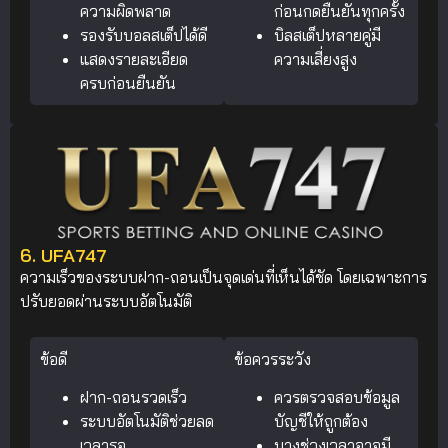
ความผิดพลาด
ก่อนกดยืนยันทุกครั้ง
รองรับบอลสเต็ปได้ดี
บิลสเต็ปหลายคู่มี
แสดงรายละเอียด
ความเสี่ยงสูง
ครบก่อนยืนยัน
6. UFA747
ความเร็วของระบบฝาก-ถอนเป็นจุดเด่นที่เห็นได้ชัด โดยเฉพาะการ
ปรับยอดผ่านระบบอัตโนมัติ
ข้อดี
ข้อควรระวัง
ฝาก-ถอนรวดเร็ว
ควรตรวจสอบข้อมูล
ระบบอัตโนมัติช่วยลด
บัญชีให้ถูกต้อง
เวลารอ
บางช่วงเวลาอาจมี