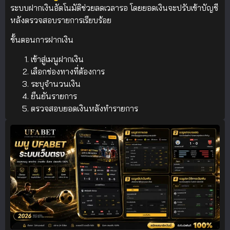
ระบบฝากเงินอัตโนมัติช่วยลดเวลารอ โดยยอดเงินจะปรับเข้าบัญชี
หลังตรวจสอบรายการเรียบร้อย
ขั้นตอนการฝากเงิน
เข้าสู่เมนูฝากเงิน
เลือกช่องทางที่ต้องการ
ระบุจำนวนเงิน
ยืนยันรายการ
ตรวจสอบยอดเงินหลังทำรายการ