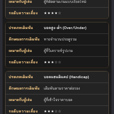
ผู้ที่ติดตามเกมแบบเรียลไทม์
★★★★☆
บอลสูง-ต่ำ (Over/Under)
ทายจำนวนประตูรวม
ผู้ที่วิเคราะห์รูปเกม
★★★☆☆
บอลแฮนดิแคป (Handicap)
เดิมพันตามราคาต่อรอง
ผู้ที่เข้าใจราคาบอล
★★★☆☆