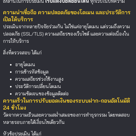
เหล่านี้ในการประเมิน
เว็บแทงบอลออนไลน์
ทุกเว็บในบทความ
ความน่าเชื่อถือ ความปลอดภัยของโดเมน และประวัติการ
เปิดให้บริการ
ประเมินจากหลายปัจจัยร่วมกัน ไม่ใช่แค่อายุโดเมน แต่รวมถึงความ
ปลอดภัย (SSL/TLS) ความเสถียรของเว็บไซต์ และความต่อเนื่องใน
การให้บริการ
สิ่งที่ตรวจสอบ ได้แก่
อายุโดเมน
การเข้ารหัสข้อมูล
ความเสถียรช่วงใช้งานสูง
ประวัติการเปลี่ยนโดเมน
ความชัดเจนของข้อมูลติดต่อ
ความเร็วในการปรับยอดเงินของระบบฝาก-ถอนอัตโนมัติ
24 ชั่วโมง
วัดจากความเร็วและความสม่ำเสมอของการทำธุรกรรม โดยทดสอบ
หลายรอบภายใต้เงื่อนไขเดียวกัน
หัวข้อประเมิน ได้แก่