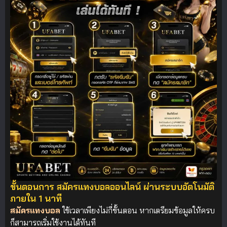
ขั้นตอนการ สมัครแทงบอลออนไลน์ ผ่านระบบอัตโนมัติ
ภายใน 1 นาที
สมัครแทงบอล
ใช้เวลาเพียงไม่กี่ขั้นตอน หากเตรียมข้อมูลให้ครบ
ก็สามารถเริ่มใช้งานได้ทันที