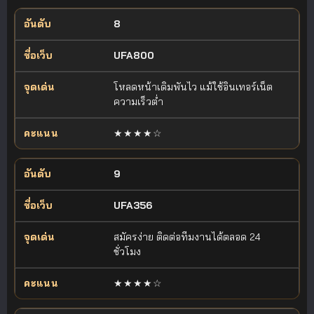
8
UFA800
โหลดหน้าเดิมพันไว แม้ใช้อินเทอร์เน็ต
ความเร็วต่ำ
★★★★☆
9
UFA356
สมัครง่าย ติดต่อทีมงานได้ตลอด 24
ชั่วโมง
★★★★☆