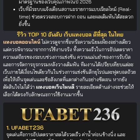
มาตรฐานของเว็บคุณภาพในปี 2026
เว็บที่มีระบบแจ้งเตือนสถานะรายการแบบเรียลไทม์ (Real-
time) ช่วยตรวจสอบการฝาก ถอน และผลเดิมพันได้สะดวก
ยิ่งขึ้น
รีวิว TOP 10 อันดับ เว็บแทงบอล ดีที่สุด ในไทย
แทงบอลออนไลน์
ไม่ควรดูจากชื่อหรือความนิยมเพียงอย่างเดียว
แต่ควรพิจารณาจากการใช้งานจริง ทั้งความเร็วในการอัปเดตราคา
ความเสถียรของระบบช่วงการแข่งขัน ความแม่นยำของการรับบิล
และการจัดการธุรกรรมหลังวางเดิมพัน ทีมงานได้เปรียบเทียบแต่ละ
เว็บภายใต้เงื่อนไขเดียวกันในช่วงการแข่งขันลีกยุโรปและฟุตบอลถ้วย
เพื่อให้เห็นจุดเด่นและข้อสังเกตที่แตกต่างกันอย่างชัดเจน หากยัง
ตัดสินใจไม่ได้ว่า
แทงบอลเว็บไหนดี
รายละเอียดด้านล่างจะช่วยให้
เลือกได้ตรงกับลักษณะการใช้งานมากขึ้น
1. UFABET236
จุดเด่นคือการอัปเดตราคาสดได้รวดเร็ว ค่าน้ำค่อนข้างนิ่ง และ