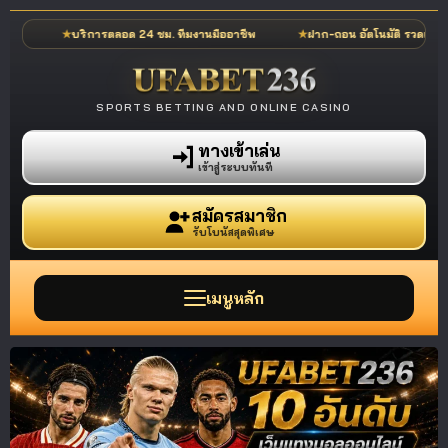
บริการตลอด 24 ชม. ทีมงานมืออาชีพ
ฝาก-ถอน อัตโนมัติ รวดเร็วภายในไม่กี่วิน
SPORTS BETTING AND ONLINE CASINO
ทางเข้าเล่น
เข้าสู่ระบบทันที
สมัครสมาชิก
รับโบนัสสุดพิเศษ
เมนูหลัก
รีวิวเว็บแทงบอลออนไลน์
10 อันดับ เว็บตรงไม่ผ่าน