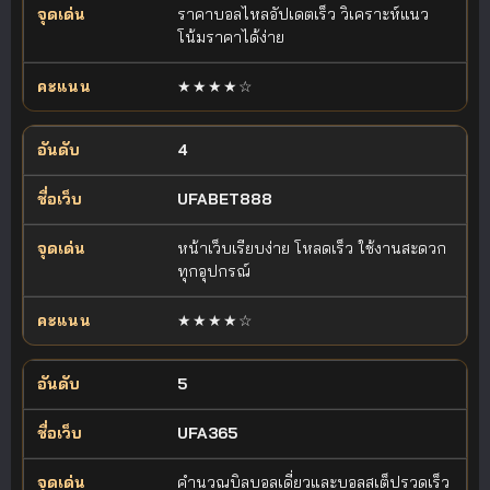
ราคาบอลไหลอัปเดตเร็ว วิเคราะห์แนว
โน้มราคาได้ง่าย
★★★★☆
4
UFABET888
หน้าเว็บเรียบง่าย โหลดเร็ว ใช้งานสะดวก
ทุกอุปกรณ์
★★★★☆
5
UFA365
คำนวณบิลบอลเดี่ยวและบอลสเต็ปรวดเร็ว