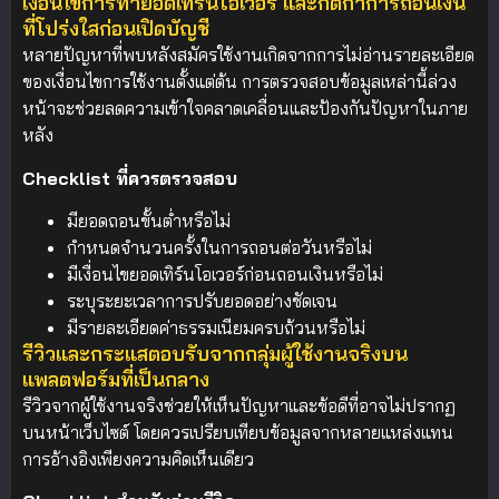
เงื่อนไขการทำยอดเทิร์นโอเวอร์ และกติกาการถอนเงิน
ที่โปร่งใสก่อนเปิดบัญชี
หลายปัญหาที่พบหลังสมัครใช้งานเกิดจากการไม่อ่านรายละเอียด
ของเงื่อนไขการใช้งานตั้งแต่ต้น การตรวจสอบข้อมูลเหล่านี้ล่วง
หน้าจะช่วยลดความเข้าใจคลาดเคลื่อนและป้องกันปัญหาในภาย
หลัง
Checklist ที่ควรตรวจสอบ
มียอดถอนขั้นต่ำหรือไม่
กำหนดจำนวนครั้งในการถอนต่อวันหรือไม่
มีเงื่อนไขยอดเทิร์นโอเวอร์ก่อนถอนเงินหรือไม่
ระบุระยะเวลาการปรับยอดอย่างชัดเจน
มีรายละเอียดค่าธรรมเนียมครบถ้วนหรือไม่
รีวิวและกระแสตอบรับจากกลุ่มผู้ใช้งานจริงบน
แพลตฟอร์มที่เป็นกลาง
รีวิวจากผู้ใช้งานจริงช่วยให้เห็นปัญหาและข้อดีที่อาจไม่ปรากฏ
บนหน้าเว็บไซต์ โดยควรเปรียบเทียบข้อมูลจากหลายแหล่งแทน
การอ้างอิงเพียงความคิดเห็นเดียว