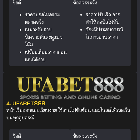
ข้อดี
ข้อควรระวัง
ราคาบอลไหลตาม
ราคาปรับเร็ว อาจ
ตลาดจริง
ทำให้กดบิลไม่ทัน
เหมาะกับสาย
ต้องมีประสบการณ์
วิเคราะห์และดูแนว
ในการอ่านราคา
โน้ม
เปรียบเทียบราคาก่อน
แทงได้ง่าย
4. UFABET888
หน้าเว็บออกแบบเรียบง่าย ใช้งานไม่ซับซ้อน และโหลดได้รวดเร็ว
บนทุกอุปกรณ์
ข้อดี
ข้อควรระวัง