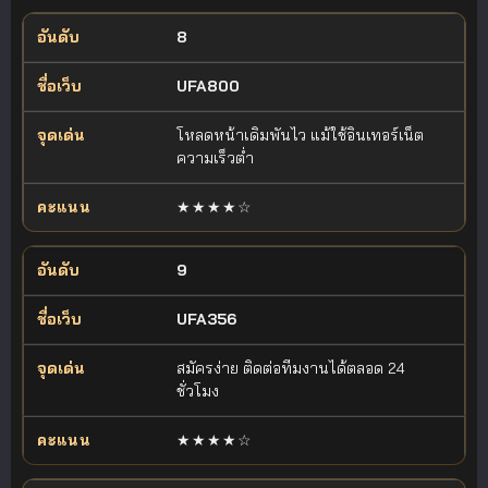
8
UFA800
โหลดหน้าเดิมพันไว แม้ใช้อินเทอร์เน็ต
ความเร็วต่ำ
★★★★☆
9
UFA356
สมัครง่าย ติดต่อทีมงานได้ตลอด 24
ชั่วโมง
★★★★☆