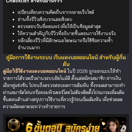
Checklist สำหรับอ่านรีวิว
เปรียบเทียบความคิดเห็นจากหลายเว็บไซต์
อ่านทั้งรีวิวเชิงบวกและเชิงลบ
ตรวจสอบวันที่เผยแพร่ เพื่อให้เป็นข้อมูลล่าสุด
ให้ความสำคัญกับรีวิวที่อธิบายขั้นตอนการใช้งานจริง
หลีกเลี่ยงรีวิวที่มีลักษณะโฆษณาหรือใช้ข้อความซ้ำ
จำนวนมาก
คู่มือการใช้งานระบบ เว็บแทงบอลออนไลน์ สำหรับผู้เริ่ม
ต้น
คู่มือวิธีใช้งานแทงบอลออนไลน์
ในปี 2026 ถูกออกแบบให้ทำ
รายการได้รวดเร็วผ่านระบบอัตโนมัติ ตั้งแต่สมัครสมาชิก ฝากเงิน
เลือกคู่แข่งขัน ไปจนถึงตรวจสอบผลการเดิมพัน ทั้งหมดสามารถทำ
ผ่านสมาร์ตโฟนหรือคอมพิวเตอร์โดยไม่ต้องติดตั้งโปรแกรมเพิ่มเติม
ขั้นตอนด้านล่างสรุปการใช้งานที่ควรรู้ก่อนเริ่มเดิมพัน เพื่อช่วยลด
ความผิดพลาดระหว่างทำรายการ