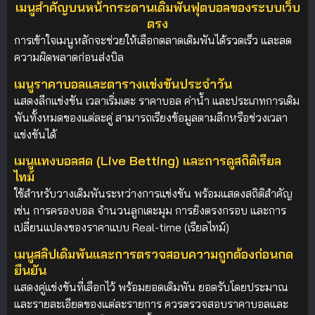
เมนูสำคัญบนหน้ากระดานเดิมพันฟุตบอลของระบบเว็บ
ตรง
การเข้าใจเมนูหลักจะช่วยให้เลือกตลาดเดิมพันได้รวดเร็ว และลด
ความผิดพลาดก่อนส่งบิล
เมนูราคาบอลและตารางแข่งขันประจำวัน
แสดงลีกแข่งขัน เวลาเริ่มเตะ ราคาบอล ค่าน้ำ และประเภทการเดิม
พันทั้งหมดของแต่ละคู่ สามารถเรียงข้อมูลตามลีกหรือช่วงเวลา
แข่งขันได้
เมนูแทงบอลสด (Live Betting) และการดูสถิติเรียล
ไทม์
ใช้สำหรับวางเดิมพันระหว่างการแข่งขัน พร้อมแสดงสถิติสำคัญ
เช่น การครองบอล จำนวนลูกเตะมุม การยิงตรงกรอบ และการ
เปลี่ยนแปลงของราคาแบบ Real-time (เรียลไทม์)
เมนูสลิปเดิมพันและการตรวจสอบความถูกต้องก่อนกด
ยืนยัน
แสดงคู่แข่งขันที่เลือกไว้ พร้อมยอดเดิมพัน ยอดรับโดยประมาณ
และรายละเอียดของแต่ละรายการ ควรตรวจสอบราคาบอลและ