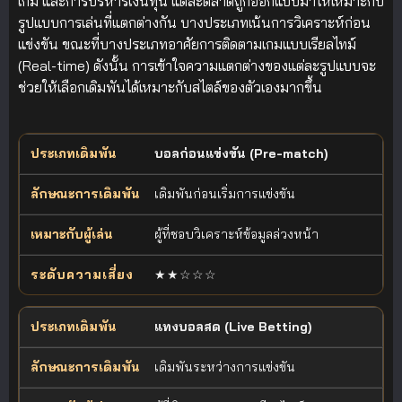
เกม และการบริหารเงินทุน แต่ละตลาดถูกออกแบบมาให้เหมาะกับ
รูปแบบการเล่นที่แตกต่างกัน บางประเภทเน้นการวิเคราะห์ก่อน
แข่งขัน ขณะที่บางประเภทอาศัยการติดตามเกมแบบเรียลไทม์
(Real-time) ดังนั้น การเข้าใจความแตกต่างของแต่ละรูปแบบจะ
ช่วยให้เลือกเดิมพันได้เหมาะกับสไตล์ของตัวเองมากขึ้น
ตารางเปรียบเทียบประเภทการเดิมพันฟุตบอล ลักษณะการเดิมพัน ผู้เล่นท
บอลก่อนแข่งขัน (Pre-match)
ประเภทเดิมพัน
ลักษณะการเดิมพัน
เหมาะกับผู้เล่น
เดิมพันก่อนเริ่มการแข่งขัน
ผู้ที่ชอบวิเคราะห์ข้อมูลล่วงหน้า
★★☆☆☆
แทงบอลสด (Live Betting)
เดิมพันระหว่างการแข่งขัน