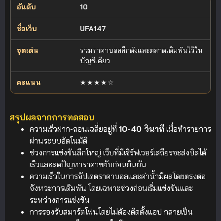
10
UFA147
รวมราคาบอลลีกดังและตลาดเดิมพันไว้ใน
บัญชีเดียว
★★★★☆
สรุปผลจากการทดสอบ
ความเร็วฝาก-ถอนเฉลี่ยอยู่ที่
10-40 วินาที
เมื่อทำรายการ
ผ่านระบบอัตโนมัติ
ช่วงการแข่งขันลีกใหญ่ เว็บที่มีเซิร์ฟเวอร์เสถียรจะส่งบิลได้
เร็วและลดปัญหาราคาขยับก่อนยืนยัน
ความเร็วในการอัปเดตราคาบอลและค่าน้ำมีผลโดยตรงต่อ
จังหวะการเดิมพัน โดยเฉพาะช่วงก่อนเริ่มแข่งขันและ
ระหว่างการแข่งขัน
การรองรับสมาร์ตโฟนโดยไม่ต้องติดตั้งแอป กลายเป็น