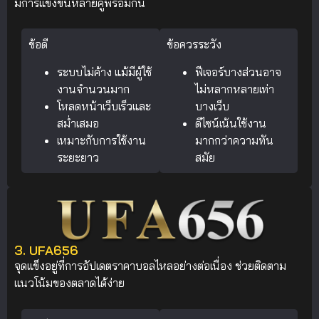
มีการแข่งขันหลายคู่พร้อมกัน
ข้อดี
ข้อควรระวัง
ระบบไม่ค้าง แม้มีผู้ใช้
ฟีเจอร์บางส่วนอาจ
งานจำนวนมาก
ไม่หลากหลายเท่า
โหลดหน้าเว็บเร็วและ
บางเว็บ
สม่ำเสมอ
ดีไซน์เน้นใช้งาน
เหมาะกับการใช้งาน
มากกว่าความทัน
ระยะยาว
สมัย
3. UFA656
จุดแข็งอยู่ที่การอัปเดตราคาบอลไหลอย่างต่อเนื่อง ช่วยติดตาม
แนวโน้มของตลาดได้ง่าย