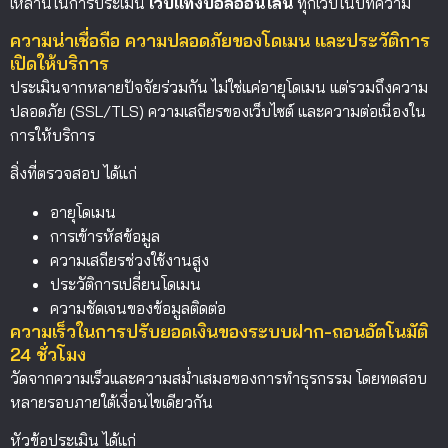
เหล่านี้ในการประเมิน
เว็บแทงบอลออนไลน์
ทุกเว็บในบทความ
ความน่าเชื่อถือ ความปลอดภัยของโดเมน และประวัติการ
เปิดให้บริการ
ประเมินจากหลายปัจจัยร่วมกัน ไม่ใช่แค่อายุโดเมน แต่รวมถึงความ
ปลอดภัย (SSL/TLS) ความเสถียรของเว็บไซต์ และความต่อเนื่องใน
การให้บริการ
สิ่งที่ตรวจสอบ ได้แก่
อายุโดเมน
การเข้ารหัสข้อมูล
ความเสถียรช่วงใช้งานสูง
ประวัติการเปลี่ยนโดเมน
ความชัดเจนของข้อมูลติดต่อ
ความเร็วในการปรับยอดเงินของระบบฝาก-ถอนอัตโนมัติ
24 ชั่วโมง
วัดจากความเร็วและความสม่ำเสมอของการทำธุรกรรม โดยทดสอบ
หลายรอบภายใต้เงื่อนไขเดียวกัน
หัวข้อประเมิน ได้แก่