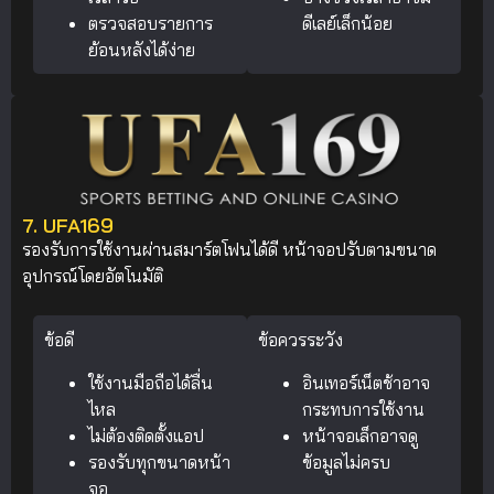
ตรวจสอบรายการ
ดีเลย์เล็กน้อย
ย้อนหลังได้ง่าย
7. UFA169
รองรับการใช้งานผ่านสมาร์ตโฟนได้ดี หน้าจอปรับตามขนาด
อุปกรณ์โดยอัตโนมัติ
ข้อดี
ข้อควรระวัง
ใช้งานมือถือได้ลื่น
อินเทอร์เน็ตช้าอาจ
ไหล
กระทบการใช้งาน
ไม่ต้องติดตั้งแอป
หน้าจอเล็กอาจดู
รองรับทุกขนาดหน้า
ข้อมูลไม่ครบ
จอ