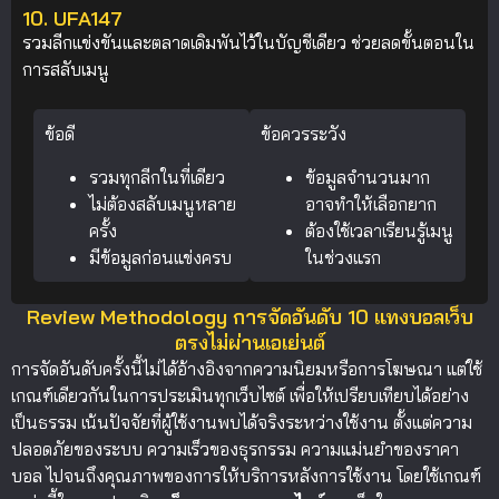
10. UFA147
รวมลีกแข่งขันและตลาดเดิมพันไว้ในบัญชีเดียว ช่วยลดขั้นตอนใน
การสลับเมนู
ข้อดี
ข้อควรระวัง
รวมทุกลีกในที่เดียว
ข้อมูลจำนวนมาก
ไม่ต้องสลับเมนูหลาย
อาจทำให้เลือกยาก
ครั้ง
ต้องใช้เวลาเรียนรู้เมนู
มีข้อมูลก่อนแข่งครบ
ในช่วงแรก
Review Methodology การจัดอันดับ 10 แทงบอลเว็บ
ตรงไม่ผ่านเอเย่นต์
การจัดอันดับครั้งนี้ไม่ได้อ้างอิงจากความนิยมหรือการโฆษณา แต่ใช้
เกณฑ์เดียวกันในการประเมินทุกเว็บไซต์ เพื่อให้เปรียบเทียบได้อย่าง
เป็นธรรม เน้นปัจจัยที่ผู้ใช้งานพบได้จริงระหว่างใช้งาน ตั้งแต่ความ
ปลอดภัยของระบบ ความเร็วของธุรกรรม ความแม่นยำของราคา
บอล ไปจนถึงคุณภาพของการให้บริการหลังการใช้งาน โดยใช้เกณฑ์