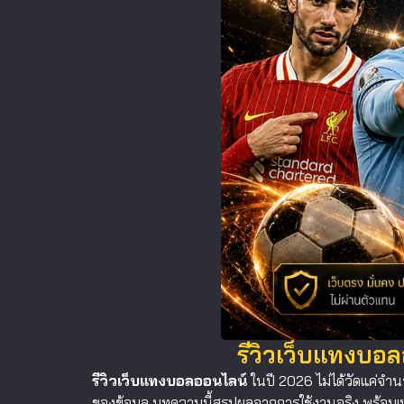
รีวิวเว็บแทงบอลอ
รีวิวเว็บแทงบอลออนไลน์
ในปี 2026 ไม่ได้วัดแค่จำ
ของข้อมูล บทความนี้สรุปผลจากการใช้งานจริง พร้อมเปรี