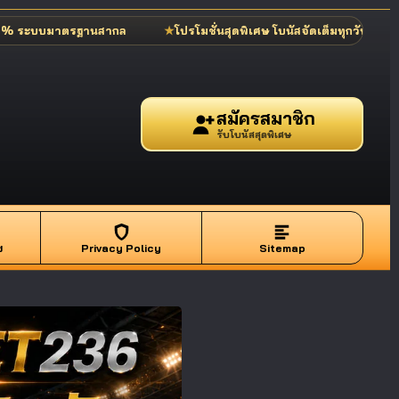
มาตรฐานสากล
โปรโมชั่นสุดพิเศษ โบนัสจัดเต็มทุกวัน
เว็บตร
สมัครสมาชิก
รับโบนัสสุดพิเศษ
ข
Privacy Policy
Sitemap
่านเอเย่นต์ มั่นคง