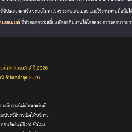
ที่อัปเดตราคาเร็ว ระบบไม่หน่วงช่วงคนเล่นเยอะ และใช้งานผ่านมือถือได้ล
นเอเย่นต์
ที่ช่วยลดความเสี่ยง ติดต่อทีมงานได้โดยตรง ตรวจสอบราย
บตรงไม่ผ่านเอเย่นต์ ปี 2026
น์ อัปเดตล่าสุด 2026
เว็บตรงไม่ผ่านเอเย่นต์
ะประวัติการเปิดให้บริการ
อนอัตโนมัติ 24 ชั่วโมง