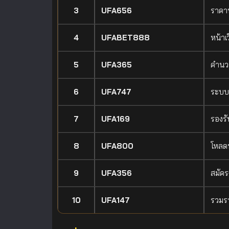
3
UFA656
ราคาบ
4
UFABET888
หน้าเ
5
UFA365
คำนว
6
UFA747
ระบบฝ
7
UFA169
รองรั
8
UFA800
โหลดห
9
UFA356
สมัคร
10
UFA147
รวมรา