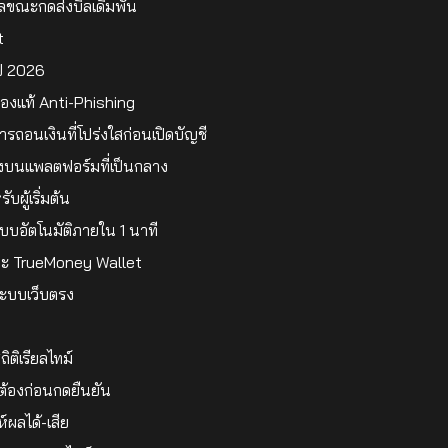
ขณะกดส่งบิลเดิมพัน
t
ปี 2026
ของแท้ Anti-Phishing
ารถอนเงินที่โปร่งใสก่อนเปิดบัญชี
ิงบนแพลตฟอร์มที่เป็นกลาง
ผู้เริ่มต้น
บอัตโนมัติภายใน 1 นาที
 และ TrueMoney Wallet
ะบบเว็บตรง
ติเรียลไทม์
้องก่อนกดยืนยัน
์ผลได้-เสีย