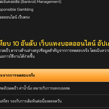
เงินคงเหลือ (Bankroll Management)
sponsible Gambling
บอลออนไลน์ เว็บตรง
ียบ 10 อันดับ เว็บแทงบอลออนไลน์ อัป
วดเร็ว ตารางด้านล่างสรุปข้อมูลสำคัญจากการทดสอบจริง โดยเน้นคว
ษณะการใช้งานได้ง่ายขึ้น
ด่นจากการทดสอบจริง
ดอัปเดตเร็ว ค่าน้ำนิ่ง เหมาะกับการแทงบอลสด
สถียร รองรับการเดิมพันต่อเนื่องตลอดวัน