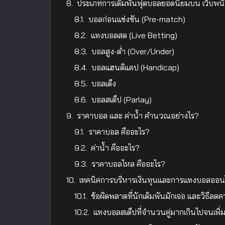
ประเภทการเดิมพันฟุตบอลยอดนิยมบน เว็บพน
บอลก่อนแข่งขัน (Pre-match)
แทงบอลสด (Live Betting)
บอลสูง-ต่ำ (Over/Under)
บอลแฮนดิแคป (Handicap)
บอลเต็ง
บอลสเต็ป (Parlay)
ราคาบอล และ ค่าน้ำ คำนวณอย่างไร?
ราคาบอล คืออะไร?
ค่าน้ำ คืออะไร?
ราคาบอลไหล คืออะไร?
เทคนิคการบริหารเงินทุนและการแทงบอลออน
ข้อผิดพลาดที่นักเดิมพันมักเจอ และวิธีลดค
แทงบอลสเต็ปที่จำนวนคู่มากเกินไปจนเพิ่ม