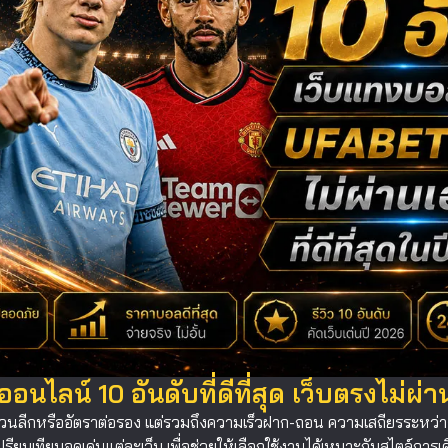
อนไลน์ 10 อันดับที่ดีที่สุด เว็บตรงไม่ผ่า
นวนลีกหรืออัตราต่อรอง แต่รวมถึงความเร็วฝาก-ถอน ความเสถียรระหว่
ยบเทียบจุดเด่นแต่ละเว็บ เพื่อช่วยให้เลือกใช้งานได้เหมาะกับสไตล์การเ