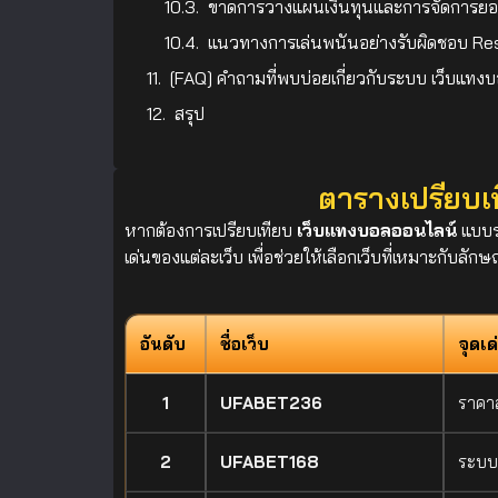
ขาดการวางแผนเงินทุนและการจัดการยอด
แนวทางการเล่นพนันอย่างรับผิดชอบ Re
[FAQ] คำถามที่พบบ่อยเกี่ยวกับระบบ เว็บแทง
สรุป
ตารางเปรียบเท
หากต้องการเปรียบเทียบ
เว็บแทงบอลออนไลน์
แบบร
เด่นของแต่ละเว็บ เพื่อช่วยให้เลือกเว็บที่เหมาะกับลัก
อันดับ
ชื่อเว็บ
จุดเ
1
UFABET236
ราคาส
2
UFABET168
ระบบเ