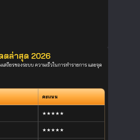
เดตล่าสุด 2026
ามเสถียรของระบบ ความเร็วในการทำรายการ และจุด
คะแนน
★★★★★
★★★★★