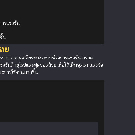
การแข่งขัน
ึ้น
ไทย
เดตราคา ความเสถียรของระบบช่วงการแข่งขัน ความ
งขันลีกยุโรปและฟุตบอลถ้วย เพื่อให้เห็นจุดเด่นและข้อ
ณะการใช้งานมากขึ้น