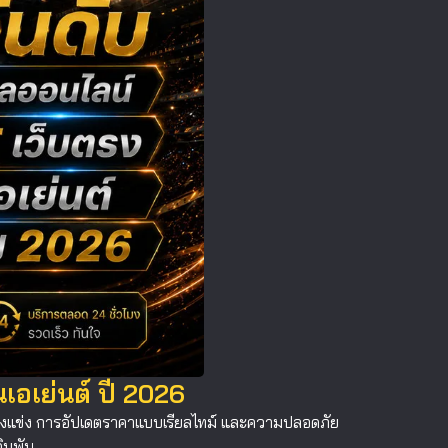
นเอเย่นต์ ปี 2026
างแข่ง การอัปเดตราคาแบบเรียลไทม์ และความปลอดภัย
ดิมพัน