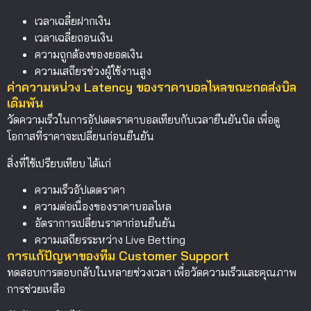
เวลาเฉลี่ยฝากเงิน
เวลาเฉลี่ยถอนเงิน
ความถูกต้องของยอดเงิน
ความเสถียรช่วงผู้ใช้งานสูง
ค่าความหน่วง Latency ของราคาบอลไหลขณะกดส่งบิล
เดิมพัน
วัดความเร็วในการอัปเดตราคาบอลเทียบกับเวลายืนยันบิล เพื่อดู
โอกาสที่ราคาจะเปลี่ยนก่อนยืนยัน
สิ่งที่ใช้เปรียบเทียบ ได้แก่
ความเร็วอัปเดตราคา
ความต่อเนื่องของราคาบอลไหล
อัตราการเปลี่ยนราคาก่อนยืนยัน
ความเสถียรระหว่าง Live Betting
การแก้ปัญหาของทีม Customer Support
ทดสอบการตอบกลับในหลายช่วงเวลา เพื่อวัดความเร็วและคุณภาพ
การช่วยเหลือ