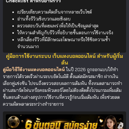
Checklist สำหรับอ่านรีวิว
เปรียบเทียบความคิดเห็นจากหลายเว็บไซต์
อ่านทั้งรีวิวเชิงบวกและเชิงลบ
ตรวจสอบวันที่เผยแพร่ เพื่อให้เป็นข้อมูลล่าสุด
ให้ความสำคัญกับรีวิวที่อธิบายขั้นตอนการใช้งานจริง
หลีกเลี่ยงรีวิวที่มีลักษณะโฆษณาหรือใช้ข้อความซ้ำ
จำนวนมาก
คู่มือการใช้งานระบบ เว็บแทงบอลออนไลน์ สำหรับผู้เริ่ม
ต้น
คู่มือวิธีใช้งานแทงบอลออนไลน์
ในปี 2026 ถูกออกแบบให้ทำ
รายการได้รวดเร็วผ่านระบบอัตโนมัติ ตั้งแต่สมัครสมาชิก ฝากเงิน
เลือกคู่แข่งขัน ไปจนถึงตรวจสอบผลการเดิมพัน ทั้งหมดสามารถทำ
ผ่านสมาร์ตโฟนหรือคอมพิวเตอร์โดยไม่ต้องติดตั้งโปรแกรมเพิ่มเติม
ขั้นตอนด้านล่างสรุปการใช้งานที่ควรรู้ก่อนเริ่มเดิมพัน เพื่อช่วยลด
ความผิดพลาดระหว่างทำรายการ