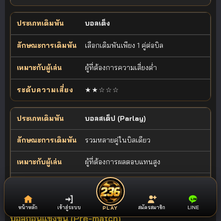
บอลเต็ง
เลือกเดิมพันเพียง 1 คู่ต่อบิล
ผู้ที่ต้องการความเสี่ยงต่ำ
★★☆☆☆
บอลสเต็ป (Parlay)
รวมหลายคู่ในบิลเดียว
ผู้ที่ต้องการผลตอบแทนสูง
★★★★★
หน้าหลัก
เข้าสู่ระบบ
สมัครสมาชิก
LINE
PLAY
บอลก่อนแข่งขัน (Pre-match)