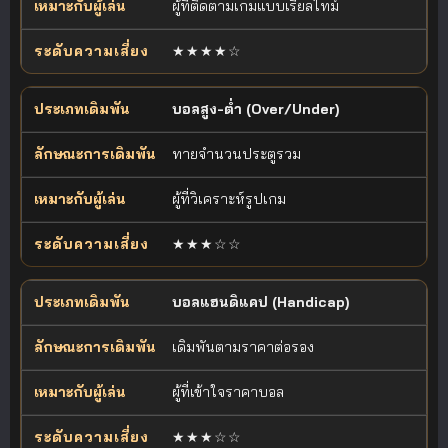
ผู้ที่ติดตามเกมแบบเรียลไทม์
★★★★☆
บอลสูง-ต่ำ (Over/Under)
ทายจำนวนประตูรวม
ผู้ที่วิเคราะห์รูปเกม
★★★☆☆
บอลแฮนดิแคป (Handicap)
เดิมพันตามราคาต่อรอง
ผู้ที่เข้าใจราคาบอล
★★★☆☆