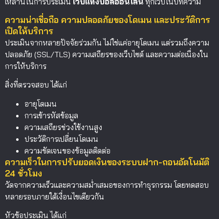
เหล่านี้ในการประเมิน
เว็บแทงบอลออนไลน์
ทุกเว็บในบทความ
ความน่าเชื่อถือ ความปลอดภัยของโดเมน และประวัติการ
เปิดให้บริการ
ประเมินจากหลายปัจจัยร่วมกัน ไม่ใช่แค่อายุโดเมน แต่รวมถึงความ
ปลอดภัย (SSL/TLS) ความเสถียรของเว็บไซต์ และความต่อเนื่องใน
การให้บริการ
สิ่งที่ตรวจสอบ ได้แก่
อายุโดเมน
การเข้ารหัสข้อมูล
ความเสถียรช่วงใช้งานสูง
ประวัติการเปลี่ยนโดเมน
ความชัดเจนของข้อมูลติดต่อ
ความเร็วในการปรับยอดเงินของระบบฝาก-ถอนอัตโนมัติ
24 ชั่วโมง
วัดจากความเร็วและความสม่ำเสมอของการทำธุรกรรม โดยทดสอบ
หลายรอบภายใต้เงื่อนไขเดียวกัน
หัวข้อประเมิน ได้แก่