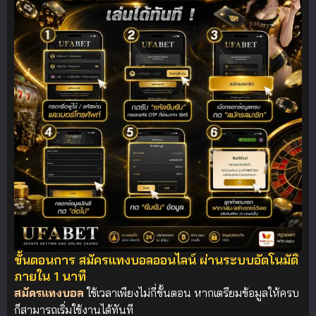
ขั้นตอนการ สมัครแทงบอลออนไลน์ ผ่านระบบอัตโนมัติ
ภายใน 1 นาที
สมัครแทงบอล
ใช้เวลาเพียงไม่กี่ขั้นตอน หากเตรียมข้อมูลให้ครบ
ก็สามารถเริ่มใช้งานได้ทันที