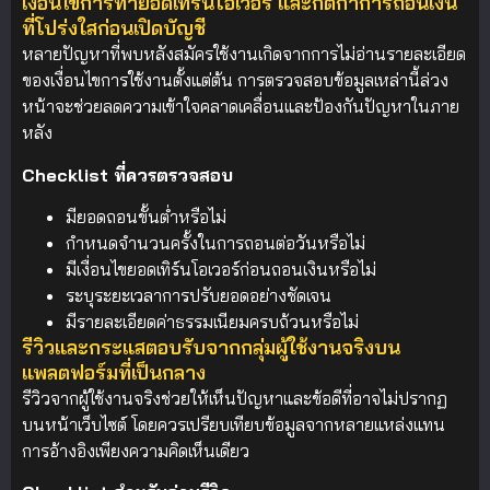
เงื่อนไขการทำยอดเทิร์นโอเวอร์ และกติกาการถอนเงิน
ที่โปร่งใสก่อนเปิดบัญชี
หลายปัญหาที่พบหลังสมัครใช้งานเกิดจากการไม่อ่านรายละเอียด
ของเงื่อนไขการใช้งานตั้งแต่ต้น การตรวจสอบข้อมูลเหล่านี้ล่วง
หน้าจะช่วยลดความเข้าใจคลาดเคลื่อนและป้องกันปัญหาในภาย
หลัง
Checklist ที่ควรตรวจสอบ
มียอดถอนขั้นต่ำหรือไม่
กำหนดจำนวนครั้งในการถอนต่อวันหรือไม่
มีเงื่อนไขยอดเทิร์นโอเวอร์ก่อนถอนเงินหรือไม่
ระบุระยะเวลาการปรับยอดอย่างชัดเจน
มีรายละเอียดค่าธรรมเนียมครบถ้วนหรือไม่
รีวิวและกระแสตอบรับจากกลุ่มผู้ใช้งานจริงบน
แพลตฟอร์มที่เป็นกลาง
รีวิวจากผู้ใช้งานจริงช่วยให้เห็นปัญหาและข้อดีที่อาจไม่ปรากฏ
บนหน้าเว็บไซต์ โดยควรเปรียบเทียบข้อมูลจากหลายแหล่งแทน
การอ้างอิงเพียงความคิดเห็นเดียว