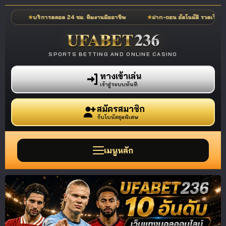
บริการตลอด 24 ชม. ทีมงานมืออาชีพ
ฝาก-ถอน อัตโนมัติ รวดเร็วภายในไม่กี่วินาท
SPORTS BETTING AND ONLINE CASINO
ทางเข้าเล่น
เข้าสู่ระบบทันที
สมัครสมาชิก
รับโบนัสสุดพิเศษ
เมนูหลัก
รีวิวเว็บแทงบอลออนไลน์
10 อันดับ เว็บตรงไม่ผ่าน