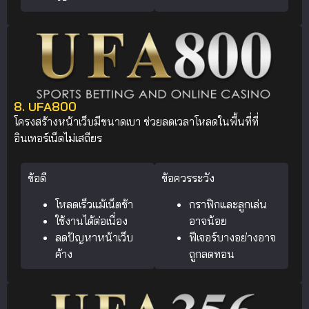
8. UFA800
โครงสร้างหน้าเว็บมีขนาดเบา ช่วยลดเวลาโหลดในพื้นที่ที่
อินเทอร์เน็ตไม่เสถียร
ข้อดี
ข้อควรระวัง
โหลดเร็วแม้เน็ตช้า
กราฟิกและลูกเล่น
ใช้งานได้ต่อเนื่อง
อาจน้อย
ลดปัญหาหน้าเว็บ
ฟีเจอร์บางอย่างอาจ
ค้าง
ถูกลดทอน