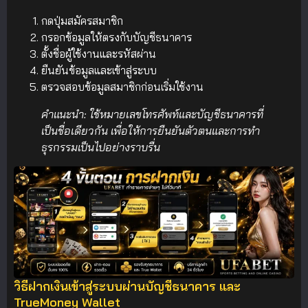
กดปุ่มสมัครสมาชิก
กรอกข้อมูลให้ตรงกับบัญชีธนาคาร
ตั้งชื่อผู้ใช้งานและรหัสผ่าน
ยืนยันข้อมูลและเข้าสู่ระบบ
ตรวจสอบข้อมูลสมาชิกก่อนเริ่มใช้งาน
คำแนะนำ: ใช้หมายเลขโทรศัพท์และบัญชีธนาคารที่
เป็นชื่อเดียวกัน เพื่อให้การยืนยันตัวตนและการทำ
ธุรกรรมเป็นไปอย่างราบรื่น
วิธีฝากเงินเข้าสู่ระบบผ่านบัญชีธนาคาร และ
TrueMoney Wallet