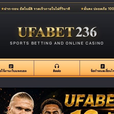
น อัตโนมัติ รวดเร็วภายในไม่กี่วินาที
มั่นคง ปลอดภัย 100% ระบ
SPORTS BETTING AND ONLINE CASINO
มือใช้งานเว็บแทงบอล
ติดต่อ
ข้อกำหนดเงื่อนไ
นไลน์ 10 อันดับ เว็บตรงไม่ผ
ปลอดภัย จ่ายจริงทุกบิล