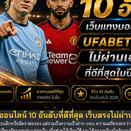
อนไลน์ 10 อันดับที่ดีที่สุด เว็บตรงไม่ผ่า
นวนลีกหรืออัตราต่อรอง แต่รวมถึงความเร็วฝาก-ถอน ความเสถียรระหว่
ยบเทียบจุดเด่นแต่ละเว็บ เพื่อช่วยให้เลือกใช้งานได้เหมาะกับสไตล์การเ