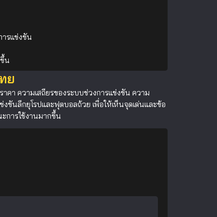
การแข่งขัน
ึ้น
ไทย
เดตราคา ความเสถียรของระบบช่วงการแข่งขัน ความ
งขันลีกยุโรปและฟุตบอลถ้วย เพื่อให้เห็นจุดเด่นและข้อ
ณะการใช้งานมากขึ้น