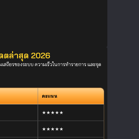
เดตล่าสุด 2026
ามเสถียรของระบบ ความเร็วในการทำรายการ และจุด
คะแนน
★★★★★
★★★★★