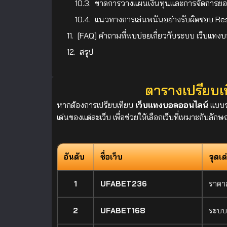
ขาดการวางแผนเงินทุนและการจัดการยอด
แนวทางการเล่นพนันอย่างรับผิดชอบ Re
[FAQ] คำถามที่พบบ่อยเกี่ยวกับระบบ เว็บแทง
สรุป
ตารางเปรียบเท
หากต้องการเปรียบเทียบ
เว็บแทงบอลออนไลน์
แบบร
เด่นของแต่ละเว็บ เพื่อช่วยให้เลือกเว็บที่เหมาะกับลัก
อันดับ
ชื่อเว็บ
จุดเ
1
UFABET236
ราคาส
2
UFABET168
ระบบเ