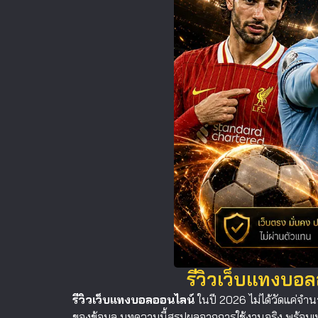
รีวิวเว็บแทงบอลอ
รีวิวเว็บแทงบอลออนไลน์
ในปี 2026 ไม่ได้วัดแค่จำ
ของข้อมูล บทความนี้สรุปผลจากการใช้งานจริง พร้อมเปรี