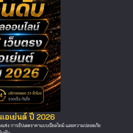
นเอเย่นต์ ปี 2026
างแข่ง การอัปเดตราคาแบบเรียลไทม์ และความปลอดภัย
ดิมพัน