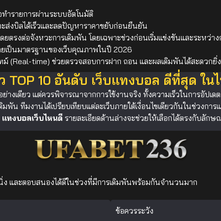
่อทำรายการผ่านระบบอัตโนมัติ
ียรจะส่งบิลได้เร็วและลดปัญหาราคาขยับก่อนยืนยัน
ยตรงต่อจังหวะการเดิมพัน โดยเฉพาะช่วงก่อนเริ่มแข่งขันและระหว่าง
กลายเป็นมาตรฐานของเว็บคุณภาพในปี 2026
ไทม์ (Real-time) ช่วยตรวจสอบการฝาก ถอน และผลเดิมพันได้สะดวกยิ่งข
วิว TOP 10 อันดับ เว็บแทงบอล ดีที่สุด ใน
งอย่างเดียว แต่ควรพิจารณาจากการใช้งานจริง ทั้งความเร็วในการอัป
ัน ทีมงานได้เปรียบเทียบแต่ละเว็บภายใต้เงื่อนไขเดียวกันในช่วงการแข่
า
แทงบอลเว็บไหนดี
รายละเอียดด้านล่างจะช่วยให้เลือกได้ตรงกับลักษ
างนิ่ง และตอบสนองได้ดีในช่วงที่มีการเดิมพันพร้อมกันจำนวนมาก
ข้อควรระวัง