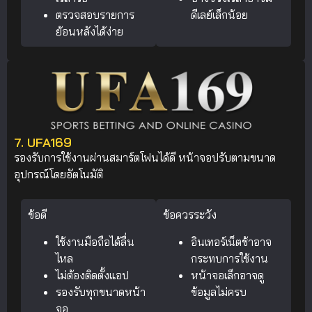
ตรวจสอบรายการ
ดีเลย์เล็กน้อย
ย้อนหลังได้ง่าย
7. UFA169
รองรับการใช้งานผ่านสมาร์ตโฟนได้ดี หน้าจอปรับตามขนาด
อุปกรณ์โดยอัตโนมัติ
ข้อดี
ข้อควรระวัง
ใช้งานมือถือได้ลื่น
อินเทอร์เน็ตช้าอาจ
ไหล
กระทบการใช้งาน
ไม่ต้องติดตั้งแอป
หน้าจอเล็กอาจดู
รองรับทุกขนาดหน้า
ข้อมูลไม่ครบ
จอ