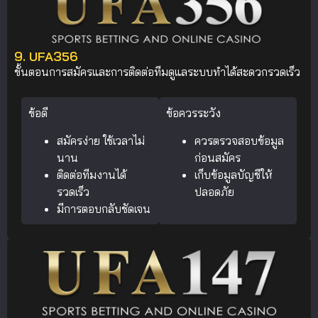
9. UFA356
ขั้นตอนการสมัครและการติดต่อทีมดูแลระบบทำได้สะดวกรวดเร็ว
ข้อดี
ข้อควรระวัง
สมัครง่าย ใช้เวลาไม่
ควรตรวจสอบข้อมูล
นาน
ก่อนสมัคร
ติดต่อทีมงานได้
เก็บข้อมูลบัญชีให้
รวดเร็ว
ปลอดภัย
มีการตอบกลับชัดเจน