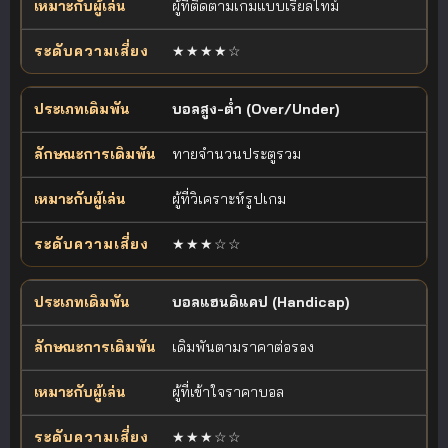
ผู้ที่ติดตามเกมแบบเรียลไทม์
★★★★☆
บอลสูง-ต่ำ (Over/Under)
ทายจำนวนประตูรวม
ผู้ที่วิเคราะห์รูปเกม
★★★☆☆
บอลแฮนดิแคป (Handicap)
เดิมพันตามราคาต่อรอง
ผู้ที่เข้าใจราคาบอล
★★★☆☆