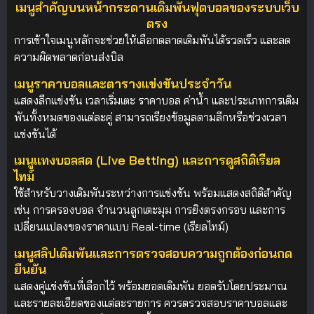
เมนูสำคัญบนหน้ากระดานเดิมพันฟุตบอลของระบบเว็บ
ตรง
การเข้าใจเมนูหลักจะช่วยให้เลือกตลาดเดิมพันได้รวดเร็ว และลด
ความผิดพลาดก่อนส่งบิล
เมนูราคาบอลและตารางแข่งขันประจำวัน
แสดงลีกแข่งขัน เวลาเริ่มเตะ ราคาบอล ค่าน้ำ และประเภทการเดิม
พันทั้งหมดของแต่ละคู่ สามารถเรียงข้อมูลตามลีกหรือช่วงเวลา
แข่งขันได้
เมนูแทงบอลสด (Live Betting) และการดูสถิติเรียล
ไทม์
ใช้สำหรับวางเดิมพันระหว่างการแข่งขัน พร้อมแสดงสถิติสำคัญ
เช่น การครองบอล จำนวนลูกเตะมุม การยิงตรงกรอบ และการ
เปลี่ยนแปลงของราคาแบบ Real-time (เรียลไทม์)
เมนูสลิปเดิมพันและการตรวจสอบความถูกต้องก่อนกด
ยืนยัน
แสดงคู่แข่งขันที่เลือกไว้ พร้อมยอดเดิมพัน ยอดรับโดยประมาณ
และรายละเอียดของแต่ละรายการ ควรตรวจสอบราคาบอลและ