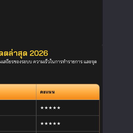
เดตล่าสุด 2026
ามเสถียรของระบบ ความเร็วในการทำรายการ และจุด
คะแนน
★★★★★
★★★★★