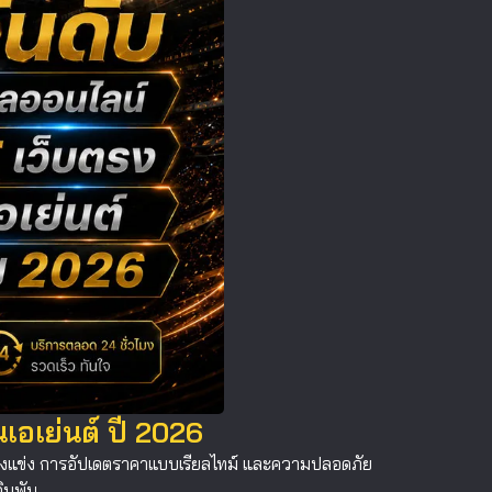
นเอเย่นต์ ปี 2026
างแข่ง การอัปเดตราคาแบบเรียลไทม์ และความปลอดภัย
ดิมพัน