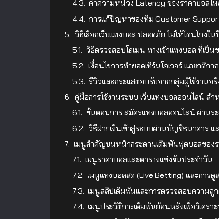
ค่าความหน่วง Latency ของราคาบอลไหล
การแก้ปัญหาของทีม Customer Suppor
วิธีเลือกเว็บแทงบอล ปลอดภัย ไม่ให้โดนโกงใน
วิธีตรวจสอบโดเมน ทางเข้าแทงบอล ที่เป็น
เงื่อนไขการทำยอดเทิร์นโอเวอร์ และกติกาก
รีวิวและกระแสตอบรับจากกลุ่มผู้ใช้งานจร
คู่มือการใช้งานระบบ เว็บแทงบอลออนไลน์ สำหรับ
ขั้นตอนการ สมัครแทงบอลออนไลน์ ผ่านระบ
วิธีฝากเงินเข้าสู่ระบบผ่านบัญชีธนาคาร
เมนูสำคัญบนหน้ากระดานเดิมพันฟุตบอลของร
เมนูราคาบอลและตารางแข่งขันประจำวัน
เมนูแทงบอลสด (Live Betting) และการดูสถิ
เมนูสลิปเดิมพันและการตรวจสอบความถูกต
เมนูประวัติการเดิมพันย้อนหลังเพื่อวิเคราะห