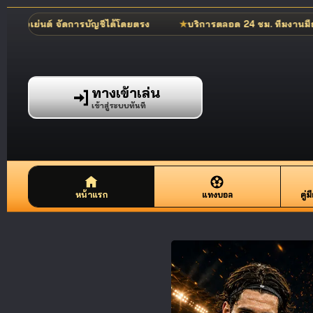
่นต์ จัดการบัญชีได้โดยตรง
บริการตลอด 24 ชม. ทีมงานมืออาชีพ
ทางเข้าเล่น
เข้าสู่ระบบทันที
หน้าแรก
แทงบอล
คู่
รีวิวเว็บแทงบอลออ