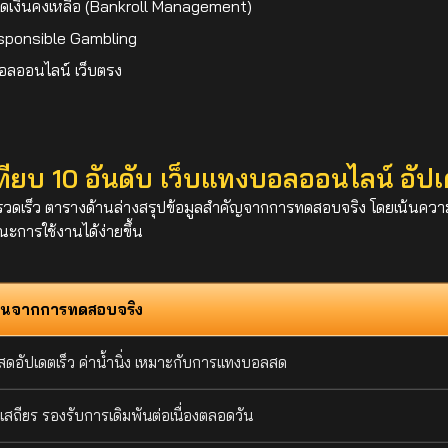
เงินคงเหลือ (Bankroll Management)
sponsible Gambling
บอลออนไลน์ เว็บตรง
ียบ 10 อันดับ เว็บแทงบอลออนไลน์ อัป
วดเร็ว ตารางด้านล่างสรุปข้อมูลสำคัญจากการทดสอบจริง โดยเน้นคว
ษณะการใช้งานได้ง่ายขึ้น
ด่นจากการทดสอบจริง
ดอัปเดตเร็ว ค่าน้ำนิ่ง เหมาะกับการแทงบอลสด
สถียร รองรับการเดิมพันต่อเนื่องตลอดวัน