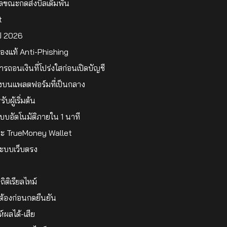
ขณะกดส่งบิลเดิมพัน
t
ปี 2026
ของแท้ Anti-Phishing
ารถอนเงินที่โปร่งใสก่อนเปิดบัญชี
ิงบนแพลตฟอร์มที่เป็นกลาง
ผู้เริ่มต้น
บอัตโนมัติภายใน 1 นาที
 และ TrueMoney Wallet
ะบบเว็บตรง
ติเรียลไทม์
้องก่อนกดยืนยัน
์ผลได้-เสีย