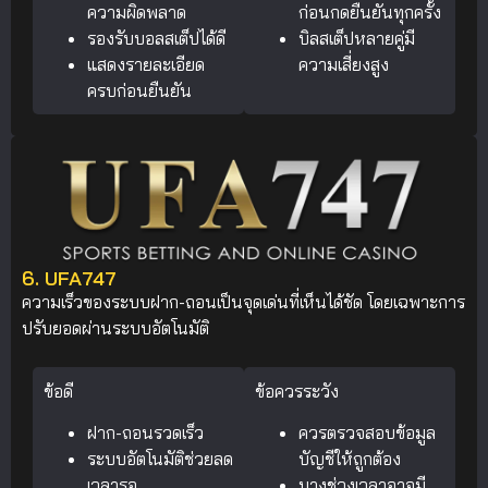
ความผิดพลาด
ก่อนกดยืนยันทุกครั้ง
รองรับบอลสเต็ปได้ดี
บิลสเต็ปหลายคู่มี
แสดงรายละเอียด
ความเสี่ยงสูง
ครบก่อนยืนยัน
6. UFA747
ความเร็วของระบบฝาก-ถอนเป็นจุดเด่นที่เห็นได้ชัด โดยเฉพาะการ
ปรับยอดผ่านระบบอัตโนมัติ
ข้อดี
ข้อควรระวัง
ฝาก-ถอนรวดเร็ว
ควรตรวจสอบข้อมูล
ระบบอัตโนมัติช่วยลด
บัญชีให้ถูกต้อง
เวลารอ
บางช่วงเวลาอาจมี