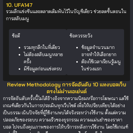
10. UFA147
รวมลีกแข่งขันและตลาดเดิมพันไว้ในบัญชีเดียว ช่วยลดขั้นตอนใน
การสลับเมนู
ข้อดี
ข้อควรระวัง
รวมทุกลีกในที่เดียว
ข้อมูลจำนวนมาก
ไม่ต้องสลับเมนูหลาย
อาจทำให้เลือกยาก
ครั้ง
ต้องใช้เวลาเรียนรู้เมนู
มีข้อมูลก่อนแข่งครบ
ในช่วงแรก
Review Methodology การจัดอันดับ 10 แทงบอลเว็บ
ตรงไม่ผ่านเอเย่นต์
การจัดอันดับครั้งนี้ไม่ได้อ้างอิงจากความนิยมหรือการโฆษณา แต่ใช้
เกณฑ์เดียวกันในการประเมินทุกเว็บไซต์ เพื่อให้เปรียบเทียบได้อย่าง
เป็นธรรม เน้นปัจจัยที่ผู้ใช้งานพบได้จริงระหว่างใช้งาน ตั้งแต่ความ
ปลอดภัยของระบบ ความเร็วของธุรกรรม ความแม่นยำของราคา
บอล ไปจนถึงคุณภาพของการให้บริการหลังการใช้งาน โดยใช้เกณฑ์