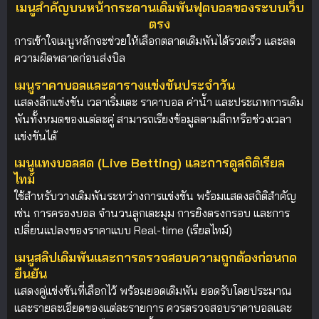
เมนูสำคัญบนหน้ากระดานเดิมพันฟุตบอลของระบบเว็บ
ตรง
การเข้าใจเมนูหลักจะช่วยให้เลือกตลาดเดิมพันได้รวดเร็ว และลด
ความผิดพลาดก่อนส่งบิล
เมนูราคาบอลและตารางแข่งขันประจำวัน
แสดงลีกแข่งขัน เวลาเริ่มเตะ ราคาบอล ค่าน้ำ และประเภทการเดิม
พันทั้งหมดของแต่ละคู่ สามารถเรียงข้อมูลตามลีกหรือช่วงเวลา
แข่งขันได้
เมนูแทงบอลสด (Live Betting) และการดูสถิติเรียล
ไทม์
ใช้สำหรับวางเดิมพันระหว่างการแข่งขัน พร้อมแสดงสถิติสำคัญ
เช่น การครองบอล จำนวนลูกเตะมุม การยิงตรงกรอบ และการ
เปลี่ยนแปลงของราคาแบบ Real-time (เรียลไทม์)
เมนูสลิปเดิมพันและการตรวจสอบความถูกต้องก่อนกด
ยืนยัน
แสดงคู่แข่งขันที่เลือกไว้ พร้อมยอดเดิมพัน ยอดรับโดยประมาณ
และรายละเอียดของแต่ละรายการ ควรตรวจสอบราคาบอลและ