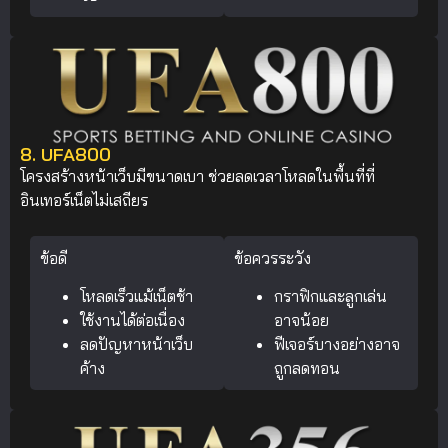
8. UFA800
โครงสร้างหน้าเว็บมีขนาดเบา ช่วยลดเวลาโหลดในพื้นที่ที่
อินเทอร์เน็ตไม่เสถียร
ข้อดี
ข้อควรระวัง
โหลดเร็วแม้เน็ตช้า
กราฟิกและลูกเล่น
ใช้งานได้ต่อเนื่อง
อาจน้อย
ลดปัญหาหน้าเว็บ
ฟีเจอร์บางอย่างอาจ
ค้าง
ถูกลดทอน