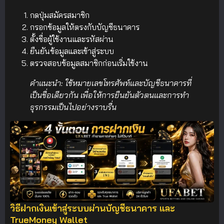
กดปุ่มสมัครสมาชิก
กรอกข้อมูลให้ตรงกับบัญชีธนาคาร
ตั้งชื่อผู้ใช้งานและรหัสผ่าน
ยืนยันข้อมูลและเข้าสู่ระบบ
ตรวจสอบข้อมูลสมาชิกก่อนเริ่มใช้งาน
คำแนะนำ: ใช้หมายเลขโทรศัพท์และบัญชีธนาคารที่
เป็นชื่อเดียวกัน เพื่อให้การยืนยันตัวตนและการทำ
ธุรกรรมเป็นไปอย่างราบรื่น
วิธีฝากเงินเข้าสู่ระบบผ่านบัญชีธนาคาร และ
TrueMoney Wallet