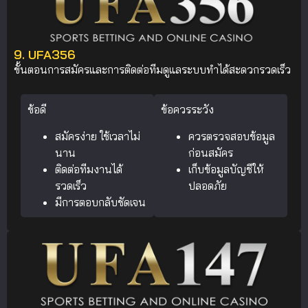
9. UFA356
ขั้นตอนการสมัครและการติดต่อทีมดูแลระบบทำได้สะดวกรวดเร็ว
ข้อดี
ข้อควรระวัง
สมัครง่าย ใช้เวลาไม่
ควรตรวจสอบข้อมูล
นาน
ก่อนสมัคร
ติดต่อทีมงานได้
เก็บข้อมูลบัญชีให้
รวดเร็ว
ปลอดภัย
มีการตอบกลับชัดเจน