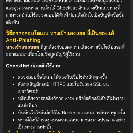
เพราะความผิดพลาดเพียงเล็กน้อยอาจส่งผลต่อทั้งข้อมูลส่วนตัว
และธุรกรรมทางการเงินได้ Checklist ด้านล่างเป็นแนวทางที่
สามารถนำไปใช้ตรวจสอบได้ทันที ก่อนตัดสินใจเปิดบัญชีหรือเริ่ม
เดิมพัน
วิธีตรวจสอบโดเมน ทางเข้าแทงบอล ที่เป็นของแท้
Anti-Phishing
ทางเข้าแทงบอล
ที่ถูกต้องช่วยลดความเสี่ยงจากเว็บไซต์ปลอมที่
ออกแบบมาเพื่อขโมยข้อมูลบัญชีผู้ใช้งาน
Checklist ก่อนเข้าใช้งาน
ตรวจสอบชื่อโดเมนให้ตรงกับเว็บไซต์หลักทุกครั้ง
สังเกตสัญลักษณ์ HTTPS และใบรับรอง SSL บน
เบราว์เซอร์
หลีกเลี่ยงการกดลิงก์จาก SMS หรือโซเชียลมีเดียที่ไม่ทราบ
แหล่งที่มา
บันทึกเว็บไซต์หลักไว้ใน Bookmark แทนการค้นหาทุกครั้ง
หากมีลิงก์สำรอง ควรตรวจสอบจากช่องทางประกาศอย่าง
เป็นทางการเท่านั้น