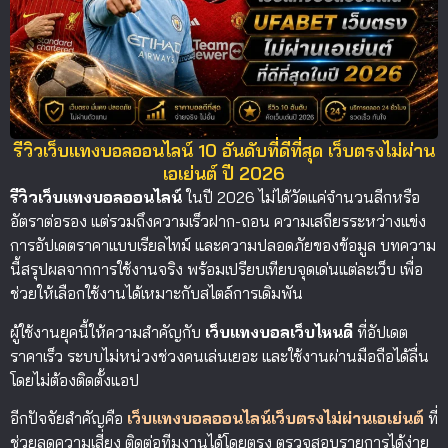
เอเย่นต์ มั่นคงปลอดภัย
จ่ายจริงทุกบิล
รีวิวเว็บแทงบอลออนไลน์ 10 อันดับที่ดีที่สุด เว็บตรงไม่ผ่าน
เอเย่นต์ ปี 2026
รีวิวเว็บแทงบอลออนไลน์
ในปี 2026 ไม่ได้วัดแค่จำนวนลีกหรือ
อัตราต่อรอง แต่รวมถึงความเร็วฝาก-ถอน ความเสถียรระหว่างแข่ง
การอัปเดตราคาแบบเรียลไทม์ และความปลอดภัยของข้อมูล บทความ
นี้สรุปผลจากการใช้งานจริง พร้อมเปรียบเทียบจุดเด่นแต่ละเว็บ เพื่อ
ช่วยให้เลือกใช้งานได้เหมาะกับสไตล์การเดิมพัน
ผู้ใช้งานยุคนี้ให้ความสำคัญกับ
เว็บแทงบอลเว็บไหนดี
ที่อัปเดต
ราคาเร็ว ระบบไม่หน่วงช่วงคนเล่นเยอะ และใช้งานผ่านมือถือได้ลื่น
โดยไม่ต้องติดตั้งแอป
อีกปัจจัยสำคัญคือ
เว็บแทงบอลออนไลน์เว็บตรงไม่ผ่านเอเย่นต์
ที่
ช่วยลดความเสี่ยง ติดต่อทีมงานได้โดยตรง ตรวจสอบรายการได้ง่าย