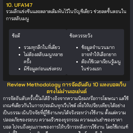
10. UFA147
รวมลีกแข่งขันและตลาดเดิมพันไว้ในบัญชีเดียว ช่วยลดขั้นตอนใน
การสลับเมนู
ข้อดี
ข้อควรระวัง
รวมทุกลีกในที่เดียว
ข้อมูลจำนวนมาก
ไม่ต้องสลับเมนูหลาย
อาจทำให้เลือกยาก
ครั้ง
ต้องใช้เวลาเรียนรู้เมนู
มีข้อมูลก่อนแข่งครบ
ในช่วงแรก
Review Methodology การจัดอันดับ 10 แทงบอลเว็บ
ตรงไม่ผ่านเอเย่นต์
การจัดอันดับครั้งนี้ไม่ได้อ้างอิงจากความนิยมหรือการโฆษณา แต่ใช้
เกณฑ์เดียวกันในการประเมินทุกเว็บไซต์ เพื่อให้เปรียบเทียบได้อย่าง
เป็นธรรม เน้นปัจจัยที่ผู้ใช้งานพบได้จริงระหว่างใช้งาน ตั้งแต่ความ
ปลอดภัยของระบบ ความเร็วของธุรกรรม ความแม่นยำของราคา
บอล ไปจนถึงคุณภาพของการให้บริการหลังการใช้งาน โดยใช้เกณฑ์