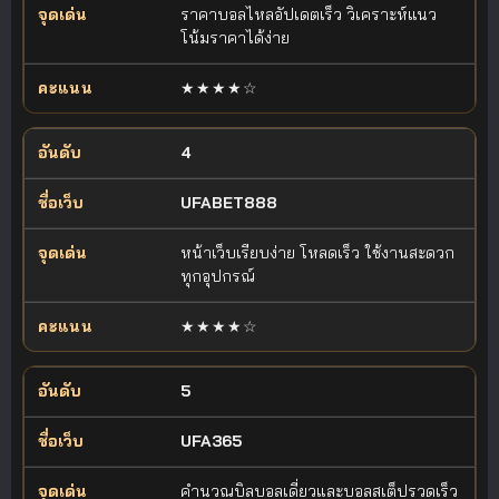
ราคาบอลไหลอัปเดตเร็ว วิเคราะห์แนว
โน้มราคาได้ง่าย
★★★★☆
4
UFABET888
หน้าเว็บเรียบง่าย โหลดเร็ว ใช้งานสะดวก
ทุกอุปกรณ์
★★★★☆
5
UFA365
คำนวณบิลบอลเดี่ยวและบอลสเต็ปรวดเร็ว