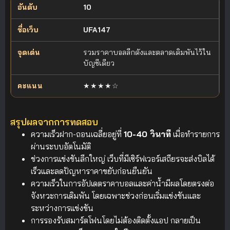
10
UFA147
รวมราคาบอลลีกดังและตลาดเดิมพันไว้ใน
บัญชีเดียว
★★★★☆
สรุปผลจากการทดสอบ
ความเร็วฝาก-ถอนเฉลี่ยอยู่ที่
10-40 วินาที
เมื่อทำรายการ
ผ่านระบบอัตโนมัติ
ช่วงการแข่งขันลีกใหญ่ เว็บที่มีเซิร์ฟเวอร์เสถียรจะส่งบิลได้
เร็วและลดปัญหาราคาขยับก่อนยืนยัน
ความเร็วในการอัปเดตราคาบอลและค่าน้ำมีผลโดยตรงต่อ
จังหวะการเดิมพัน โดยเฉพาะช่วงก่อนเริ่มแข่งขันและ
ระหว่างการแข่งขัน
การรองรับสมาร์ตโฟนโดยไม่ต้องติดตั้งแอป กลายเป็น