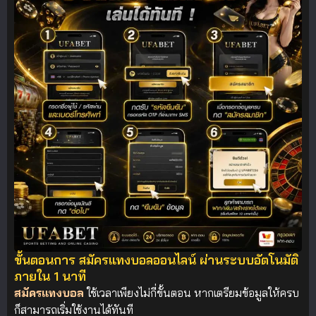
ขั้นตอนการ สมัครแทงบอลออนไลน์ ผ่านระบบอัตโนมัติ
ภายใน 1 นาที
สมัครแทงบอล
ใช้เวลาเพียงไม่กี่ขั้นตอน หากเตรียมข้อมูลให้ครบ
ก็สามารถเริ่มใช้งานได้ทันที