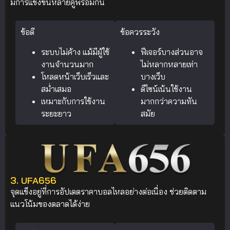
มีการแข่งขันหลายคู่พร้อมกัน
ข้อดี
ข้อควรระวัง
ระบบไม่ค้าง แม้มีผู้ใช้
ฟีเจอร์บางส่วนอาจ
งานจำนวนมาก
ไม่หลากหลายเท่า
โหลดหน้าเว็บเร็วและ
บางเว็บ
สม่ำเสมอ
ดีไซน์เน้นใช้งาน
เหมาะกับการใช้งาน
มากกว่าความทัน
ระยะยาว
สมัย
3. UFA656
จุดแข็งอยู่ที่การอัปเดตราคาบอลไหลอย่างต่อเนื่อง ช่วยติดตาม
แนวโน้มของตลาดได้ง่าย