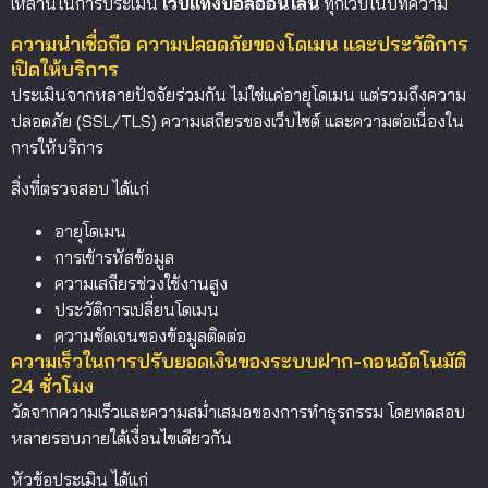
เหล่านี้ในการประเมิน
เว็บแทงบอลออนไลน์
ทุกเว็บในบทความ
ความน่าเชื่อถือ ความปลอดภัยของโดเมน และประวัติการ
เปิดให้บริการ
ประเมินจากหลายปัจจัยร่วมกัน ไม่ใช่แค่อายุโดเมน แต่รวมถึงความ
ปลอดภัย (SSL/TLS) ความเสถียรของเว็บไซต์ และความต่อเนื่องใน
การให้บริการ
สิ่งที่ตรวจสอบ ได้แก่
อายุโดเมน
การเข้ารหัสข้อมูล
ความเสถียรช่วงใช้งานสูง
ประวัติการเปลี่ยนโดเมน
ความชัดเจนของข้อมูลติดต่อ
ความเร็วในการปรับยอดเงินของระบบฝาก-ถอนอัตโนมัติ
24 ชั่วโมง
วัดจากความเร็วและความสม่ำเสมอของการทำธุรกรรม โดยทดสอบ
หลายรอบภายใต้เงื่อนไขเดียวกัน
หัวข้อประเมิน ได้แก่