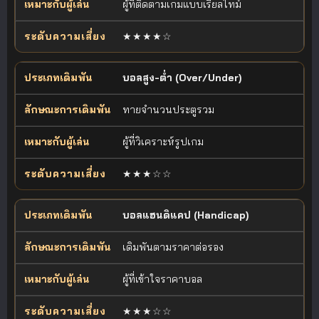
ผู้ที่ติดตามเกมแบบเรียลไทม์
★★★★☆
บอลสูง-ต่ำ (Over/Under)
ทายจำนวนประตูรวม
ผู้ที่วิเคราะห์รูปเกม
★★★☆☆
บอลแฮนดิแคป (Handicap)
เดิมพันตามราคาต่อรอง
ผู้ที่เข้าใจราคาบอล
★★★☆☆