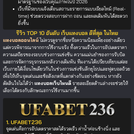
มาตรฐานของเว็บคุณภาพในปี 2026
เว็บที่มีระบบแจ้งเตือนสถานะรายการแบบเรียลไทม์ (Real-
time) ช่วยตรวจสอบการฝาก ถอน และผลเดิมพันได้สะดวก
ยิ่งขึ้น
รีวิว TOP 10 อันดับ เว็บแทงบอล ดีที่สุด ในไทย
แทงบอลออนไลน์
ไม่ควรดูจากชื่อหรือความนิยมเพียงอย่างเดียว
แต่ควรพิจารณาจากการใช้งานจริง ทั้งความเร็วในการอัปเดตราคา
ความเสถียรของระบบช่วงการแข่งขัน ความแม่นยำของการรับบิล
และการจัดการธุรกรรมหลังวางเดิมพัน ทีมงานได้เปรียบเทียบแต่ละ
เว็บภายใต้เงื่อนไขเดียวกันในช่วงการแข่งขันลีกยุโรปและฟุตบอลถ้วย
เพื่อให้เห็นจุดเด่นและข้อสังเกตที่แตกต่างกันอย่างชัดเจน หากยัง
ตัดสินใจไม่ได้ว่า
แทงบอลเว็บไหนดี
รายละเอียดด้านล่างจะช่วยให้
เลือกได้ตรงกับลักษณะการใช้งานมากขึ้น
1. UFABET236
จุดเด่นคือการอัปเดตราคาสดได้รวดเร็ว ค่าน้ำค่อนข้างนิ่ง และ