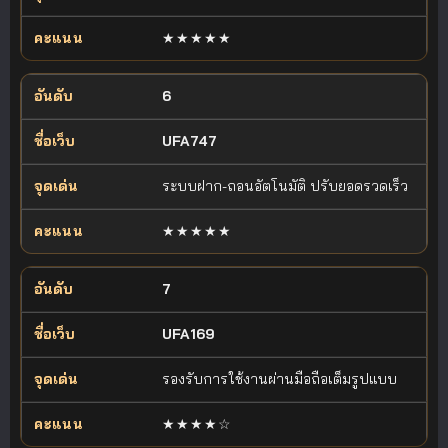
★★★★★
6
UFA747
ระบบฝาก-ถอนอัตโนมัติ ปรับยอดรวดเร็ว
★★★★★
7
UFA169
รองรับการใช้งานผ่านมือถือเต็มรูปแบบ
★★★★☆