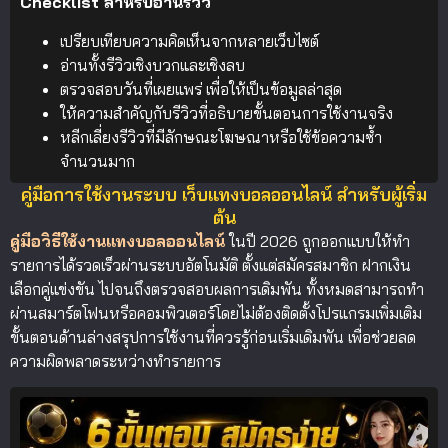
Checklist สำหรับอ่านรีวิว
เปรียบเทียบความคิดเห็นจากหลายเว็บไซต์
อ่านทั้งรีวิวเชิงบวกและเชิงลบ
ตรวจสอบวันที่เผยแพร่ เพื่อให้เป็นข้อมูลล่าสุด
ให้ความสำคัญกับรีวิวที่อธิบายขั้นตอนการใช้งานจริง
หลีกเลี่ยงรีวิวที่มีลักษณะโฆษณาหรือใช้ข้อความซ้ำ
จำนวนมาก
คู่มือการใช้งานระบบ เว็บแทงบอลออนไลน์ สำหรับผู้เริ่ม
ต้น
คู่มือวิธีใช้งานแทงบอลออนไลน์
ในปี 2026 ถูกออกแบบให้ทำ
รายการได้รวดเร็วผ่านระบบอัตโนมัติ ตั้งแต่สมัครสมาชิก ฝากเงิน
เลือกคู่แข่งขัน ไปจนถึงตรวจสอบผลการเดิมพัน ทั้งหมดสามารถทำ
ผ่านสมาร์ตโฟนหรือคอมพิวเตอร์โดยไม่ต้องติดตั้งโปรแกรมเพิ่มเติม
ขั้นตอนด้านล่างสรุปการใช้งานที่ควรรู้ก่อนเริ่มเดิมพัน เพื่อช่วยลด
ความผิดพลาดระหว่างทำรายการ