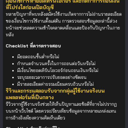
เงื่อนไขการทำยอดเทิร์นโอเวอร์ และกติกาการถอนเงิน
ที่โปร่งใสก่อนเปิดบัญชี
หลายปัญหาที่พบหลังสมัครใช้งานเกิดจากการไม่อ่านรายละเอียด
ของเงื่อนไขการใช้งานตั้งแต่ต้น การตรวจสอบข้อมูลเหล่านี้ล่วง
หน้าจะช่วยลดความเข้าใจคลาดเคลื่อนและป้องกันปัญหาในภาย
หลัง
Checklist ที่ควรตรวจสอบ
มียอดถอนขั้นต่ำหรือไม่
กำหนดจำนวนครั้งในการถอนต่อวันหรือไม่
มีเงื่อนไขยอดเทิร์นโอเวอร์ก่อนถอนเงินหรือไม่
ระบุระยะเวลาการปรับยอดอย่างชัดเจน
มีรายละเอียดค่าธรรมเนียมครบถ้วนหรือไม่
รีวิวและกระแสตอบรับจากกลุ่มผู้ใช้งานจริงบน
แพลตฟอร์มที่เป็นกลาง
รีวิวจากผู้ใช้งานจริงช่วยให้เห็นปัญหาและข้อดีที่อาจไม่ปรากฏ
บนหน้าเว็บไซต์ โดยควรเปรียบเทียบข้อมูลจากหลายแหล่งแทน
การอ้างอิงเพียงความคิดเห็นเดียว