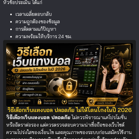
หัวข้อประเมิน ได้แก่
เวลาเฉลี่ยตอบกลับ
ความถูกต้องของข้อมูล
การติดตามแก้ปัญหา
ความพร้อมให้บริการ 24 ชม.
วิธีเลือกเว็บแทงบอล ปลอดภัย ไม่ให้โดนโกงในปี 2026
วิธีเลือกเว็บแทงบอล ปลอดภัย
ไม่ควรพิจารณาแค่โปรโมชั่น
หรืออัตราต่อรอง แต่ควรตรวจสอบความน่าเชื่อถือของเว็บไซต์
ความโปร่งใสของเงื่อนไข และคุณภาพของระบบก่อนสมัครใช้งาน