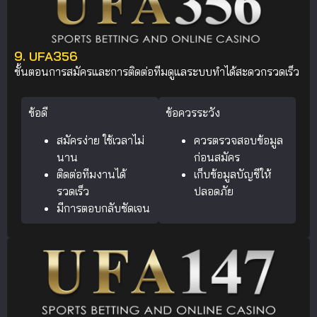
9. UFA356
ขั้นตอนการสมัครและการติดต่อทีมดูแลระบบทำได้สะดวกรวดเร็ว
ข้อดี
ข้อควรระวัง
สมัครง่าย ใช้เวลาไม่
ควรตรวจสอบข้อมูล
นาน
ก่อนสมัคร
ติดต่อทีมงานได้
เก็บข้อมูลบัญชีให้
รวดเร็ว
ปลอดภัย
มีการตอบกลับชัดเจน