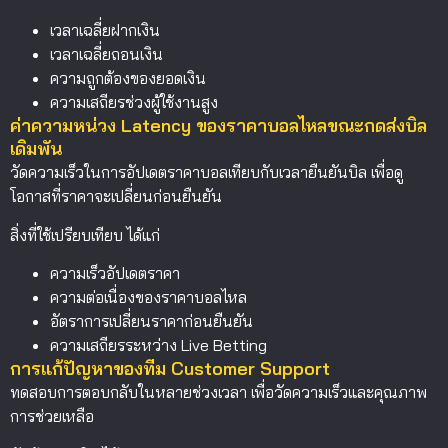
เวลาเฉลี่ยฝากเงิน
เวลาเฉลี่ยถอนเงิน
ความถูกต้องของยอดเงิน
ความเสถียรช่วงผู้ใช้งานสูง
ค่าความหน่วง Latency ของราคาบอลไหลขณะกดส่งบิล
เดิมพัน
วัดความเร็วในการอัปเดตราคาบอลเทียบกับเวลายืนยันบิล เพื่อดู
โอกาสที่ราคาจะเปลี่ยนก่อนยืนยัน
สิ่งที่ใช้เปรียบเทียบ ได้แก่
ความเร็วอัปเดตราคา
ความต่อเนื่องของราคาบอลไหล
อัตราการเปลี่ยนราคาก่อนยืนยัน
ความเสถียรระหว่าง Live Betting
การแก้ปัญหาของทีม Customer Support
ทดสอบการตอบกลับในหลายช่วงเวลา เพื่อวัดความเร็วและคุณภาพ
การช่วยเหลือ