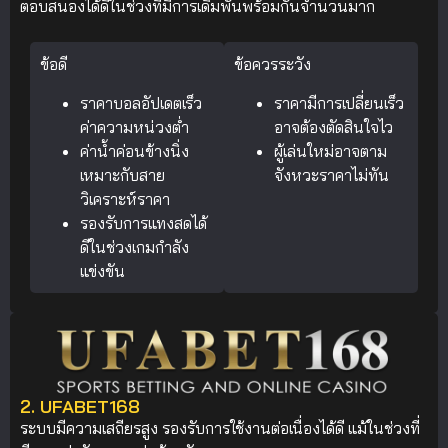
ตอบสนองได้ดีในช่วงที่มีการเดิมพันพร้อมกันจำนวนมาก
ข้อดี
ข้อควรระวัง
ราคาบอลอัปเดตเร็ว
ราคามีการเปลี่ยนเร็ว
ค่าความหน่วงต่ำ
อาจต้องตัดสินใจไว
ค่าน้ำค่อนข้างนิ่ง
ผู้เล่นใหม่อาจตาม
เหมาะกับสาย
จังหวะราคาไม่ทัน
วิเคราะห์ราคา
รองรับการแทงสดได้
ดีในช่วงเกมกำลัง
แข่งขัน
2. UFABET168
ระบบมีความเสถียรสูง รองรับการใช้งานต่อเนื่องได้ดี แม้ในช่วงที่