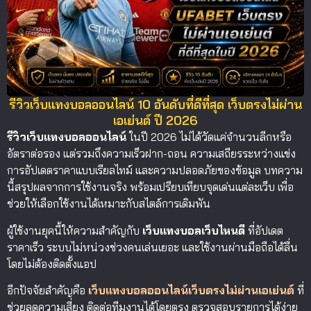
เอเย่นต์ มั่นคงปลอดภัย
จ่ายจริงทุกบิล
รีวิวเว็บแทงบอลออนไลน์ 10 อันดับที่ดีที่สุด เว็บตรงไม่ผ่าน
เอเย่นต์ ปี 2026
รีวิวเว็บแทงบอลออนไลน์
ในปี 2026 ไม่ได้วัดแค่จำนวนลีกหรือ
อัตราต่อรอง แต่รวมถึงความเร็วฝาก-ถอน ความเสถียรระหว่างแข่ง
การอัปเดตราคาแบบเรียลไทม์ และความปลอดภัยของข้อมูล บทความ
นี้สรุปผลจากการใช้งานจริง พร้อมเปรียบเทียบจุดเด่นแต่ละเว็บ เพื่อ
ช่วยให้เลือกใช้งานได้เหมาะกับสไตล์การเดิมพัน
ผู้ใช้งานยุคนี้ให้ความสำคัญกับ
เว็บแทงบอลเว็บไหนดี
ที่อัปเดต
ราคาเร็ว ระบบไม่หน่วงช่วงคนเล่นเยอะ และใช้งานผ่านมือถือได้ลื่น
โดยไม่ต้องติดตั้งแอป
อีกปัจจัยสำคัญคือ
เว็บแทงบอลออนไลน์เว็บตรงไม่ผ่านเอเย่นต์
ที่
ช่วยลดความเสี่ยง ติดต่อทีมงานได้โดยตรง ตรวจสอบรายการได้ง่าย