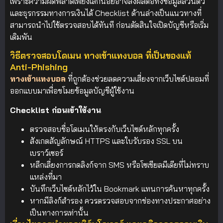
เพราะความผิดพลาดเพียงเล็กน้อยอาจส่งผลต่อทั้งข้อมูลส่วนตัว
และธุรกรรมทางการเงินได้ Checklist ด้านล่างเป็นแนวทางที่
สามารถนำไปใช้ตรวจสอบได้ทันที ก่อนตัดสินใจเปิดบัญชีหรือเริ่ม
เดิมพัน
วิธีตรวจสอบโดเมน ทางเข้าแทงบอล ที่เป็นของแท้
Anti-Phishing
ทางเข้าแทงบอล
ที่ถูกต้องช่วยลดความเสี่ยงจากเว็บไซต์ปลอมที่
ออกแบบมาเพื่อขโมยข้อมูลบัญชีผู้ใช้งาน
Checklist ก่อนเข้าใช้งาน
ตรวจสอบชื่อโดเมนให้ตรงกับเว็บไซต์หลักทุกครั้ง
สังเกตสัญลักษณ์ HTTPS และใบรับรอง SSL บน
เบราว์เซอร์
หลีกเลี่ยงการกดลิงก์จาก SMS หรือโซเชียลมีเดียที่ไม่ทราบ
แหล่งที่มา
บันทึกเว็บไซต์หลักไว้ใน Bookmark แทนการค้นหาทุกครั้ง
หากมีลิงก์สำรอง ควรตรวจสอบจากช่องทางประกาศอย่าง
เป็นทางการเท่านั้น