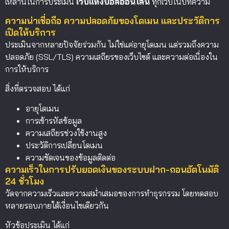
เหล่านี้ในการประเมิน
เว็บแทงบอลออนไลน์
ทุกเว็บในบทความ
ความน่าเชื่อถือ ความปลอดภัยของโดเมน และประวัติการ
เปิดให้บริการ
ประเมินจากหลายปัจจัยร่วมกัน ไม่ใช่แค่อายุโดเมน แต่รวมถึงความ
ปลอดภัย (SSL/TLS) ความเสถียรของเว็บไซต์ และความต่อเนื่องใน
การให้บริการ
สิ่งที่ตรวจสอบ ได้แก่
อายุโดเมน
การเข้ารหัสข้อมูล
ความเสถียรช่วงใช้งานสูง
ประวัติการเปลี่ยนโดเมน
ความชัดเจนของข้อมูลติดต่อ
ความเร็วในการปรับยอดเงินของระบบฝาก-ถอนอัตโนมัติ
24 ชั่วโมง
วัดจากความเร็วและความสม่ำเสมอของการทำธุรกรรม โดยทดสอบ
หลายรอบภายใต้เงื่อนไขเดียวกัน
หัวข้อประเมิน ได้แก่