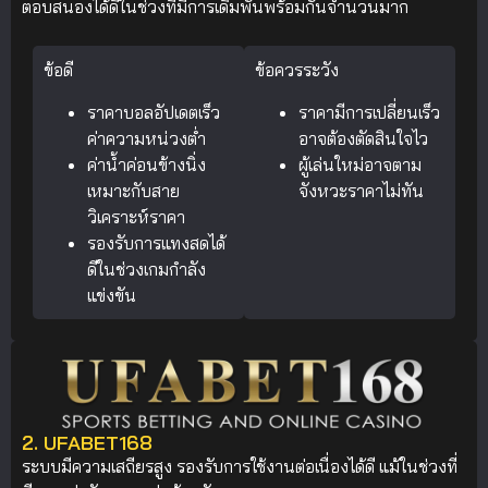
ตอบสนองได้ดีในช่วงที่มีการเดิมพันพร้อมกันจำนวนมาก
ข้อดี
ข้อควรระวัง
ราคาบอลอัปเดตเร็ว
ราคามีการเปลี่ยนเร็ว
ค่าความหน่วงต่ำ
อาจต้องตัดสินใจไว
ค่าน้ำค่อนข้างนิ่ง
ผู้เล่นใหม่อาจตาม
เหมาะกับสาย
จังหวะราคาไม่ทัน
วิเคราะห์ราคา
รองรับการแทงสดได้
ดีในช่วงเกมกำลัง
แข่งขัน
2. UFABET168
ระบบมีความเสถียรสูง รองรับการใช้งานต่อเนื่องได้ดี แม้ในช่วงที่