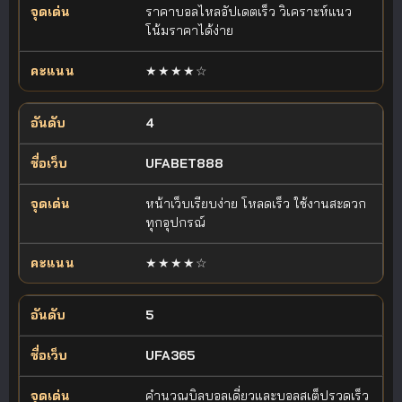
ราคาบอลไหลอัปเดตเร็ว วิเคราะห์แนว
โน้มราคาได้ง่าย
★★★★☆
4
UFABET888
หน้าเว็บเรียบง่าย โหลดเร็ว ใช้งานสะดวก
ทุกอุปกรณ์
★★★★☆
5
UFA365
คำนวณบิลบอลเดี่ยวและบอลสเต็ปรวดเร็ว