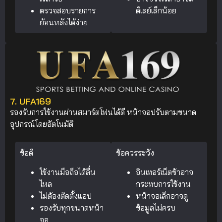
ตรวจสอบรายการ
ดีเลย์เล็กน้อย
ย้อนหลังได้ง่าย
7. UFA169
รองรับการใช้งานผ่านสมาร์ตโฟนได้ดี หน้าจอปรับตามขนาด
อุปกรณ์โดยอัตโนมัติ
ข้อดี
ข้อควรระวัง
ใช้งานมือถือได้ลื่น
อินเทอร์เน็ตช้าอาจ
ไหล
กระทบการใช้งาน
ไม่ต้องติดตั้งแอป
หน้าจอเล็กอาจดู
รองรับทุกขนาดหน้า
ข้อมูลไม่ครบ
จอ