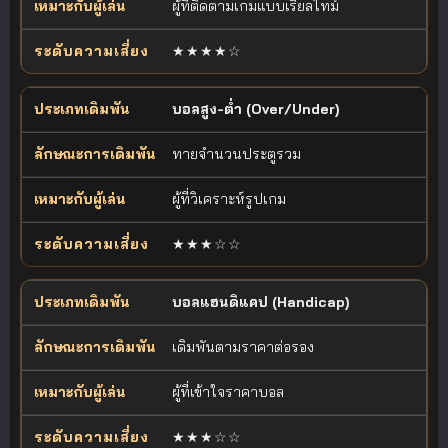
ผู้ที่ติดตามเกมแบบเรียลไทม์
★★★★☆
บอลสูง-ต่ำ (Over/Under)
ทายจำนวนประตูรวม
ผู้ที่วิเคราะห์รูปเกม
★★★☆☆
บอลแฮนดิแคป (Handicap)
เดิมพันตามราคาต่อรอง
ผู้ที่เข้าใจราคาบอล
★★★☆☆