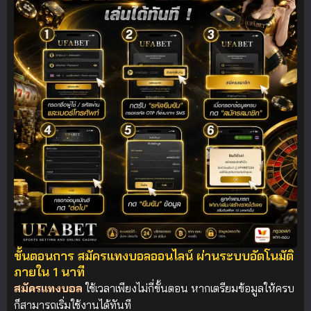
ขั้นตอนการ สมัครแทงบอลออนไลน์ ผ่านระบบอัตโนมัติ
ภายใน 1 นาที
สมัครแทงบอล
ใช้เวลาเพียงไม่กี่ขั้นตอน หากเตรียมข้อมูลให้ครบ
ก็สามารถเริ่มใช้งานได้ทันที