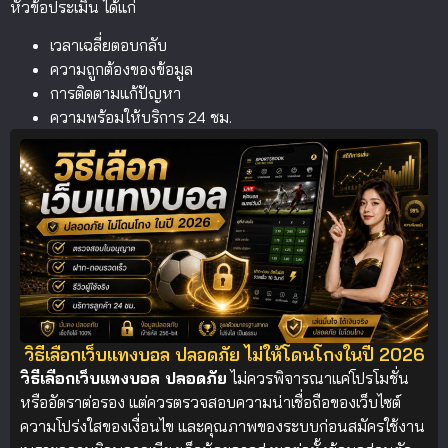
หัวข้อประเมิน ได้แก่
เวลาเฉลี่ยตอบกลับ
ความถูกต้องของข้อมูล
การติดตามแก้ปัญหา
ความพร้อมให้บริการ 24 ชม.
วิธีเลือกเว็บแทงบอล ปลอดภัย ไม่ให้โดนโกงในปี 2026
วิธีเลือกเว็บแทงบอล ปลอดภัย
ไม่ควรพิจารณาแค่โปรโมชั่น
หรืออัตราต่อรอง แต่ควรตรวจสอบความน่าเชื่อถือของเว็บไซต์
ความโปร่งใสของเงื่อนไข และคุณภาพของระบบก่อนสมัครใช้งาน