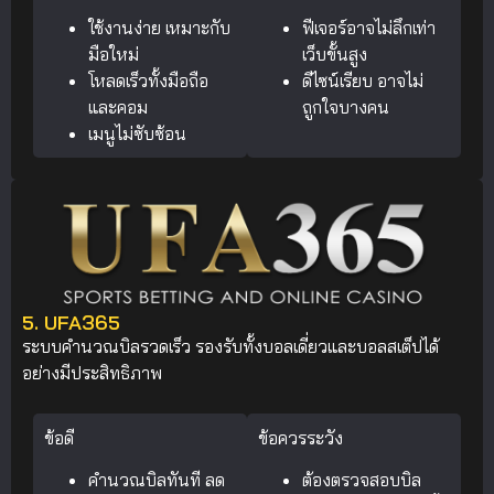
ใช้งานง่าย เหมาะกับ
ฟีเจอร์อาจไม่ลึกเท่า
มือใหม่
เว็บขั้นสูง
โหลดเร็วทั้งมือถือ
ดีไซน์เรียบ อาจไม่
และคอม
ถูกใจบางคน
เมนูไม่ซับซ้อน
5. UFA365
ระบบคำนวณบิลรวดเร็ว รองรับทั้งบอลเดี่ยวและบอลสเต็ปได้
อย่างมีประสิทธิภาพ
ข้อดี
ข้อควรระวัง
คำนวณบิลทันที ลด
ต้องตรวจสอบบิล