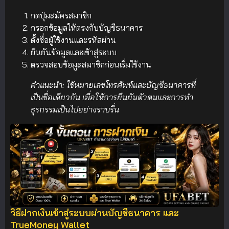
กดปุ่มสมัครสมาชิก
กรอกข้อมูลให้ตรงกับบัญชีธนาคาร
ตั้งชื่อผู้ใช้งานและรหัสผ่าน
ยืนยันข้อมูลและเข้าสู่ระบบ
ตรวจสอบข้อมูลสมาชิกก่อนเริ่มใช้งาน
คำแนะนำ: ใช้หมายเลขโทรศัพท์และบัญชีธนาคารที่
เป็นชื่อเดียวกัน เพื่อให้การยืนยันตัวตนและการทำ
ธุรกรรมเป็นไปอย่างราบรื่น
วิธีฝากเงินเข้าสู่ระบบผ่านบัญชีธนาคาร และ
TrueMoney Wallet