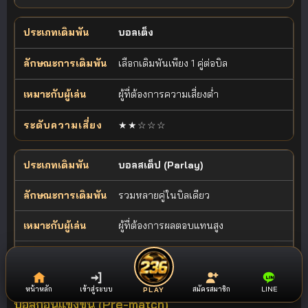
บอลเต็ง
เลือกเดิมพันเพียง 1 คู่ต่อบิล
ผู้ที่ต้องการความเสี่ยงต่ำ
★★☆☆☆
บอลสเต็ป (Parlay)
รวมหลายคู่ในบิลเดียว
ผู้ที่ต้องการผลตอบแทนสูง
★★★★★
หน้าหลัก
เข้าสู่ระบบ
สมัครสมาชิก
LINE
PLAY
บอลก่อนแข่งขัน (Pre-match)