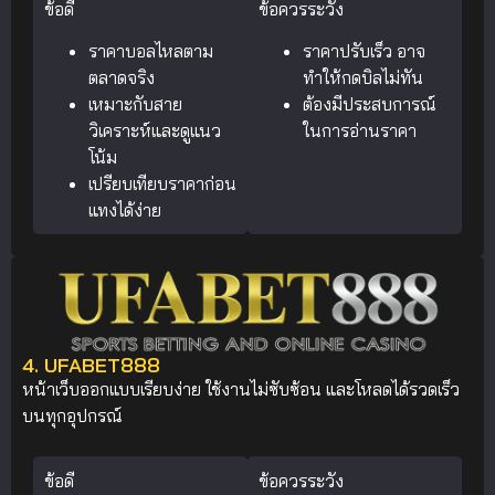
ข้อดี
ข้อควรระวัง
ราคาบอลไหลตาม
ราคาปรับเร็ว อาจ
ตลาดจริง
ทำให้กดบิลไม่ทัน
เหมาะกับสาย
ต้องมีประสบการณ์
วิเคราะห์และดูแนว
ในการอ่านราคา
โน้ม
เปรียบเทียบราคาก่อน
แทงได้ง่าย
4. UFABET888
หน้าเว็บออกแบบเรียบง่าย ใช้งานไม่ซับซ้อน และโหลดได้รวดเร็ว
บนทุกอุปกรณ์
ข้อดี
ข้อควรระวัง