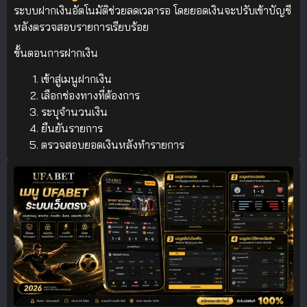
ระบบฝากเงินอัตโนมัติช่วยลดเวลารอ โดยยอดเงินจะปรับเข้าบัญชี
หลังตรวจสอบรายการเรียบร้อย
ขั้นตอนการฝากเงิน
เข้าสู่เมนูฝากเงิน
เลือกช่องทางที่ต้องการ
ระบุจำนวนเงิน
ยืนยันรายการ
ตรวจสอบยอดเงินหลังทำรายการ