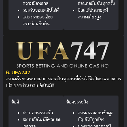
ความผิดพลาด
ก่อนกดยืนยันทุกครั้ง
รองรับบอลสเต็ปได้ดี
บิลสเต็ปหลายคู่มี
แสดงรายละเอียด
ความเสี่ยงสูง
ครบก่อนยืนยัน
6. UFA747
ความเร็วของระบบฝาก-ถอนเป็นจุดเด่นที่เห็นได้ชัด โดยเฉพาะการ
ปรับยอดผ่านระบบอัตโนมัติ
ข้อดี
ข้อควรระวัง
ฝาก-ถอนรวดเร็ว
ควรตรวจสอบข้อมูล
ระบบอัตโนมัติช่วยลด
บัญชีให้ถูกต้อง
เวลารอ
บางช่วงเวลาอาจมี