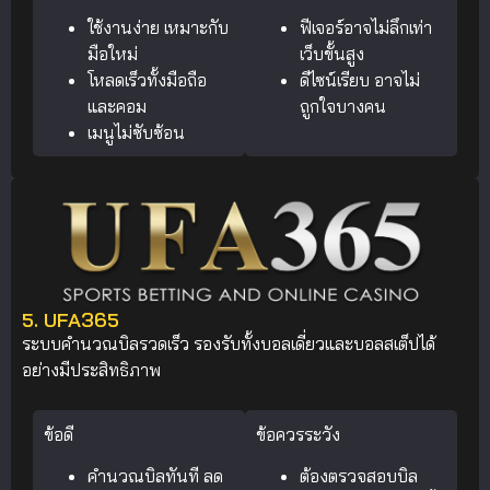
ใช้งานง่าย เหมาะกับ
ฟีเจอร์อาจไม่ลึกเท่า
มือใหม่
เว็บขั้นสูง
โหลดเร็วทั้งมือถือ
ดีไซน์เรียบ อาจไม่
และคอม
ถูกใจบางคน
เมนูไม่ซับซ้อน
5. UFA365
ระบบคำนวณบิลรวดเร็ว รองรับทั้งบอลเดี่ยวและบอลสเต็ปได้
อย่างมีประสิทธิภาพ
ข้อดี
ข้อควรระวัง
คำนวณบิลทันที ลด
ต้องตรวจสอบบิล