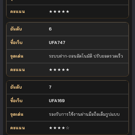
★★★★★
6
UFA747
ระบบฝาก-ถอนอัตโนมัติ ปรับยอดรวดเร็ว
★★★★★
7
UFA169
รองรับการใช้งานผ่านมือถือเต็มรูปแบบ
★★★★☆