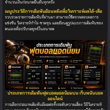
จำนวนเงินก่อนกดยืนยันทุกครั้ง
เมนูประวัติการเดิมพันย้อนหลังเพื่อวิเคราะห์ผลได้-เสีย
รวบรวมรายการเดิมพันที่ผ่านมา สามารถใช้ตรวจสอบผลการ
แข่งขัน วิเคราะห์กำไร-ขาดทุน และย้อนดูรูปแบบการเดิมพันของ
ตนเองเพื่อปรับกลยุทธ์ในอนาคต
ประเภทการเดิมพันฟุตบอลยอดนิยมบน เว็บพนันบอล
ออนไลน์
การเลือกประเภทเดิมพันมีผลต่อทั้งระดับความเสี่ยง วิธีวิเคราะห์