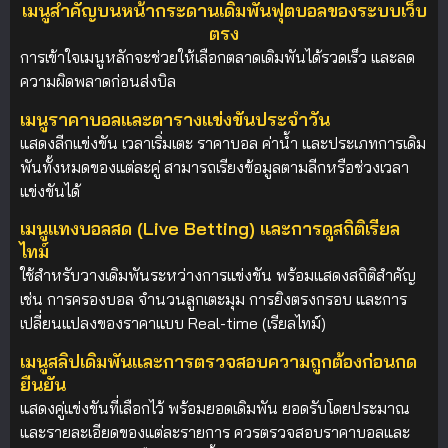
เมนูสำคัญบนหน้ากระดานเดิมพันฟุตบอลของระบบเว็บ
ตรง
การเข้าใจเมนูหลักจะช่วยให้เลือกตลาดเดิมพันได้รวดเร็ว และลด
ความผิดพลาดก่อนส่งบิล
เมนูราคาบอลและตารางแข่งขันประจำวัน
แสดงลีกแข่งขัน เวลาเริ่มเตะ ราคาบอล ค่าน้ำ และประเภทการเดิม
พันทั้งหมดของแต่ละคู่ สามารถเรียงข้อมูลตามลีกหรือช่วงเวลา
แข่งขันได้
เมนูแทงบอลสด (Live Betting) และการดูสถิติเรียล
ไทม์
ใช้สำหรับวางเดิมพันระหว่างการแข่งขัน พร้อมแสดงสถิติสำคัญ
เช่น การครองบอล จำนวนลูกเตะมุม การยิงตรงกรอบ และการ
เปลี่ยนแปลงของราคาแบบ Real-time (เรียลไทม์)
เมนูสลิปเดิมพันและการตรวจสอบความถูกต้องก่อนกด
ยืนยัน
แสดงคู่แข่งขันที่เลือกไว้ พร้อมยอดเดิมพัน ยอดรับโดยประมาณ
และรายละเอียดของแต่ละรายการ ควรตรวจสอบราคาบอลและ