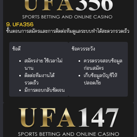
9. UFA356
ขั้นตอนการสมัครและการติดต่อทีมดูแลระบบทำได้สะดวกรวดเร็ว
ข้อดี
ข้อควรระวัง
สมัครง่าย ใช้เวลาไม่
ควรตรวจสอบข้อมูล
นาน
ก่อนสมัคร
ติดต่อทีมงานได้
เก็บข้อมูลบัญชีให้
รวดเร็ว
ปลอดภัย
มีการตอบกลับชัดเจน