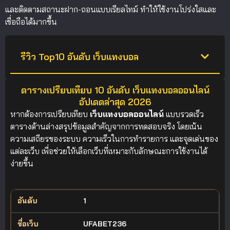
และติดตามสถานะฝาก-ถอนแบบเรียลไทม์ ทำให้ใช้งานโปร่งใสและ
เชื่อถือได้มากขึ้น
รีวิว Top10 อันดับ เว็บแทงบอล
ตารางเปรียบเทียบ 10 อันดับ เว็บแทงบอลออนไลน์
อัปเดตล่าสุด 2026
หากต้องการเปรียบเทียบ
เว็บแทงบอลออนไลน์
แบบรวดเร็ว
ตารางด้านล่างสรุปข้อมูลสำคัญจากการทดสอบจริง โดยเน้น
ความเสถียรของระบบ ความเร็วในการทำรายการ และจุดเด่นของ
แต่ละเว็บ เพื่อช่วยให้เลือกเว็บที่เหมาะกับลักษณะการใช้งานได้
ง่ายขึ้น
1
อันดับ
ชื่อเว็บ
จุดเด่นจากการทดสอบจริง
คะแนน
UFABET236