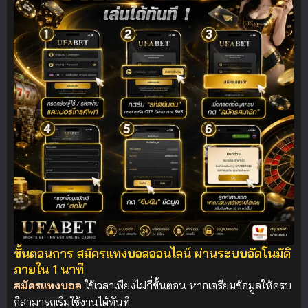
ขั้นตอนการ สมัครแทงบอลออนไลน์ ผ่านระบบอัตโนมัติ
ภายใน 1 นาที
สมัครแทงบอล
ใช้เวลาเพียงไม่กี่ขั้นตอน หากเตรียมข้อมูลให้ครบ
ก็สามารถเริ่มใช้งานได้ทันที