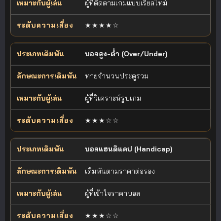
ผู้ที่ติดตามเกมแบบเรียลไทม์
★★★★☆
บอลสูง-ต่ำ (Over/Under)
ทายจำนวนประตูรวม
ผู้ที่วิเคราะห์รูปเกม
★★★☆☆
บอลแฮนดิแคป (Handicap)
เดิมพันตามราคาต่อรอง
ผู้ที่เข้าใจราคาบอล
★★★☆☆