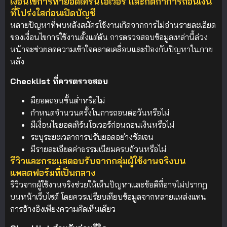
เงื่อนไขการทำยอดเทิร์นโอเวอร์ และกติกาการถอนเงิน
ที่โปร่งใสก่อนเปิดบัญชี
หลายปัญหาที่พบหลังสมัครใช้งานเกิดจากการไม่อ่านรายละเอียด
ของเงื่อนไขการใช้งานตั้งแต่ต้น การตรวจสอบข้อมูลเหล่านี้ล่วง
หน้าจะช่วยลดความเข้าใจคลาดเคลื่อนและป้องกันปัญหาในภาย
หลัง
Checklist ที่ควรตรวจสอบ
มียอดถอนขั้นต่ำหรือไม่
กำหนดจำนวนครั้งในการถอนต่อวันหรือไม่
มีเงื่อนไขยอดเทิร์นโอเวอร์ก่อนถอนเงินหรือไม่
ระบุระยะเวลาการปรับยอดอย่างชัดเจน
มีรายละเอียดค่าธรรมเนียมครบถ้วนหรือไม่
รีวิวและกระแสตอบรับจากกลุ่มผู้ใช้งานจริงบน
แพลตฟอร์มที่เป็นกลาง
รีวิวจากผู้ใช้งานจริงช่วยให้เห็นปัญหาและข้อดีที่อาจไม่ปรากฏ
บนหน้าเว็บไซต์ โดยควรเปรียบเทียบข้อมูลจากหลายแหล่งแทน
การอ้างอิงเพียงความคิดเห็นเดียว