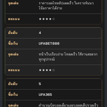
ราคาบอลไหลอัปเดตเร็ว วิเคราะห์แนว
โน้มราคาได้ง่าย
★★★★☆
4
UFABET888
หน้าเว็บเรียบง่าย โหลดเร็ว ใช้งานสะดวก
ทุกอุปกรณ์
★★★★☆
5
UFA365
คำนวณบิลบอลเดี่ยวและบอลสเต็ปรวดเร็ว