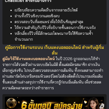
Checklist สำหรับอ่านรีวิว
เปรียบเทียบความคิดเห็นจากหลายเว็บไซต์
อ่านทั้งรีวิวเชิงบวกและเชิงลบ
ตรวจสอบวันที่เผยแพร่ เพื่อให้เป็นข้อมูลล่าสุด
ให้ความสำคัญกับรีวิวที่อธิบายขั้นตอนการใช้งานจริง
หลีกเลี่ยงรีวิวที่มีลักษณะโฆษณาหรือใช้ข้อความซ้ำ
จำนวนมาก
คู่มือการใช้งานระบบ เว็บแทงบอลออนไลน์ สำหรับผู้เริ่ม
ต้น
คู่มือวิธีใช้งานแทงบอลออนไลน์
ในปี 2026 ถูกออกแบบให้ทำ
รายการได้รวดเร็วผ่านระบบอัตโนมัติ ตั้งแต่สมัครสมาชิก ฝากเงิน
เลือกคู่แข่งขัน ไปจนถึงตรวจสอบผลการเดิมพัน ทั้งหมดสามารถทำ
ผ่านสมาร์ตโฟนหรือคอมพิวเตอร์โดยไม่ต้องติดตั้งโปรแกรมเพิ่มเติม
ขั้นตอนด้านล่างสรุปการใช้งานที่ควรรู้ก่อนเริ่มเดิมพัน เพื่อช่วยลด
ความผิดพลาดระหว่างทำรายการ