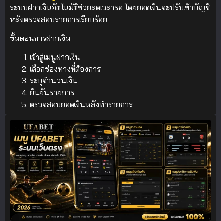
ระบบฝากเงินอัตโนมัติช่วยลดเวลารอ โดยยอดเงินจะปรับเข้าบัญชี
หลังตรวจสอบรายการเรียบร้อย
ขั้นตอนการฝากเงิน
เข้าสู่เมนูฝากเงิน
เลือกช่องทางที่ต้องการ
ระบุจำนวนเงิน
ยืนยันรายการ
ตรวจสอบยอดเงินหลังทำรายการ