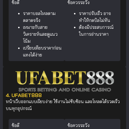
ข้อดี
ข้อควรระวัง
ราคาบอลไหลตาม
ราคาปรับเร็ว อาจ
ตลาดจริง
ทำให้กดบิลไม่ทัน
เหมาะกับสาย
ต้องมีประสบการณ์
วิเคราะห์และดูแนว
ในการอ่านราคา
โน้ม
เปรียบเทียบราคาก่อน
แทงได้ง่าย
4. UFABET888
หน้าเว็บออกแบบเรียบง่าย ใช้งานไม่ซับซ้อน และโหลดได้รวดเร็ว
บนทุกอุปกรณ์
ข้อดี
ข้อควรระวัง