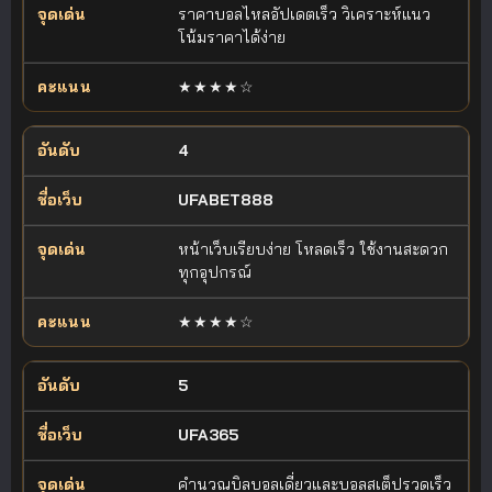
ราคาบอลไหลอัปเดตเร็ว วิเคราะห์แนว
โน้มราคาได้ง่าย
★★★★☆
4
UFABET888
หน้าเว็บเรียบง่าย โหลดเร็ว ใช้งานสะดวก
ทุกอุปกรณ์
★★★★☆
5
UFA365
คำนวณบิลบอลเดี่ยวและบอลสเต็ปรวดเร็ว