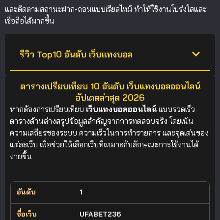
และติดตามสถานะฝาก-ถอนแบบเรียลไทม์ ทำให้ใช้งานโปร่งใสและ
เชื่อถือได้มากขึ้น
รีวิว Top10 อันดับ เว็บแทงบอล
ตารางเปรียบเทียบ 10 อันดับ เว็บแทงบอลออนไลน์
อัปเดตล่าสุด 2026
หากต้องการเปรียบเทียบ
เว็บแทงบอลออนไลน์
แบบรวดเร็ว
ตารางด้านล่างสรุปข้อมูลสำคัญจากการทดสอบจริง โดยเน้น
ความเสถียรของระบบ ความเร็วในการทำรายการ และจุดเด่นของ
แต่ละเว็บ เพื่อช่วยให้เลือกเว็บที่เหมาะกับลักษณะการใช้งานได้
ง่ายขึ้น
1
อันดับ
ชื่อเว็บ
จุดเด่นจากการทดสอบจริง
คะแนน
UFABET236