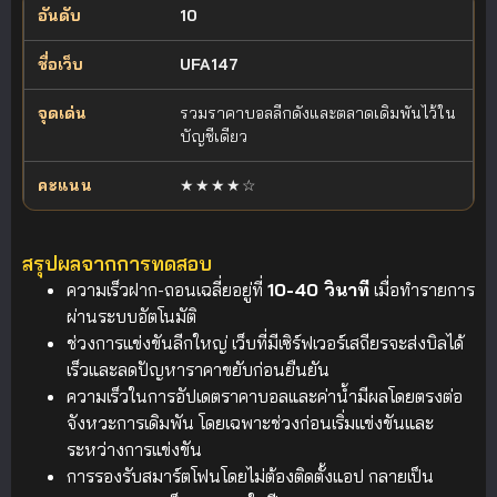
10
UFA147
รวมราคาบอลลีกดังและตลาดเดิมพันไว้ใน
บัญชีเดียว
★★★★☆
สรุปผลจากการทดสอบ
ความเร็วฝาก-ถอนเฉลี่ยอยู่ที่
10-40 วินาที
เมื่อทำรายการ
ผ่านระบบอัตโนมัติ
ช่วงการแข่งขันลีกใหญ่ เว็บที่มีเซิร์ฟเวอร์เสถียรจะส่งบิลได้
เร็วและลดปัญหาราคาขยับก่อนยืนยัน
ความเร็วในการอัปเดตราคาบอลและค่าน้ำมีผลโดยตรงต่อ
จังหวะการเดิมพัน โดยเฉพาะช่วงก่อนเริ่มแข่งขันและ
ระหว่างการแข่งขัน
การรองรับสมาร์ตโฟนโดยไม่ต้องติดตั้งแอป กลายเป็น