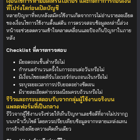
เงื่อนไขการทำยอดเทิร์นโอเวอร์ และกติกาการถอนเงิน
ที่โปร่งใสก่อนเปิดบัญชี
หลายปัญหาที่พบหลังสมัครใช้งานเกิดจากการไม่อ่านรายละเอียด
ของเงื่อนไขการใช้งานตั้งแต่ต้น การตรวจสอบข้อมูลเหล่านี้ล่วง
หน้าจะช่วยลดความเข้าใจคลาดเคลื่อนและป้องกันปัญหาในภาย
หลัง
Checklist ที่ควรตรวจสอบ
มียอดถอนขั้นต่ำหรือไม่
กำหนดจำนวนครั้งในการถอนต่อวันหรือไม่
มีเงื่อนไขยอดเทิร์นโอเวอร์ก่อนถอนเงินหรือไม่
ระบุระยะเวลาการปรับยอดอย่างชัดเจน
มีรายละเอียดค่าธรรมเนียมครบถ้วนหรือไม่
รีวิวและกระแสตอบรับจากกลุ่มผู้ใช้งานจริงบน
แพลตฟอร์มที่เป็นกลาง
รีวิวจากผู้ใช้งานจริงช่วยให้เห็นปัญหาและข้อดีที่อาจไม่ปรากฏ
บนหน้าเว็บไซต์ โดยควรเปรียบเทียบข้อมูลจากหลายแหล่งแทน
การอ้างอิงเพียงความคิดเห็นเดียว