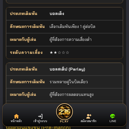
บอลเต็ง
เลือกเดิมพันเพียง 1 คู่ต่อบิล
ผู้ที่ต้องการความเสี่ยงต่ำ
★★☆☆☆
บอลสเต็ป (Parlay)
รวมหลายคู่ในบิลเดียว
ผู้ที่ต้องการผลตอบแทนสูง
★★★★★
หน้าหลัก
เข้าสู่ระบบ
สมัครสมาชิก
LINE
PLAY
บอลก่อนแข่งขัน (Pre-match)