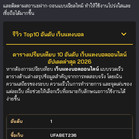
และติดตามสถานะฝาก-ถอนแบบเรียลไทม์ ทำให้ใช้งานโปร่งใสและ
เชื่อถือได้มากขึ้น
รีวิว Top10 อันดับ เว็บแทงบอล
ตารางเปรียบเทียบ 10 อันดับ เว็บแทงบอลออนไลน์
อัปเดตล่าสุด 2026
หากต้องการเปรียบเทียบ
เว็บแทงบอลออนไลน์
แบบรวดเร็ว
ตารางด้านล่างสรุปข้อมูลสำคัญจากการทดสอบจริง โดยเน้น
ความเสถียรของระบบ ความเร็วในการทำรายการ และจุดเด่นของ
แต่ละเว็บ เพื่อช่วยให้เลือกเว็บที่เหมาะกับลักษณะการใช้งานได้
ง่ายขึ้น
1
อันดับ
ชื่อเว็บ
จุดเด่นจากการทดสอบจริง
คะแนน
UFABET236