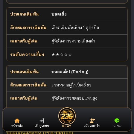
บอลเต็ง
เลือกเดิมพันเพียง 1 คู่ต่อบิล
ผู้ที่ต้องการความเสี่ยงต่ำ
★★☆☆☆
บอลสเต็ป (Parlay)
รวมหลายคู่ในบิลเดียว
ผู้ที่ต้องการผลตอบแทนสูง
★★★★★
หน้าหลัก
เข้าสู่ระบบ
สมัครสมาชิก
LINE
PLAY
บอลก่อนแข่งขัน (Pre-match)