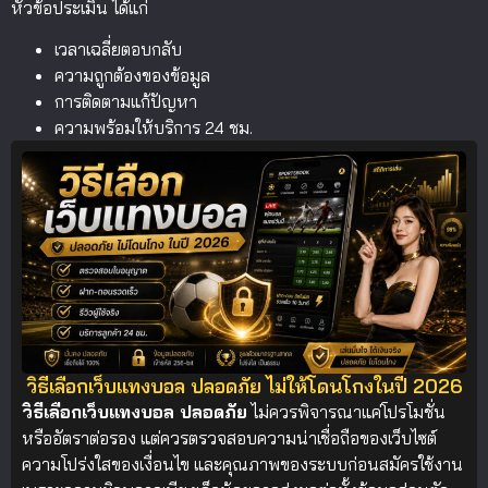
หัวข้อประเมิน ได้แก่
เวลาเฉลี่ยตอบกลับ
ความถูกต้องของข้อมูล
การติดตามแก้ปัญหา
ความพร้อมให้บริการ 24 ชม.
วิธีเลือกเว็บแทงบอล ปลอดภัย ไม่ให้โดนโกงในปี 2026
วิธีเลือกเว็บแทงบอล ปลอดภัย
ไม่ควรพิจารณาแค่โปรโมชั่น
หรืออัตราต่อรอง แต่ควรตรวจสอบความน่าเชื่อถือของเว็บไซต์
ความโปร่งใสของเงื่อนไข และคุณภาพของระบบก่อนสมัครใช้งาน