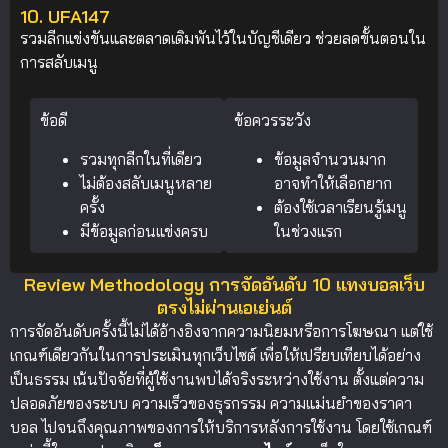
10. UFA147
รวมลีกแข่งขันและตลาดเดิมพันไว้ในบัญชีเดียว ช่วยลดขั้นตอนใน
การสลับเมนู
ข้อดี
ข้อควรระวัง
รวมทุกลีกในที่เดียว
ข้อมูลจำนวนมาก
ไม่ต้องสลับเมนูหลาย
อาจทำให้เลือกยาก
ครั้ง
ต้องใช้เวลาเรียนรู้เมนู
มีข้อมูลก่อนแข่งครบ
ในช่วงแรก
Review Methodology การจัดอันดับ 10 แทงบอลเว็บ
ตรงไม่ผ่านเอเย่นต์
การจัดอันดับครั้งนี้ไม่ได้อ้างอิงจากความนิยมหรือการโฆษณา แต่ใช้
เกณฑ์เดียวกันในการประเมินทุกเว็บไซต์ เพื่อให้เปรียบเทียบได้อย่าง
เป็นธรรม เน้นปัจจัยที่ผู้ใช้งานพบได้จริงระหว่างใช้งาน ตั้งแต่ความ
ปลอดภัยของระบบ ความเร็วของธุรกรรม ความแม่นยำของราคา
บอล ไปจนถึงคุณภาพของการให้บริการหลังการใช้งาน โดยใช้เกณฑ์