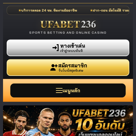
บริการตลอด 24 ชม. ทีมงานมืออาชีพ
ฝาก-ถอน อัตโนมัติ รวดเร็วภายในไม่กี่วินา
SPORTS BETTING AND ONLINE CASINO
ทางเข้าเล่น
เข้าสู่ระบบทันที
สมัครสมาชิก
รับโบนัสสุดพิเศษ
เมนูหลัก
รีวิวเว็บแทงบอลออนไลน์
10 อันดับ เว็บตรงไม่ผ่าน