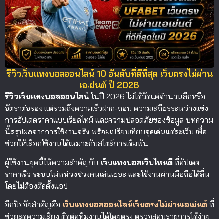
เอเย่นต์ มั่นคงปลอดภัย
จ่ายจริงทุกบิล
รีวิวเว็บแทงบอลออนไลน์ 10 อันดับที่ดีที่สุด เว็บตรงไม่ผ่าน
เอเย่นต์ ปี 2026
รีวิวเว็บแทงบอลออนไลน์
ในปี 2026 ไม่ได้วัดแค่จำนวนลีกหรือ
อัตราต่อรอง แต่รวมถึงความเร็วฝาก-ถอน ความเสถียรระหว่างแข่ง
การอัปเดตราคาแบบเรียลไทม์ และความปลอดภัยของข้อมูล บทความ
นี้สรุปผลจากการใช้งานจริง พร้อมเปรียบเทียบจุดเด่นแต่ละเว็บ เพื่อ
ช่วยให้เลือกใช้งานได้เหมาะกับสไตล์การเดิมพัน
ผู้ใช้งานยุคนี้ให้ความสำคัญกับ
เว็บแทงบอลเว็บไหนดี
ที่อัปเดต
ราคาเร็ว ระบบไม่หน่วงช่วงคนเล่นเยอะ และใช้งานผ่านมือถือได้ลื่น
โดยไม่ต้องติดตั้งแอป
อีกปัจจัยสำคัญคือ
เว็บแทงบอลออนไลน์เว็บตรงไม่ผ่านเอเย่นต์
ที่
ช่วยลดความเสี่ยง ติดต่อทีมงานได้โดยตรง ตรวจสอบรายการได้ง่าย