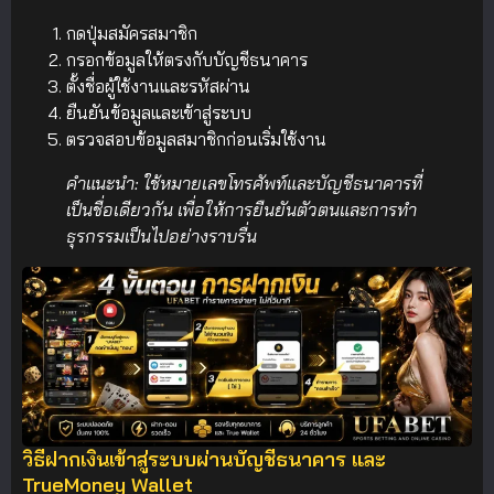
กดปุ่มสมัครสมาชิก
กรอกข้อมูลให้ตรงกับบัญชีธนาคาร
ตั้งชื่อผู้ใช้งานและรหัสผ่าน
ยืนยันข้อมูลและเข้าสู่ระบบ
ตรวจสอบข้อมูลสมาชิกก่อนเริ่มใช้งาน
คำแนะนำ: ใช้หมายเลขโทรศัพท์และบัญชีธนาคารที่
เป็นชื่อเดียวกัน เพื่อให้การยืนยันตัวตนและการทำ
ธุรกรรมเป็นไปอย่างราบรื่น
วิธีฝากเงินเข้าสู่ระบบผ่านบัญชีธนาคาร และ
TrueMoney Wallet