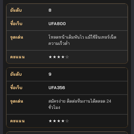
8
UFA800
โหลดหน้าเดิมพันไว แม้ใช้อินเทอร์เน็ต
ความเร็วต่ำ
★★★★☆
9
UFA356
สมัครง่าย ติดต่อทีมงานได้ตลอด 24
ชั่วโมง
★★★★☆