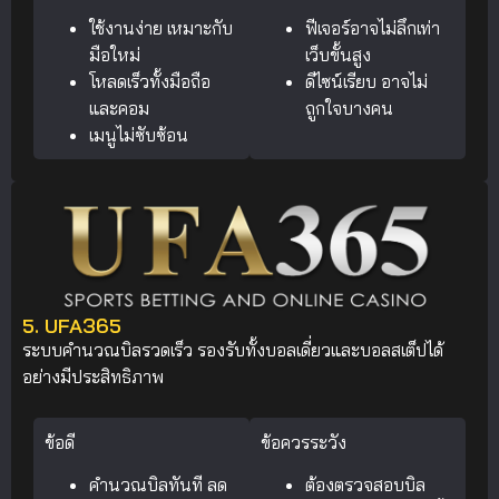
ใช้งานง่าย เหมาะกับ
ฟีเจอร์อาจไม่ลึกเท่า
มือใหม่
เว็บขั้นสูง
โหลดเร็วทั้งมือถือ
ดีไซน์เรียบ อาจไม่
และคอม
ถูกใจบางคน
เมนูไม่ซับซ้อน
5. UFA365
ระบบคำนวณบิลรวดเร็ว รองรับทั้งบอลเดี่ยวและบอลสเต็ปได้
อย่างมีประสิทธิภาพ
ข้อดี
ข้อควรระวัง
คำนวณบิลทันที ลด
ต้องตรวจสอบบิล