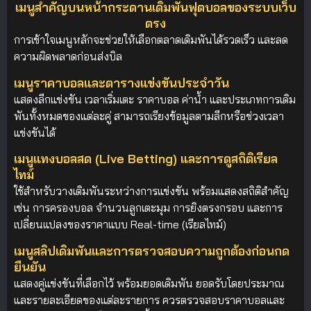
เมนูสำคัญบนหน้ากระดานเดิมพันฟุตบอลของระบบเว็บ
ตรง
การเข้าใจเมนูหลักจะช่วยให้เลือกตลาดเดิมพันได้รวดเร็ว และลด
ความผิดพลาดก่อนส่งบิล
เมนูราคาบอลและตารางแข่งขันประจำวัน
แสดงลีกแข่งขัน เวลาเริ่มเตะ ราคาบอล ค่าน้ำ และประเภทการเดิม
พันทั้งหมดของแต่ละคู่ สามารถเรียงข้อมูลตามลีกหรือช่วงเวลา
แข่งขันได้
เมนูแทงบอลสด (Live Betting) และการดูสถิติเรียล
ไทม์
ใช้สำหรับวางเดิมพันระหว่างการแข่งขัน พร้อมแสดงสถิติสำคัญ
เช่น การครองบอล จำนวนลูกเตะมุม การยิงตรงกรอบ และการ
เปลี่ยนแปลงของราคาแบบ Real-time (เรียลไทม์)
เมนูสลิปเดิมพันและการตรวจสอบความถูกต้องก่อนกด
ยืนยัน
แสดงคู่แข่งขันที่เลือกไว้ พร้อมยอดเดิมพัน ยอดรับโดยประมาณ
และรายละเอียดของแต่ละรายการ ควรตรวจสอบราคาบอลและ