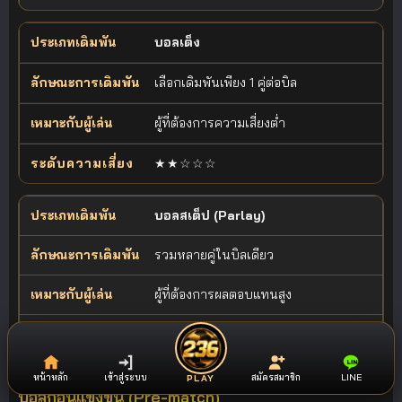
บอลเต็ง
เลือกเดิมพันเพียง 1 คู่ต่อบิล
ผู้ที่ต้องการความเสี่ยงต่ำ
★★☆☆☆
บอลสเต็ป (Parlay)
รวมหลายคู่ในบิลเดียว
ผู้ที่ต้องการผลตอบแทนสูง
★★★★★
หน้าหลัก
เข้าสู่ระบบ
สมัครสมาชิก
LINE
PLAY
บอลก่อนแข่งขัน (Pre-match)