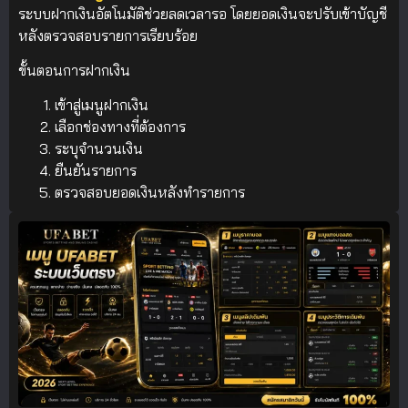
ระบบฝากเงินอัตโนมัติช่วยลดเวลารอ โดยยอดเงินจะปรับเข้าบัญชี
หลังตรวจสอบรายการเรียบร้อย
ขั้นตอนการฝากเงิน
เข้าสู่เมนูฝากเงิน
เลือกช่องทางที่ต้องการ
ระบุจำนวนเงิน
ยืนยันรายการ
ตรวจสอบยอดเงินหลังทำรายการ