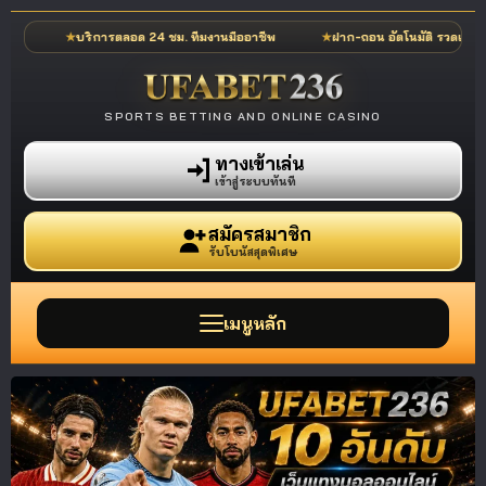
บริการตลอด 24 ชม. ทีมงานมืออาชีพ
ฝาก-ถอน อัตโนมัติ รวดเร็วภายในไม่กี่วินาท
SPORTS BETTING AND ONLINE CASINO
ทางเข้าเล่น
เข้าสู่ระบบทันที
สมัครสมาชิก
รับโบนัสสุดพิเศษ
เมนูหลัก
รีวิวเว็บแทงบอลออนไลน์
10 อันดับ เว็บตรงไม่ผ่าน