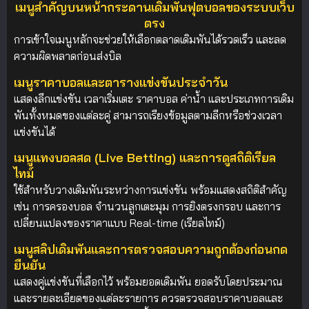
เมนูสำคัญบนหน้ากระดานเดิมพันฟุตบอลของระบบเว็บ
ตรง
การเข้าใจเมนูหลักจะช่วยให้เลือกตลาดเดิมพันได้รวดเร็ว และลด
ความผิดพลาดก่อนส่งบิล
เมนูราคาบอลและตารางแข่งขันประจำวัน
แสดงลีกแข่งขัน เวลาเริ่มเตะ ราคาบอล ค่าน้ำ และประเภทการเดิม
พันทั้งหมดของแต่ละคู่ สามารถเรียงข้อมูลตามลีกหรือช่วงเวลา
แข่งขันได้
เมนูแทงบอลสด (Live Betting) และการดูสถิติเรียล
ไทม์
ใช้สำหรับวางเดิมพันระหว่างการแข่งขัน พร้อมแสดงสถิติสำคัญ
เช่น การครองบอล จำนวนลูกเตะมุม การยิงตรงกรอบ และการ
เปลี่ยนแปลงของราคาแบบ Real-time (เรียลไทม์)
เมนูสลิปเดิมพันและการตรวจสอบความถูกต้องก่อนกด
ยืนยัน
แสดงคู่แข่งขันที่เลือกไว้ พร้อมยอดเดิมพัน ยอดรับโดยประมาณ
และรายละเอียดของแต่ละรายการ ควรตรวจสอบราคาบอลและ