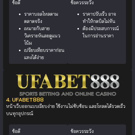
ข้อดี
ข้อควรระวัง
ราคาบอลไหลตาม
ราคาปรับเร็ว อาจ
ตลาดจริง
ทำให้กดบิลไม่ทัน
เหมาะกับสาย
ต้องมีประสบการณ์
วิเคราะห์และดูแนว
ในการอ่านราคา
โน้ม
เปรียบเทียบราคาก่อน
แทงได้ง่าย
4. UFABET888
หน้าเว็บออกแบบเรียบง่าย ใช้งานไม่ซับซ้อน และโหลดได้รวดเร็ว
บนทุกอุปกรณ์
ข้อดี
ข้อควรระวัง