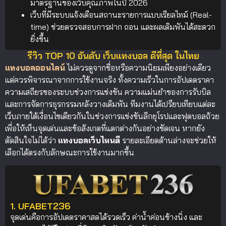
มาตรฐานของเว็บคุณภาพในปี 2026
เว็บที่มีระบบแจ้งเตือนสถานะรายการแบบเรียลไทม์ (Real-
time) ช่วยตรวจสอบการฝาก ถอน และผลเดิมพันได้สะดวก
ยิ่งขึ้น
รีวิว TOP 10 อันดับ เว็บแทงบอล ดีที่สุด ในไทย
แทงบอลออนไลน์
ไม่ควรดูจากชื่อหรือความนิยมเพียงอย่างเดียว
แต่ควรพิจารณาจากการใช้งานจริง ทั้งความเร็วในการอัปเดตราคา
ความเสถียรของระบบช่วงการแข่งขัน ความแม่นยำของการรับบิล
และการจัดการธุรกรรมหลังวางเดิมพัน ทีมงานได้เปรียบเทียบแต่ละ
เว็บภายใต้เงื่อนไขเดียวกันในช่วงการแข่งขันลีกยุโรปและฟุตบอลถ้วย
เพื่อให้เห็นจุดเด่นและข้อสังเกตที่แตกต่างกันอย่างชัดเจน หากยัง
ตัดสินใจไม่ได้ว่า
แทงบอลเว็บไหนดี
รายละเอียดด้านล่างจะช่วยให้
เลือกได้ตรงกับลักษณะการใช้งานมากขึ้น
1. UFABET236
จุดเด่นคือการอัปเดตราคาสดได้รวดเร็ว ค่าน้ำค่อนข้างนิ่ง และ