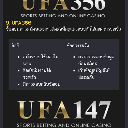
9. UFA356
ขั้นตอนการสมัครและการติดต่อทีมดูแลระบบทำได้สะดวกรวดเร็ว
ข้อดี
ข้อควรระวัง
สมัครง่าย ใช้เวลาไม่
ควรตรวจสอบข้อมูล
นาน
ก่อนสมัคร
ติดต่อทีมงานได้
เก็บข้อมูลบัญชีให้
รวดเร็ว
ปลอดภัย
มีการตอบกลับชัดเจน