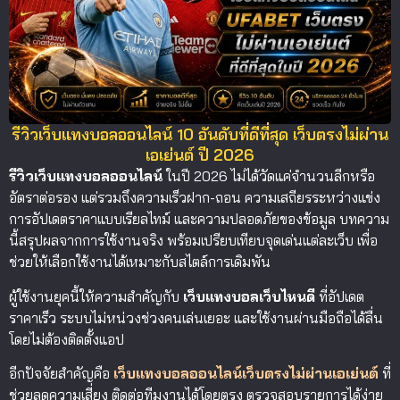
เอเย่นต์ มั่นคงปลอดภัย
จ่ายจริงทุกบิล
รีวิวเว็บแทงบอลออนไลน์ 10 อันดับที่ดีที่สุด เว็บตรงไม่ผ่าน
เอเย่นต์ ปี 2026
รีวิวเว็บแทงบอลออนไลน์
ในปี 2026 ไม่ได้วัดแค่จำนวนลีกหรือ
อัตราต่อรอง แต่รวมถึงความเร็วฝาก-ถอน ความเสถียรระหว่างแข่ง
การอัปเดตราคาแบบเรียลไทม์ และความปลอดภัยของข้อมูล บทความ
นี้สรุปผลจากการใช้งานจริง พร้อมเปรียบเทียบจุดเด่นแต่ละเว็บ เพื่อ
ช่วยให้เลือกใช้งานได้เหมาะกับสไตล์การเดิมพัน
ผู้ใช้งานยุคนี้ให้ความสำคัญกับ
เว็บแทงบอลเว็บไหนดี
ที่อัปเดต
ราคาเร็ว ระบบไม่หน่วงช่วงคนเล่นเยอะ และใช้งานผ่านมือถือได้ลื่น
โดยไม่ต้องติดตั้งแอป
อีกปัจจัยสำคัญคือ
เว็บแทงบอลออนไลน์เว็บตรงไม่ผ่านเอเย่นต์
ที่
ช่วยลดความเสี่ยง ติดต่อทีมงานได้โดยตรง ตรวจสอบรายการได้ง่าย