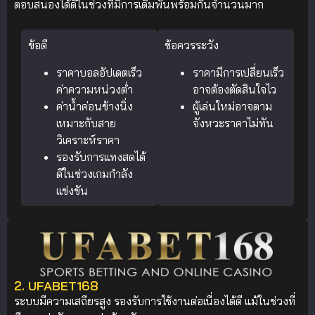
ตอบสนองได้ดีในช่วงที่มีการเดิมพันพร้อมกันจำนวนมาก
ข้อดี
ข้อควรระวัง
ราคาบอลอัปเดตเร็ว
ราคามีการเปลี่ยนเร็ว
ค่าความหน่วงต่ำ
อาจต้องตัดสินใจไว
ค่าน้ำค่อนข้างนิ่ง
ผู้เล่นใหม่อาจตาม
เหมาะกับสาย
จังหวะราคาไม่ทัน
วิเคราะห์ราคา
รองรับการแทงสดได้
ดีในช่วงเกมกำลัง
แข่งขัน
2. UFABET168
ระบบมีความเสถียรสูง รองรับการใช้งานต่อเนื่องได้ดี แม้ในช่วงที่