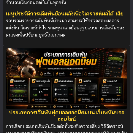
จำนวนเงินก่อนกดยืนยันทุกครั้ง
เมนูประวัติการเดิมพันย้อนหลังเพื่อวิเคราะห์ผลได้-เสีย
รวบรวมรายการเดิมพันที่ผ่านมา สามารถใช้ตรวจสอบผลการ
แข่งขัน วิเคราะห์กำไร-ขาดทุน และย้อนดูรูปแบบการเดิมพันของ
ตนเองเพื่อปรับกลยุทธ์ในอนาคต
ประเภทการเดิมพันฟุตบอลยอดนิยมบน เว็บพนันบอล
ออนไลน์
การเลือกประเภทเดิมพันมีผลต่อทั้งระดับความเสี่ยง วิธีวิเคราะห์