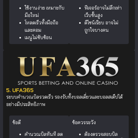
ใช้งานง่าย เหมาะกับ
ฟีเจอร์อาจไม่ลึกเท่า
มือใหม่
เว็บขั้นสูง
โหลดเร็วทั้งมือถือ
ดีไซน์เรียบ อาจไม่
และคอม
ถูกใจบางคน
เมนูไม่ซับซ้อน
5. UFA365
ระบบคำนวณบิลรวดเร็ว รองรับทั้งบอลเดี่ยวและบอลสเต็ปได้
อย่างมีประสิทธิภาพ
ข้อดี
ข้อควรระวัง
คำนวณบิลทันที ลด
ต้องตรวจสอบบิล