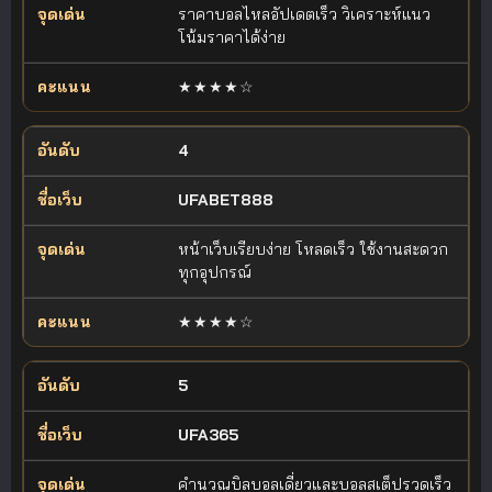
ราคาบอลไหลอัปเดตเร็ว วิเคราะห์แนว
โน้มราคาได้ง่าย
★★★★☆
4
UFABET888
หน้าเว็บเรียบง่าย โหลดเร็ว ใช้งานสะดวก
ทุกอุปกรณ์
★★★★☆
5
UFA365
คำนวณบิลบอลเดี่ยวและบอลสเต็ปรวดเร็ว