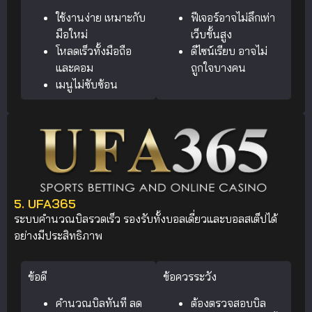
ใช้งานง่าย เหมาะกับ
ฟีเจอร์อาจไม่ลึกเท่า
มือใหม่
เว็บขั้นสูง
โหลดเร็วทั้งมือถือ
ดีไซน์เรียบ อาจไม่
และคอม
ถูกใจบางคน
เมนูไม่ซับซ้อน
5. UFA365
ระบบคำนวณบิลรวดเร็ว รองรับทั้งบอลเดี่ยวและบอลสเต็ปได้
อย่างมีประสิทธิภาพ
ข้อดี
ข้อควรระวัง
คำนวณบิลทันที ลด
ต้องตรวจสอบบิล