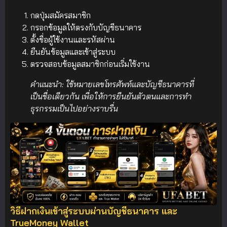
กดปุ่มสมัครสมาชิก
กรอกข้อมูลให้ตรงกับบัญชีธนาคาร
ตั้งชื่อผู้ใช้งานและรหัสผ่าน
ยืนยันข้อมูลและเข้าสู่ระบบ
ตรวจสอบข้อมูลสมาชิกก่อนเริ่มใช้งาน
คำแนะนำ: ใช้หมายเลขโทรศัพท์และบัญชีธนาคารที่
เป็นชื่อเดียวกัน เพื่อให้การยืนยันตัวตนและการทำ
ธุรกรรมเป็นไปอย่างราบรื่น
วิธีฝากเงินเข้าสู่ระบบผ่านบัญชีธนาคาร และ
TrueMoney Wallet