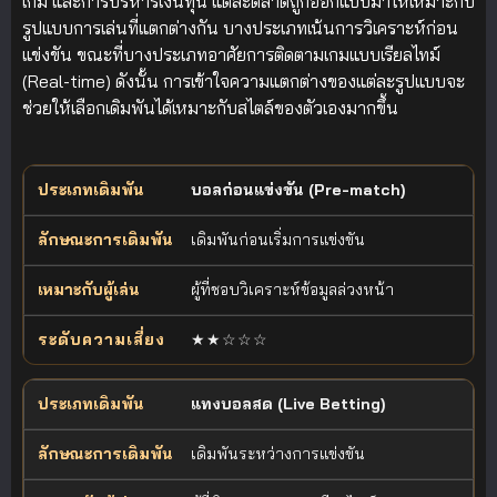
เกม และการบริหารเงินทุน แต่ละตลาดถูกออกแบบมาให้เหมาะกับ
รูปแบบการเล่นที่แตกต่างกัน บางประเภทเน้นการวิเคราะห์ก่อน
แข่งขัน ขณะที่บางประเภทอาศัยการติดตามเกมแบบเรียลไทม์
(Real-time) ดังนั้น การเข้าใจความแตกต่างของแต่ละรูปแบบจะ
ช่วยให้เลือกเดิมพันได้เหมาะกับสไตล์ของตัวเองมากขึ้น
ตารางเปรียบเทียบประเภทการเดิมพันฟุตบอล ลักษณะการเดิมพัน ผู้เล่นท
บอลก่อนแข่งขัน (Pre-match)
ประเภทเดิมพัน
ลักษณะการเดิมพัน
เหมาะกับผู้เล่น
เดิมพันก่อนเริ่มการแข่งขัน
ผู้ที่ชอบวิเคราะห์ข้อมูลล่วงหน้า
★★☆☆☆
แทงบอลสด (Live Betting)
เดิมพันระหว่างการแข่งขัน