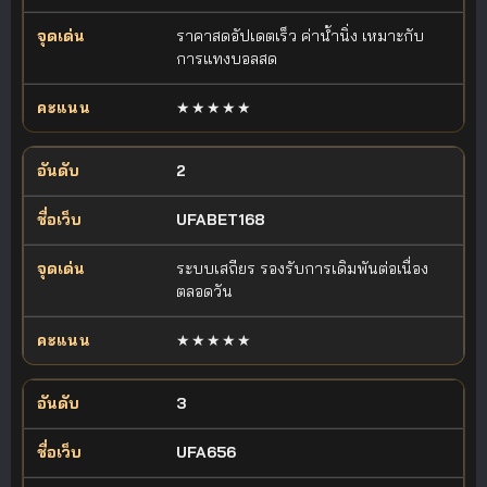
ราคาสดอัปเดตเร็ว ค่าน้ำนิ่ง เหมาะกับ
การแทงบอลสด
★★★★★
2
UFABET168
ระบบเสถียร รองรับการเดิมพันต่อเนื่อง
ตลอดวัน
★★★★★
3
UFA656