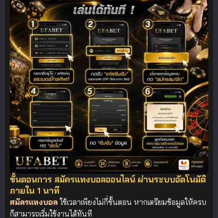
ขั้นตอนการ สมัครแทงบอลออนไลน์ ผ่านระบบอัตโนมัติ
ภายใน 1 นาที
สมัครแทงบอล
ใช้เวลาเพียงไม่กี่ขั้นตอน หากเตรียมข้อมูลให้ครบ
ก็สามารถเริ่มใช้งานได้ทันที