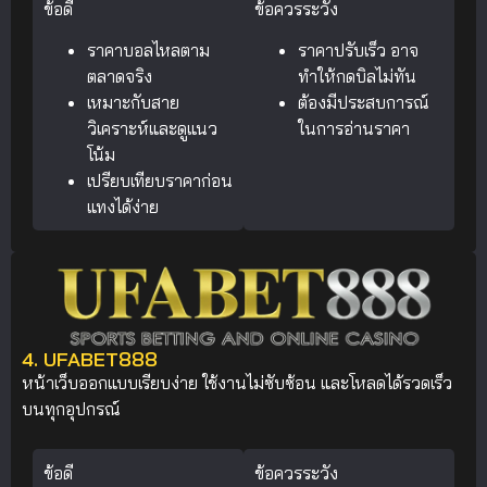
ข้อดี
ข้อควรระวัง
ราคาบอลไหลตาม
ราคาปรับเร็ว อาจ
ตลาดจริง
ทำให้กดบิลไม่ทัน
เหมาะกับสาย
ต้องมีประสบการณ์
วิเคราะห์และดูแนว
ในการอ่านราคา
โน้ม
เปรียบเทียบราคาก่อน
แทงได้ง่าย
4. UFABET888
หน้าเว็บออกแบบเรียบง่าย ใช้งานไม่ซับซ้อน และโหลดได้รวดเร็ว
บนทุกอุปกรณ์
ข้อดี
ข้อควรระวัง