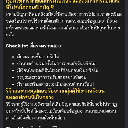
เงื่อนไขการทำยอดเทิร์นโอเวอร์ และกติกาการถอนเงิน
ที่โปร่งใสก่อนเปิดบัญชี
หลายปัญหาที่พบหลังสมัครใช้งานเกิดจากการไม่อ่านรายละเอียด
ของเงื่อนไขการใช้งานตั้งแต่ต้น การตรวจสอบข้อมูลเหล่านี้ล่วง
หน้าจะช่วยลดความเข้าใจคลาดเคลื่อนและป้องกันปัญหาในภาย
หลัง
Checklist ที่ควรตรวจสอบ
มียอดถอนขั้นต่ำหรือไม่
กำหนดจำนวนครั้งในการถอนต่อวันหรือไม่
มีเงื่อนไขยอดเทิร์นโอเวอร์ก่อนถอนเงินหรือไม่
ระบุระยะเวลาการปรับยอดอย่างชัดเจน
มีรายละเอียดค่าธรรมเนียมครบถ้วนหรือไม่
รีวิวและกระแสตอบรับจากกลุ่มผู้ใช้งานจริงบน
แพลตฟอร์มที่เป็นกลาง
รีวิวจากผู้ใช้งานจริงช่วยให้เห็นปัญหาและข้อดีที่อาจไม่ปรากฏ
บนหน้าเว็บไซต์ โดยควรเปรียบเทียบข้อมูลจากหลายแหล่งแทน
การอ้างอิงเพียงความคิดเห็นเดียว