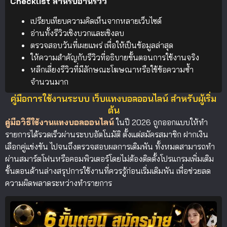
Checklist สำหรับอ่านรีวิว
เปรียบเทียบความคิดเห็นจากหลายเว็บไซต์
อ่านทั้งรีวิวเชิงบวกและเชิงลบ
ตรวจสอบวันที่เผยแพร่ เพื่อให้เป็นข้อมูลล่าสุด
ให้ความสำคัญกับรีวิวที่อธิบายขั้นตอนการใช้งานจริง
หลีกเลี่ยงรีวิวที่มีลักษณะโฆษณาหรือใช้ข้อความซ้ำ
จำนวนมาก
คู่มือการใช้งานระบบ เว็บแทงบอลออนไลน์ สำหรับผู้เริ่ม
ต้น
คู่มือวิธีใช้งานแทงบอลออนไลน์
ในปี 2026 ถูกออกแบบให้ทำ
รายการได้รวดเร็วผ่านระบบอัตโนมัติ ตั้งแต่สมัครสมาชิก ฝากเงิน
เลือกคู่แข่งขัน ไปจนถึงตรวจสอบผลการเดิมพัน ทั้งหมดสามารถทำ
ผ่านสมาร์ตโฟนหรือคอมพิวเตอร์โดยไม่ต้องติดตั้งโปรแกรมเพิ่มเติม
ขั้นตอนด้านล่างสรุปการใช้งานที่ควรรู้ก่อนเริ่มเดิมพัน เพื่อช่วยลด
ความผิดพลาดระหว่างทำรายการ