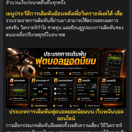
จำนวนเงินก่อนกดยืนยันทุกครั้ง
เมนูประวัติการเดิมพันย้อนหลังเพื่อวิเคราะห์ผลได้-เสีย
รวบรวมรายการเดิมพันที่ผ่านมา สามารถใช้ตรวจสอบผลการ
แข่งขัน วิเคราะห์กำไร-ขาดทุน และย้อนดูรูปแบบการเดิมพันของ
ตนเองเพื่อปรับกลยุทธ์ในอนาคต
ประเภทการเดิมพันฟุตบอลยอดนิยมบน เว็บพนันบอล
ออนไลน์
การเลือกประเภทเดิมพันมีผลต่อทั้งระดับความเสี่ยง วิธีวิเคราะห์