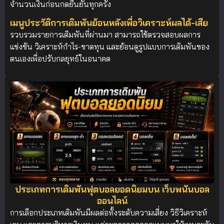
จำนวนเงินก่อนกดยืนยันทุกครั้ง
เมนูประวัติการเดิมพันย้อนหลังเพื่อวิเคราะห์ผลได้-เสีย
รวบรวมรายการเดิมพันที่ผ่านมา สามารถใช้ตรวจสอบผลการ
แข่งขัน วิเคราะห์กำไร-ขาดทุน และย้อนดูรูปแบบการเดิมพันของ
ตนเองเพื่อปรับกลยุทธ์ในอนาคต
ประเภทการเดิมพันฟุตบอลยอดนิยมบน เว็บพนันบอล
ออนไลน์
การเลือกประเภทเดิมพันมีผลต่อทั้งระดับความเสี่ยง วิธีวิเคราะห์