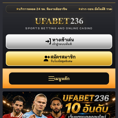
บริการตลอด 24 ชม. ทีมงานมืออาชีพ
ฝาก-ถอน อัตโนมัติ รวดเร็วภายในไม่กี่วินา
SPORTS BETTING AND ONLINE CASINO
ทางเข้าเล่น
เข้าสู่ระบบทันที
สมัครสมาชิก
รับโบนัสสุดพิเศษ
เมนูหลัก
รีวิวเว็บแทงบอลออนไลน์
10 อันดับ เว็บตรงไม่ผ่าน