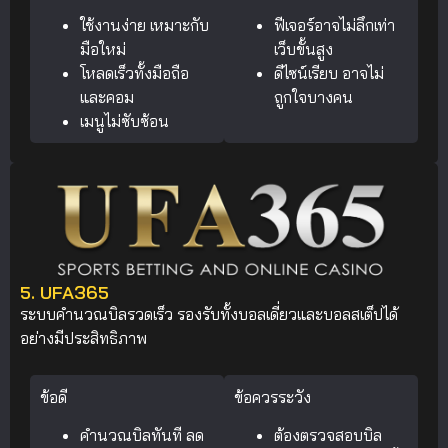
ใช้งานง่าย เหมาะกับ
ฟีเจอร์อาจไม่ลึกเท่า
มือใหม่
เว็บขั้นสูง
โหลดเร็วทั้งมือถือ
ดีไซน์เรียบ อาจไม่
และคอม
ถูกใจบางคน
เมนูไม่ซับซ้อน
5. UFA365
ระบบคำนวณบิลรวดเร็ว รองรับทั้งบอลเดี่ยวและบอลสเต็ปได้
อย่างมีประสิทธิภาพ
ข้อดี
ข้อควรระวัง
คำนวณบิลทันที ลด
ต้องตรวจสอบบิล