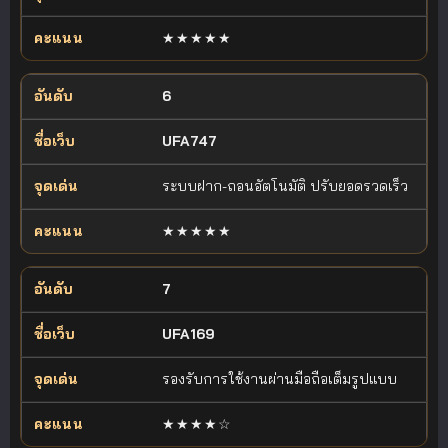
★★★★★
6
UFA747
ระบบฝาก-ถอนอัตโนมัติ ปรับยอดรวดเร็ว
★★★★★
7
UFA169
รองรับการใช้งานผ่านมือถือเต็มรูปแบบ
★★★★☆