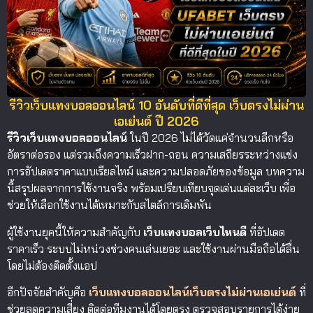
เอเย่นต์ มั่นคงปลอดภัย
จ่ายจริงทุกบิล
รีวิวเว็บแทงบอลออนไลน์ 10 อันดับที่ดีที่สุด เว็บตรงไม่ผ่าน
เอเย่นต์ ปี 2026
รีวิวเว็บแทงบอลออนไลน์
ในปี 2026 ไม่ได้วัดแค่จำนวนลีกหรือ
อัตราต่อรอง แต่รวมถึงความเร็วฝาก-ถอน ความเสถียรระหว่างแข่ง
การอัปเดตราคาแบบเรียลไทม์ และความปลอดภัยของข้อมูล บทความ
นี้สรุปผลจากการใช้งานจริง พร้อมเปรียบเทียบจุดเด่นแต่ละเว็บ เพื่อ
ช่วยให้เลือกใช้งานได้เหมาะกับสไตล์การเดิมพัน
ผู้ใช้งานยุคนี้ให้ความสำคัญกับ
เว็บแทงบอลเว็บไหนดี
ที่อัปเดต
ราคาเร็ว ระบบไม่หน่วงช่วงคนเล่นเยอะ และใช้งานผ่านมือถือได้ลื่น
โดยไม่ต้องติดตั้งแอป
อีกปัจจัยสำคัญคือ
เว็บแทงบอลออนไลน์เว็บตรงไม่ผ่านเอเย่นต์
ที่
ช่วยลดความเสี่ยง ติดต่อทีมงานได้โดยตรง ตรวจสอบรายการได้ง่าย