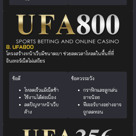
8. UFA800
โครงสร้างหน้าเว็บมีขนาดเบา ช่วยลดเวลาโหลดในพื้นที่ที่
อินเทอร์เน็ตไม่เสถียร
ข้อดี
ข้อควรระวัง
โหลดเร็วแม้เน็ตช้า
กราฟิกและลูกเล่น
ใช้งานได้ต่อเนื่อง
อาจน้อย
ลดปัญหาหน้าเว็บ
ฟีเจอร์บางอย่างอาจ
ค้าง
ถูกลดทอน