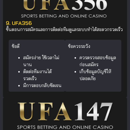
9. UFA356
ขั้นตอนการสมัครและการติดต่อทีมดูแลระบบทำได้สะดวกรวดเร็ว
ข้อดี
ข้อควรระวัง
สมัครง่าย ใช้เวลาไม่
ควรตรวจสอบข้อมูล
นาน
ก่อนสมัคร
ติดต่อทีมงานได้
เก็บข้อมูลบัญชีให้
รวดเร็ว
ปลอดภัย
มีการตอบกลับชัดเจน