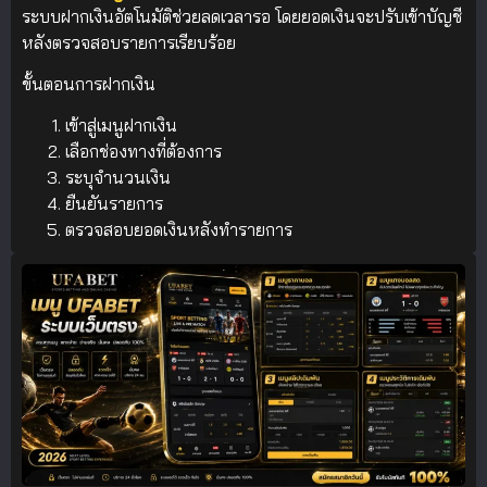
ระบบฝากเงินอัตโนมัติช่วยลดเวลารอ โดยยอดเงินจะปรับเข้าบัญชี
หลังตรวจสอบรายการเรียบร้อย
ขั้นตอนการฝากเงิน
เข้าสู่เมนูฝากเงิน
เลือกช่องทางที่ต้องการ
ระบุจำนวนเงิน
ยืนยันรายการ
ตรวจสอบยอดเงินหลังทำรายการ