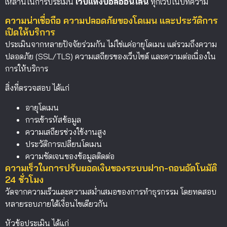
เหล่านี้ในการประเมิน
เว็บแทงบอลออนไลน์
ทุกเว็บในบทความ
ความน่าเชื่อถือ ความปลอดภัยของโดเมน และประวัติการ
เปิดให้บริการ
ประเมินจากหลายปัจจัยร่วมกัน ไม่ใช่แค่อายุโดเมน แต่รวมถึงความ
ปลอดภัย (SSL/TLS) ความเสถียรของเว็บไซต์ และความต่อเนื่องใน
การให้บริการ
สิ่งที่ตรวจสอบ ได้แก่
อายุโดเมน
การเข้ารหัสข้อมูล
ความเสถียรช่วงใช้งานสูง
ประวัติการเปลี่ยนโดเมน
ความชัดเจนของข้อมูลติดต่อ
ความเร็วในการปรับยอดเงินของระบบฝาก-ถอนอัตโนมัติ
24 ชั่วโมง
วัดจากความเร็วและความสม่ำเสมอของการทำธุรกรรม โดยทดสอบ
หลายรอบภายใต้เงื่อนไขเดียวกัน
หัวข้อประเมิน ได้แก่