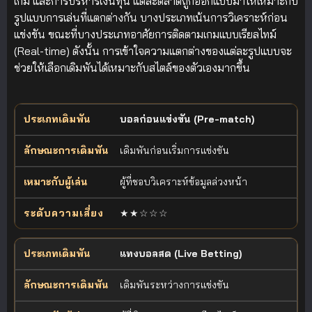
เกม และการบริหารเงินทุน แต่ละตลาดถูกออกแบบมาให้เหมาะกับ
รูปแบบการเล่นที่แตกต่างกัน บางประเภทเน้นการวิเคราะห์ก่อน
แข่งขัน ขณะที่บางประเภทอาศัยการติดตามเกมแบบเรียลไทม์
(Real-time) ดังนั้น การเข้าใจความแตกต่างของแต่ละรูปแบบจะ
ช่วยให้เลือกเดิมพันได้เหมาะกับสไตล์ของตัวเองมากขึ้น
ตารางเปรียบเทียบประเภทการเดิมพันฟุตบอล ลักษณะการเดิมพัน ผู้เล่นท
บอลก่อนแข่งขัน (Pre-match)
ประเภทเดิมพัน
ลักษณะการเดิมพัน
เหมาะกับผู้เล่น
เดิมพันก่อนเริ่มการแข่งขัน
ผู้ที่ชอบวิเคราะห์ข้อมูลล่วงหน้า
★★☆☆☆
แทงบอลสด (Live Betting)
เดิมพันระหว่างการแข่งขัน