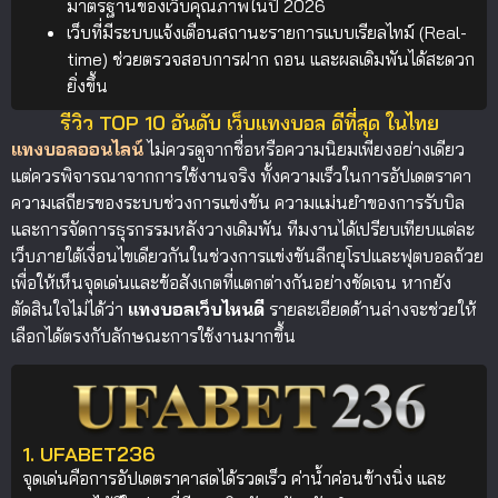
มาตรฐานของเว็บคุณภาพในปี 2026
เว็บที่มีระบบแจ้งเตือนสถานะรายการแบบเรียลไทม์ (Real-
time) ช่วยตรวจสอบการฝาก ถอน และผลเดิมพันได้สะดวก
ยิ่งขึ้น
รีวิว TOP 10 อันดับ เว็บแทงบอล ดีที่สุด ในไทย
แทงบอลออนไลน์
ไม่ควรดูจากชื่อหรือความนิยมเพียงอย่างเดียว
แต่ควรพิจารณาจากการใช้งานจริง ทั้งความเร็วในการอัปเดตราคา
ความเสถียรของระบบช่วงการแข่งขัน ความแม่นยำของการรับบิล
และการจัดการธุรกรรมหลังวางเดิมพัน ทีมงานได้เปรียบเทียบแต่ละ
เว็บภายใต้เงื่อนไขเดียวกันในช่วงการแข่งขันลีกยุโรปและฟุตบอลถ้วย
เพื่อให้เห็นจุดเด่นและข้อสังเกตที่แตกต่างกันอย่างชัดเจน หากยัง
ตัดสินใจไม่ได้ว่า
แทงบอลเว็บไหนดี
รายละเอียดด้านล่างจะช่วยให้
เลือกได้ตรงกับลักษณะการใช้งานมากขึ้น
1. UFABET236
จุดเด่นคือการอัปเดตราคาสดได้รวดเร็ว ค่าน้ำค่อนข้างนิ่ง และ