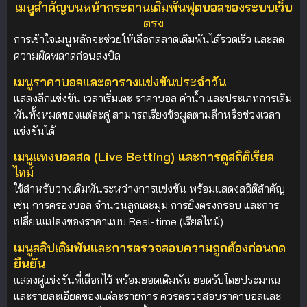
เมนูสำคัญบนหน้ากระดานเดิมพันฟุตบอลของระบบเว็บ
ตรง
การเข้าใจเมนูหลักจะช่วยให้เลือกตลาดเดิมพันได้รวดเร็ว และลด
ความผิดพลาดก่อนส่งบิล
เมนูราคาบอลและตารางแข่งขันประจำวัน
แสดงลีกแข่งขัน เวลาเริ่มเตะ ราคาบอล ค่าน้ำ และประเภทการเดิม
พันทั้งหมดของแต่ละคู่ สามารถเรียงข้อมูลตามลีกหรือช่วงเวลา
แข่งขันได้
เมนูแทงบอลสด (Live Betting) และการดูสถิติเรียล
ไทม์
ใช้สำหรับวางเดิมพันระหว่างการแข่งขัน พร้อมแสดงสถิติสำคัญ
เช่น การครองบอล จำนวนลูกเตะมุม การยิงตรงกรอบ และการ
เปลี่ยนแปลงของราคาแบบ Real-time (เรียลไทม์)
เมนูสลิปเดิมพันและการตรวจสอบความถูกต้องก่อนกด
ยืนยัน
แสดงคู่แข่งขันที่เลือกไว้ พร้อมยอดเดิมพัน ยอดรับโดยประมาณ
และรายละเอียดของแต่ละรายการ ควรตรวจสอบราคาบอลและ