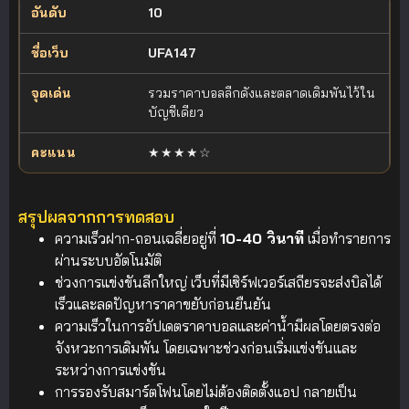
10
UFA147
รวมราคาบอลลีกดังและตลาดเดิมพันไว้ใน
บัญชีเดียว
★★★★☆
สรุปผลจากการทดสอบ
ความเร็วฝาก-ถอนเฉลี่ยอยู่ที่
10-40 วินาที
เมื่อทำรายการ
ผ่านระบบอัตโนมัติ
ช่วงการแข่งขันลีกใหญ่ เว็บที่มีเซิร์ฟเวอร์เสถียรจะส่งบิลได้
เร็วและลดปัญหาราคาขยับก่อนยืนยัน
ความเร็วในการอัปเดตราคาบอลและค่าน้ำมีผลโดยตรงต่อ
จังหวะการเดิมพัน โดยเฉพาะช่วงก่อนเริ่มแข่งขันและ
ระหว่างการแข่งขัน
การรองรับสมาร์ตโฟนโดยไม่ต้องติดตั้งแอป กลายเป็น