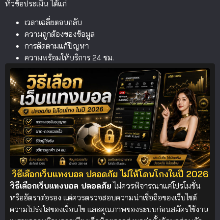
หัวข้อประเมิน ได้แก่
เวลาเฉลี่ยตอบกลับ
ความถูกต้องของข้อมูล
การติดตามแก้ปัญหา
ความพร้อมให้บริการ 24 ชม.
วิธีเลือกเว็บแทงบอล ปลอดภัย ไม่ให้โดนโกงในปี 2026
วิธีเลือกเว็บแทงบอล ปลอดภัย
ไม่ควรพิจารณาแค่โปรโมชั่น
หรืออัตราต่อรอง แต่ควรตรวจสอบความน่าเชื่อถือของเว็บไซต์
ความโปร่งใสของเงื่อนไข และคุณภาพของระบบก่อนสมัครใช้งาน