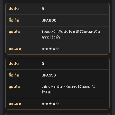
8
UFA800
โหลดหน้าเดิมพันไว แม้ใช้อินเทอร์เน็ต
ความเร็วต่ำ
★★★★☆
9
UFA356
สมัครง่าย ติดต่อทีมงานได้ตลอด 24
ชั่วโมง
★★★★☆