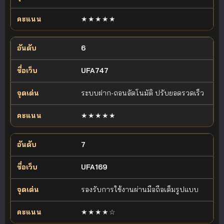
★★★★★
6
UFA747
ระบบฝาก-ถอนอัตโนมัติ ปรับยอดรวดเร็ว
★★★★★
7
UFA169
รองรับการใช้งานผ่านมือถือเต็มรูปแบบ
★★★★☆