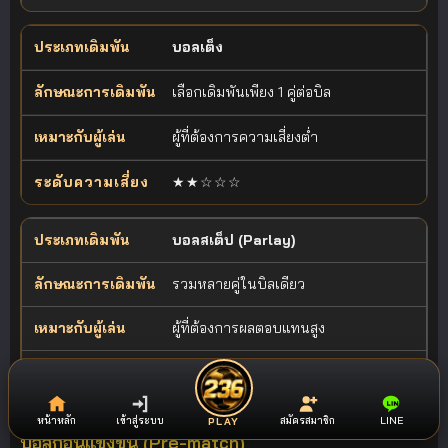
บอลเต็ง
เลือกเดิมพันเพียง 1 คู่ต่อบิล
ผู้ที่ต้องการความเสี่ยงต่ำ
★★☆☆☆
บอลสเต็ป (Parlay)
รวมหลายคู่ในบิลเดียว
ผู้ที่ต้องการผลตอบแทนสูง
★★★★★
หน้าหลัก
เข้าสู่ระบบ
สมัครสมาชิก
LINE
PLAY
บอลก่อนแข่งขัน (Pre-match)