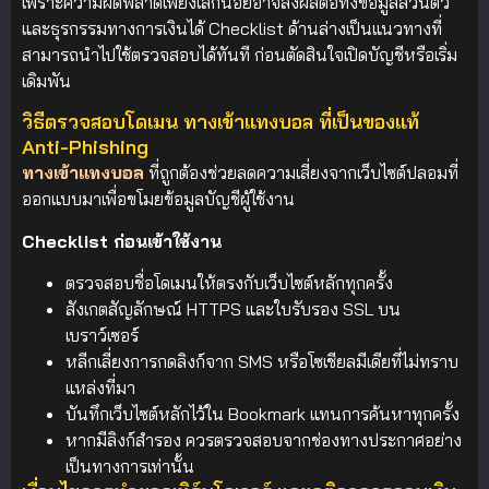
เพราะความผิดพลาดเพียงเล็กน้อยอาจส่งผลต่อทั้งข้อมูลส่วนตัว
และธุรกรรมทางการเงินได้ Checklist ด้านล่างเป็นแนวทางที่
สามารถนำไปใช้ตรวจสอบได้ทันที ก่อนตัดสินใจเปิดบัญชีหรือเริ่ม
เดิมพัน
วิธีตรวจสอบโดเมน ทางเข้าแทงบอล ที่เป็นของแท้
Anti-Phishing
ทางเข้าแทงบอล
ที่ถูกต้องช่วยลดความเสี่ยงจากเว็บไซต์ปลอมที่
ออกแบบมาเพื่อขโมยข้อมูลบัญชีผู้ใช้งาน
Checklist ก่อนเข้าใช้งาน
ตรวจสอบชื่อโดเมนให้ตรงกับเว็บไซต์หลักทุกครั้ง
สังเกตสัญลักษณ์ HTTPS และใบรับรอง SSL บน
เบราว์เซอร์
หลีกเลี่ยงการกดลิงก์จาก SMS หรือโซเชียลมีเดียที่ไม่ทราบ
แหล่งที่มา
บันทึกเว็บไซต์หลักไว้ใน Bookmark แทนการค้นหาทุกครั้ง
หากมีลิงก์สำรอง ควรตรวจสอบจากช่องทางประกาศอย่าง
เป็นทางการเท่านั้น