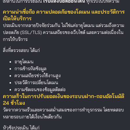
เหล่านี้ในการประเมิน
เว็บแทงบอลออนไลน์
ทุกเว็บในบทความ
ความน่าเชื่อถือ ความปลอดภัยของโดเมน และประวัติการ
เปิดให้บริการ
ประเมินจากหลายปัจจัยร่วมกัน ไม่ใช่แค่อายุโดเมน แต่รวมถึงความ
ปลอดภัย (SSL/TLS) ความเสถียรของเว็บไซต์ และความต่อเนื่องใน
การให้บริการ
สิ่งที่ตรวจสอบ ได้แก่
อายุโดเมน
การเข้ารหัสข้อมูล
ความเสถียรช่วงใช้งานสูง
ประวัติการเปลี่ยนโดเมน
ความชัดเจนของข้อมูลติดต่อ
ความเร็วในการปรับยอดเงินของระบบฝาก-ถอนอัตโนมัติ
24 ชั่วโมง
วัดจากความเร็วและความสม่ำเสมอของการทำธุรกรรม โดยทดสอบ
หลายรอบภายใต้เงื่อนไขเดียวกัน
หัวข้อประเมิน ได้แก่