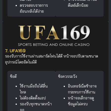
ตรวจสอบรายการ
ดีเลย์เล็กน้อย
ย้อนหลังได้ง่าย
7. UFA169
รองรับการใช้งานผ่านสมาร์ตโฟนได้ดี หน้าจอปรับตามขนาด
อุปกรณ์โดยอัตโนมัติ
ข้อดี
ข้อควรระวัง
ใช้งานมือถือได้ลื่น
อินเทอร์เน็ตช้าอาจ
ไหล
กระทบการใช้งาน
ไม่ต้องติดตั้งแอป
หน้าจอเล็กอาจดู
รองรับทุกขนาดหน้า
ข้อมูลไม่ครบ
จอ