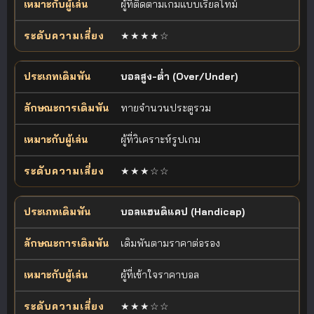
ผู้ที่ติดตามเกมแบบเรียลไทม์
★★★★☆
บอลสูง-ต่ำ (Over/Under)
ทายจำนวนประตูรวม
ผู้ที่วิเคราะห์รูปเกม
★★★☆☆
บอลแฮนดิแคป (Handicap)
เดิมพันตามราคาต่อรอง
ผู้ที่เข้าใจราคาบอล
★★★☆☆