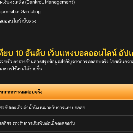
เงินคงเหลือ (Bankroll Management)
sponsible Gambling
บอลออนไลน์ เว็บตรง
ียบ 10 อันดับ เว็บแทงบอลออนไลน์ อัป
วดเร็ว ตารางด้านล่างสรุปข้อมูลสำคัญจากการทดสอบจริง โดยเน้นคว
ษณะการใช้งานได้ง่ายขึ้น
ด่นจากการทดสอบจริง
ดอัปเดตเร็ว ค่าน้ำนิ่ง เหมาะกับการแทงบอลสด
สถียร รองรับการเดิมพันต่อเนื่องตลอดวัน