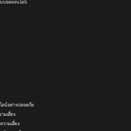
ันบอลออนไลน์
ไลน์อย่างปลอดภัย
วามเสี่ยง
ความเสี่ยง