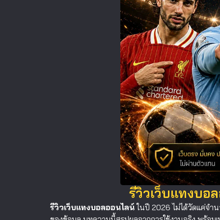
รีวิวเว็บแทงบอลอ
รีวิวเว็บแทงบอลออนไลน์
ในปี 2026 ไม่ได้วัดแค่จำ
ของข้อมูล บทความนี้สรุปผลจากการใช้งานจริง พร้อมเปรี