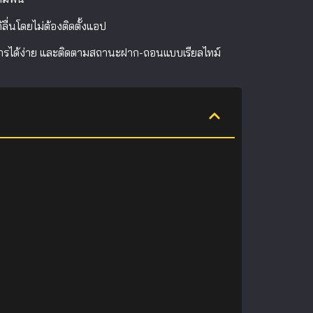
ื่นโดยไม่ต้องติดตั้งแอป
การได้ง่าย และติดตามสถานะฝาก-ถอนแบบเรียลไทม์