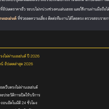
ที่อัปเดตราคาเร็ว ระบบไม่หน่วงช่วงคนเล่นเยอะ และใช้งานผ่านมือถือได้ล
นเอเย่นต์
ที่ช่วยลดความเสี่ยง ติดต่อทีมงานได้โดยตรง ตรวจสอบราย
บตรงไม่ผ่านเอเย่นต์ ปี 2026
น์ อัปเดตล่าสุด 2026
เว็บตรงไม่ผ่านเอเย่นต์
ะประวัติการเปิดให้บริการ
อนอัตโนมัติ 24 ชั่วโมง