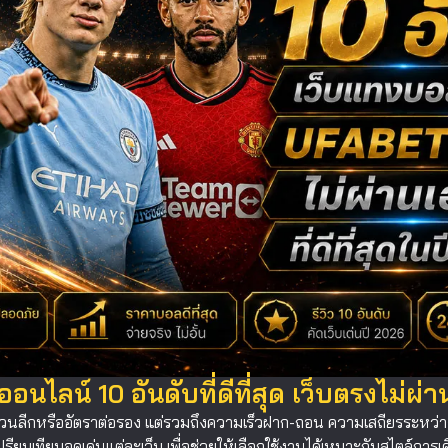
อนไลน์ 10 อันดับที่ดีที่สุด เว็บตรงไม่ผ่า
นวนลีกหรืออัตราต่อรอง แต่รวมถึงความเร็วฝาก-ถอน ความเสถียรระหว่
ยบเทียบจุดเด่นแต่ละเว็บ เพื่อช่วยให้เลือกใช้งานได้เหมาะกับสไตล์การเ