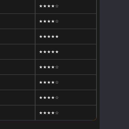
★★★★☆
★★★★☆
★★★★★
★★★★★
★★★★☆
★★★★☆
★★★★☆
★★★★☆