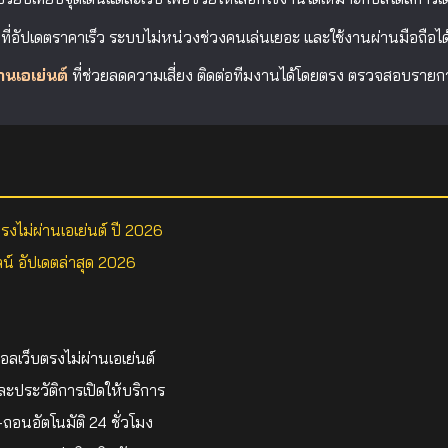
ที่อัปเดตราคาเร็ว ระบบไม่หน่วงช่วงคนเล่นเยอะ และใช้งานผ่านมือถือได้ล
นเอเย่นต์
ที่ช่วยลดความเสี่ยง ติดต่อทีมงานได้โดยตรง ตรวจสอบราย
บตรงไม่ผ่านเอเย่นต์ ปี 2026
น์ อัปเดตล่าสุด 2026
เว็บตรงไม่ผ่านเอเย่นต์
ะประวัติการเปิดให้บริการ
อนอัตโนมัติ 24 ชั่วโมง