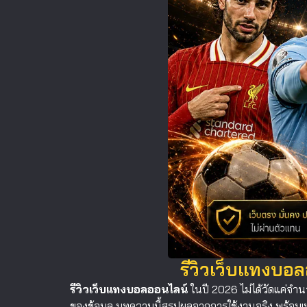
รีวิวเว็บแทงบอลอ
รีวิวเว็บแทงบอลออนไลน์
ในปี 2026 ไม่ได้วัดแค่จำ
ของข้อมูล บทความนี้สรุปผลจากการใช้งานจริง พร้อมเปรี