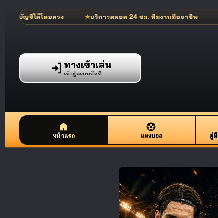
ญชีได้โดยตรง
บริการตลอด 24 ชม. ทีมงานมืออาชีพ
ฝาก-ถอน
ทางเข้าเล่น
เข้าสู่ระบบทันที
หน้าแรก
แทงบอล
คู่
รีวิวเว็บแทงบอลออ