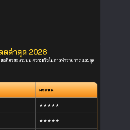
เดตล่าสุด 2026
ามเสถียรของระบบ ความเร็วในการทำรายการ และจุด
คะแนน
★★★★★
★★★★★