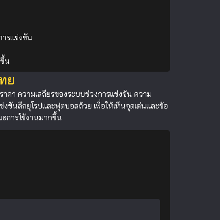
การแข่งขัน
ึ้น
ไทย
เดตราคา ความเสถียรของระบบช่วงการแข่งขัน ความ
งขันลีกยุโรปและฟุตบอลถ้วย เพื่อให้เห็นจุดเด่นและข้อ
ณะการใช้งานมากขึ้น