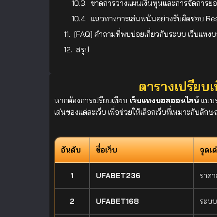
ขาดการวางแผนเงินทุนและการจัดการยอด
แนวทางการเล่นพนันอย่างรับผิดชอบ Re
[FAQ] คำถามที่พบบ่อยเกี่ยวกับระบบ เว็บแทง
สรุป
ตารางเปรียบเท
หากต้องการเปรียบเทียบ
เว็บแทงบอลออนไลน์
แบบร
เด่นของแต่ละเว็บ เพื่อช่วยให้เลือกเว็บที่เหมาะกับลัก
อันดับ
ชื่อเว็บ
จุดเ
1
UFABET236
ราคาส
2
UFABET168
ระบบเ