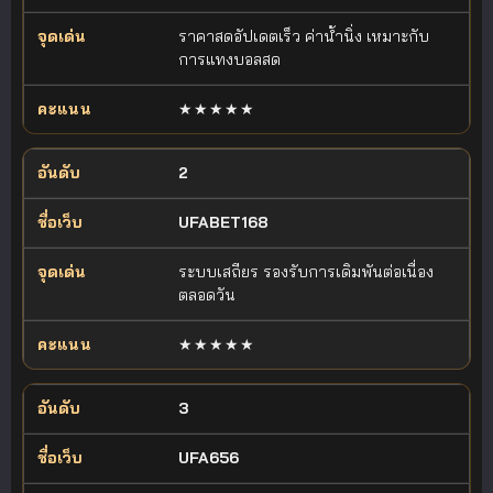
ราคาสดอัปเดตเร็ว ค่าน้ำนิ่ง เหมาะกับ
การแทงบอลสด
★★★★★
2
UFABET168
ระบบเสถียร รองรับการเดิมพันต่อเนื่อง
ตลอดวัน
★★★★★
3
UFA656