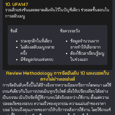
10. UFA147
รวมลีกแข่งขันและตลาดเดิมพันไว้ในบัญชีเดียว ช่วยลดขั้นตอนใน
การสลับเมนู
ข้อดี
ข้อควรระวัง
รวมทุกลีกในที่เดียว
ข้อมูลจำนวนมาก
ไม่ต้องสลับเมนูหลาย
อาจทำให้เลือกยาก
ครั้ง
ต้องใช้เวลาเรียนรู้เมนู
มีข้อมูลก่อนแข่งครบ
ในช่วงแรก
Review Methodology การจัดอันดับ 10 แทงบอลเว็บ
ตรงไม่ผ่านเอเย่นต์
การจัดอันดับครั้งนี้ไม่ได้อ้างอิงจากความนิยมหรือการโฆษณา แต่ใช้
เกณฑ์เดียวกันในการประเมินทุกเว็บไซต์ เพื่อให้เปรียบเทียบได้อย่าง
เป็นธรรม เน้นปัจจัยที่ผู้ใช้งานพบได้จริงระหว่างใช้งาน ตั้งแต่ความ
ปลอดภัยของระบบ ความเร็วของธุรกรรม ความแม่นยำของราคา
บอล ไปจนถึงคุณภาพของการให้บริการหลังการใช้งาน โดยใช้เกณฑ์