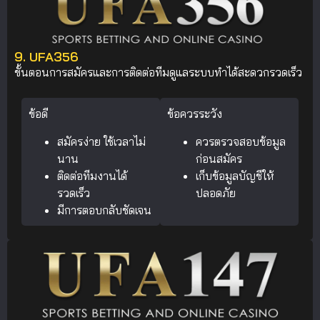
9. UFA356
ขั้นตอนการสมัครและการติดต่อทีมดูแลระบบทำได้สะดวกรวดเร็ว
ข้อดี
ข้อควรระวัง
สมัครง่าย ใช้เวลาไม่
ควรตรวจสอบข้อมูล
นาน
ก่อนสมัคร
ติดต่อทีมงานได้
เก็บข้อมูลบัญชีให้
รวดเร็ว
ปลอดภัย
มีการตอบกลับชัดเจน