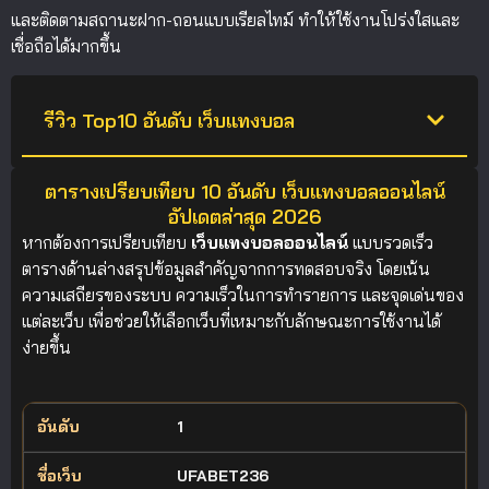
และติดตามสถานะฝาก-ถอนแบบเรียลไทม์ ทำให้ใช้งานโปร่งใสและ
เชื่อถือได้มากขึ้น
รีวิว Top10 อันดับ เว็บแทงบอล
ตารางเปรียบเทียบ 10 อันดับ เว็บแทงบอลออนไลน์
อัปเดตล่าสุด 2026
หากต้องการเปรียบเทียบ
เว็บแทงบอลออนไลน์
แบบรวดเร็ว
ตารางด้านล่างสรุปข้อมูลสำคัญจากการทดสอบจริง โดยเน้น
ความเสถียรของระบบ ความเร็วในการทำรายการ และจุดเด่นของ
แต่ละเว็บ เพื่อช่วยให้เลือกเว็บที่เหมาะกับลักษณะการใช้งานได้
ง่ายขึ้น
1
อันดับ
ชื่อเว็บ
จุดเด่นจากการทดสอบจริง
คะแนน
UFABET236