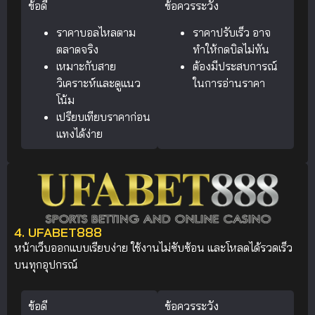
ข้อดี
ข้อควรระวัง
ราคาบอลไหลตาม
ราคาปรับเร็ว อาจ
ตลาดจริง
ทำให้กดบิลไม่ทัน
เหมาะกับสาย
ต้องมีประสบการณ์
วิเคราะห์และดูแนว
ในการอ่านราคา
โน้ม
เปรียบเทียบราคาก่อน
แทงได้ง่าย
4. UFABET888
หน้าเว็บออกแบบเรียบง่าย ใช้งานไม่ซับซ้อน และโหลดได้รวดเร็ว
บนทุกอุปกรณ์
ข้อดี
ข้อควรระวัง