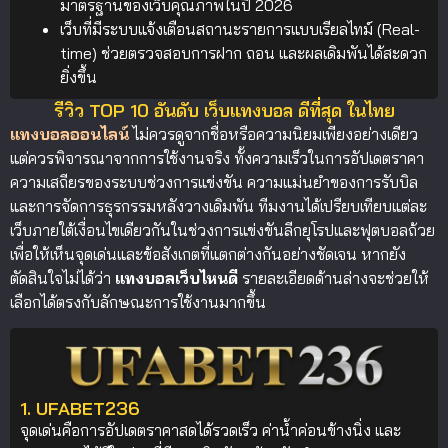
มาตรฐานของเว็บคุณภาพในปี 2026
เว็บที่มีระบบแจ้งเตือนสถานะรายการแบบเรียลไทม์ (Real-
time) ช่วยตรวจสอบการฝาก ถอน และผลเดิมพันได้สะดวก
ยิ่งขึ้น
รีวิว TOP 10 อันดับ เว็บแทงบอล ดีที่สุด ในไทย
แทงบอลออนไลน์
ไม่ควรดูจากชื่อหรือความนิยมเพียงอย่างเดียว
แต่ควรพิจารณาจากการใช้งานจริง ทั้งความเร็วในการอัปเดตราคา
ความเสถียรของระบบช่วงการแข่งขัน ความแม่นยำของการรับบิล
และการจัดการธุรกรรมหลังวางเดิมพัน ทีมงานได้เปรียบเทียบแต่ละ
เว็บภายใต้เงื่อนไขเดียวกันในช่วงการแข่งขันลีกยุโรปและฟุตบอลถ้วย
เพื่อให้เห็นจุดเด่นและข้อสังเกตที่แตกต่างกันอย่างชัดเจน หากยัง
ตัดสินใจไม่ได้ว่า
แทงบอลเว็บไหนดี
รายละเอียดด้านล่างจะช่วยให้
เลือกได้ตรงกับลักษณะการใช้งานมากขึ้น
1. UFABET236
จุดเด่นคือการอัปเดตราคาสดได้รวดเร็ว ค่าน้ำค่อนข้างนิ่ง และ