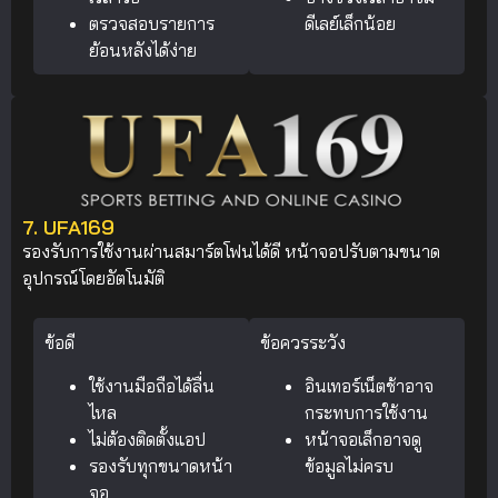
ตรวจสอบรายการ
ดีเลย์เล็กน้อย
ย้อนหลังได้ง่าย
7. UFA169
รองรับการใช้งานผ่านสมาร์ตโฟนได้ดี หน้าจอปรับตามขนาด
อุปกรณ์โดยอัตโนมัติ
ข้อดี
ข้อควรระวัง
ใช้งานมือถือได้ลื่น
อินเทอร์เน็ตช้าอาจ
ไหล
กระทบการใช้งาน
ไม่ต้องติดตั้งแอป
หน้าจอเล็กอาจดู
รองรับทุกขนาดหน้า
ข้อมูลไม่ครบ
จอ