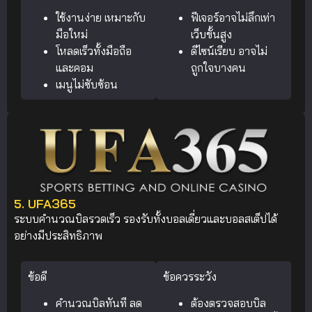
ใช้งานง่าย เหมาะกับ
ฟีเจอร์อาจไม่ลึกเท่า
มือใหม่
เว็บขั้นสูง
โหลดเร็วทั้งมือถือ
ดีไซน์เรียบ อาจไม่
และคอม
ถูกใจบางคน
เมนูไม่ซับซ้อน
5. UFA365
ระบบคำนวณบิลรวดเร็ว รองรับทั้งบอลเดี่ยวและบอลสเต็ปได้
อย่างมีประสิทธิภาพ
ข้อดี
ข้อควรระวัง
คำนวณบิลทันที ลด
ต้องตรวจสอบบิล