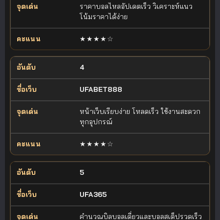
ราคาบอลไหลอัปเดตเร็ว วิเคราะห์แนว
โน้มราคาได้ง่าย
★★★★☆
4
UFABET888
หน้าเว็บเรียบง่าย โหลดเร็ว ใช้งานสะดวก
ทุกอุปกรณ์
★★★★☆
5
UFA365
คำนวณบิลบอลเดี่ยวและบอลสเต็ปรวดเร็ว