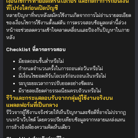
เงื่อนไขการทำยอดเทิร์นโอเวอร์ และกติกาการถอนเงิน
ที่โปร่งใสก่อนเปิดบัญชี
หลายปัญหาที่พบหลังสมัครใช้งานเกิดจากการไม่อ่านรายละเอียด
ของเงื่อนไขการใช้งานตั้งแต่ต้น การตรวจสอบข้อมูลเหล่านี้ล่วง
หน้าจะช่วยลดความเข้าใจคลาดเคลื่อนและป้องกันปัญหาในภาย
หลัง
Checklist ที่ควรตรวจสอบ
มียอดถอนขั้นต่ำหรือไม่
กำหนดจำนวนครั้งในการถอนต่อวันหรือไม่
มีเงื่อนไขยอดเทิร์นโอเวอร์ก่อนถอนเงินหรือไม่
ระบุระยะเวลาการปรับยอดอย่างชัดเจน
มีรายละเอียดค่าธรรมเนียมครบถ้วนหรือไม่
รีวิวและกระแสตอบรับจากกลุ่มผู้ใช้งานจริงบน
แพลตฟอร์มที่เป็นกลาง
รีวิวจากผู้ใช้งานจริงช่วยให้เห็นปัญหาและข้อดีที่อาจไม่ปรากฏ
บนหน้าเว็บไซต์ โดยควรเปรียบเทียบข้อมูลจากหลายแหล่งแทน
การอ้างอิงเพียงความคิดเห็นเดียว