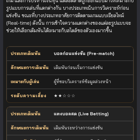
เกม และการบริหารเงินทุน แต่ละตลาดถูกออกแบบมาให้เหมาะกับ
รูปแบบการเล่นที่แตกต่างกัน บางประเภทเน้นการวิเคราะห์ก่อน
แข่งขัน ขณะที่บางประเภทอาศัยการติดตามเกมแบบเรียลไทม์
(Real-time) ดังนั้น การเข้าใจความแตกต่างของแต่ละรูปแบบจะ
ช่วยให้เลือกเดิมพันได้เหมาะกับสไตล์ของตัวเองมากขึ้น
ตารางเปรียบเทียบประเภทการเดิมพันฟุตบอล ลักษณะการเดิมพัน ผู้เล่นท
บอลก่อนแข่งขัน (Pre-match)
ประเภทเดิมพัน
ลักษณะการเดิมพัน
เหมาะกับผู้เล่น
เดิมพันก่อนเริ่มการแข่งขัน
ผู้ที่ชอบวิเคราะห์ข้อมูลล่วงหน้า
★★☆☆☆
แทงบอลสด (Live Betting)
เดิมพันระหว่างการแข่งขัน