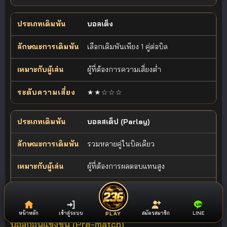
บอลเต็ง
เลือกเดิมพันเพียง 1 คู่ต่อบิล
ผู้ที่ต้องการความเสี่ยงต่ำ
★★☆☆☆
บอลสเต็ป (Parlay)
รวมหลายคู่ในบิลเดียว
ผู้ที่ต้องการผลตอบแทนสูง
★★★★★
หน้าหลัก
เข้าสู่ระบบ
สมัครสมาชิก
LINE
PLAY
บอลก่อนแข่งขัน (Pre-match)