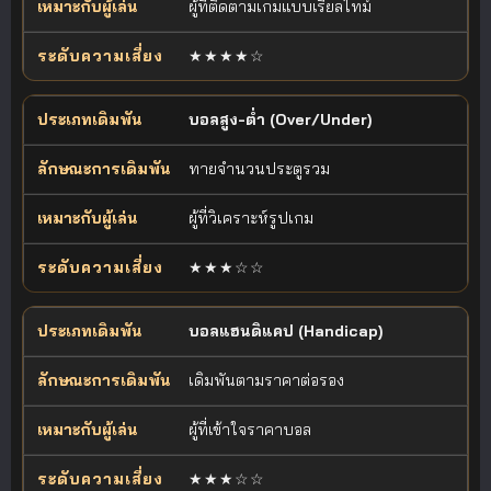
ผู้ที่ติดตามเกมแบบเรียลไทม์
★★★★☆
บอลสูง-ต่ำ (Over/Under)
ทายจำนวนประตูรวม
ผู้ที่วิเคราะห์รูปเกม
★★★☆☆
บอลแฮนดิแคป (Handicap)
เดิมพันตามราคาต่อรอง
ผู้ที่เข้าใจราคาบอล
★★★☆☆