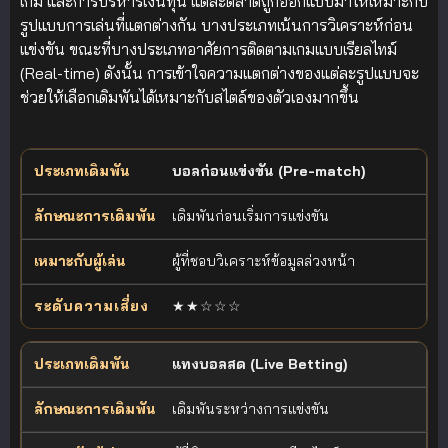
เกม และการบริหารเงินทุน แต่ละตลาดถูกออกแบบมาให้เหมาะกับ
รูปแบบการเล่นที่แตกต่างกัน บางประเภทเน้นการวิเคราะห์ก่อน
แข่งขัน ขณะที่บางประเภทอาศัยการติดตามเกมแบบเรียลไทม์
(Real-time) ดังนั้น การเข้าใจความแตกต่างของแต่ละรูปแบบจะ
ช่วยให้เลือกเดิมพันได้เหมาะกับสไตล์ของตัวเองมากขึ้น
ตารางเปรียบเทียบประเภทการเดิมพันฟุตบอล ลักษณะการเดิมพัน ผู้เล่นท
บอลก่อนแข่งขัน (Pre-match)
ประเภทเดิมพัน
ลักษณะการเดิมพัน
เหมาะกับผู้เล่น
เดิมพันก่อนเริ่มการแข่งขัน
ผู้ที่ชอบวิเคราะห์ข้อมูลล่วงหน้า
★★☆☆☆
แทงบอลสด (Live Betting)
เดิมพันระหว่างการแข่งขัน