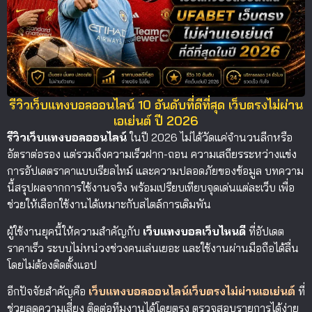
เอเย่นต์ มั่นคงปลอดภัย
จ่ายจริงทุกบิล
รีวิวเว็บแทงบอลออนไลน์ 10 อันดับที่ดีที่สุด เว็บตรงไม่ผ่าน
เอเย่นต์ ปี 2026
รีวิวเว็บแทงบอลออนไลน์
ในปี 2026 ไม่ได้วัดแค่จำนวนลีกหรือ
อัตราต่อรอง แต่รวมถึงความเร็วฝาก-ถอน ความเสถียรระหว่างแข่ง
การอัปเดตราคาแบบเรียลไทม์ และความปลอดภัยของข้อมูล บทความ
นี้สรุปผลจากการใช้งานจริง พร้อมเปรียบเทียบจุดเด่นแต่ละเว็บ เพื่อ
ช่วยให้เลือกใช้งานได้เหมาะกับสไตล์การเดิมพัน
ผู้ใช้งานยุคนี้ให้ความสำคัญกับ
เว็บแทงบอลเว็บไหนดี
ที่อัปเดต
ราคาเร็ว ระบบไม่หน่วงช่วงคนเล่นเยอะ และใช้งานผ่านมือถือได้ลื่น
โดยไม่ต้องติดตั้งแอป
อีกปัจจัยสำคัญคือ
เว็บแทงบอลออนไลน์เว็บตรงไม่ผ่านเอเย่นต์
ที่
ช่วยลดความเสี่ยง ติดต่อทีมงานได้โดยตรง ตรวจสอบรายการได้ง่าย