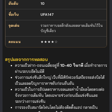
10
UFA147
รวมราคาบอลลีกดังและตลาดเดิมพันไว้ใน
บัญชีเดียว
★★★★☆
สรุปผลจากการทดสอบ
ความเร็วฝาก-ถอนเฉลี่ยอยู่ที่
10-40 วินาที
เมื่อทำรายการ
ผ่านระบบอัตโนมัติ
ช่วงการแข่งขันลีกใหญ่ เว็บที่มีเซิร์ฟเวอร์เสถียรจะส่งบิลได้
เร็วและลดปัญหาราคาขยับก่อนยืนยัน
ความเร็วในการอัปเดตราคาบอลและค่าน้ำมีผลโดยตรงต่อ
จังหวะการเดิมพัน โดยเฉพาะช่วงก่อนเริ่มแข่งขันและ
ระหว่างการแข่งขัน
การรองรับสมาร์ตโฟนโดยไม่ต้องติดตั้งแอป กลายเป็น