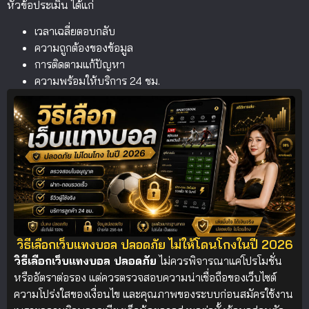
หัวข้อประเมิน ได้แก่
เวลาเฉลี่ยตอบกลับ
ความถูกต้องของข้อมูล
การติดตามแก้ปัญหา
ความพร้อมให้บริการ 24 ชม.
วิธีเลือกเว็บแทงบอล ปลอดภัย ไม่ให้โดนโกงในปี 2026
วิธีเลือกเว็บแทงบอล ปลอดภัย
ไม่ควรพิจารณาแค่โปรโมชั่น
หรืออัตราต่อรอง แต่ควรตรวจสอบความน่าเชื่อถือของเว็บไซต์
ความโปร่งใสของเงื่อนไข และคุณภาพของระบบก่อนสมัครใช้งาน