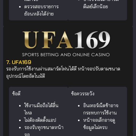
ตรวจสอบรายการ
ดีเลย์เล็กน้อย
ย้อนหลังได้ง่าย
7. UFA169
รองรับการใช้งานผ่านสมาร์ตโฟนได้ดี หน้าจอปรับตามขนาด
อุปกรณ์โดยอัตโนมัติ
ข้อดี
ข้อควรระวัง
ใช้งานมือถือได้ลื่น
อินเทอร์เน็ตช้าอาจ
ไหล
กระทบการใช้งาน
ไม่ต้องติดตั้งแอป
หน้าจอเล็กอาจดู
รองรับทุกขนาดหน้า
ข้อมูลไม่ครบ
จอ