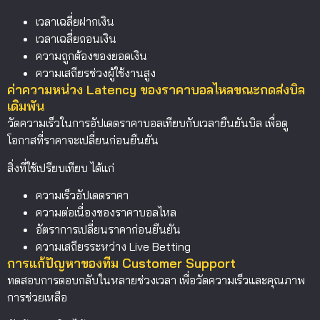
เวลาเฉลี่ยฝากเงิน
เวลาเฉลี่ยถอนเงิน
ความถูกต้องของยอดเงิน
ความเสถียรช่วงผู้ใช้งานสูง
ค่าความหน่วง Latency ของราคาบอลไหลขณะกดส่งบิล
เดิมพัน
วัดความเร็วในการอัปเดตราคาบอลเทียบกับเวลายืนยันบิล เพื่อดู
โอกาสที่ราคาจะเปลี่ยนก่อนยืนยัน
สิ่งที่ใช้เปรียบเทียบ ได้แก่
ความเร็วอัปเดตราคา
ความต่อเนื่องของราคาบอลไหล
อัตราการเปลี่ยนราคาก่อนยืนยัน
ความเสถียรระหว่าง Live Betting
การแก้ปัญหาของทีม Customer Support
ทดสอบการตอบกลับในหลายช่วงเวลา เพื่อวัดความเร็วและคุณภาพ
การช่วยเหลือ