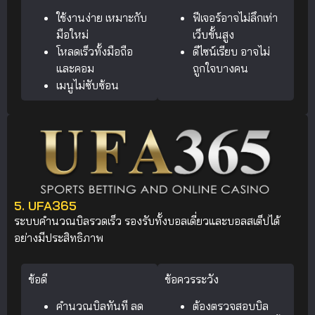
ใช้งานง่าย เหมาะกับ
ฟีเจอร์อาจไม่ลึกเท่า
มือใหม่
เว็บขั้นสูง
โหลดเร็วทั้งมือถือ
ดีไซน์เรียบ อาจไม่
และคอม
ถูกใจบางคน
เมนูไม่ซับซ้อน
5. UFA365
ระบบคำนวณบิลรวดเร็ว รองรับทั้งบอลเดี่ยวและบอลสเต็ปได้
อย่างมีประสิทธิภาพ
ข้อดี
ข้อควรระวัง
คำนวณบิลทันที ลด
ต้องตรวจสอบบิล