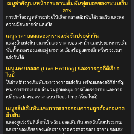
เมนูสำคัญบนหน้ากระดานเดิมพันฟุตบอลของระบบเว็บ
ตรง
การเข้าใจเมนูหลักจะช่วยให้เลือกตลาดเดิมพันได้รวดเร็ว และลด
ความผิดพลาดก่อนส่งบิล
เมนูราคาบอลและตารางแข่งขันประจำวัน
แสดงลีกแข่งขัน เวลาเริ่มเตะ ราคาบอล ค่าน้ำ และประเภทการเดิม
พันทั้งหมดของแต่ละคู่ สามารถเรียงข้อมูลตามลีกหรือช่วงเวลา
แข่งขันได้
เมนูแทงบอลสด (Live Betting) และการดูสถิติเรียล
ไทม์
ใช้สำหรับวางเดิมพันระหว่างการแข่งขัน พร้อมแสดงสถิติสำคัญ
เช่น การครองบอล จำนวนลูกเตะมุม การยิงตรงกรอบ และการ
เปลี่ยนแปลงของราคาแบบ Real-time (เรียลไทม์)
เมนูสลิปเดิมพันและการตรวจสอบความถูกต้องก่อนกด
ยืนยัน
แสดงคู่แข่งขันที่เลือกไว้ พร้อมยอดเดิมพัน ยอดรับโดยประมาณ
และรายละเอียดของแต่ละรายการ ควรตรวจสอบราคาบอลและ