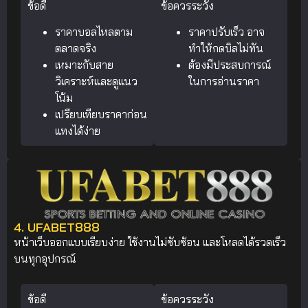
ข้อดี
ข้อควรระวัง
ราคาบอลไหลตาม
ราคาปรับเร็ว อาจ
ตลาดจริง
ทำให้กดบิลไม่ทัน
เหมาะกับสาย
ต้องมีประสบการณ์
วิเคราะห์และดูแนว
ในการอ่านราคา
โน้ม
เปรียบเทียบราคาก่อน
แทงได้ง่าย
4. UFABET888
หน้าเว็บออกแบบเรียบง่าย ใช้งานไม่ซับซ้อน และโหลดได้รวดเร็ว
บนทุกอุปกรณ์
ข้อดี
ข้อควรระวัง