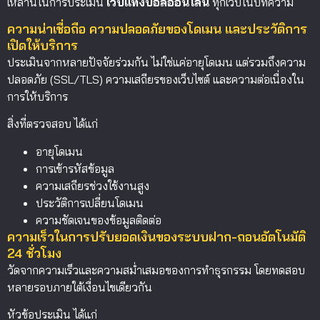
เหล่านี้ในการประเมิน
เว็บแทงบอลออนไลน์
ทุกเว็บในบทความ
ความน่าเชื่อถือ ความปลอดภัยของโดเมน และประวัติการ
เปิดให้บริการ
ประเมินจากหลายปัจจัยร่วมกัน ไม่ใช่แค่อายุโดเมน แต่รวมถึงความ
ปลอดภัย (SSL/TLS) ความเสถียรของเว็บไซต์ และความต่อเนื่องใน
การให้บริการ
สิ่งที่ตรวจสอบ ได้แก่
อายุโดเมน
การเข้ารหัสข้อมูล
ความเสถียรช่วงใช้งานสูง
ประวัติการเปลี่ยนโดเมน
ความชัดเจนของข้อมูลติดต่อ
ความเร็วในการปรับยอดเงินของระบบฝาก-ถอนอัตโนมัติ
24 ชั่วโมง
วัดจากความเร็วและความสม่ำเสมอของการทำธุรกรรม โดยทดสอบ
หลายรอบภายใต้เงื่อนไขเดียวกัน
หัวข้อประเมิน ได้แก่