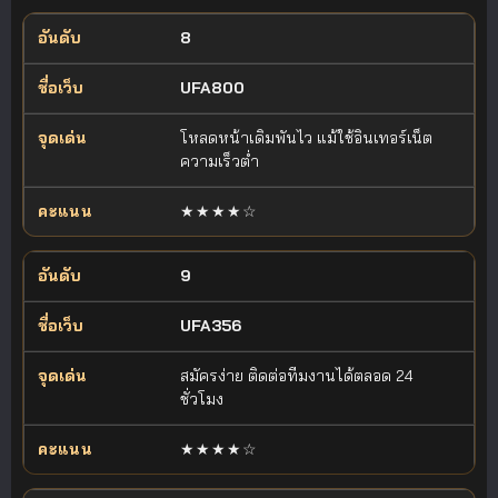
8
UFA800
โหลดหน้าเดิมพันไว แม้ใช้อินเทอร์เน็ต
ความเร็วต่ำ
★★★★☆
9
UFA356
สมัครง่าย ติดต่อทีมงานได้ตลอด 24
ชั่วโมง
★★★★☆