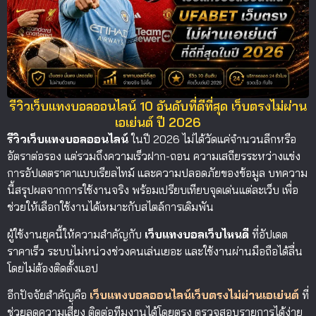
เอเย่นต์ มั่นคงปลอดภัย
จ่ายจริงทุกบิล
รีวิวเว็บแทงบอลออนไลน์ 10 อันดับที่ดีที่สุด เว็บตรงไม่ผ่าน
เอเย่นต์ ปี 2026
รีวิวเว็บแทงบอลออนไลน์
ในปี 2026 ไม่ได้วัดแค่จำนวนลีกหรือ
อัตราต่อรอง แต่รวมถึงความเร็วฝาก-ถอน ความเสถียรระหว่างแข่ง
การอัปเดตราคาแบบเรียลไทม์ และความปลอดภัยของข้อมูล บทความ
นี้สรุปผลจากการใช้งานจริง พร้อมเปรียบเทียบจุดเด่นแต่ละเว็บ เพื่อ
ช่วยให้เลือกใช้งานได้เหมาะกับสไตล์การเดิมพัน
ผู้ใช้งานยุคนี้ให้ความสำคัญกับ
เว็บแทงบอลเว็บไหนดี
ที่อัปเดต
ราคาเร็ว ระบบไม่หน่วงช่วงคนเล่นเยอะ และใช้งานผ่านมือถือได้ลื่น
โดยไม่ต้องติดตั้งแอป
อีกปัจจัยสำคัญคือ
เว็บแทงบอลออนไลน์เว็บตรงไม่ผ่านเอเย่นต์
ที่
ช่วยลดความเสี่ยง ติดต่อทีมงานได้โดยตรง ตรวจสอบรายการได้ง่าย