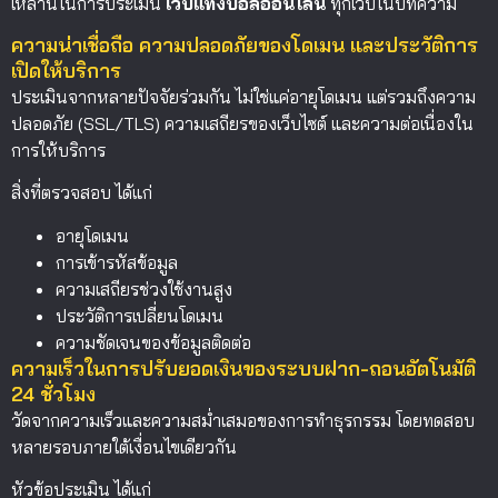
เหล่านี้ในการประเมิน
เว็บแทงบอลออนไลน์
ทุกเว็บในบทความ
ความน่าเชื่อถือ ความปลอดภัยของโดเมน และประวัติการ
เปิดให้บริการ
ประเมินจากหลายปัจจัยร่วมกัน ไม่ใช่แค่อายุโดเมน แต่รวมถึงความ
ปลอดภัย (SSL/TLS) ความเสถียรของเว็บไซต์ และความต่อเนื่องใน
การให้บริการ
สิ่งที่ตรวจสอบ ได้แก่
อายุโดเมน
การเข้ารหัสข้อมูล
ความเสถียรช่วงใช้งานสูง
ประวัติการเปลี่ยนโดเมน
ความชัดเจนของข้อมูลติดต่อ
ความเร็วในการปรับยอดเงินของระบบฝาก-ถอนอัตโนมัติ
24 ชั่วโมง
วัดจากความเร็วและความสม่ำเสมอของการทำธุรกรรม โดยทดสอบ
หลายรอบภายใต้เงื่อนไขเดียวกัน
หัวข้อประเมิน ได้แก่