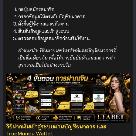
กดปุ่มสมัครสมาชิก
กรอกข้อมูลให้ตรงกับบัญชีธนาคาร
ตั้งชื่อผู้ใช้งานและรหัสผ่าน
ยืนยันข้อมูลและเข้าสู่ระบบ
ตรวจสอบข้อมูลสมาชิกก่อนเริ่มใช้งาน
คำแนะนำ: ใช้หมายเลขโทรศัพท์และบัญชีธนาคารที่
เป็นชื่อเดียวกัน เพื่อให้การยืนยันตัวตนและการทำ
ธุรกรรมเป็นไปอย่างราบรื่น
วิธีฝากเงินเข้าสู่ระบบผ่านบัญชีธนาคาร และ
TrueMoney Wallet