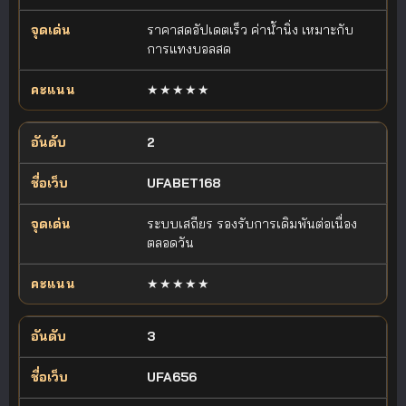
ราคาสดอัปเดตเร็ว ค่าน้ำนิ่ง เหมาะกับ
การแทงบอลสด
★★★★★
2
UFABET168
ระบบเสถียร รองรับการเดิมพันต่อเนื่อง
ตลอดวัน
★★★★★
3
UFA656