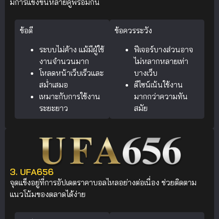
มีการแข่งขันหลายคู่พร้อมกัน
ข้อดี
ข้อควรระวัง
ระบบไม่ค้าง แม้มีผู้ใช้
ฟีเจอร์บางส่วนอาจ
งานจำนวนมาก
ไม่หลากหลายเท่า
โหลดหน้าเว็บเร็วและ
บางเว็บ
สม่ำเสมอ
ดีไซน์เน้นใช้งาน
เหมาะกับการใช้งาน
มากกว่าความทัน
ระยะยาว
สมัย
3. UFA656
จุดแข็งอยู่ที่การอัปเดตราคาบอลไหลอย่างต่อเนื่อง ช่วยติดตาม
แนวโน้มของตลาดได้ง่าย