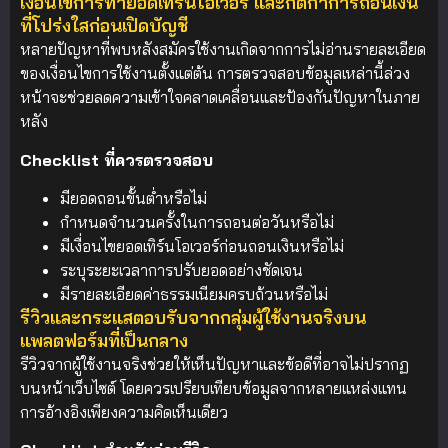
เงื่อนไขการทำยอดเทิร์นโอเวอร์ และกติกาการถอนเงิน
ที่โปร่งใสก่อนเปิดบัญชี
หลายปัญหาที่พบหลังสมัครใช้งานเกิดจากการไม่อ่านรายละเอียด
ของเงื่อนไขการใช้งานตั้งแต่ต้น การตรวจสอบข้อมูลเหล่านี้ล่วง
หน้าจะช่วยลดความเข้าใจคลาดเคลื่อนและป้องกันปัญหาในภาย
หลัง
Checklist ที่ควรตรวจสอบ
มียอดถอนขั้นต่ำหรือไม่
กำหนดจำนวนครั้งในการถอนต่อวันหรือไม่
มีเงื่อนไขยอดเทิร์นโอเวอร์ก่อนถอนเงินหรือไม่
ระบุระยะเวลาการปรับยอดอย่างชัดเจน
มีรายละเอียดค่าธรรมเนียมครบถ้วนหรือไม่
รีวิวและกระแสตอบรับจากกลุ่มผู้ใช้งานจริงบน
แพลตฟอร์มที่เป็นกลาง
รีวิวจากผู้ใช้งานจริงช่วยให้เห็นปัญหาและข้อดีที่อาจไม่ปรากฏ
บนหน้าเว็บไซต์ โดยควรเปรียบเทียบข้อมูลจากหลายแหล่งแทน
การอ้างอิงเพียงความคิดเห็นเดียว