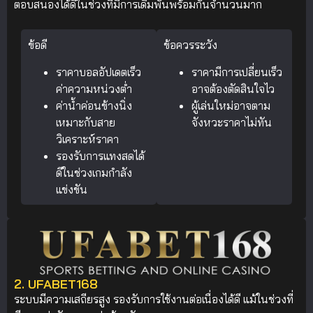
ตอบสนองได้ดีในช่วงที่มีการเดิมพันพร้อมกันจำนวนมาก
ข้อดี
ข้อควรระวัง
ราคาบอลอัปเดตเร็ว
ราคามีการเปลี่ยนเร็ว
ค่าความหน่วงต่ำ
อาจต้องตัดสินใจไว
ค่าน้ำค่อนข้างนิ่ง
ผู้เล่นใหม่อาจตาม
เหมาะกับสาย
จังหวะราคาไม่ทัน
วิเคราะห์ราคา
รองรับการแทงสดได้
ดีในช่วงเกมกำลัง
แข่งขัน
2. UFABET168
ระบบมีความเสถียรสูง รองรับการใช้งานต่อเนื่องได้ดี แม้ในช่วงที่