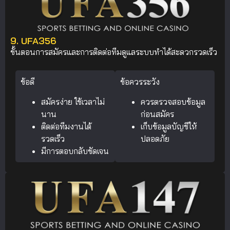
9. UFA356
ขั้นตอนการสมัครและการติดต่อทีมดูแลระบบทำได้สะดวกรวดเร็ว
ข้อดี
ข้อควรระวัง
สมัครง่าย ใช้เวลาไม่
ควรตรวจสอบข้อมูล
นาน
ก่อนสมัคร
ติดต่อทีมงานได้
เก็บข้อมูลบัญชีให้
รวดเร็ว
ปลอดภัย
มีการตอบกลับชัดเจน