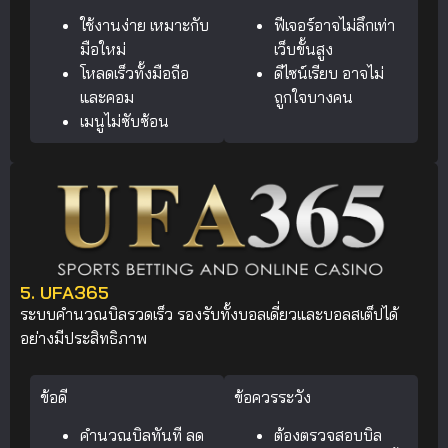
ใช้งานง่าย เหมาะกับ
ฟีเจอร์อาจไม่ลึกเท่า
มือใหม่
เว็บขั้นสูง
โหลดเร็วทั้งมือถือ
ดีไซน์เรียบ อาจไม่
และคอม
ถูกใจบางคน
เมนูไม่ซับซ้อน
5. UFA365
ระบบคำนวณบิลรวดเร็ว รองรับทั้งบอลเดี่ยวและบอลสเต็ปได้
อย่างมีประสิทธิภาพ
ข้อดี
ข้อควรระวัง
คำนวณบิลทันที ลด
ต้องตรวจสอบบิล