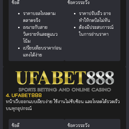
ข้อดี
ข้อควรระวัง
ราคาบอลไหลตาม
ราคาปรับเร็ว อาจ
ตลาดจริง
ทำให้กดบิลไม่ทัน
เหมาะกับสาย
ต้องมีประสบการณ์
วิเคราะห์และดูแนว
ในการอ่านราคา
โน้ม
เปรียบเทียบราคาก่อน
แทงได้ง่าย
4. UFABET888
หน้าเว็บออกแบบเรียบง่าย ใช้งานไม่ซับซ้อน และโหลดได้รวดเร็ว
บนทุกอุปกรณ์
ข้อดี
ข้อควรระวัง