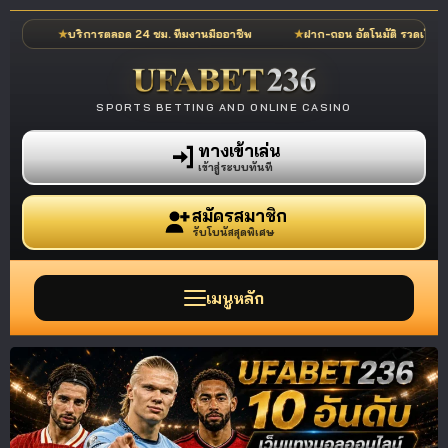
บริการตลอด 24 ชม. ทีมงานมืออาชีพ
ฝาก-ถอน อัตโนมัติ รวดเร็วภายในไม่กี่วินา
SPORTS BETTING AND ONLINE CASINO
ทางเข้าเล่น
เข้าสู่ระบบทันที
สมัครสมาชิก
รับโบนัสสุดพิเศษ
เมนูหลัก
รีวิวเว็บแทงบอลออนไลน์
10 อันดับ เว็บตรงไม่ผ่าน