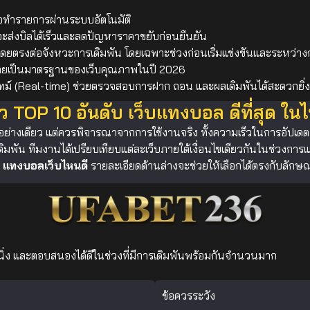
่อทำรายการผ่านระบบอัตโนมัติ
ียรจะส่งบิลได้เร็วและลดปัญหาราคาขยับก่อนยืนยัน
ยตรงต่อจังหวะการเดิมพัน โดยเฉพาะช่วงก่อนเริ่มแข่งขันและระหว่าง
กลายเป็นมาตรฐานของเว็บคุณภาพในปี 2026
ไทม์ (Real-time) ช่วยตรวจสอบการฝาก ถอน และผลเดิมพันได้สะดวกยิ่งข
วิว TOP 10 อันดับ เว็บแทงบอล ดีที่สุด ใน
งอย่างเดียว แต่ควรพิจารณาจากการใช้งานจริง ทั้งความเร็วในการอัป
ัน ทีมงานได้เปรียบเทียบแต่ละเว็บภายใต้เงื่อนไขเดียวกันในช่วงการแข่
า
แทงบอลเว็บไหนดี
รายละเอียดด้านล่างจะช่วยให้เลือกได้ตรงกับลักษ
างนิ่ง และตอบสนองได้ดีในช่วงที่มีการเดิมพันพร้อมกันจำนวนมาก
ข้อควรระวัง