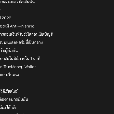
ขณะกดส่งบิลเดิมพัน
t
ปี 2026
ของแท้ Anti-Phishing
ารถอนเงินที่โปร่งใสก่อนเปิดบัญชี
ิงบนแพลตฟอร์มที่เป็นกลาง
ผู้เริ่มต้น
บอัตโนมัติภายใน 1 นาที
 และ TrueMoney Wallet
ะบบเว็บตรง
ติเรียลไทม์
้องก่อนกดยืนยัน
์ผลได้-เสีย