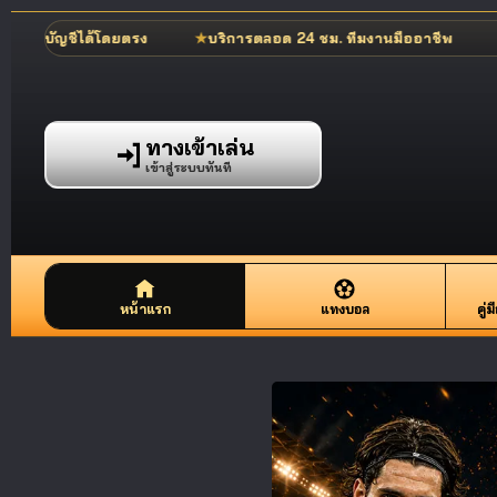
ัญชีได้โดยตรง
บริการตลอด 24 ชม. ทีมงานมืออาชีพ
ฝาก-ถอ
ทางเข้าเล่น
เข้าสู่ระบบทันที
หน้าแรก
แทงบอล
คู่
รีวิวเว็บแทงบอลออ