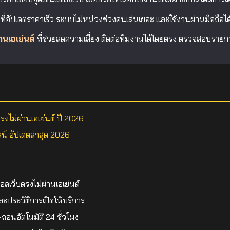
ที่อัปเดตราคาเร็ว ระบบไม่หน่วงช่วงคนเล่นเยอะ และใช้งานผ่านมือถือได้ล
นเอเย่นต์
ที่ช่วยลดความเสี่ยง ติดต่อทีมงานได้โดยตรง ตรวจสอบราย
บตรงไม่ผ่านเอเย่นต์ ปี 2026
น์ อัปเดตล่าสุด 2026
เว็บตรงไม่ผ่านเอเย่นต์
ะประวัติการเปิดให้บริการ
อนอัตโนมัติ 24 ชั่วโมง