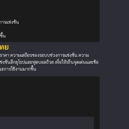
การแข่งขัน
ึ้น
ไทย
เดตราคา ความเสถียรของระบบช่วงการแข่งขัน ความ
งขันลีกยุโรปและฟุตบอลถ้วย เพื่อให้เห็นจุดเด่นและข้อ
ณะการใช้งานมากขึ้น