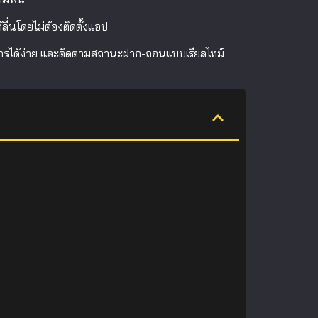
ื่นโดยไม่ต้องติดตั้งแอป
การได้ง่าย และติดตามสถานะฝาก-ถอนแบบเรียลไทม์