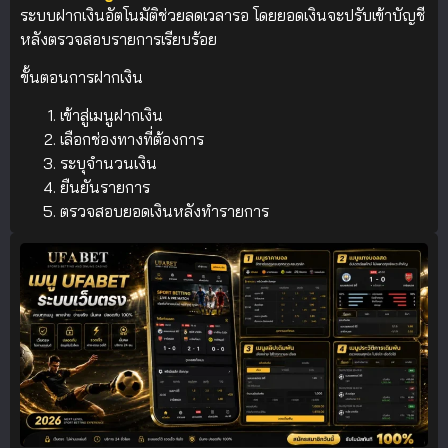
ระบบฝากเงินอัตโนมัติช่วยลดเวลารอ โดยยอดเงินจะปรับเข้าบัญชี
หลังตรวจสอบรายการเรียบร้อย
ขั้นตอนการฝากเงิน
เข้าสู่เมนูฝากเงิน
เลือกช่องทางที่ต้องการ
ระบุจำนวนเงิน
ยืนยันรายการ
ตรวจสอบยอดเงินหลังทำรายการ