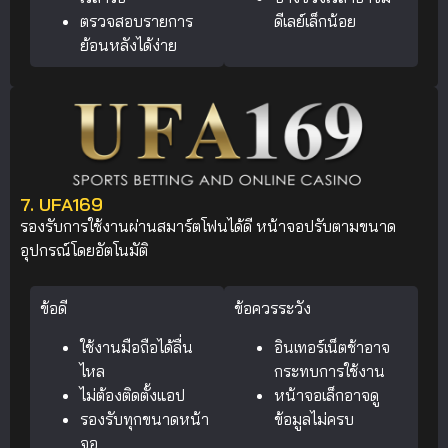
ตรวจสอบรายการ
ดีเลย์เล็กน้อย
ย้อนหลังได้ง่าย
7. UFA169
รองรับการใช้งานผ่านสมาร์ตโฟนได้ดี หน้าจอปรับตามขนาด
อุปกรณ์โดยอัตโนมัติ
ข้อดี
ข้อควรระวัง
ใช้งานมือถือได้ลื่น
อินเทอร์เน็ตช้าอาจ
ไหล
กระทบการใช้งาน
ไม่ต้องติดตั้งแอป
หน้าจอเล็กอาจดู
รองรับทุกขนาดหน้า
ข้อมูลไม่ครบ
จอ