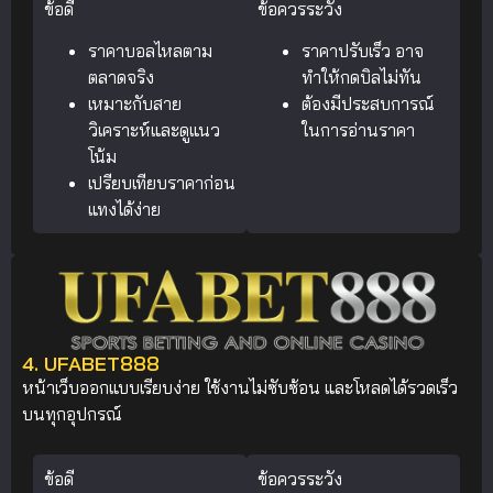
ข้อดี
ข้อควรระวัง
ราคาบอลไหลตาม
ราคาปรับเร็ว อาจ
ตลาดจริง
ทำให้กดบิลไม่ทัน
เหมาะกับสาย
ต้องมีประสบการณ์
วิเคราะห์และดูแนว
ในการอ่านราคา
โน้ม
เปรียบเทียบราคาก่อน
แทงได้ง่าย
4. UFABET888
หน้าเว็บออกแบบเรียบง่าย ใช้งานไม่ซับซ้อน และโหลดได้รวดเร็ว
บนทุกอุปกรณ์
ข้อดี
ข้อควรระวัง