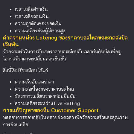
เวลาเฉลี่ยฝากเงิน
เวลาเฉลี่ยถอนเงิน
ความถูกต้องของยอดเงิน
ความเสถียรช่วงผู้ใช้งานสูง
ค่าความหน่วง Latency ของราคาบอลไหลขณะกดส่งบิล
เดิมพัน
วัดความเร็วในการอัปเดตราคาบอลเทียบกับเวลายืนยันบิล เพื่อดู
โอกาสที่ราคาจะเปลี่ยนก่อนยืนยัน
สิ่งที่ใช้เปรียบเทียบ ได้แก่
ความเร็วอัปเดตราคา
ความต่อเนื่องของราคาบอลไหล
อัตราการเปลี่ยนราคาก่อนยืนยัน
ความเสถียรระหว่าง Live Betting
การแก้ปัญหาของทีม Customer Support
ทดสอบการตอบกลับในหลายช่วงเวลา เพื่อวัดความเร็วและคุณภาพ
การช่วยเหลือ