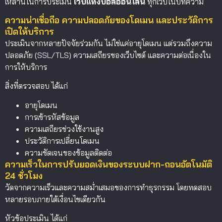
เหล่านี้ในการประเมิน
เว็บแทงบอลออนไลน์
ทุกเว็บในบทความ
ความน่าเชื่อถือ ความปลอดภัยของโดเมน และประวัติการ
เปิดให้บริการ
ประเมินจากหลายปัจจัยร่วมกัน ไม่ใช่แค่อายุโดเมน แต่รวมถึงความ
ปลอดภัย (SSL/TLS) ความเสถียรของเว็บไซต์ และความต่อเนื่องใน
การให้บริการ
สิ่งที่ตรวจสอบ ได้แก่
อายุโดเมน
การเข้ารหัสข้อมูล
ความเสถียรช่วงใช้งานสูง
ประวัติการเปลี่ยนโดเมน
ความชัดเจนของข้อมูลติดต่อ
ความเร็วในการปรับยอดเงินของระบบฝาก-ถอนอัตโนมัติ
24 ชั่วโมง
วัดจากความเร็วและความสม่ำเสมอของการทำธุรกรรม โดยทดสอบ
หลายรอบภายใต้เงื่อนไขเดียวกัน
หัวข้อประเมิน ได้แก่