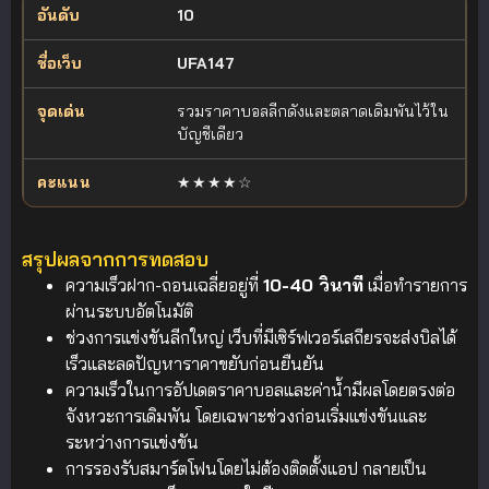
10
UFA147
รวมราคาบอลลีกดังและตลาดเดิมพันไว้ใน
บัญชีเดียว
★★★★☆
สรุปผลจากการทดสอบ
ความเร็วฝาก-ถอนเฉลี่ยอยู่ที่
10-40 วินาที
เมื่อทำรายการ
ผ่านระบบอัตโนมัติ
ช่วงการแข่งขันลีกใหญ่ เว็บที่มีเซิร์ฟเวอร์เสถียรจะส่งบิลได้
เร็วและลดปัญหาราคาขยับก่อนยืนยัน
ความเร็วในการอัปเดตราคาบอลและค่าน้ำมีผลโดยตรงต่อ
จังหวะการเดิมพัน โดยเฉพาะช่วงก่อนเริ่มแข่งขันและ
ระหว่างการแข่งขัน
การรองรับสมาร์ตโฟนโดยไม่ต้องติดตั้งแอป กลายเป็น