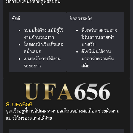
มีการแข่งขันหลายคู่พร้อมกัน
ข้อดี
ข้อควรระวัง
ระบบไม่ค้าง แม้มีผู้ใช้
ฟีเจอร์บางส่วนอาจ
งานจำนวนมาก
ไม่หลากหลายเท่า
โหลดหน้าเว็บเร็วและ
บางเว็บ
สม่ำเสมอ
ดีไซน์เน้นใช้งาน
เหมาะกับการใช้งาน
มากกว่าความทัน
ระยะยาว
สมัย
3. UFA656
จุดแข็งอยู่ที่การอัปเดตราคาบอลไหลอย่างต่อเนื่อง ช่วยติดตาม
แนวโน้มของตลาดได้ง่าย