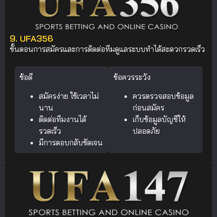
9. UFA356
ขั้นตอนการสมัครและการติดต่อทีมดูแลระบบทำได้สะดวกรวดเร็ว
ข้อดี
ข้อควรระวัง
สมัครง่าย ใช้เวลาไม่
ควรตรวจสอบข้อมูล
นาน
ก่อนสมัคร
ติดต่อทีมงานได้
เก็บข้อมูลบัญชีให้
รวดเร็ว
ปลอดภัย
มีการตอบกลับชัดเจน