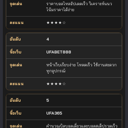
ราคาบอลไหลอัปเดตเร็ว วิเคราะห์แนว
โน้มราคาได้ง่าย
★★★★☆
4
UFABET888
หน้าเว็บเรียบง่าย โหลดเร็ว ใช้งานสะดวก
ทุกอุปกรณ์
★★★★☆
5
UFA365
คำนวณบิลบอลเดี่ยวและบอลสเต็ปรวดเร็ว