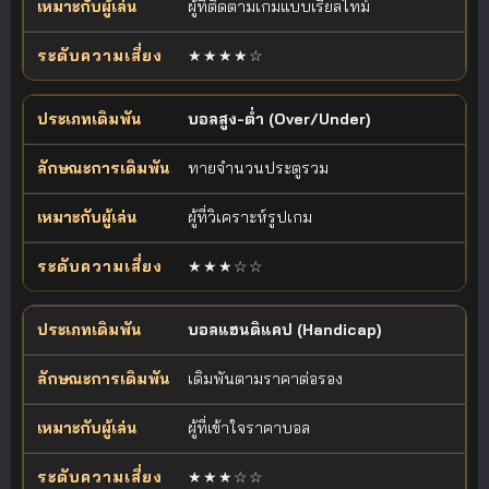
ผู้ที่ติดตามเกมแบบเรียลไทม์
★★★★☆
บอลสูง-ต่ำ (Over/Under)
ทายจำนวนประตูรวม
ผู้ที่วิเคราะห์รูปเกม
★★★☆☆
บอลแฮนดิแคป (Handicap)
เดิมพันตามราคาต่อรอง
ผู้ที่เข้าใจราคาบอล
★★★☆☆