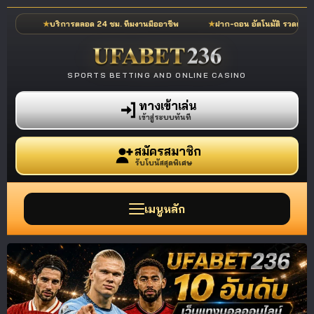
บริการตลอด 24 ชม. ทีมงานมืออาชีพ
ฝาก-ถอน อัตโนมัติ รวดเร็วภายในไม่กี่วินา
SPORTS BETTING AND ONLINE CASINO
ทางเข้าเล่น
เข้าสู่ระบบทันที
สมัครสมาชิก
รับโบนัสสุดพิเศษ
เมนูหลัก
รีวิวเว็บแทงบอลออนไลน์
10 อันดับ เว็บตรงไม่ผ่าน