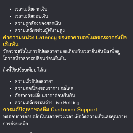
เวลาเฉลี่ยฝากเงิน
เวลาเฉลี่ยถอนเงิน
ความถูกต้องของยอดเงิน
ความเสถียรช่วงผู้ใช้งานสูง
ค่าความหน่วง Latency ของราคาบอลไหลขณะกดส่งบิล
เดิมพัน
วัดความเร็วในการอัปเดตราคาบอลเทียบกับเวลายืนยันบิล เพื่อดู
โอกาสที่ราคาจะเปลี่ยนก่อนยืนยัน
สิ่งที่ใช้เปรียบเทียบ ได้แก่
ความเร็วอัปเดตราคา
ความต่อเนื่องของราคาบอลไหล
อัตราการเปลี่ยนราคาก่อนยืนยัน
ความเสถียรระหว่าง Live Betting
การแก้ปัญหาของทีม Customer Support
ทดสอบการตอบกลับในหลายช่วงเวลา เพื่อวัดความเร็วและคุณภาพ
การช่วยเหลือ