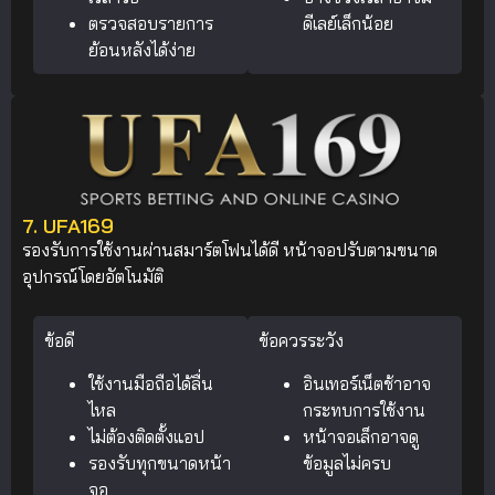
ตรวจสอบรายการ
ดีเลย์เล็กน้อย
ย้อนหลังได้ง่าย
7. UFA169
รองรับการใช้งานผ่านสมาร์ตโฟนได้ดี หน้าจอปรับตามขนาด
อุปกรณ์โดยอัตโนมัติ
ข้อดี
ข้อควรระวัง
ใช้งานมือถือได้ลื่น
อินเทอร์เน็ตช้าอาจ
ไหล
กระทบการใช้งาน
ไม่ต้องติดตั้งแอป
หน้าจอเล็กอาจดู
รองรับทุกขนาดหน้า
ข้อมูลไม่ครบ
จอ