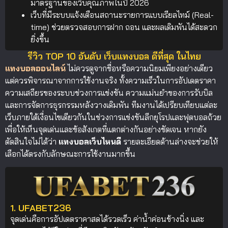
มาตรฐานของเว็บคุณภาพในปี 2026
เว็บที่มีระบบแจ้งเตือนสถานะรายการแบบเรียลไทม์ (Real-
time) ช่วยตรวจสอบการฝาก ถอน และผลเดิมพันได้สะดวก
ยิ่งขึ้น
รีวิว TOP 10 อันดับ เว็บแทงบอล ดีที่สุด ในไทย
แทงบอลออนไลน์
ไม่ควรดูจากชื่อหรือความนิยมเพียงอย่างเดียว
แต่ควรพิจารณาจากการใช้งานจริง ทั้งความเร็วในการอัปเดตราคา
ความเสถียรของระบบช่วงการแข่งขัน ความแม่นยำของการรับบิล
และการจัดการธุรกรรมหลังวางเดิมพัน ทีมงานได้เปรียบเทียบแต่ละ
เว็บภายใต้เงื่อนไขเดียวกันในช่วงการแข่งขันลีกยุโรปและฟุตบอลถ้วย
เพื่อให้เห็นจุดเด่นและข้อสังเกตที่แตกต่างกันอย่างชัดเจน หากยัง
ตัดสินใจไม่ได้ว่า
แทงบอลเว็บไหนดี
รายละเอียดด้านล่างจะช่วยให้
เลือกได้ตรงกับลักษณะการใช้งานมากขึ้น
1. UFABET236
จุดเด่นคือการอัปเดตราคาสดได้รวดเร็ว ค่าน้ำค่อนข้างนิ่ง และ