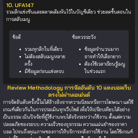
10. UFA147
รวมลีกแข่งขันและตลาดเดิมพันไว้ในบัญชีเดียว ช่วยลดขั้นตอนใน
การสลับเมนู
ข้อดี
ข้อควรระวัง
รวมทุกลีกในที่เดียว
ข้อมูลจำนวนมาก
ไม่ต้องสลับเมนูหลาย
อาจทำให้เลือกยาก
ครั้ง
ต้องใช้เวลาเรียนรู้เมนู
มีข้อมูลก่อนแข่งครบ
ในช่วงแรก
Review Methodology การจัดอันดับ 10 แทงบอลเว็บ
ตรงไม่ผ่านเอเย่นต์
การจัดอันดับครั้งนี้ไม่ได้อ้างอิงจากความนิยมหรือการโฆษณา แต่ใช้
เกณฑ์เดียวกันในการประเมินทุกเว็บไซต์ เพื่อให้เปรียบเทียบได้อย่าง
เป็นธรรม เน้นปัจจัยที่ผู้ใช้งานพบได้จริงระหว่างใช้งาน ตั้งแต่ความ
ปลอดภัยของระบบ ความเร็วของธุรกรรม ความแม่นยำของราคา
บอล ไปจนถึงคุณภาพของการให้บริการหลังการใช้งาน โดยใช้เกณฑ์