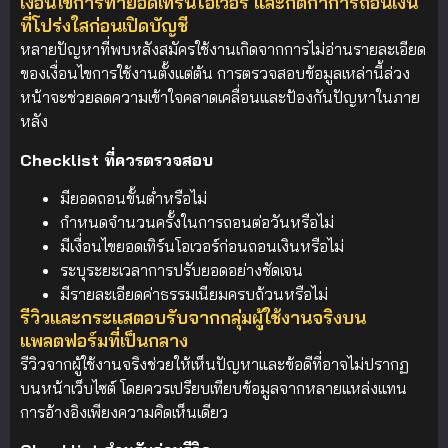
เงื่อนไขการทำยอดเทิร์นโอเวอร์ และกติกาการถอนเงิน
ที่โปร่งใสก่อนเปิดบัญชี
หลายปัญหาที่พบหลังสมัครใช้งานเกิดจากการไม่อ่านรายละเอียด
ของเงื่อนไขการใช้งานตั้งแต่ต้น การตรวจสอบข้อมูลเหล่านี้ล่วง
หน้าจะช่วยลดความเข้าใจคลาดเคลื่อนและป้องกันปัญหาในภาย
หลัง
Checklist ที่ควรตรวจสอบ
มียอดถอนขั้นต่ำหรือไม่
กำหนดจำนวนครั้งในการถอนต่อวันหรือไม่
มีเงื่อนไขยอดเทิร์นโอเวอร์ก่อนถอนเงินหรือไม่
ระบุระยะเวลาการปรับยอดอย่างชัดเจน
มีรายละเอียดค่าธรรมเนียมครบถ้วนหรือไม่
รีวิวและกระแสตอบรับจากกลุ่มผู้ใช้งานจริงบน
แพลตฟอร์มที่เป็นกลาง
รีวิวจากผู้ใช้งานจริงช่วยให้เห็นปัญหาและข้อดีที่อาจไม่ปรากฏ
บนหน้าเว็บไซต์ โดยควรเปรียบเทียบข้อมูลจากหลายแหล่งแทน
การอ้างอิงเพียงความคิดเห็นเดียว