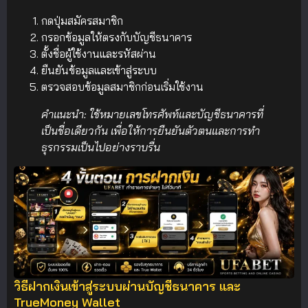
กดปุ่มสมัครสมาชิก
กรอกข้อมูลให้ตรงกับบัญชีธนาคาร
ตั้งชื่อผู้ใช้งานและรหัสผ่าน
ยืนยันข้อมูลและเข้าสู่ระบบ
ตรวจสอบข้อมูลสมาชิกก่อนเริ่มใช้งาน
คำแนะนำ: ใช้หมายเลขโทรศัพท์และบัญชีธนาคารที่
เป็นชื่อเดียวกัน เพื่อให้การยืนยันตัวตนและการทำ
ธุรกรรมเป็นไปอย่างราบรื่น
วิธีฝากเงินเข้าสู่ระบบผ่านบัญชีธนาคาร และ
TrueMoney Wallet