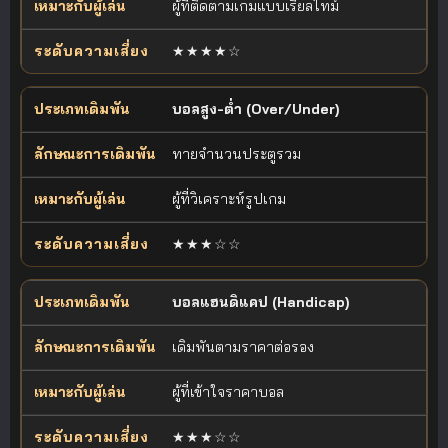
ผู้ที่ติดตามเกมแบบเรียลไทม์
★★★★☆
บอลสูง-ต่ำ (Over/Under)
ทายจำนวนประตูรวม
ผู้ที่วิเคราะห์รูปเกม
★★★☆☆
บอลแฮนดิแคป (Handicap)
เดิมพันตามราคาต่อรอง
ผู้ที่เข้าใจราคาบอล
★★★☆☆