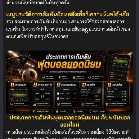
จำนวนเงินก่อนกดยืนยันทุกครั้ง
เมนูประวัติการเดิมพันย้อนหลังเพื่อวิเคราะห์ผลได้-เสีย
รวบรวมรายการเดิมพันที่ผ่านมา สามารถใช้ตรวจสอบผลการ
แข่งขัน วิเคราะห์กำไร-ขาดทุน และย้อนดูรูปแบบการเดิมพันของ
ตนเองเพื่อปรับกลยุทธ์ในอนาคต
ประเภทการเดิมพันฟุตบอลยอดนิยมบน เว็บพนันบอล
ออนไลน์
การเลือกประเภทเดิมพันมีผลต่อทั้งระดับความเสี่ยง วิธีวิเคราะห์