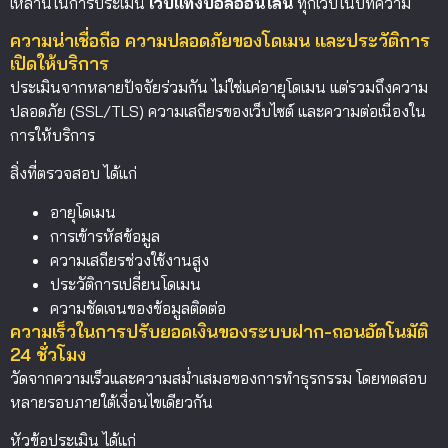
เหล่านี้ในการประเมิน
เว็บแทงบอลออนไลน์
ทุกเว็บในบทความ
ความน่าเชื่อถือ ความปลอดภัยของโดเมน และประวัติการ
เปิดให้บริการ
ประเมินจากหลายปัจจัยร่วมกัน ไม่ใช่แค่อายุโดเมน แต่รวมถึงความ
ปลอดภัย (SSL/TLS) ความเสถียรของเว็บไซต์ และความต่อเนื่องใน
การให้บริการ
สิ่งที่ตรวจสอบ ได้แก่
อายุโดเมน
การเข้ารหัสข้อมูล
ความเสถียรช่วงใช้งานสูง
ประวัติการเปลี่ยนโดเมน
ความชัดเจนของข้อมูลติดต่อ
ความเร็วในการปรับยอดเงินของระบบฝาก-ถอนอัตโนมัติ
24 ชั่วโมง
วัดจากความเร็วและความสม่ำเสมอของการทำธุรกรรม โดยทดสอบ
หลายรอบภายใต้เงื่อนไขเดียวกัน
หัวข้อประเมิน ได้แก่