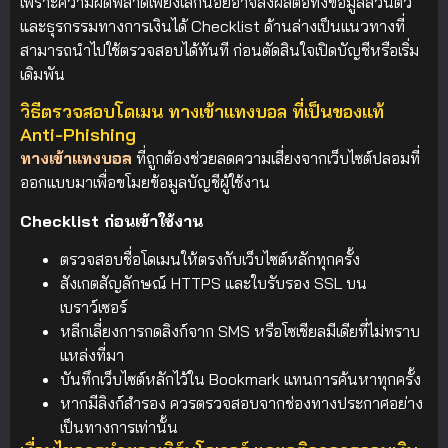
เพราะความผิดพลาดเพียงเล็กน้อยอาจส่งผลต่อทั้งข้อมูลส่วนตัว
และธุรกรรมทางการเงินได้ Checklist ด้านล่างเป็นแนวทางที่
สามารถนำไปใช้ตรวจสอบได้ทันที ก่อนตัดสินใจเปิดบัญชีหรือเริ่ม
เดิมพัน
วิธีตรวจสอบโดเมน ทางเข้าแทงบอล ที่เป็นของแท้
Anti-Phishing
ทางเข้าแทงบอล
ที่ถูกต้องช่วยลดความเสี่ยงจากเว็บไซต์ปลอมที่
ออกแบบมาเพื่อขโมยข้อมูลบัญชีผู้ใช้งาน
Checklist ก่อนเข้าใช้งาน
ตรวจสอบชื่อโดเมนให้ตรงกับเว็บไซต์หลักทุกครั้ง
สังเกตสัญลักษณ์ HTTPS และใบรับรอง SSL บน
เบราว์เซอร์
หลีกเลี่ยงการกดลิงก์จาก SMS หรือโซเชียลมีเดียที่ไม่ทราบ
แหล่งที่มา
บันทึกเว็บไซต์หลักไว้ใน Bookmark แทนการค้นหาทุกครั้ง
หากมีลิงก์สำรอง ควรตรวจสอบจากช่องทางประกาศอย่าง
เป็นทางการเท่านั้น