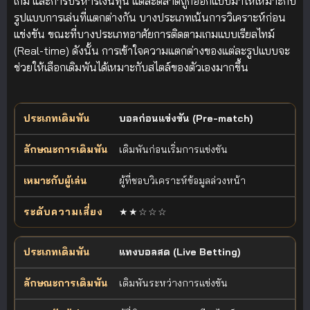
เกม และการบริหารเงินทุน แต่ละตลาดถูกออกแบบมาให้เหมาะกับ
รูปแบบการเล่นที่แตกต่างกัน บางประเภทเน้นการวิเคราะห์ก่อน
แข่งขัน ขณะที่บางประเภทอาศัยการติดตามเกมแบบเรียลไทม์
(Real-time) ดังนั้น การเข้าใจความแตกต่างของแต่ละรูปแบบจะ
ช่วยให้เลือกเดิมพันได้เหมาะกับสไตล์ของตัวเองมากขึ้น
ตารางเปรียบเทียบประเภทการเดิมพันฟุตบอล ลักษณะการเดิมพัน ผู้เล่นท
บอลก่อนแข่งขัน (Pre-match)
ประเภทเดิมพัน
ลักษณะการเดิมพัน
เหมาะกับผู้เล่น
เดิมพันก่อนเริ่มการแข่งขัน
ผู้ที่ชอบวิเคราะห์ข้อมูลล่วงหน้า
★★☆☆☆
แทงบอลสด (Live Betting)
เดิมพันระหว่างการแข่งขัน