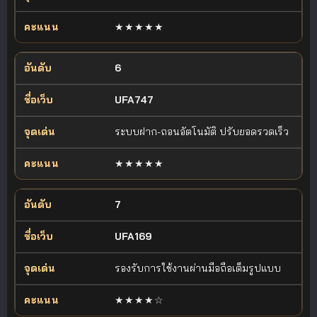
★★★★★
6
UFA747
ระบบฝาก-ถอนอัตโนมัติ ปรับยอดรวดเร็ว
★★★★★
7
UFA169
รองรับการใช้งานผ่านมือถือเต็มรูปแบบ
★★★★☆