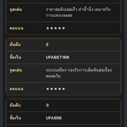
ราคาสดอัปเดตเร็ว ค่าน้ำนิ่ง เหมาะกับ
การแทงบอลสด
★★★★★
2
UFABET168
ระบบเสถียร รองรับการเดิมพันต่อเนื่อง
ตลอดวัน
★★★★★
3
UFA656