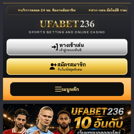
บริการตลอด 24 ชม. ทีมงานมืออาชีพ
ฝาก-ถอน อัตโนมัติ รวดเร็วภายในไม่กี่วินา
SPORTS BETTING AND ONLINE CASINO
ทางเข้าเล่น
เข้าสู่ระบบทันที
สมัครสมาชิก
รับโบนัสสุดพิเศษ
เมนูหลัก
รีวิวเว็บแทงบอลออนไลน์
10 อันดับ เว็บตรงไม่ผ่าน