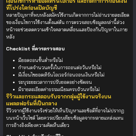
เงื่อนไขการทำยอดเทิร์นโอเวอร์ และกติกาการถอนเงิน
ที่โปร่งใสก่อนเปิดบัญชี
หลายปัญหาที่พบหลังสมัครใช้งานเกิดจากการไม่อ่านรายละเอียด
ของเงื่อนไขการใช้งานตั้งแต่ต้น การตรวจสอบข้อมูลเหล่านี้ล่วง
หน้าจะช่วยลดความเข้าใจคลาดเคลื่อนและป้องกันปัญหาในภาย
หลัง
Checklist ที่ควรตรวจสอบ
มียอดถอนขั้นต่ำหรือไม่
กำหนดจำนวนครั้งในการถอนต่อวันหรือไม่
มีเงื่อนไขยอดเทิร์นโอเวอร์ก่อนถอนเงินหรือไม่
ระบุระยะเวลาการปรับยอดอย่างชัดเจน
มีรายละเอียดค่าธรรมเนียมครบถ้วนหรือไม่
รีวิวและกระแสตอบรับจากกลุ่มผู้ใช้งานจริงบน
แพลตฟอร์มที่เป็นกลาง
รีวิวจากผู้ใช้งานจริงช่วยให้เห็นปัญหาและข้อดีที่อาจไม่ปรากฏ
บนหน้าเว็บไซต์ โดยควรเปรียบเทียบข้อมูลจากหลายแหล่งแทน
การอ้างอิงเพียงความคิดเห็นเดียว