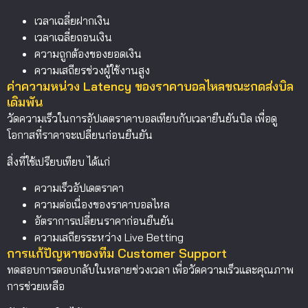
เวลาเฉลี่ยฝากเงิน
เวลาเฉลี่ยถอนเงิน
ความถูกต้องของยอดเงิน
ความเสถียรช่วงผู้ใช้งานสูง
ค่าความหน่วง Latency ของราคาบอลไหลขณะกดส่งบิล
เดิมพัน
วัดความเร็วในการอัปเดตราคาบอลเทียบกับเวลายืนยันบิล เพื่อดู
โอกาสที่ราคาจะเปลี่ยนก่อนยืนยัน
สิ่งที่ใช้เปรียบเทียบ ได้แก่
ความเร็วอัปเดตราคา
ความต่อเนื่องของราคาบอลไหล
อัตราการเปลี่ยนราคาก่อนยืนยัน
ความเสถียรระหว่าง Live Betting
การแก้ปัญหาของทีม Customer Support
ทดสอบการตอบกลับในหลายช่วงเวลา เพื่อวัดความเร็วและคุณภาพ
การช่วยเหลือ