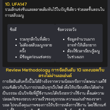
10. UFA147
รวมลีกแข่งขันและตลาดเดิมพันไว้ในบัญชีเดียว ช่วยลดขั้นตอนใน
การสลับเมนู
ข้อดี
ข้อควรระวัง
รวมทุกลีกในที่เดียว
ข้อมูลจำนวนมาก
ไม่ต้องสลับเมนูหลาย
อาจทำให้เลือกยาก
ครั้ง
ต้องใช้เวลาเรียนรู้เมนู
มีข้อมูลก่อนแข่งครบ
ในช่วงแรก
Review Methodology การจัดอันดับ 10 แทงบอลเว็บ
ตรงไม่ผ่านเอเย่นต์
การจัดอันดับครั้งนี้ไม่ได้อ้างอิงจากความนิยมหรือการโฆษณา แต่ใช้
เกณฑ์เดียวกันในการประเมินทุกเว็บไซต์ เพื่อให้เปรียบเทียบได้อย่าง
เป็นธรรม เน้นปัจจัยที่ผู้ใช้งานพบได้จริงระหว่างใช้งาน ตั้งแต่ความ
ปลอดภัยของระบบ ความเร็วของธุรกรรม ความแม่นยำของราคา
บอล ไปจนถึงคุณภาพของการให้บริการหลังการใช้งาน โดยใช้เกณฑ์