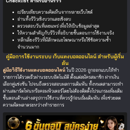
Checklist สำหรับอ่านรีวิว
เปรียบเทียบความคิดเห็นจากหลายเว็บไซต์
อ่านทั้งรีวิวเชิงบวกและเชิงลบ
ตรวจสอบวันที่เผยแพร่ เพื่อให้เป็นข้อมูลล่าสุด
ให้ความสำคัญกับรีวิวที่อธิบายขั้นตอนการใช้งานจริง
หลีกเลี่ยงรีวิวที่มีลักษณะโฆษณาหรือใช้ข้อความซ้ำ
จำนวนมาก
คู่มือการใช้งานระบบ เว็บแทงบอลออนไลน์ สำหรับผู้เริ่ม
ต้น
คู่มือวิธีใช้งานแทงบอลออนไลน์
ในปี 2026 ถูกออกแบบให้ทำ
รายการได้รวดเร็วผ่านระบบอัตโนมัติ ตั้งแต่สมัครสมาชิก ฝากเงิน
เลือกคู่แข่งขัน ไปจนถึงตรวจสอบผลการเดิมพัน ทั้งหมดสามารถทำ
ผ่านสมาร์ตโฟนหรือคอมพิวเตอร์โดยไม่ต้องติดตั้งโปรแกรมเพิ่มเติม
ขั้นตอนด้านล่างสรุปการใช้งานที่ควรรู้ก่อนเริ่มเดิมพัน เพื่อช่วยลด
ความผิดพลาดระหว่างทำรายการ