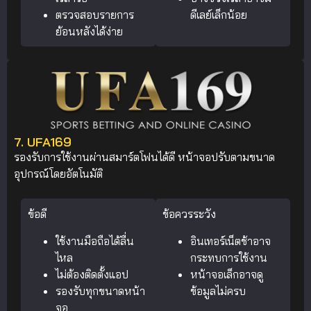
ตรวจสอบรายการ
ดีเลย์เล็กน้อย
ย้อนหลังได้ง่าย
7. UFA169
รองรับการใช้งานผ่านสมาร์ตโฟนได้ดี หน้าจอปรับตามขนาด
อุปกรณ์โดยอัตโนมัติ
ข้อดี
ข้อควรระวัง
ใช้งานมือถือได้ลื่น
อินเทอร์เน็ตช้าอาจ
ไหล
กระทบการใช้งาน
ไม่ต้องติดตั้งแอป
หน้าจอเล็กอาจดู
รองรับทุกขนาดหน้า
ข้อมูลไม่ครบ
จอ