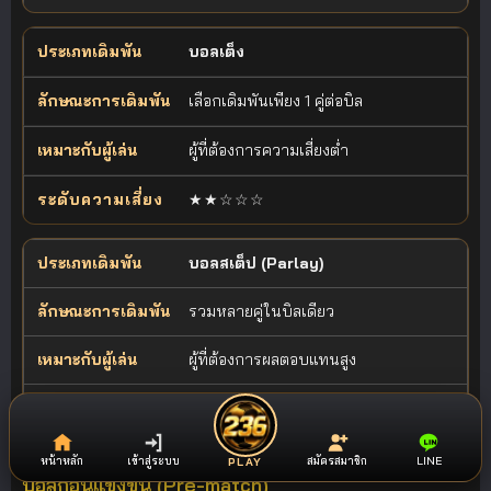
บอลเต็ง
เลือกเดิมพันเพียง 1 คู่ต่อบิล
ผู้ที่ต้องการความเสี่ยงต่ำ
★★☆☆☆
บอลสเต็ป (Parlay)
รวมหลายคู่ในบิลเดียว
ผู้ที่ต้องการผลตอบแทนสูง
★★★★★
หน้าหลัก
เข้าสู่ระบบ
สมัครสมาชิก
LINE
PLAY
บอลก่อนแข่งขัน (Pre-match)