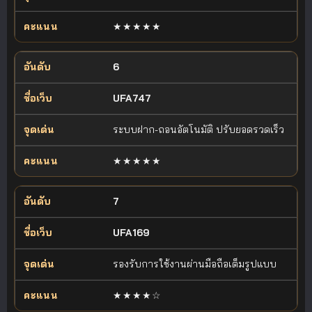
★★★★★
6
UFA747
ระบบฝาก-ถอนอัตโนมัติ ปรับยอดรวดเร็ว
★★★★★
7
UFA169
รองรับการใช้งานผ่านมือถือเต็มรูปแบบ
★★★★☆