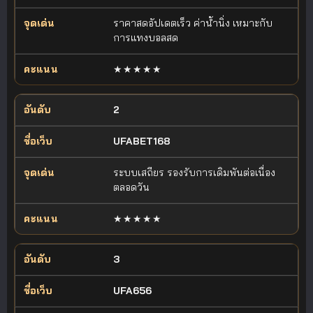
ราคาสดอัปเดตเร็ว ค่าน้ำนิ่ง เหมาะกับ
การแทงบอลสด
★★★★★
2
UFABET168
ระบบเสถียร รองรับการเดิมพันต่อเนื่อง
ตลอดวัน
★★★★★
3
UFA656