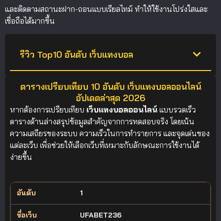
และติดตามสถานะฝาก-ถอนแบบเรียลไทม์ ทำให้ใช้งานโปร่งใสและ
เชื่อถือได้มากขึ้น
รีวิว Top10 อันดับ เว็บแทงบอล
ตารางเปรียบเทียบ 10 อันดับ เว็บแทงบอลออนไลน์
อัปเดตล่าสุด 2026
หากต้องการเปรียบเทียบ
เว็บแทงบอลออนไลน์
แบบรวดเร็ว
ตารางด้านล่างสรุปข้อมูลสำคัญจากการทดสอบจริง โดยเน้น
ความเสถียรของระบบ ความเร็วในการทำรายการ และจุดเด่นของ
แต่ละเว็บ เพื่อช่วยให้เลือกเว็บที่เหมาะกับลักษณะการใช้งานได้
ง่ายขึ้น
1
อันดับ
ชื่อเว็บ
จุดเด่นจากการทดสอบจริง
คะแนน
UFABET236