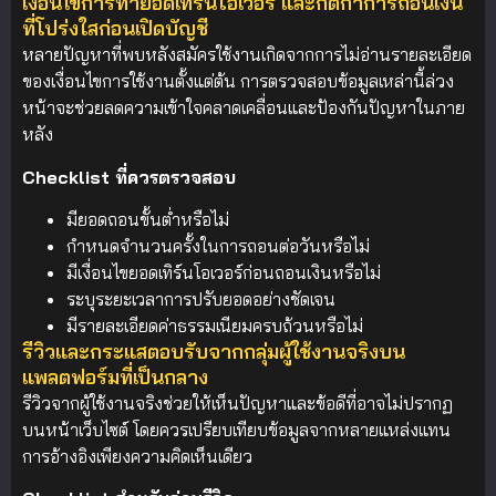
เงื่อนไขการทำยอดเทิร์นโอเวอร์ และกติกาการถอนเงิน
ที่โปร่งใสก่อนเปิดบัญชี
หลายปัญหาที่พบหลังสมัครใช้งานเกิดจากการไม่อ่านรายละเอียด
ของเงื่อนไขการใช้งานตั้งแต่ต้น การตรวจสอบข้อมูลเหล่านี้ล่วง
หน้าจะช่วยลดความเข้าใจคลาดเคลื่อนและป้องกันปัญหาในภาย
หลัง
Checklist ที่ควรตรวจสอบ
มียอดถอนขั้นต่ำหรือไม่
กำหนดจำนวนครั้งในการถอนต่อวันหรือไม่
มีเงื่อนไขยอดเทิร์นโอเวอร์ก่อนถอนเงินหรือไม่
ระบุระยะเวลาการปรับยอดอย่างชัดเจน
มีรายละเอียดค่าธรรมเนียมครบถ้วนหรือไม่
รีวิวและกระแสตอบรับจากกลุ่มผู้ใช้งานจริงบน
แพลตฟอร์มที่เป็นกลาง
รีวิวจากผู้ใช้งานจริงช่วยให้เห็นปัญหาและข้อดีที่อาจไม่ปรากฏ
บนหน้าเว็บไซต์ โดยควรเปรียบเทียบข้อมูลจากหลายแหล่งแทน
การอ้างอิงเพียงความคิดเห็นเดียว