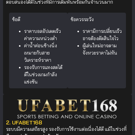
ตอบสนองได้ดีในช่วงที่มีการเดิมพันพร้อมกันจำนวนมาก
ข้อดี
ข้อควรระวัง
ราคาบอลอัปเดตเร็ว
ราคามีการเปลี่ยนเร็ว
ค่าความหน่วงต่ำ
อาจต้องตัดสินใจไว
ค่าน้ำค่อนข้างนิ่ง
ผู้เล่นใหม่อาจตาม
เหมาะกับสาย
จังหวะราคาไม่ทัน
วิเคราะห์ราคา
รองรับการแทงสดได้
ดีในช่วงเกมกำลัง
แข่งขัน
2. UFABET168
ระบบมีความเสถียรสูง รองรับการใช้งานต่อเนื่องได้ดี แม้ในช่วงที่