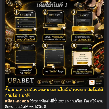
ขั้นตอนการ สมัครแทงบอลออนไลน์ ผ่านระบบอัตโนมัติ
ภายใน 1 นาที
สมัครแทงบอล
ใช้เวลาเพียงไม่กี่ขั้นตอน หากเตรียมข้อมูลให้ครบ
ก็สามารถเริ่มใช้งานได้ทันที