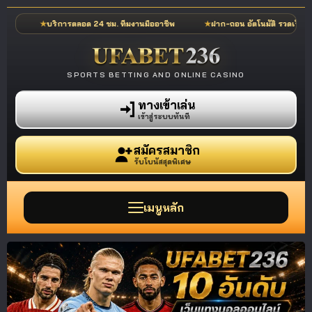
บริการตลอด 24 ชม. ทีมงานมืออาชีพ
ฝาก-ถอน อัตโนมัติ รวดเร็วภายในไม่กี่วินา
SPORTS BETTING AND ONLINE CASINO
ทางเข้าเล่น
เข้าสู่ระบบทันที
สมัครสมาชิก
รับโบนัสสุดพิเศษ
เมนูหลัก
รีวิวเว็บแทงบอลออนไลน์
10 อันดับ เว็บตรงไม่ผ่าน