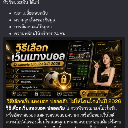
หัวข้อประเมิน ได้แก่
เวลาเฉลี่ยตอบกลับ
ความถูกต้องของข้อมูล
การติดตามแก้ปัญหา
ความพร้อมให้บริการ 24 ชม.
วิธีเลือกเว็บแทงบอล ปลอดภัย ไม่ให้โดนโกงในปี 2026
วิธีเลือกเว็บแทงบอล ปลอดภัย
ไม่ควรพิจารณาแค่โปรโมชั่น
หรืออัตราต่อรอง แต่ควรตรวจสอบความน่าเชื่อถือของเว็บไซต์
ความโปร่งใสของเงื่อนไข และคุณภาพของระบบก่อนสมัครใช้งาน