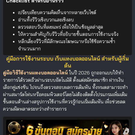
Checklist สำหรับอ่านรีวิว
เปรียบเทียบความคิดเห็นจากหลายเว็บไซต์
อ่านทั้งรีวิวเชิงบวกและเชิงลบ
ตรวจสอบวันที่เผยแพร่ เพื่อให้เป็นข้อมูลล่าสุด
ให้ความสำคัญกับรีวิวที่อธิบายขั้นตอนการใช้งานจริง
หลีกเลี่ยงรีวิวที่มีลักษณะโฆษณาหรือใช้ข้อความซ้ำ
จำนวนมาก
คู่มือการใช้งานระบบ เว็บแทงบอลออนไลน์ สำหรับผู้เริ่ม
ต้น
คู่มือวิธีใช้งานแทงบอลออนไลน์
ในปี 2026 ถูกออกแบบให้ทำ
รายการได้รวดเร็วผ่านระบบอัตโนมัติ ตั้งแต่สมัครสมาชิก ฝากเงิน
เลือกคู่แข่งขัน ไปจนถึงตรวจสอบผลการเดิมพัน ทั้งหมดสามารถทำ
ผ่านสมาร์ตโฟนหรือคอมพิวเตอร์โดยไม่ต้องติดตั้งโปรแกรมเพิ่มเติม
ขั้นตอนด้านล่างสรุปการใช้งานที่ควรรู้ก่อนเริ่มเดิมพัน เพื่อช่วยลด
ความผิดพลาดระหว่างทำรายการ