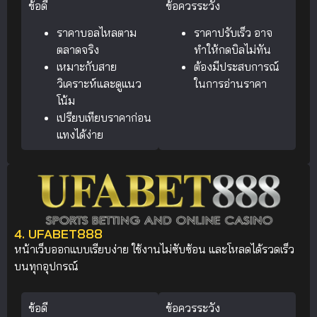
ข้อดี
ข้อควรระวัง
ราคาบอลไหลตาม
ราคาปรับเร็ว อาจ
ตลาดจริง
ทำให้กดบิลไม่ทัน
เหมาะกับสาย
ต้องมีประสบการณ์
วิเคราะห์และดูแนว
ในการอ่านราคา
โน้ม
เปรียบเทียบราคาก่อน
แทงได้ง่าย
4. UFABET888
หน้าเว็บออกแบบเรียบง่าย ใช้งานไม่ซับซ้อน และโหลดได้รวดเร็ว
บนทุกอุปกรณ์
ข้อดี
ข้อควรระวัง