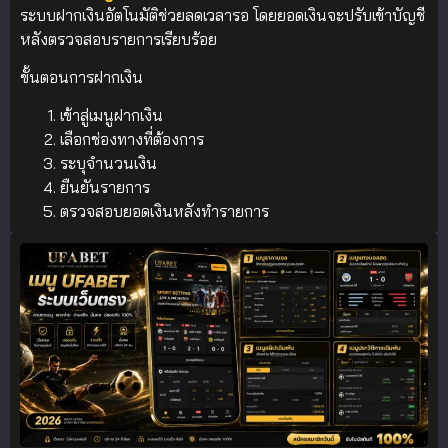
ระบบฝากเงินอัตโนมัติช่วยลดเวลารอ โดยยอดเงินจะปรับเข้าบัญชี
หลังตรวจสอบรายการเรียบร้อย
ขั้นตอนการฝากเงิน
เข้าสู่เมนูฝากเงิน
เลือกช่องทางที่ต้องการ
ระบุจำนวนเงิน
ยืนยันรายการ
ตรวจสอบยอดเงินหลังทำรายการ