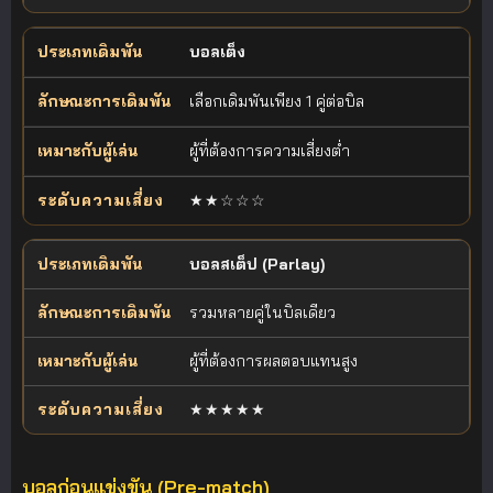
บอลเต็ง
เลือกเดิมพันเพียง 1 คู่ต่อบิล
ผู้ที่ต้องการความเสี่ยงต่ำ
★★☆☆☆
บอลสเต็ป (Parlay)
รวมหลายคู่ในบิลเดียว
ผู้ที่ต้องการผลตอบแทนสูง
★★★★★
บอลก่อนแข่งขัน (Pre-match)