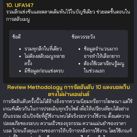
10. UFA147
รวมลีกแข่งขันและตลาดเดิมพันไว้ในบัญชีเดียว ช่วยลดขั้นตอนใน
การสลับเมนู
ข้อดี
ข้อควรระวัง
รวมทุกลีกในที่เดียว
ข้อมูลจำนวนมาก
ไม่ต้องสลับเมนูหลาย
อาจทำให้เลือกยาก
ครั้ง
ต้องใช้เวลาเรียนรู้เมนู
มีข้อมูลก่อนแข่งครบ
ในช่วงแรก
Review Methodology การจัดอันดับ 10 แทงบอลเว็บ
ตรงไม่ผ่านเอเย่นต์
การจัดอันดับครั้งนี้ไม่ได้อ้างอิงจากความนิยมหรือการโฆษณา แต่ใช้
เกณฑ์เดียวกันในการประเมินทุกเว็บไซต์ เพื่อให้เปรียบเทียบได้อย่าง
เป็นธรรม เน้นปัจจัยที่ผู้ใช้งานพบได้จริงระหว่างใช้งาน ตั้งแต่ความ
ปลอดภัยของระบบ ความเร็วของธุรกรรม ความแม่นยำของราคา
บอล ไปจนถึงคุณภาพของการให้บริการหลังการใช้งาน โดยใช้เกณฑ์