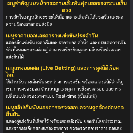
เมนูสำคัญบนหน้ากระดานเดิมพันฟุตบอลของระบบเว็บ
ตรง
การเข้าใจเมนูหลักจะช่วยให้เลือกตลาดเดิมพันได้รวดเร็ว และลด
ความผิดพลาดก่อนส่งบิล
เมนูราคาบอลและตารางแข่งขันประจำวัน
แสดงลีกแข่งขัน เวลาเริ่มเตะ ราคาบอล ค่าน้ำ และประเภทการเดิม
พันทั้งหมดของแต่ละคู่ สามารถเรียงข้อมูลตามลีกหรือช่วงเวลา
แข่งขันได้
เมนูแทงบอลสด (Live Betting) และการดูสถิติเรียล
ไทม์
ใช้สำหรับวางเดิมพันระหว่างการแข่งขัน พร้อมแสดงสถิติสำคัญ
เช่น การครองบอล จำนวนลูกเตะมุม การยิงตรงกรอบ และการ
เปลี่ยนแปลงของราคาแบบ Real-time (เรียลไทม์)
เมนูสลิปเดิมพันและการตรวจสอบความถูกต้องก่อนกด
ยืนยัน
แสดงคู่แข่งขันที่เลือกไว้ พร้อมยอดเดิมพัน ยอดรับโดยประมาณ
และรายละเอียดของแต่ละรายการ ควรตรวจสอบราคาบอลและ