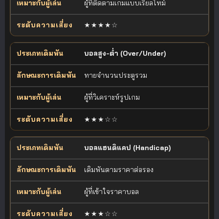
ผู้ที่ติดตามเกมแบบเรียลไทม์
★★★★☆
บอลสูง-ต่ำ (Over/Under)
ทายจำนวนประตูรวม
ผู้ที่วิเคราะห์รูปเกม
★★★☆☆
บอลแฮนดิแคป (Handicap)
เดิมพันตามราคาต่อรอง
ผู้ที่เข้าใจราคาบอล
★★★☆☆