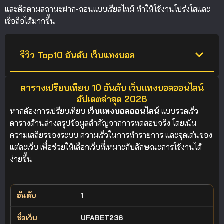
และติดตามสถานะฝาก-ถอนแบบเรียลไทม์ ทำให้ใช้งานโปร่งใสและ
เชื่อถือได้มากขึ้น
รีวิว Top10 อันดับ เว็บแทงบอล
ตารางเปรียบเทียบ 10 อันดับ เว็บแทงบอลออนไลน์
อัปเดตล่าสุด 2026
หากต้องการเปรียบเทียบ
เว็บแทงบอลออนไลน์
แบบรวดเร็ว
ตารางด้านล่างสรุปข้อมูลสำคัญจากการทดสอบจริง โดยเน้น
ความเสถียรของระบบ ความเร็วในการทำรายการ และจุดเด่นของ
แต่ละเว็บ เพื่อช่วยให้เลือกเว็บที่เหมาะกับลักษณะการใช้งานได้
ง่ายขึ้น
1
อันดับ
ชื่อเว็บ
จุดเด่นจากการทดสอบจริง
คะแนน
UFABET236