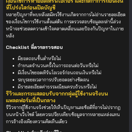
เงื่อนไขการทำยอดเทิร์นโอเวอร์ และกติกาการถอนเงิน
ที่โปร่งใสก่อนเปิดบัญชี
หลายปัญหาที่พบหลังสมัครใช้งานเกิดจากการไม่อ่านรายละเอียด
ของเงื่อนไขการใช้งานตั้งแต่ต้น การตรวจสอบข้อมูลเหล่านี้ล่วง
หน้าจะช่วยลดความเข้าใจคลาดเคลื่อนและป้องกันปัญหาในภาย
หลัง
Checklist ที่ควรตรวจสอบ
มียอดถอนขั้นต่ำหรือไม่
กำหนดจำนวนครั้งในการถอนต่อวันหรือไม่
มีเงื่อนไขยอดเทิร์นโอเวอร์ก่อนถอนเงินหรือไม่
ระบุระยะเวลาการปรับยอดอย่างชัดเจน
มีรายละเอียดค่าธรรมเนียมครบถ้วนหรือไม่
รีวิวและกระแสตอบรับจากกลุ่มผู้ใช้งานจริงบน
แพลตฟอร์มที่เป็นกลาง
รีวิวจากผู้ใช้งานจริงช่วยให้เห็นปัญหาและข้อดีที่อาจไม่ปรากฏ
บนหน้าเว็บไซต์ โดยควรเปรียบเทียบข้อมูลจากหลายแหล่งแทน
การอ้างอิงเพียงความคิดเห็นเดียว