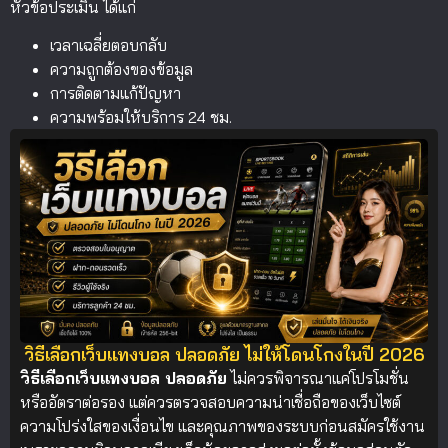
หัวข้อประเมิน ได้แก่
เวลาเฉลี่ยตอบกลับ
ความถูกต้องของข้อมูล
การติดตามแก้ปัญหา
ความพร้อมให้บริการ 24 ชม.
วิธีเลือกเว็บแทงบอล ปลอดภัย ไม่ให้โดนโกงในปี 2026
วิธีเลือกเว็บแทงบอล ปลอดภัย
ไม่ควรพิจารณาแค่โปรโมชั่น
หรืออัตราต่อรอง แต่ควรตรวจสอบความน่าเชื่อถือของเว็บไซต์
ความโปร่งใสของเงื่อนไข และคุณภาพของระบบก่อนสมัครใช้งาน