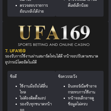
ตรวจสอบรายการ
ดีเลย์เล็กน้อย
ย้อนหลังได้ง่าย
7. UFA169
รองรับการใช้งานผ่านสมาร์ตโฟนได้ดี หน้าจอปรับตามขนาด
อุปกรณ์โดยอัตโนมัติ
ข้อดี
ข้อควรระวัง
ใช้งานมือถือได้ลื่น
อินเทอร์เน็ตช้าอาจ
ไหล
กระทบการใช้งาน
ไม่ต้องติดตั้งแอป
หน้าจอเล็กอาจดู
รองรับทุกขนาดหน้า
ข้อมูลไม่ครบ
จอ