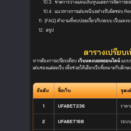
ขาดการวางแผนเงินทุนและการจัดการยอด
แนวทางการเล่นพนันอย่างรับผิดชอบ Re
[FAQ] คำถามที่พบบ่อยเกี่ยวกับระบบ เว็บแทง
สรุป
ตารางเปรียบเท
หากต้องการเปรียบเทียบ
เว็บแทงบอลออนไลน์
แบบร
เด่นของแต่ละเว็บ เพื่อช่วยให้เลือกเว็บที่เหมาะกับลัก
อันดับ
ชื่อเว็บ
จุดเ
1
UFABET236
ราคาส
2
UFABET168
ระบบเ