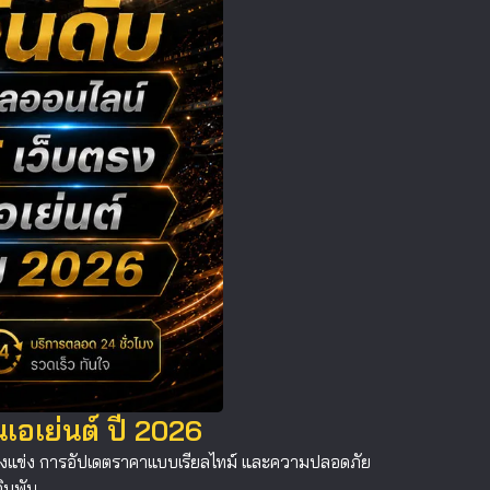
นเอเย่นต์ ปี 2026
างแข่ง การอัปเดตราคาแบบเรียลไทม์ และความปลอดภัย
ดิมพัน