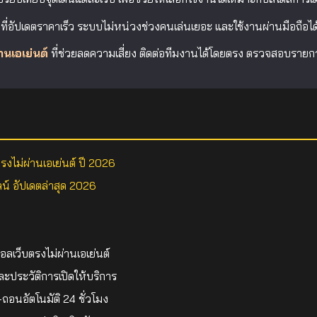
ที่อัปเดตราคาเร็ว ระบบไม่หน่วงช่วงคนเล่นเยอะ และใช้งานผ่านมือถือได้ล
นเอเย่นต์
ที่ช่วยลดความเสี่ยง ติดต่อทีมงานได้โดยตรง ตรวจสอบราย
บตรงไม่ผ่านเอเย่นต์ ปี 2026
น์ อัปเดตล่าสุด 2026
เว็บตรงไม่ผ่านเอเย่นต์
ะประวัติการเปิดให้บริการ
อนอัตโนมัติ 24 ชั่วโมง