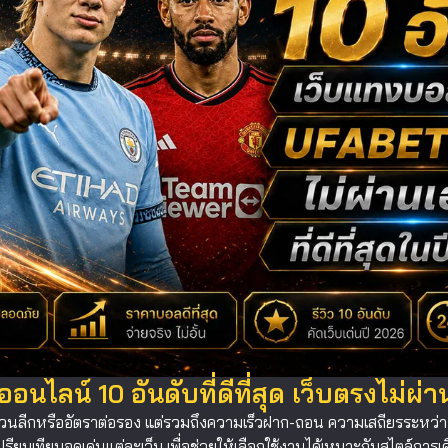
อนไลน์ 10 อันดับที่ดีที่สุด เว็บตรงไม่ผ่า
นวนลีกหรืออัตราต่อรอง แต่รวมถึงความเร็วฝาก-ถอน ความเสถียรระหว่
ยบเทียบจุดเด่นแต่ละเว็บ เพื่อช่วยให้เลือกใช้งานได้เหมาะกับสไตล์การเ