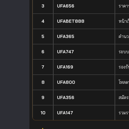
3
UFA656
ราคาบ
4
UFABET888
หน้าเ
5
UFA365
คำนว
6
UFA747
ระบบฝ
7
UFA169
รองรั
8
UFA800
โหลดห
9
UFA356
สมัคร
10
UFA147
รวมรา