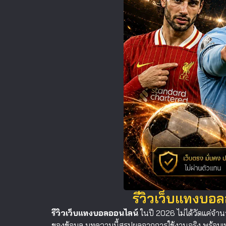
รีวิวเว็บแทงบอลอ
รีวิวเว็บแทงบอลออนไลน์
ในปี 2026 ไม่ได้วัดแค่จำ
ของข้อมูล บทความนี้สรุปผลจากการใช้งานจริง พร้อมเปรี