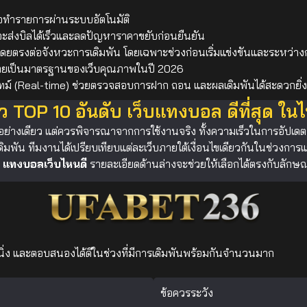
่อทำรายการผ่านระบบอัตโนมัติ
ียรจะส่งบิลได้เร็วและลดปัญหาราคาขยับก่อนยืนยัน
ยตรงต่อจังหวะการเดิมพัน โดยเฉพาะช่วงก่อนเริ่มแข่งขันและระหว่าง
กลายเป็นมาตรฐานของเว็บคุณภาพในปี 2026
ไทม์ (Real-time) ช่วยตรวจสอบการฝาก ถอน และผลเดิมพันได้สะดวกยิ่งข
วิว TOP 10 อันดับ เว็บแทงบอล ดีที่สุด ใน
งอย่างเดียว แต่ควรพิจารณาจากการใช้งานจริง ทั้งความเร็วในการอัป
ัน ทีมงานได้เปรียบเทียบแต่ละเว็บภายใต้เงื่อนไขเดียวกันในช่วงการแข่
า
แทงบอลเว็บไหนดี
รายละเอียดด้านล่างจะช่วยให้เลือกได้ตรงกับลักษ
างนิ่ง และตอบสนองได้ดีในช่วงที่มีการเดิมพันพร้อมกันจำนวนมาก
ข้อควรระวัง